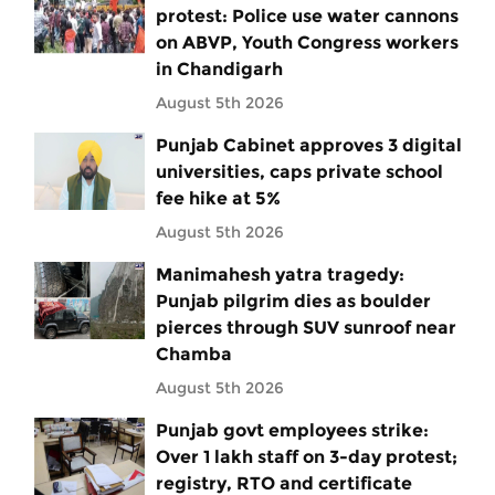
protest: Police use water cannons
on ABVP, Youth Congress workers
in Chandigarh
August 5th 2026
Punjab Cabinet approves 3 digital
universities, caps private school
fee hike at 5%
August 5th 2026
Manimahesh yatra tragedy:
Punjab pilgrim dies as boulder
pierces through SUV sunroof near
Chamba
August 5th 2026
Punjab govt employees strike:
Over 1 lakh staff on 3-day protest;
registry, RTO and certificate