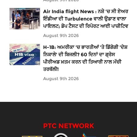
Air India flight News : ਨਸ਼ੇ ’ਚ ਸੀ ਏਅਰ
ਇੰਡੀਆ ਦੀ Turbulence ਵਾਲੀ ਉਡਾਣ ਵਾਲਾ
ਪਾਇਲਟ; ਡੋਪ ਟੈਸਟ ਦੀ ਰਿਪੋਰਟ ਆਈ ਪਾਜ਼ੀਟਿਵ
August 9th 2026
H-1B: ਅਮਰੀਕਾ 'ਚ ਭਾਰਤੀਆਂ 'ਤੇ ਡਿੱਗੇਗੀ 'ਦੇਸ਼
ਨਿਕਾਲੇ' ਦੀ ਬਿਜਲੀ? 60 ਦਿਨਾਂ ਦਾ ਗ੍ਰੇਸ
ਪੀਰੀਅਡ ਖ਼ਤਮ ਕਰਨ ਦੀ ਤਿਆਰੀ ਨਾਲ ਮੱਚੀ
ਤਰਥੱਲੀ!
August 9th 2026
PTC NETWORK