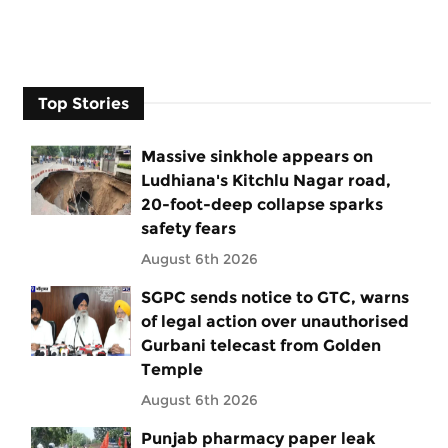
Top Stories
Massive sinkhole appears on
Ludhiana's Kitchlu Nagar road,
20-foot-deep collapse sparks
safety fears
August 6th 2026
SGPC sends notice to GTC, warns
of legal action over unauthorised
Gurbani telecast from Golden
Temple
August 6th 2026
Punjab pharmacy paper leak