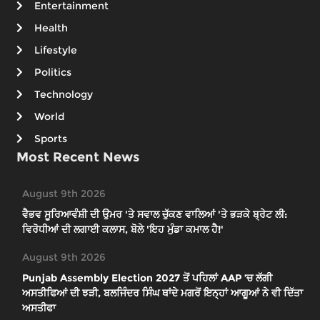
Entertainment
Health
Lifestyle
Politics
Technology
World
Sports
Most Recent News
August 9th 2026
ਵੈਭਵ ਸੂਰਿਆਵੰਸ਼ੀ ਦੀ ਉਮਰ 'ਤੇ ਸਵਾਲ ਚੁੱਕਣ ਵਾਲਿਆਂ 'ਤੇ ਭੜਕੇ ਬ੍ਰੇਟ ਲੀ:
ਵਿਰੋਧੀਆਂ ਦੀ ਲਗਾਈ ਕਲਾਸ, ਬੋਲੇ 'ਇਹ ਮੁੰਡਾ ਕਮਾਲ ਹੈ!'
August 9th 2026
Punjab Assembly Election 2027 ਤੋਂ ਪਹਿਲਾਂ AAP ’ਚ ਲੱਗੀ
ਅਸਤੀਫਿਆਂ ਦੀ ਝੜੀ, ਬਲਜਿੰਦਰ ਸਿੰਘ ਥਾਂਦੇ ਮਗਰੋਂ ਇਨ੍ਹਾਂ ਆਗੂਆਂ ਨੇ ਵੀ ਦਿੱਤਾ
ਅਸਤੀਫਾ