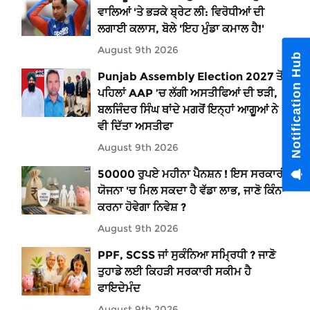
ਵਾਲਿਆਂ 'ਤੇ ਭੜਕੇ ਬ੍ਰੇਟ ਲੀ: ਵਿਰੋਧੀਆਂ ਦੀ
ਲਗਾਈ ਕਲਾਸ, ਬੋਲੇ 'ਇਹ ਮੁੰਡਾ ਕਮਾਲ ਹੈ!'
August 9th 2026
Notification Hub
Punjab Assembly Election 2027 ਤੋਂ
ਪਹਿਲਾਂ AAP ’ਚ ਲੱਗੀ ਅਸਤੀਫਿਆਂ ਦੀ ਝੜੀ,
ਬਲਜਿੰਦਰ ਸਿੰਘ ਥਾਂਦੇ ਮਗਰੋਂ ਇਨ੍ਹਾਂ ਆਗੂਆਂ ਨੇ
ਵੀ ਦਿੱਤਾ ਅਸਤੀਫਾ
August 9th 2026
50000 ਰੁਪਏ ਮਹੀਨਾ ਪੈਨਸ਼ਨ ! ਇਸ ਸਰਕਾਰੀ
ਯੋਜਨਾ 'ਚ ਮਿਲ ਸਕਦਾ ਹੈ ਵੱਡਾ ਲਾਭ, ਜਾਣੋ ਕਿੰਨਾ
ਕਰਨਾ ਹੋਵੇਗਾ ਨਿਵੇਸ਼ ?
August 9th 2026
PPF, SCSS ਜਾਂ ਸੁਕੰਨਿਆ ਸਮ੍ਰਿਧੀ ? ਜਾਣੋ
ਤੁਹਾਡੇ ਲਈ ਕਿਹੜੀ ਸਰਕਾਰੀ ਸਕੀਮ ਹੈ
ਫਾਇਦੇਮੰਦ
August 9th 2026