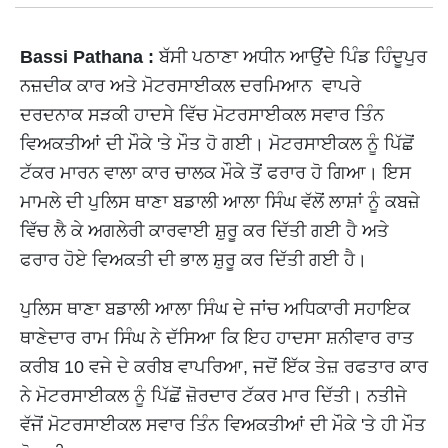
Bassi Pathana :
ਬੱਸੀ ਪਠਾਣਾ ਅਧੀਨ ਆਉਂਦੇ ਪਿੰਡ ਹਿੰਦੂਪੁਰ
ਨਜ਼ਦੀਕ ਕਾਰ ਅਤੇ ਮੋਟਰਸਾਈਕਲ ਦਰਮਿਆਨ ਵਾਪਰੇ
ਦਰਦਨਾਕ ਸੜਕੀ ਹਾਦਸੇ ਵਿੱਚ ਮੋਟਰਸਾਈਕਲ ਸਵਾਰ ਤਿੰਨ
ਵਿਅਕਤੀਆਂ ਦੀ ਮੌਕੇ 'ਤੇ ਮੌਤ ਹੋ ਗਈ। ਮੋਟਰਸਾਈਕਲ ਨੂੰ ਪਿੱਛੋਂ
ਟੱਕਰ ਮਾਰਨ ਵਾਲਾ ਕਾਰ ਚਾਲਕ ਮੌਕੇ ਤੋਂ ਫਰਾਰ ਹੋ ਗਿਆ। ਇਸ
ਮਾਮਲੇ ਦੀ ਪੁਲਿਸ ਥਾਣਾ ਬਡਾਲੀ ਆਲਾ ਸਿੰਘ ਵੱਲੋਂ ਲਾਸ਼ਾਂ ਨੂੰ ਕਬਜ਼ੇ
ਵਿੱਚ ਲੈ ਕੇ ਅਗਲੇਰੀ ਕਾਰਵਾਈ ਸ਼ੁਰੂ ਕਰ ਦਿੱਤੀ ਗਈ ਹੈ ਅਤੇ
ਫਰਾਰ ਹੋਏ ਵਿਅਕਤੀ ਦੀ ਭਾਲ ਸ਼ੁਰੂ ਕਰ ਦਿੱਤੀ ਗਈ ਹੈ।
ਪੁਲਿਸ ਥਾਣਾ ਬਡਾਲੀ ਆਲਾ ਸਿੰਘ ਦੇ ਜਾਂਚ ਅਧਿਕਾਰੀ ਸਹਾਇਕ
ਥਾਣੇਦਾਰ ਰਾਮ ਸਿੰਘ ਨੇ ਦੱਸਿਆ ਕਿ ਇਹ ਹਾਦਸਾ ਸ਼ਨੀਵਾਰ ਰਾਤ
ਕਰੀਬ 10 ਵਜੇ ਦੇ ਕਰੀਬ ਵਾਪਰਿਆ, ਜਦੋਂ ਇੱਕ ਤੇਜ਼ ਰਫਤਾਰ ਕਾਰ
ਨੇ ਮੋਟਰਸਾਈਕਲ ਨੂੰ ਪਿੱਛੋਂ ਜ਼ੋਰਦਾਰ ਟੱਕਰ ਮਾਰ ਦਿੱਤੀ। ਨਤੀਜੇ
ਵੱਜੋਂ ਮੋਟਰਸਾਈਕਲ ਸਵਾਰ ਤਿੰਨ ਵਿਅਕਤੀਆਂ ਦੀ ਮੌਕੇ 'ਤੇ ਹੀ ਮੌਤ