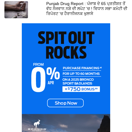
Punjab Drug Report : ਪੰਜਾਬ ਦੇ 65 ਪ੍ਰਤੀਸ਼ਤ ਤੋਂ
ਵੱਧ ਨੌਜਵਾਨ ਨਸ਼ੇ ਦੀ ਲਪੇਟ 'ਚ ! ਵਿਧਾਨ ਸਭਾ ਕਮੇਟੀ ਦੀ
ਰਿਪੋਰਟ 'ਚ ਹੈਰਾਨੀਜਨਕ ਖੁਲਾਸੇ