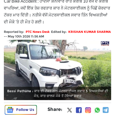
Car Bike Accident : ਹਾਦਸਾ ਸ਼ਨੀਵਾਰ ਰਾਤ ਕਰੀਬ 10 ਵਜੇ ਦੇ ਕਰੀਬ
ਵਾਪਰਿਆ, ਜਦੋਂ ਇੱਕ ਤੇਜ਼ ਰਫਤਾਰ ਕਾਰ ਨੇ ਮੋਟਰਸਾਈਕਲ ਨੂੰ ਪਿੱਛੋਂ ਜ਼ੋਰਦਾਰ
ਟੱਕਰ ਮਾਰ ਦਿੱਤੀ। ਨਤੀਜੇ ਵੱਜੋਂ ਮੋਟਰਸਾਈਕਲ ਸਵਾਰ ਤਿੰਨ ਵਿਅਕਤੀਆਂ
ਦੀ ਮੌਕੇ 'ਤੇ ਹੀ ਮੌਤ ਹੋ ਗਈ।
Reported by:
PTC News Desk
Edited by:
KRISHAN KUMAR SHARMA
--
May 10th 2026 11:56 AM
Bassi Pathana : ਕਾਰ ਦੀ ਟੱਕਰ ਨਾਲ ਮੋਟਰਸਾਈਕਲ ਸਵਾਰ 3 ਵਿਅਕਤੀਆਂ ਦੀ
ਮੌਤ, ਕਾਰ ਚਾਲਕ ਮੌਕੇ ਤੋਂ ਹੋਇਆ ਫ਼ਰਾਰ
Share:
Follow Us