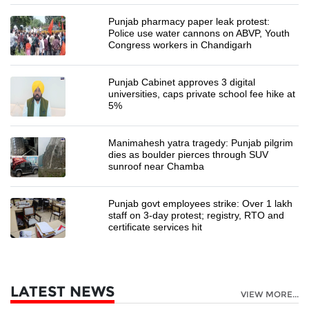
Punjab pharmacy paper leak protest:
Police use water cannons on ABVP, Youth
Congress workers in Chandigarh
Punjab Cabinet approves 3 digital
universities, caps private school fee hike at
5%
Manimahesh yatra tragedy: Punjab pilgrim
dies as boulder pierces through SUV
sunroof near Chamba
Punjab govt employees strike: Over 1 lakh
staff on 3-day protest; registry, RTO and
certificate services hit
LATEST NEWS
VIEW MORE...