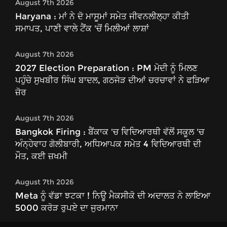
August 7th 2026
Haryana : ਮਾਂ ਨੇ ਦੋ ਮਾਸੂਮਾਂ ਸਮੇਤ ਜੀਵਨਲੀਲ੍ਹਾ ਕੀਤੀ
ਸਮਾਪਤ, ਪਾਣੀ ਵਾਲੇ ਟੈਂਕ 'ਚੋਂ ਮਿਲੀਆਂ ਲਾਸ਼ਾਂ
August 7th 2026
2027 Election Preparation : PM ਮੋਦੀ ਨੂੰ ਮਿਲਣ
ਪਹੁੰਚੇ ਸੁਖਬੀਰ ਸਿੰਘ ਬਾਦਲ, ਗਠਜੋੜ ਦੀਆਂ ਚਰਚਾਵਾਂ ਨੇ ਫੜਿਆ
ਜ਼ੋਰ
August 7th 2026
Bangkok Firing : ਬੈਂਕਾਕ 'ਚ ਵਿਦਿਆਰਥੀ ਵੱਲੋਂ ਸਕੂਲ 'ਚ
ਅੰਨ੍ਹੇਵਾਹ ਗੋਲੀਬਾਰੀ, ਅਧਿਆਪਕ ਸਮੇਤ 4 ਵਿਦਿਆਰਥੀ ਦੀ
ਮੌਤ, ਕਈ ਜ਼ਖਮੀ
August 7th 2026
Meta ਨੂੰ ਵੱਡਾ ਝਟਕਾ ! ਨਿਊ ਮੈਕਸੀਕੋ ਦੀ ਅਦਾਲਤ ਨੇ ਲਾਇਆ
5000 ਕਰੋੜ ਰੁਪਏ ਦਾ ਜੁਰਮਾਨਾ