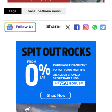
Tags
bassi pathana news
Share:
Follow Us