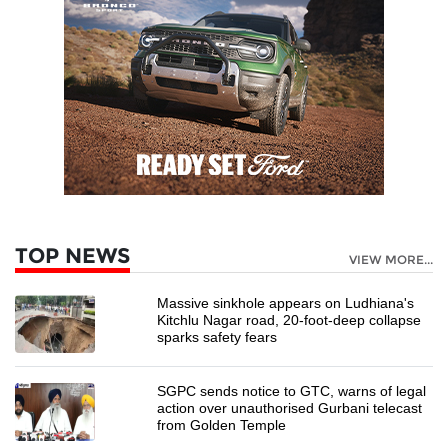
TOP NEWS
VIEW MORE...
Massive sinkhole appears on Ludhiana's
Kitchlu Nagar road, 20-foot-deep collapse
sparks safety fears
SGPC sends notice to GTC, warns of legal
action over unauthorised Gurbani telecast
from Golden Temple