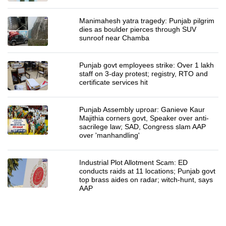
Manimahesh yatra tragedy: Punjab pilgrim
dies as boulder pierces through SUV
sunroof near Chamba
Punjab govt employees strike: Over 1 lakh
staff on 3-day protest; registry, RTO and
certificate services hit
Punjab Assembly uproar: Ganieve Kaur
Majithia corners govt, Speaker over anti-
sacrilege law; SAD, Congress slam AAP
over 'manhandling'
Industrial Plot Allotment Scam: ED
conducts raids at 11 locations; Punjab govt
top brass aides on radar; witch-hunt, says
AAP