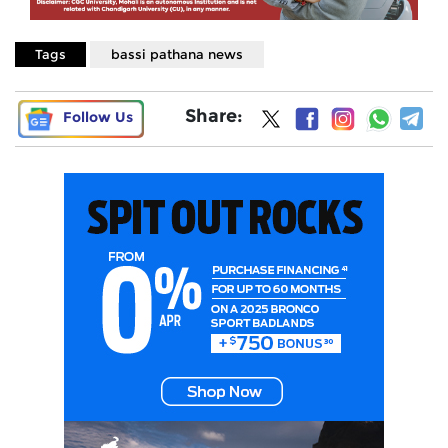
Tags
bassi pathana news
Share:
Follow Us