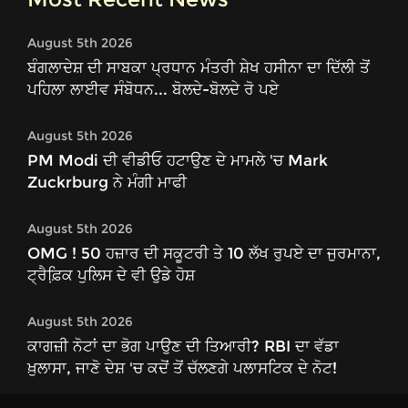
August 5th 2026
ਬੰਗਲਾਦੇਸ਼ ਦੀ ਸਾਬਕਾ ਪ੍ਰਧਾਨ ਮੰਤਰੀ ਸ਼ੇਖ ਹਸੀਨਾ ਦਾ ਦਿੱਲੀ ਤੋਂ
ਪਹਿਲਾ ਲਾਈਵ ਸੰਬੋਧਨ... ਬੋਲਦੇ-ਬੋਲਦੇ ਰੋ ਪਏ
August 5th 2026
PM Modi ਦੀ ਵੀਡੀਓ ਹਟਾਉਣ ਦੇ ਮਾਮਲੇ 'ਚ Mark
Zuckrburg ਨੇ ਮੰਗੀ ਮਾਫੀ
August 5th 2026
OMG ! 50 ਹਜ਼ਾਰ ਦੀ ਸਕੂਟਰੀ ਤੇ 10 ਲੱਖ ਰੁਪਏ ਦਾ ਜੁਰਮਾਨਾ,
ਟ੍ਰੈਫ਼ਿ਼ਕ ਪੁਲਿਸ ਦੇ ਵੀ ਉਡੇ ਹੋਸ਼
August 5th 2026
ਕਾਗਜ਼ੀ ਨੋਟਾਂ ਦਾ ਭੋਗ ਪਾਉਣ ਦੀ ਤਿਆਰੀ? RBI ਦਾ ਵੱਡਾ
ਖ਼ੁਲਾਸਾ, ਜਾਣੋ ਦੇਸ਼ 'ਚ ਕਦੋਂ ਤੋਂ ਚੱਲਣਗੇ ਪਲਾਸਟਿਕ ਦੇ ਨੋਟ!