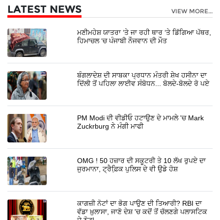
LATEST NEWS
VIEW MORE...
ਮਣੀਮਹੇਸ਼ ਯਾਤਰਾ ‘ਤੇ ਜਾ ਰਹੀ ਥਾਰ ‘ਤੇ ਡਿੱਗਿਆ ਪੱਥਰ,
ਹਿਮਾਚਲ ‘ਚ ਪੰਜਾਬੀ ਨੌਜਵਾਨ ਦੀ ਮੌਤ
ਬੰਗਲਾਦੇਸ਼ ਦੀ ਸਾਬਕਾ ਪ੍ਰਧਾਨ ਮੰਤਰੀ ਸ਼ੇਖ ਹਸੀਨਾ ਦਾ
ਦਿੱਲੀ ਤੋਂ ਪਹਿਲਾ ਲਾਈਵ ਸੰਬੋਧਨ... ਬੋਲਦੇ-ਬੋਲਦੇ ਰੋ ਪਏ
PM Modi ਦੀ ਵੀਡੀਓ ਹਟਾਉਣ ਦੇ ਮਾਮਲੇ 'ਚ Mark
Zuckrburg ਨੇ ਮੰਗੀ ਮਾਫੀ
OMG ! 50 ਹਜ਼ਾਰ ਦੀ ਸਕੂਟਰੀ ਤੇ 10 ਲੱਖ ਰੁਪਏ ਦਾ
ਜੁਰਮਾਨਾ, ਟ੍ਰੈਫ਼ਿ਼ਕ ਪੁਲਿਸ ਦੇ ਵੀ ਉਡੇ ਹੋਸ਼
ਕਾਗਜ਼ੀ ਨੋਟਾਂ ਦਾ ਭੋਗ ਪਾਉਣ ਦੀ ਤਿਆਰੀ? RBI ਦਾ
ਵੱਡਾ ਖ਼ੁਲਾਸਾ, ਜਾਣੋ ਦੇਸ਼ 'ਚ ਕਦੋਂ ਤੋਂ ਚੱਲਣਗੇ ਪਲਾਸਟਿਕ
ਦੇ ਨੋਟ!