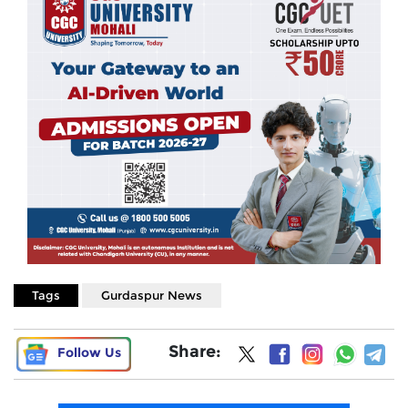
Tags
Gurdaspur News
Share:
Follow Us