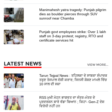
Manimahesh yatra tragedy: Punjab pilgrim
dies as boulder pierces through SUV
sunroof near Chamba
Punjab govt employees strike: Over 1 lakh
staff on 3-day protest; registry, RTO and
certificate services hit
LATEST NEWS
VIEW MORE...
Tarun Tejpal News : ਤਹਿਲਕਾ ਦੇ ਸਾਬਕਾ ਸੰਪਾਦਕ
ਤਰੁਣ ਤੇਜਪਾਲ ਦੋਸ਼ੀ ਕਰਾਰ; ਜਿਨਸੀ ਸ਼ੋਸ਼ਣ ਮਾਮਲੇ ਵਿੱਚ
10 ਸਾਲ ਦੀ ਸਜ਼ਾ
RSS ਮੁਖੀ ਮੋਹਨ ਭਾਗਵਤ ਦਾ ਜੰਤਰ-ਮੰਤਰ ਦੇ
ਪ੍ਰਦਰਸ਼ਨ ਬਾਰੇ ਵੱਡਾ ਬਿਆਨ ; ਕਿਹਾ- Gen-Z ਦੇਸ਼
ਵਿਰੋਧੀ ਨਹੀਂ ਹਨ