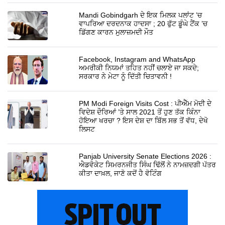
Mandi Gobindgarh ਦੇ ਇਕ ਮਿਲਕ ਪਲਾਂਟ ’ਚ
ਵਾਪਰਿਆ ਦਰਦਨਾਕ ਹਾਦਸਾ ; 20 ਫੁੱਟ ਡੂੰਘੇ ਟੈਂਕ ’ਚ
ਡਿੱਗਣ ਕਾਰਨ ਮੁਲਾਜ਼ਮਦੀ ਮੌਤ
Facebook, Instagram and WhatsApp
ਅਮਰੀਕੀ ਨਿਯਮਾਂ ਤਹਿਤ ਨਹੀਂ ਚਲਾਏ ਜਾ ਸਕਦੇ;
ਸਰਕਾਰ ਨੇ ਮੇਟਾ ਨੂੰ ਦਿੱਤੀ ਚਿਤਾਵਨੀ !
PM Modi Foreign Visits Cost : ਪੀਐੱਮ ਮੋਦੀ ਦੇ
ਵਿਦੇਸ਼ ਦੌਰਿਆਂ ’ਤੇ ਸਾਲ 2021 ਤੋਂ ਹੁਣ ਤੱਕ ਕਿੰਨਾ
ਹੋਇਆ ਖਰਚਾ ? ਇਸ ਦੇਸ਼ ਦਾ ਬਿੱਲ ਸਭ ਤੋਂ ਵੱਧ, ਦੇਖੋ
ਲਿਸਟ
Panjab University Senate Elections 2026 :
ਐਡਵੋਕੇਟ ਸਿਮਰਨਜੀਤ ਸਿੰਘ ਢਿੱਲੋਂ ਨੇ ਨਾਮਜ਼ਦਗੀ ਪੱਤਰ
ਕੀਤਾ ਦਾਖ਼ਲ, ਜਾਣੋ ਕਦੋਂ ਹੈ ਵੋਟਿੰਗ