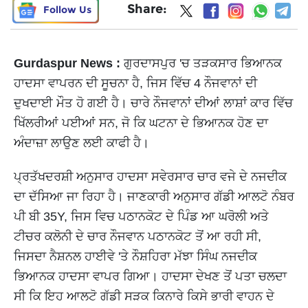
Share:
Follow Us
Gurdaspur News :
ਗੁਰਦਾਸਪੁਰ 'ਚ ਤੜਕਸਾਰ ਭਿਆਨਕ
ਹਾਦਸਾ ਵਾਪਰਨ ਦੀ ਸੂਚਨਾ ਹੈ, ਜਿਸ ਵਿੱਚ 4 ਨੌਜਵਾਨਾਂ ਦੀ
ਦੁਖਦਾਈ ਮੌਤ ਹੋ ਗਈ ਹੈ। ਚਾਰੇ ਨੌਜਵਾਨਾਂ ਦੀਆਂ ਲਾਸ਼ਾਂ ਕਾਰ ਵਿੱਚ
ਖਿੱਲਰੀਆਂ ਪਈਆਂ ਸਨ, ਜੋ ਕਿ ਘਟਨਾ ਦੇ ਭਿਆਨਕ ਹੋਣ ਦਾ
ਅੰਦਾਜ਼ਾ ਲਾਉਣ ਲਈ ਕਾਫੀ ਹੈ।
ਪ੍ਰਤੱਖਦਰਸ਼ੀ ਅਨੁਸਾਰ ਹਾਦਸਾ ਸਵੇਰਸਾਰ ਚਾਰ ਵਜੇ ਦੇ ਨਜਦੀਕ
ਦਾ ਦੱਸਿਆ ਜਾ ਰਿਹਾ ਹੈ। ਜਾਣਕਾਰੀ ਅਨੁਸਾਰ ਗੱਡੀ ਆਲਟੋ ਨੰਬਰ
ਪੀ ਬੀ 35Y, ਜਿਸ ਵਿਚ ਪਠਾਨਕੋਟ ਦੇ ਪਿੰਡ ਆ ਘਰੋਲੀ ਅਤੇ
ਟੀਚਰ ਕਲੋਨੀ ਦੇ ਚਾਰ ਨੌਜਵਾਨ ਪਠਾਨਕੋਟ ਤੋਂ ਆ ਰਹੀ ਸੀ,
ਜਿਸਦਾ ਨੈਸ਼ਨਲ ਹਾਈਵੇ 'ਤੇ ਨੌਸ਼ਹਿਰਾ ਮੱਝਾ ਸਿੰਘ ਨਜਦੀਕ
ਭਿਆਨਕ ਹਾਦਸਾ ਵਾਪਰ ਗਿਆ। ਹਾਦਸਾ ਦੇਖਣ ਤੋਂ ਪਤਾ ਚਲਦਾ
ਸੀ ਕਿ ਇਹ ਆਲਟੋ ਗੱਡੀ ਸੜਕ ਕਿਨਾਰੇ ਕਿਸੇ ਭਾਰੀ ਵਾਹਨ ਦੇ