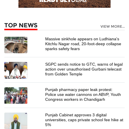
TOP NEWS
VIEW MORE...
Massive sinkhole appears on Ludhiana's
Kitchlu Nagar road, 20-foot-deep collapse
sparks safety fears
SGPC sends notice to GTC, warns of legal
action over unauthorised Gurbani telecast
from Golden Temple
Punjab pharmacy paper leak protest:
Police use water cannons on ABVP, Youth
Congress workers in Chandigarh
Punjab Cabinet approves 3 digital
universities, caps private school fee hike at
5%