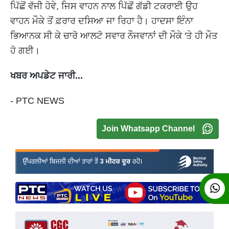
ਪਿੱਛੋਂ ਵੱਜੀ ਹੋਵੇ, ਜਿਸ ਵਾਹਨ ਨਾਲ ਪਿੱਛੋਂ ਗੱਡੀ ਟਕਰਾਈ ਉਹ
ਵਾਹਨ ਮੌਕੇ ਤੋਂ ਫ਼ਰਾਰ ਦਸਿਆ ਜਾ ਰਿਹਾ ਹੈ। ਹਾਦਸਾ ਇੰਨਾ
ਭਿਆਨਕ ਸੀ ਕੇ ਚਾਰੋ ਆਲਟੋ ਸਵਾਰ ਨੌਜਵਾਨਾਂ ਦੀ ਮੌਕੇ 'ਤੇ ਹੀ ਮੌਤ
ਹੋ ਗਈ।
ਖਬਰ ਅਪਡੇਟ ਜਾਰੀ...
- PTC NEWS
Join Whatsapp Channel