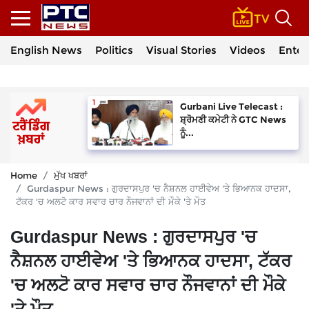
English News
Politics
Visual Stories
Videos
Enter
Gurbani Live Telecast :
ਸ਼੍ਰੋਮਣੀ ਕਮੇਟੀ ਨੇ GTC News
ਨੂੰ...
Home
ਮੁੱਖ ਖਬਰਾਂ
Gurdaspur News : ਗੁਰਦਾਸਪੁਰ 'ਚ ਨੈਸ਼ਨਲ ਹਾਈਵੇਅ 'ਤੇ ਭਿਆਨਕ ਹਾਦਸਾ,
ਟੱਕਰ 'ਚ ਅਲਟੋ ਕਾਰ ਸਵਾਰ ਚਾਰ ਨੌਜਵਾਨਾਂ ਦੀ ਮੌਕੇ 'ਤੇ ਮੌਤ
Gurdaspur News : ਗੁਰਦਾਸਪੁਰ 'ਚ
ਨੈਸ਼ਨਲ ਹਾਈਵੇਅ 'ਤੇ ਭਿਆਨਕ ਹਾਦਸਾ, ਟੱਕਰ
'ਚ ਅਲਟੋ ਕਾਰ ਸਵਾਰ ਚਾਰ ਨੌਜਵਾਨਾਂ ਦੀ ਮੌਕੇ