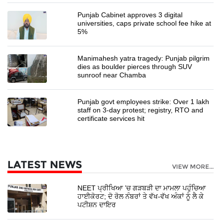
Punjab Cabinet approves 3 digital
universities, caps private school fee hike at
5%
Manimahesh yatra tragedy: Punjab pilgrim
dies as boulder pierces through SUV
sunroof near Chamba
Punjab govt employees strike: Over 1 lakh
staff on 3-day protest; registry, RTO and
certificate services hit
LATEST NEWS
VIEW MORE...
NEET ਪ੍ਰੀਖਿਆ ’ਚ ਗੜਬੜੀ ਦਾ ਮਾਮਲਾ ਪਹੁੰਚਿਆ
ਹਾਈਕੋਰਟ; ਦੋ ਰੋਲ ਨੰਬਰਾਂ ਤੇ ਵੱਖ-ਵੱਖ ਅੰਕਾਂ ਨੂੰ ਲੈ ਕੇ
ਪਟੀਸ਼ਨ ਦਾਇਰ