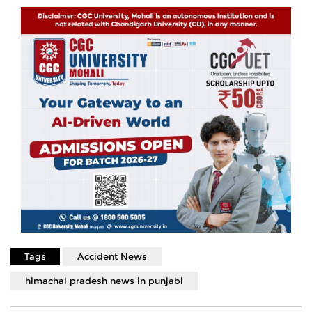
Tags
Accident News
himachal pradesh news in punjabi