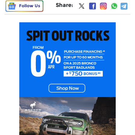
Share:
Follow Us