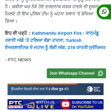
ਹੈ। ਕਕੀਰਾ ਘਰ ਨੇੜੇ ਹੋਏ ਦਰਦਨਾਕ ਸੜਕ ਹਾਦਸੇ ਦੀ ਸੂਚਨਾ
ਮਿਲਦੇ ਹੀ ਇੱਕ ਪੁਲਿਸ ਟੀਮ ਨੂੰ ਘਟਨਾ ਸਥਾਨ 'ਤੇ ਭੇਜਿਆ
ਗਿਆ।
ਇਹ ਵੀ ਪੜ੍ਹੋ :
Kathmandu Airport Fire : ਕਾਠਮੰਡੂ
ਹਵਾਈ ਅੱਡੇ 'ਤੇ ਟਲਿਆ ਵੱਡਾ ਹਾਦਸਾ, Turkish
ਏਅਰਲਾਈਨਜ਼ ਦੇ ਜਹਾਜ ਨੂੰ ਲੱਗੀ ਅੱਗ; 278 ਯਾਤਰੀ ਸੁਰੱਖਿਅਤ
- PTC NEWS
Join Whatsapp Channel