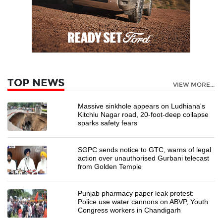
TOP NEWS
VIEW MORE...
Massive sinkhole appears on Ludhiana's
Kitchlu Nagar road, 20-foot-deep collapse
sparks safety fears
SGPC sends notice to GTC, warns of legal
action over unauthorised Gurbani telecast
from Golden Temple
Punjab pharmacy paper leak protest:
Police use water cannons on ABVP, Youth
Congress workers in Chandigarh