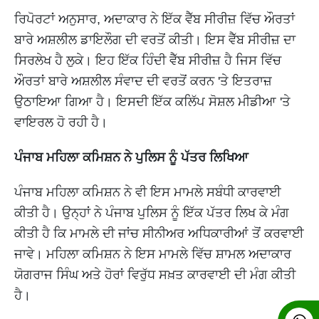
ਰਿਪੋਰਟਾਂ ਅਨੁਸਾਰ, ਅਦਾਕਾਰ ਨੇ ਇੱਕ ਵੈੱਬ ਸੀਰੀਜ਼ ਵਿੱਚ ਔਰਤਾਂ
ਬਾਰੇ ਅਸ਼ਲੀਲ ਡਾਇਲੌਗ ਦੀ ਵਰਤੋਂ ਕੀਤੀ। ਇਸ ਵੈੱਬ ਸੀਰੀਜ਼ ਦਾ
ਸਿਰਲੇਖ ਹੈ ਲੁਕੇ। ਇਹ ਇੱਕ ਹਿੰਦੀ ਵੈੱਬ ਸੀਰੀਜ਼ ਹੈ ਜਿਸ ਵਿੱਚ
ਔਰਤਾਂ ਬਾਰੇ ਅਸ਼ਲੀਲ ਸੰਵਾਦ ਦੀ ਵਰਤੋਂ ਕਰਨ 'ਤੇ ਇਤਰਾਜ਼
ਉਠਾਇਆ ਗਿਆ ਹੈ। ਇਸਦੀ ਇੱਕ ਕਲਿੱਪ ਸੋਸ਼ਲ ਮੀਡੀਆ 'ਤੇ
ਵਾਇਰਲ ਹੋ ਰਹੀ ਹੈ।
ਪੰਜਾਬ ਮਹਿਲਾ ਕਮਿਸ਼ਨ ਨੇ ਪੁਲਿਸ ਨੂੰ ਪੱਤਰ ਲਿਖਿਆ
ਪੰਜਾਬ ਮਹਿਲਾ ਕਮਿਸ਼ਨ ਨੇ ਵੀ ਇਸ ਮਾਮਲੇ ਸਬੰਧੀ ਕਾਰਵਾਈ
ਕੀਤੀ ਹੈ। ਉਨ੍ਹਾਂ ਨੇ ਪੰਜਾਬ ਪੁਲਿਸ ਨੂੰ ਇੱਕ ਪੱਤਰ ਲਿਖ ਕੇ ਮੰਗ
ਕੀਤੀ ਹੈ ਕਿ ਮਾਮਲੇ ਦੀ ਜਾਂਚ ਸੀਨੀਅਰ ਅਧਿਕਾਰੀਆਂ ਤੋਂ ਕਰਵਾਈ
ਜਾਵੇ। ਮਹਿਲਾ ਕਮਿਸ਼ਨ ਨੇ ਇਸ ਮਾਮਲੇ ਵਿੱਚ ਸ਼ਾਮਲ ਅਦਾਕਾਰ
ਯੋਗਰਾਜ ਸਿੰਘ ਅਤੇ ਹੋਰਾਂ ਵਿਰੁੱਧ ਸਖ਼ਤ ਕਾਰਵਾਈ ਦੀ ਮੰਗ ਕੀਤੀ
ਹੈ।