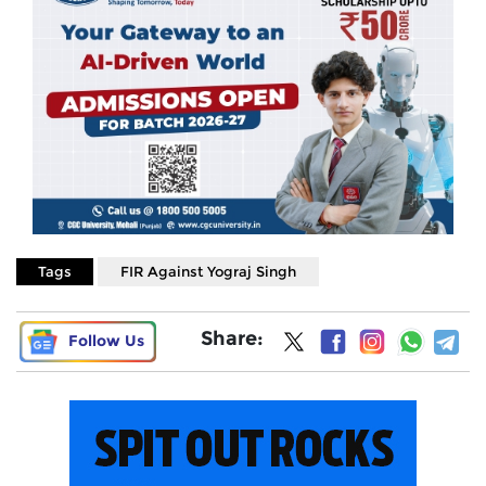
Tags
FIR Against Yograj Singh
Share:
Follow Us