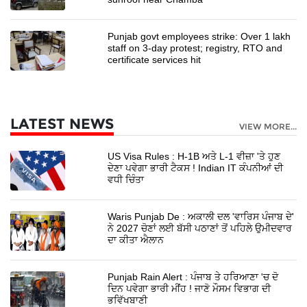
Punjab govt employees strike: Over 1 lakh
staff on 3-day protest; registry, RTO and
certificate services hit
LATEST NEWS
VIEW MORE...
US Visa Rules : H-1B ਅਤੇ L-1 ਵੀਜ਼ਾ 'ਤੇ ਹੁਣ
ਦੇਣਾ ਪਵੇਗਾ ਭਾਰੀ ਟੈਕਸ ! Indian IT ਕੰਪਨੀਆਂ ਦੀ
ਵਧੀ ਚਿੰਤਾ
Waris Punjab De : ਅਕਾਲੀ ਦਲ 'ਵਾਰਿਸ ਪੰਜਾਬ ਦੇ'
ਨੇ 2027 ਚੋਣਾਂ ਲਈ ਬੱਸੀ ਪਠਾਣਾਂ ਤੋਂ ਪਹਿਲੇ ਉਮੀਦਵਾਰ
ਦਾ ਕੀਤਾ ਐਲਾਨ
Punjab Rain Alert : ਪੰਜਾਬ ਤੇ ਹਰਿਆਣਾ 'ਚ ਦੋ
ਦਿਨ ਪਵੇਗਾ ਭਾਰੀ ਮੀਂਹ ! ਜਾਣੋ ਮੌਸਮ ਵਿਭਾਗ ਦੀ
ਭਵਿੱਖਬਾਣੀ