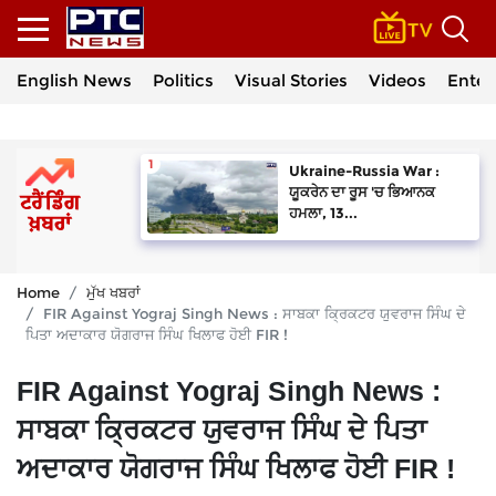
English News
Politics
Visual Stories
Videos
Enter
Ukraine-Russia War :
ਯੂਕਰੇਨ ਦਾ ਰੂਸ 'ਚ ਭਿਆਨਕ
ਹਮਲਾ, 13...
Home
ਮੁੱਖ ਖਬਰਾਂ
FIR Against Yograj Singh News : ਸਾਬਕਾ ਕ੍ਰਿਕਟਰ ਯੁਵਰਾਜ ਸਿੰਘ ਦੇ
ਪਿਤਾ ਅਦਾਕਾਰ ਯੋਗਰਾਜ ਸਿੰਘ ਖਿਲਾਫ ਹੋਈ FIR !
FIR Against Yograj Singh News :
ਸਾਬਕਾ ਕ੍ਰਿਕਟਰ ਯੁਵਰਾਜ ਸਿੰਘ ਦੇ ਪਿਤਾ
ਅਦਾਕਾਰ ਯੋਗਰਾਜ ਸਿੰਘ ਖਿਲਾਫ ਹੋਈ FIR !