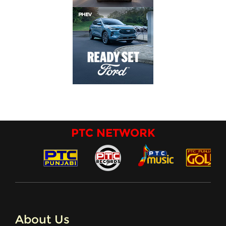
PTC NETWORK
About Us