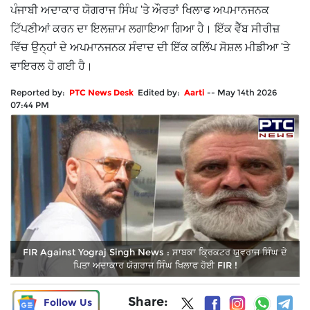
ਪੰਜਾਬੀ ਅਦਾਕਾਰ ਯੋਗਰਾਜ ਸਿੰਘ 'ਤੇ ਔਰਤਾਂ ਖਿਲਾਫ ਅਪਮਾਨਜਨਕ
ਟਿੱਪਣੀਆਂ ਕਰਨ ਦਾ ਇਲਜ਼ਾਮ ਲਗਾਇਆ ਗਿਆ ਹੈ। ਇੱਕ ਵੈੱਬ ਸੀਰੀਜ਼
ਵਿੱਚ ਉਨ੍ਹਾਂ ਦੇ ਅਪਮਾਨਜਨਕ ਸੰਵਾਦ ਦੀ ਇੱਕ ਕਲਿੱਪ ਸੋਸ਼ਲ ਮੀਡੀਆ 'ਤੇ
ਵਾਇਰਲ ਹੋ ਗਈ ਹੈ।
Reported by:
PTC News Desk
Edited by:
Aarti
--
May 14th 2026
07:44 PM
FIR Against Yograj Singh News : ਸਾਬਕਾ ਕ੍ਰਿਕਟਰ ਯੁਵਰਾਜ ਸਿੰਘ ਦੇ
ਪਿਤਾ ਅਦਾਕਾਰ ਯੋਗਰਾਜ ਸਿੰਘ ਖਿਲਾਫ ਹੋਈ FIR !
Share:
Follow Us