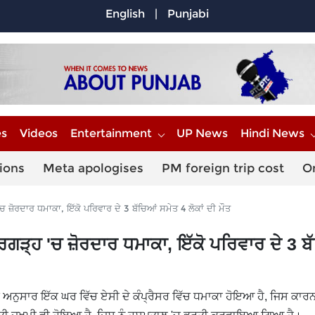
English
|
Punjabi
es
Videos
Entertainment
UP News
Hindi News
ions
Meta apologises
PM foreign trip cost
O
ਜ਼ੋਰਦਾਰ ਧਮਾਕਾ, ਇੱਕੋ ਪਰਿਵਾਰ ਦੇ 3 ਬੱਚਿਆਂ ਸਮੇਤ 4 ਲੋਕਾਂ ਦੀ ਮੌਤ
ਗੜ੍ਹ 'ਚ ਜ਼ੋਰਦਾਰ ਧਮਾਕਾ, ਇੱਕੋ ਪਰਿਵਾਰ ਦੇ 3 ਬ
 ਅਨੁਸਾਰ ਇੱਕ ਘਰ ਵਿੱਚ ਏਸੀ ਦੇ ਕੰਪ੍ਰੈਸਰ ਵਿੱਚ ਧਮਾਕਾ ਹੋਇਆ ਹੈ, ਜਿਸ ਕਾਰਨ