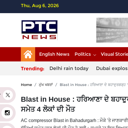
Thu, Aug 6, 2026
English News
Politics
Visual Stori
Delhi rain today
Dubai explos
Trending:
Home
ਮੁੱਖ ਖਬਰਾਂ
Blast in House : ਹਰਿਆਣਾ ਦੇ ਬਹਾਦੁਰਗੜ੍ਹ 'ਚ 
er
Blast in House : ਹਰਿਆਣਾ ਦੇ ਬਹਾਦੁਰ
ਸਮੇਤ 4 ਲੋਕਾਂ ਦੀ ਮੌਤ
AC compressor Blast in Bahadurgarh : ਮੌਕੇ 'ਤੇ ਜਾਣਕਾਰੀ