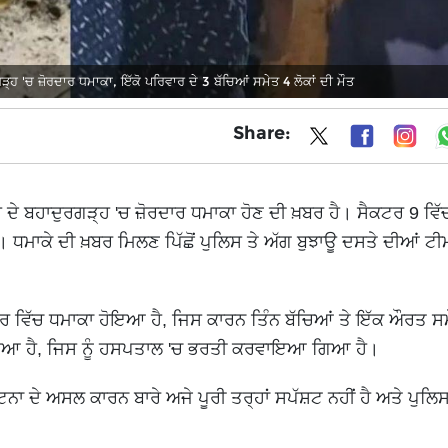
ਹ 'ਚ ਜ਼ੋਰਦਾਰ ਧਮਾਕਾ, ਇੱਕੋ ਪਰਿਵਾਰ ਦੇ 3 ਬੱਚਿਆਂ ਸਮੇਤ 4 ਲੋਕਾਂ ਦੀ ਮੌਤ
Share:
 ਦੇ ਬਹਾਦੁਰਗੜ੍ਹ 'ਚ ਜ਼ੋਰਦਾਰ ਧਮਾਕਾ ਹੋਣ ਦੀ ਖ਼ਬਰ ਹੈ। ਸੈਕਟਰ 9 ਵਿੱ
ਧਮਾਕੇ ਦੀ ਖ਼ਬਰ ਮਿਲਣ ਪਿੱਛੋਂ ਪੁਲਿਸ ਤੇ ਅੱਗ ਬੁਝਾਊ ਦਸਤੇ ਦੀਆਂ ਟੀਮਾਂ
ਰੈਸਰ ਵਿੱਚ ਧਮਾਕਾ ਹੋਇਆ ਹੈ, ਜਿਸ ਕਾਰਨ ਤਿੰਨ ਬੱਚਿਆਂ ਤੇ ਇੱਕ ਔਰਤ ਸ
ੋਇਆ ਹੈ, ਜਿਸ ਨੂੰ ਹਸਪਤਾਲ 'ਚ ਭਰਤੀ ਕਰਵਾਇਆ ਗਿਆ ਹੈ।
ਾ ਦੇ ਅਸਲ ਕਾਰਨ ਬਾਰੇ ਅਜੇ ਪੂਰੀ ਤਰ੍ਹਾਂ ਸਪੱਸ਼ਟ ਨਹੀਂ ਹੈ ਅਤੇ ਪੁਲਿਸ ਵ