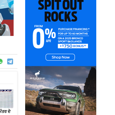
ੰਤਰ ਦੇ