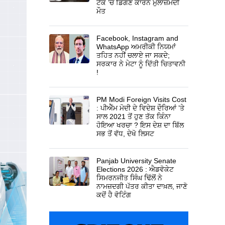
ਟੈਂਕ ’ਚ ਡਿੱਗਣ ਕਾਰਨ ਮੁਲਾਜ਼ਮਦੀ
ਮੌਤ
Facebook, Instagram and
WhatsApp ਅਮਰੀਕੀ ਨਿਯਮਾਂ
ਤਹਿਤ ਨਹੀਂ ਚਲਾਏ ਜਾ ਸਕਦੇ;
ਸਰਕਾਰ ਨੇ ਮੇਟਾ ਨੂੰ ਦਿੱਤੀ ਚਿਤਾਵਨੀ
!
PM Modi Foreign Visits Cost
: ਪੀਐੱਮ ਮੋਦੀ ਦੇ ਵਿਦੇਸ਼ ਦੌਰਿਆਂ ’ਤੇ
ਸਾਲ 2021 ਤੋਂ ਹੁਣ ਤੱਕ ਕਿੰਨਾ
ਹੋਇਆ ਖਰਚਾ ? ਇਸ ਦੇਸ਼ ਦਾ ਬਿੱਲ
ਸਭ ਤੋਂ ਵੱਧ, ਦੇਖੋ ਲਿਸਟ
Panjab University Senate
Elections 2026 : ਐਡਵੋਕੇਟ
ਸਿਮਰਨਜੀਤ ਸਿੰਘ ਢਿੱਲੋਂ ਨੇ
ਨਾਮਜ਼ਦਗੀ ਪੱਤਰ ਕੀਤਾ ਦਾਖ਼ਲ, ਜਾਣੋ
ਕਦੋਂ ਹੈ ਵੋਟਿੰਗ