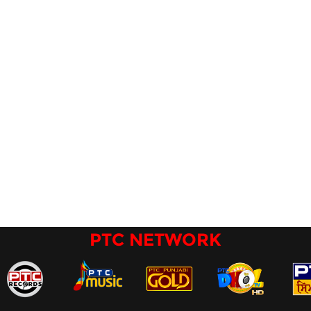
PTC NETWORK