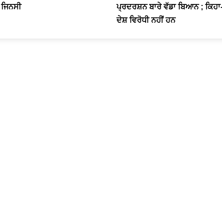
 ਜਿਨਸੀ
ਪ੍ਰਦਰਸ਼ਨ ਬਾਰੇ ਵੱਡਾ ਬਿਆਨ ; ਕਿਹ
ਦੇਸ਼ ਵਿਰੋਧੀ ਨਹੀਂ ਹਨ