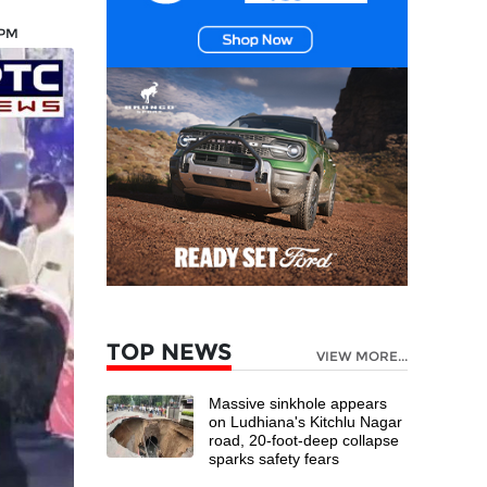
 PM
TOP NEWS
VIEW MORE...
Massive sinkhole appears
on Ludhiana's Kitchlu Nagar
road, 20-foot-deep collapse
sparks safety fears