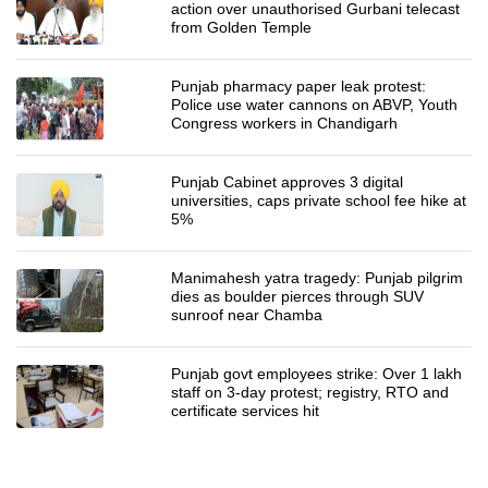
action over unauthorised Gurbani telecast
from Golden Temple
Punjab pharmacy paper leak protest:
Police use water cannons on ABVP, Youth
Congress workers in Chandigarh
Punjab Cabinet approves 3 digital
universities, caps private school fee hike at
5%
Manimahesh yatra tragedy: Punjab pilgrim
dies as boulder pierces through SUV
sunroof near Chamba
Punjab govt employees strike: Over 1 lakh
staff on 3-day protest; registry, RTO and
certificate services hit