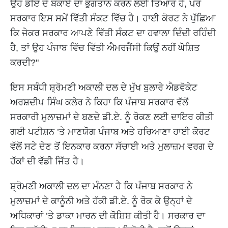
ਉਹ ਡੀਏ ਦੇ ਬਕਾਏ ਦਾ ਭੁਗਤਾਨ ਕਰਨ ਲਈ ਤਿਆਰ ਹੈ, ਪਰ
ਸਰਕਾਰ ਇਸ ਸਮੇਂ ਵਿੱਤੀ ਸੰਕਟ ਵਿੱਚ ਹੈ। ਹਾਈ ਕੋਰਟ ਨੇ ਪੁੱਛਿਆ
ਕਿ ਜੇਕਰ ਸਰਕਾਰ ਆਪਣੇ ਵਿੱਤੀ ਸੰਕਟ ਦਾ ਹਵਾਲਾ ਦਿੰਦੀ ਰਹਿੰਦੀ
ਹੈ, ਤਾਂ ਉਹ ਪੰਜਾਬ ਵਿੱਚ ਵਿੱਤੀ ਐਮਰਜੈਂਸੀ ਕਿਉਂ ਨਹੀਂ ਘੋਸ਼ਿਤ
ਕਰਦੀ?"
ਇਸ ਸਬੰਧੀ ਸ਼੍ਰੋਮਣੀ ਅਕਾਲੀ ਦਲ ਦੇ ਮੁੱਖ ਬੁਲਾਰੇ ਐਡਵੋਕੇਟ
ਅਰਸ਼ਦੀਪ ਸਿੰਘ ਕਲੇਰ ਨੇ ਕਿਹਾ ਕਿ ਪੰਜਾਬ ਸਰਕਾਰ ਵੱਲੋਂ
ਸਰਕਾਰੀ ਮੁਲਾਜ਼ਮਾਂ ਦੇ ਬਣਦੇ ਡੀ.ਏ. ਨੂੰ ਰੋਕਣ ਲਈ ਦਾਇਰ ਕੀਤੀ
ਗਈ ਪਟੀਸ਼ਨ ’ਤੇ ਮਾਣਯੋਗ ਪੰਜਾਬ ਅਤੇ ਹਰਿਆਣਾ ਹਾਈ ਕੋਰਟ
ਵੱਲੋਂ ਸਟੇ ਦੇਣ ਤੋਂ ਇਨਕਾਰ ਕਰਨਾ ਸੱਚਾਈ ਅਤੇ ਮੁਲਾਜ਼ਮ ਵਰਗ ਦੇ
ਹੱਕਾਂ ਦੀ ਵੱਡੀ ਜਿੱਤ ਹੈ।
ਸ਼੍ਰੋਮਣੀ ਅਕਾਲੀ ਦਲ ਦਾ ਮੰਨਣਾ ਹੈ ਕਿ ਪੰਜਾਬ ਸਰਕਾਰ ਨੇ
ਮੁਲਾਜ਼ਮਾਂ ਦੇ ਕਾਨੂੰਨੀ ਅਤੇ ਹੱਕੀ ਡੀ.ਏ. ਨੂੰ ਰੋਕ ਕੇ ਉਨ੍ਹਾਂ ਦੇ
ਅਧਿਕਾਰਾਂ ’ਤੇ ਡਾਕਾ ਮਾਰਨ ਦੀ ਕੋਸ਼ਿਸ਼ ਕੀਤੀ ਹੈ। ਸਰਕਾਰ ਦਾ