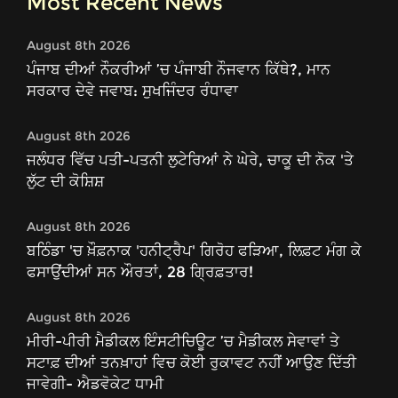
Most Recent News
August 8th 2026
ਪੰਜਾਬ ਦੀਆਂ ਨੌਕਰੀਆਂ ’ਚ ਪੰਜਾਬੀ ਨੌਜਵਾਨ ਕਿੱਥੇ?, ਮਾਨ
ਸਰਕਾਰ ਦੇਵੇ ਜਵਾਬ: ਸੁਖਜਿੰਦਰ ਰੰਧਾਵਾ
August 8th 2026
ਜਲੰਧਰ ਵਿੱਚ ਪਤੀ-ਪਤਨੀ ਲੁਟੇਰਿਆਂ ਨੇ ਘੇਰੇ, ਚਾਕੂ ਦੀ ਨੋਕ 'ਤੇ
ਲੁੱਟ ਦੀ ਕੋਸ਼ਿਸ਼
August 8th 2026
ਬਠਿੰਡਾ 'ਚ ਖ਼ੌਫ਼ਨਾਕ 'ਹਨੀਟ੍ਰੈਪ' ਗਿਰੋਹ ਫੜਿਆ, ਲਿਫ਼ਟ ਮੰਗ ਕੇ
ਫਸਾਉਂਦੀਆਂ ਸਨ ਔਰਤਾਂ, 28 ਗ੍ਰਿਫ਼ਤਾਰ!
August 8th 2026
ਮੀਰੀ-ਪੀਰੀ ਮੈਡੀਕਲ ਇੰਸਟੀਚਿਊਟ ’ਚ ਮੈਡੀਕਲ ਸੇਵਾਵਾਂ ਤੇ
ਸਟਾਫ਼ ਦੀਆਂ ਤਨਖ਼ਾਹਾਂ ਵਿਚ ਕੋਈ ਰੁਕਾਵਟ ਨਹੀਂ ਆਉਣ ਦਿੱਤੀ
ਜਾਵੇਗੀ- ਐਡਵੋਕੇਟ ਧਾਮੀ