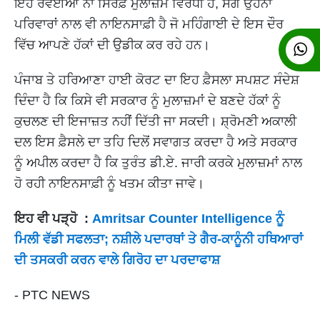
ਇਹ ਰਵੱਈਆ ਨਾ ਸਿਰਫ਼ ਮੁਲਾਜ਼ਮ ਵਿਰੋਧੀ ਹੈ, ਸਗੋਂ ਉਹਨਾਂ
ਪਰਿਵਾਰਾਂ ਨਾਲ ਵੀ ਨਾਇਨਸਾਫ਼ੀ ਹੈ ਜੋ ਮਹਿੰਗਾਈ ਦੇ ਇਸ ਦੌਰ
ਵਿੱਚ ਆਪਣੇ ਹੱਕਾਂ ਦੀ ਉਡੀਕ ਕਰ ਰਹੇ ਹਨ।
ਪੰਜਾਬ ਤੇ ਹਰਿਆਣਾ ਹਾਈ ਕੋਰਟ ਦਾ ਇਹ ਫ਼ੈਸਲਾ ਸਪਸ਼ਟ ਸੰਦੇਸ਼
ਦਿੰਦਾ ਹੈ ਕਿ ਕਿਸੇ ਵੀ ਸਰਕਾਰ ਨੂੰ ਮੁਲਾਜ਼ਮਾਂ ਦੇ ਬਣਦੇ ਹੱਕਾਂ ਨੂੰ
ਕੁਚਲਣ ਦੀ ਇਜਾਜ਼ਤ ਨਹੀਂ ਦਿੱਤੀ ਜਾ ਸਕਦੀ। ਸ਼੍ਰੋਮਣੀ ਅਕਾਲੀ
ਦਲ ਇਸ ਫ਼ੈਸਲੇ ਦਾ ਤਹਿ ਦਿਲੋਂ ਸਵਾਗਤ ਕਰਦਾ ਹੈ ਅਤੇ ਸਰਕਾਰ
ਨੂੰ ਅਪੀਲ ਕਰਦਾ ਹੈ ਕਿ ਤੁਰੰਤ ਡੀ.ਏ. ਜਾਰੀ ਕਰਕੇ ਮੁਲਾਜ਼ਮਾਂ ਨਾਲ
ਹੋ ਰਹੀ ਨਾਇਨਸਾਫ਼ੀ ਨੂੰ ਖਤਮ ਕੀਤਾ ਜਾਵੇ।
ਇਹ ਵੀ ਪੜ੍ਹੋ :
Amritsar Counter Intelligence ਨੂੰ
ਮਿਲੀ ਵੱਡੀ ਸਫਲਤਾ; ਨਸ਼ੀਲੇ ਪਦਾਰਥਾਂ ਤੇ ਗੈਰ-ਕਾਨੂੰਨੀ ਹਥਿਆਰਾਂ
ਦੀ ਤਸਕਰੀ ਕਰਨ ਵਾਲੇ ਗਿਰੋਹ ਦਾ ਪਰਦਾਫਾਸ਼
- PTC NEWS