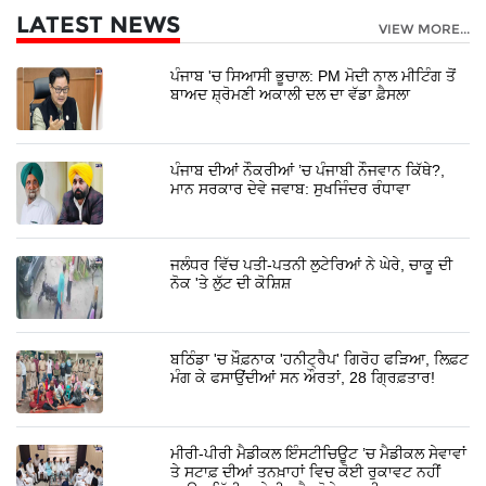
LATEST NEWS
VIEW MORE...
ਪੰਜਾਬ 'ਚ ਸਿਆਸੀ ਭੂਚਾਲ: PM ਮੋਦੀ ਨਾਲ ਮੀਟਿੰਗ ਤੋਂ
ਬਾਅਦ ਸ਼੍ਰੋਮਣੀ ਅਕਾਲੀ ਦਲ ਦਾ ਵੱਡਾ ਫ਼ੈਸਲਾ
ਪੰਜਾਬ ਦੀਆਂ ਨੌਕਰੀਆਂ ’ਚ ਪੰਜਾਬੀ ਨੌਜਵਾਨ ਕਿੱਥੇ?,
ਮਾਨ ਸਰਕਾਰ ਦੇਵੇ ਜਵਾਬ: ਸੁਖਜਿੰਦਰ ਰੰਧਾਵਾ
ਜਲੰਧਰ ਵਿੱਚ ਪਤੀ-ਪਤਨੀ ਲੁਟੇਰਿਆਂ ਨੇ ਘੇਰੇ, ਚਾਕੂ ਦੀ
ਨੋਕ 'ਤੇ ਲੁੱਟ ਦੀ ਕੋਸ਼ਿਸ਼
ਬਠਿੰਡਾ 'ਚ ਖ਼ੌਫ਼ਨਾਕ 'ਹਨੀਟ੍ਰੈਪ' ਗਿਰੋਹ ਫੜਿਆ, ਲਿਫ਼ਟ
ਮੰਗ ਕੇ ਫਸਾਉਂਦੀਆਂ ਸਨ ਔਰਤਾਂ, 28 ਗ੍ਰਿਫ਼ਤਾਰ!
ਮੀਰੀ-ਪੀਰੀ ਮੈਡੀਕਲ ਇੰਸਟੀਚਿਊਟ ’ਚ ਮੈਡੀਕਲ ਸੇਵਾਵਾਂ
ਤੇ ਸਟਾਫ਼ ਦੀਆਂ ਤਨਖ਼ਾਹਾਂ ਵਿਚ ਕੋਈ ਰੁਕਾਵਟ ਨਹੀਂ