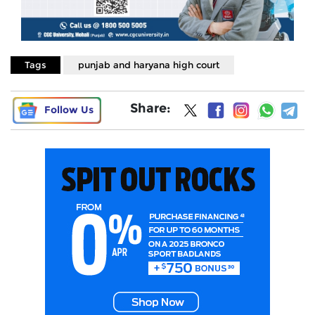
Tags
punjab and haryana high court
Share:
Follow Us