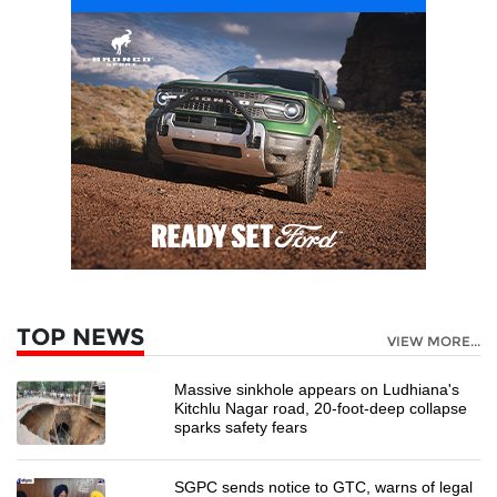
TOP NEWS
VIEW MORE...
Massive sinkhole appears on Ludhiana's
Kitchlu Nagar road, 20-foot-deep collapse
sparks safety fears
SGPC sends notice to GTC, warns of legal