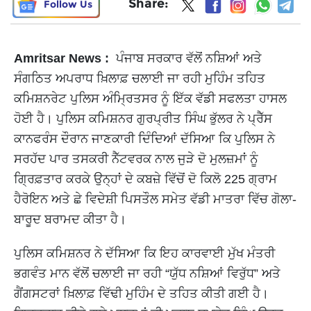
Share:
Follow Us
Amritsar News :
ਪੰਜਾਬ ਸਰਕਾਰ ਵੱਲੋਂ ਨਸ਼ਿਆਂ ਅਤੇ
ਸੰਗਠਿਤ ਅਪਰਾਧ ਖ਼ਿਲਾਫ਼ ਚਲਾਈ ਜਾ ਰਹੀ ਮੁਹਿੰਮ ਤਹਿਤ
ਕਮਿਸ਼ਨਰੇਟ ਪੁਲਿਸ ਅੰਮ੍ਰਿਤਸਰ ਨੂੰ ਇੱਕ ਵੱਡੀ ਸਫਲਤਾ ਹਾਸਲ
ਹੋਈ ਹੈ। ਪੁਲਿਸ ਕਮਿਸ਼ਨਰ ਗੁਰਪ੍ਰੀਤ ਸਿੰਘ ਭੁੱਲਰ ਨੇ ਪ੍ਰੈੱਸ
ਕਾਨਫਰੰਸ ਦੌਰਾਨ ਜਾਣਕਾਰੀ ਦਿੰਦਿਆਂ ਦੱਸਿਆ ਕਿ ਪੁਲਿਸ ਨੇ
ਸਰਹੱਦ ਪਾਰ ਤਸਕਰੀ ਨੈੱਟਵਰਕ ਨਾਲ ਜੁੜੇ ਦੋ ਮੁਲਜ਼ਮਾਂ ਨੂੰ
ਗ੍ਰਿਫ਼ਤਾਰ ਕਰਕੇ ਉਨ੍ਹਾਂ ਦੇ ਕਬਜ਼ੇ ਵਿੱਚੋਂ ਦੋ ਕਿਲੋ 225 ਗ੍ਰਾਮ
ਹੈਰੋਇਨ ਅਤੇ ਛੇ ਵਿਦੇਸ਼ੀ ਪਿਸਤੌਲ ਸਮੇਤ ਵੱਡੀ ਮਾਤਰਾ ਵਿੱਚ ਗੋਲਾ-
ਬਾਰੂਦ ਬਰਾਮਦ ਕੀਤਾ ਹੈ।
ਪੁਲਿਸ ਕਮਿਸ਼ਨਰ ਨੇ ਦੱਸਿਆ ਕਿ ਇਹ ਕਾਰਵਾਈ ਮੁੱਖ ਮੰਤਰੀ
ਭਗਵੰਤ ਮਾਨ ਵੱਲੋਂ ਚਲਾਈ ਜਾ ਰਹੀ “ਯੁੱਧ ਨਸ਼ਿਆਂ ਵਿਰੁੱਧ” ਅਤੇ
ਗੈਂਗਸਟਰਾਂ ਖ਼ਿਲਾਫ਼ ਵਿੱਢੀ ਮੁਹਿੰਮ ਦੇ ਤਹਿਤ ਕੀਤੀ ਗਈ ਹੈ।