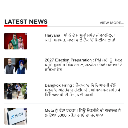
LATEST NEWS
VIEW MORE...
Haryana : ਮਾਂ ਨੇ ਦੋ ਮਾਸੂਮਾਂ ਸਮੇਤ ਜੀਵਨਲੀਲ੍ਹਾ
ਕੀਤੀ ਸਮਾਪਤ, ਪਾਣੀ ਵਾਲੇ ਟੈਂਕ 'ਚੋਂ ਮਿਲੀਆਂ ਲਾਸ਼ਾਂ
2027 Election Preparation : PM ਮੋਦੀ ਨੂੰ ਮਿਲਣ
ਪਹੁੰਚੇ ਸੁਖਬੀਰ ਸਿੰਘ ਬਾਦਲ, ਗਠਜੋੜ ਦੀਆਂ ਚਰਚਾਵਾਂ ਨੇ
ਫੜਿਆ ਜ਼ੋਰ
Bangkok Firing : ਬੈਂਕਾਕ 'ਚ ਵਿਦਿਆਰਥੀ ਵੱਲੋਂ
ਸਕੂਲ 'ਚ ਅੰਨ੍ਹੇਵਾਹ ਗੋਲੀਬਾਰੀ, ਅਧਿਆਪਕ ਸਮੇਤ 4
ਵਿਦਿਆਰਥੀ ਦੀ ਮੌਤ, ਕਈ ਜ਼ਖਮੀ
Meta ਨੂੰ ਵੱਡਾ ਝਟਕਾ ! ਨਿਊ ਮੈਕਸੀਕੋ ਦੀ ਅਦਾਲਤ ਨੇ
ਲਾਇਆ 5000 ਕਰੋੜ ਰੁਪਏ ਦਾ ਜੁਰਮਾਨਾ