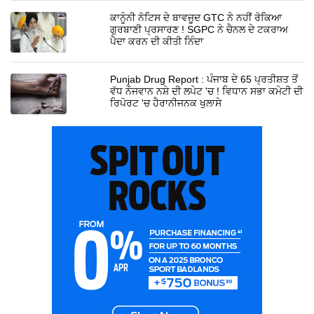
ਕਾਨੂੰਨੀ ਨੋਟਿਸ ਦੇ ਬਾਵਜੂਦ GTC ਨੇ ਨਹੀਂ ਰੋਕਿਆ
ਗੁਰਬਾਣੀ ਪ੍ਰਸਾਰਣ ! SGPC ਨੇ ਚੈਨਲ ਦੇ ਟਕਰਾਅ
ਪੈਦਾ ਕਰਨ ਦੀ ਕੀਤੀ ਨਿੰਦਾ
Punjab Drug Report : ਪੰਜਾਬ ਦੇ 65 ਪ੍ਰਤੀਸ਼ਤ ਤੋਂ
ਵੱਧ ਨੌਜਵਾਨ ਨਸ਼ੇ ਦੀ ਲਪੇਟ 'ਚ ! ਵਿਧਾਨ ਸਭਾ ਕਮੇਟੀ ਦੀ
ਰਿਪੋਰਟ 'ਚ ਹੈਰਾਨੀਜਨਕ ਖੁਲਾਸੇ