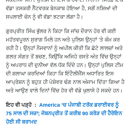
ਸਕਦੀਆਂ ਸਨ। ਪੁਲਿਸ ਦੀ ਇਸ ਕਾਰਵਾਈ ਨਾਲ ਨਾ ਸਿਰਫ਼ ਇੱਕ
ਵੱਡਾ ਤਸਕਰੀ ਨੈੱਟਵਰਕ ਬੇਨਕਾਬ ਹੋਇਆ ਹੈ, ਸਗੋਂ ਨਸ਼ਿਆਂ ਦੀ
ਸਪਲਾਈ ਚੇਨ ਨੂੰ ਵੀ ਵੱਡਾ ਝਟਕਾ ਲੱਗਾ ਹੈ।
ਗੁਰਪ੍ਰੀਤ ਸਿੰਘ ਭੁੱਲਰ ਨੇ ਕਿਹਾ ਕਿ ਜਾਂਚ ਦੌਰਾਨ ਹੋਰ ਵੀ ਕਈ
ਮਹੱਤਵਪੂਰਨ ਸੁਰਾਗ ਮਿਲੇ ਹਨ ਅਤੇ ਪੁਲਿਸ ਉਨ੍ਹਾਂ ’ਤੇ ਕੰਮ ਕਰ
ਰਹੀ ਹੈ। ਉਨ੍ਹਾਂ ਨੌਜਵਾਨਾਂ ਨੂੰ ਅਪੀਲ ਕੀਤੀ ਕਿ ਛੋਟੇ ਲਾਲਚਾਂ ਅਤੇ
ਗਲਤ ਸੰਗਤ ਤੋਂ ਬਚਣ, ਕਿਉਂਕਿ ਅਜਿਹੇ ਰਸਤੇ ਅੰਤ ਵਿੱਚ ਉਨ੍ਹਾਂ
ਨੂੰ ਅਪਰਾਧ ਦੀ ਦੁਨੀਆ ਵੱਲ ਧੱਕ ਦਿੰਦੇ ਹਨ। ਉਨ੍ਹਾਂ ਪੁਲਿਸ ਟੀਮ
ਦੀ ਸ਼ਲਾਘਾ ਕਰਦਿਆਂ ਕਿਹਾ ਕਿ ਇੰਟੈਲੀਜੈਂਸ ਅਧਾਰਿਤ ਇਸ
ਆਪ੍ਰੇਸ਼ਨ ਨੂੰ ਬਹੁਤ ਹੀ ਪੇਸ਼ੇਵਰ ਢੰਗ ਨਾਲ ਅੰਜਾਮ ਦਿੱਤਾ ਗਿਆ ਹੈ
ਅਤੇ ਆਉਣ ਵਾਲੇ ਦਿਨਾਂ ਵਿੱਚ ਹੋਰ ਵੀ ਵੱਡੇ ਖੁਲਾਸੇ ਹੋ ਸਕਦੇ ਹਨ।
ਇਹ ਵੀ ਪੜ੍ਹੋ :
America ’ਚ ਪੰਜਾਬੀ ਟਰੱਕ ਡਰਾਈਵਰ ਨੂੰ
75 ਸਾਲ ਦੀ ਸਜ਼ਾ; ਜੋਬਨਪ੍ਰੀਤ ਤੋਂ ਕਰੀਬ 90 ਕਰੋੜ ਦੀ ਹੈਰੋਇਨ
ਹੋਈ ਸੀ ਬਰਾਮਦ