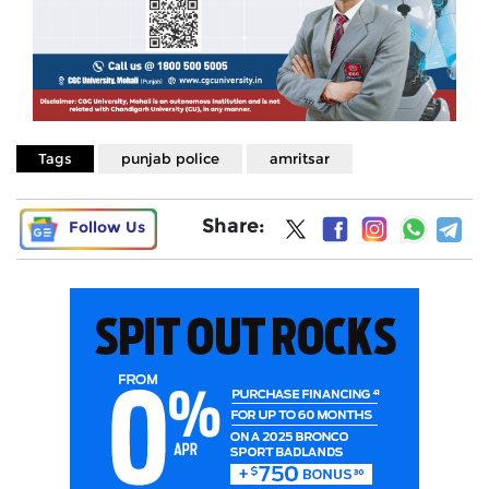
Tags
punjab police
amritsar
Share:
Follow Us