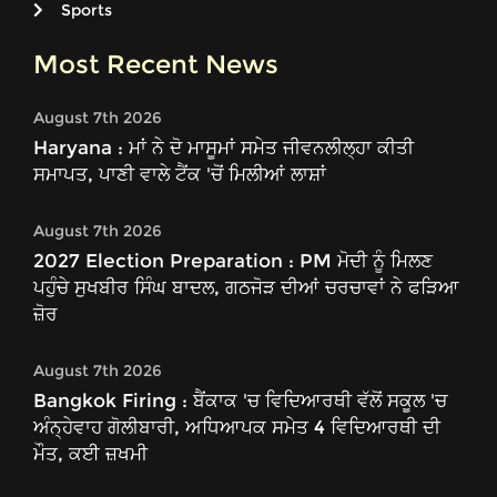
Sports
Most Recent News
August 7th 2026
Haryana : ਮਾਂ ਨੇ ਦੋ ਮਾਸੂਮਾਂ ਸਮੇਤ ਜੀਵਨਲੀਲ੍ਹਾ ਕੀਤੀ
ਸਮਾਪਤ, ਪਾਣੀ ਵਾਲੇ ਟੈਂਕ 'ਚੋਂ ਮਿਲੀਆਂ ਲਾਸ਼ਾਂ
August 7th 2026
2027 Election Preparation : PM ਮੋਦੀ ਨੂੰ ਮਿਲਣ
ਪਹੁੰਚੇ ਸੁਖਬੀਰ ਸਿੰਘ ਬਾਦਲ, ਗਠਜੋੜ ਦੀਆਂ ਚਰਚਾਵਾਂ ਨੇ ਫੜਿਆ
ਜ਼ੋਰ
August 7th 2026
Bangkok Firing : ਬੈਂਕਾਕ 'ਚ ਵਿਦਿਆਰਥੀ ਵੱਲੋਂ ਸਕੂਲ 'ਚ
ਅੰਨ੍ਹੇਵਾਹ ਗੋਲੀਬਾਰੀ, ਅਧਿਆਪਕ ਸਮੇਤ 4 ਵਿਦਿਆਰਥੀ ਦੀ
ਮੌਤ, ਕਈ ਜ਼ਖਮੀ