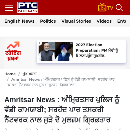
English News
Politics
Visual Stories
Videos
Enter
2027 Election
Preparation : PM ਮੋਦੀ ਨੂੰ
ਮਿਲਣ ਪਹੁੰਚੇ ਸੁਖਬੀਰ...
Home
ਮੁੱਖ ਖਬਰਾਂ
Amritsar News : ਅੰਮ੍ਰਿਤਸਰ ਪੁਲਿਸ ਨੂੰ ਵੱਡੀ ਕਾਮਯਾਬੀ; ਸਰਹੱਦ ਪਾਰ
ਤਸਕਰੀ ਨੈੱਟਵਰਕ ਨਾਲ ਜੁੜੇ ਦੋ ਮੁਲਜ਼ਮ ਗ੍ਰਿਫ਼ਤਾਰ
Amritsar News : ਅੰਮ੍ਰਿਤਸਰ ਪੁਲਿਸ ਨੂੰ
ਵੱਡੀ ਕਾਮਯਾਬੀ; ਸਰਹੱਦ ਪਾਰ ਤਸਕਰੀ
ਨੈੱਟਵਰਕ ਨਾਲ ਜੁੜੇ ਦੋ ਮੁਲਜ਼ਮ ਗ੍ਰਿਫ਼ਤਾਰ