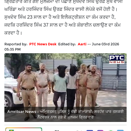
ਗ੍ਰਿਫ਼ਤਾਰ ਕੀਤੇ ਗਏ ਮੁਲਜ਼ਮਾਂ ਦੀ ਪਛਾਣ ਸੁਖਦੇਵ ਸਿੰਘ ਉਰਫ਼ ਸੁੱਖ ਵਾਸੀ
ਘਰਿੰਡਾ ਅਤੇ ਹਰਜਿੰਦਰ ਸਿੰਘ ਉਰਫ਼ ਜਿੰਦਰ ਵਾਸੀ ਲੋਪੋਕੇ ਵਜੋਂ ਹੋਈ ਹੈ।
ਸੁਖਦੇਵ ਸਿੰਘ 23 ਸਾਲ ਦਾ ਹੈ ਅਤੇ ਇਲੈਕਟ੍ਰੀਸ਼ਨ ਦਾ ਕੰਮ ਕਰਦਾ ਹੈ,
ਜਦਕਿ ਹਰਜਿੰਦਰ ਸਿੰਘ 37 ਸਾਲ ਦਾ ਹੈ ਅਤੇ ਕੰਬਾਈਨ ਚਲਾਉਣ ਦਾ ਕੰਮ
ਕਰਦਾ ਹੈ।
Reported by:
PTC News Desk
Edited by:
Aarti
--
June 03rd 2026
05:35 PM
Amritsar News : ਅੰਮ੍ਰਿਤਸਰ ਪੁਲਿਸ ਨੂੰ ਵੱਡੀ ਕਾਮਯਾਬੀ; ਸਰਹੱਦ ਪਾਰ ਤਸਕਰੀ
ਨੈੱਟਵਰਕ ਨਾਲ ਜੁੜੇ ਦੋ ਮੁਲਜ਼ਮ ਗ੍ਰਿਫ਼ਤਾਰ