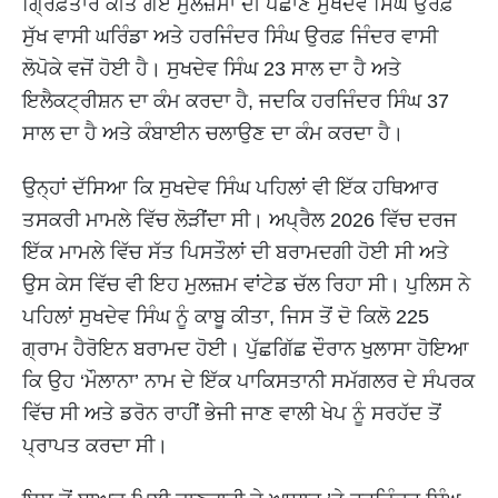
ਗ੍ਰਿਫ਼ਤਾਰ ਕੀਤੇ ਗਏ ਮੁਲਜ਼ਮਾਂ ਦੀ ਪਛਾਣ ਸੁਖਦੇਵ ਸਿੰਘ ਉਰਫ਼
ਸੁੱਖ ਵਾਸੀ ਘਰਿੰਡਾ ਅਤੇ ਹਰਜਿੰਦਰ ਸਿੰਘ ਉਰਫ਼ ਜਿੰਦਰ ਵਾਸੀ
ਲੋਪੋਕੇ ਵਜੋਂ ਹੋਈ ਹੈ। ਸੁਖਦੇਵ ਸਿੰਘ 23 ਸਾਲ ਦਾ ਹੈ ਅਤੇ
ਇਲੈਕਟ੍ਰੀਸ਼ਨ ਦਾ ਕੰਮ ਕਰਦਾ ਹੈ, ਜਦਕਿ ਹਰਜਿੰਦਰ ਸਿੰਘ 37
ਸਾਲ ਦਾ ਹੈ ਅਤੇ ਕੰਬਾਈਨ ਚਲਾਉਣ ਦਾ ਕੰਮ ਕਰਦਾ ਹੈ।
ਉਨ੍ਹਾਂ ਦੱਸਿਆ ਕਿ ਸੁਖਦੇਵ ਸਿੰਘ ਪਹਿਲਾਂ ਵੀ ਇੱਕ ਹਥਿਆਰ
ਤਸਕਰੀ ਮਾਮਲੇ ਵਿੱਚ ਲੋੜੀਂਦਾ ਸੀ। ਅਪ੍ਰੈਲ 2026 ਵਿੱਚ ਦਰਜ
ਇੱਕ ਮਾਮਲੇ ਵਿੱਚ ਸੱਤ ਪਿਸਤੌਲਾਂ ਦੀ ਬਰਾਮਦਗੀ ਹੋਈ ਸੀ ਅਤੇ
ਉਸ ਕੇਸ ਵਿੱਚ ਵੀ ਇਹ ਮੁਲਜ਼ਮ ਵਾਂਟੇਡ ਚੱਲ ਰਿਹਾ ਸੀ। ਪੁਲਿਸ ਨੇ
ਪਹਿਲਾਂ ਸੁਖਦੇਵ ਸਿੰਘ ਨੂੰ ਕਾਬੂ ਕੀਤਾ, ਜਿਸ ਤੋਂ ਦੋ ਕਿਲੋ 225
ਗ੍ਰਾਮ ਹੈਰੋਇਨ ਬਰਾਮਦ ਹੋਈ। ਪੁੱਛਗਿੱਛ ਦੌਰਾਨ ਖੁਲਾਸਾ ਹੋਇਆ
ਕਿ ਉਹ ‘ਮੌਲਾਨਾ’ ਨਾਮ ਦੇ ਇੱਕ ਪਾਕਿਸਤਾਨੀ ਸਮੱਗਲਰ ਦੇ ਸੰਪਰਕ
ਵਿੱਚ ਸੀ ਅਤੇ ਡਰੋਨ ਰਾਹੀਂ ਭੇਜੀ ਜਾਣ ਵਾਲੀ ਖੇਪ ਨੂੰ ਸਰਹੱਦ ਤੋਂ
ਪ੍ਰਾਪਤ ਕਰਦਾ ਸੀ।