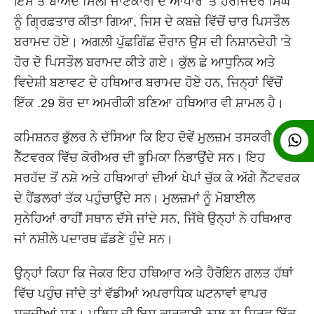
ਇਸ ਤੋਂ ਬਾਅਦ ਮਿਲੀ ਜਾਣਕਾਰੀ ਦੇ ਆਧਾਰ ’ਤੇ ਹਰਜਿੰਦਰ ਸਿੰਘ
ਨੂੰ ਗ੍ਰਿਫ਼ਤਾਰ ਕੀਤਾ ਗਿਆ, ਜਿਸ ਦੇ ਕਬਜ਼ੇ ਵਿੱਚੋਂ ਚਾਰ ਪਿਸਤੌਲ
ਬਰਾਮਦ ਹੋਏ। ਅਗਲੀ ਪੁੱਛਗਿੱਛ ਦੌਰਾਨ ਉਸ ਦੀ ਨਿਸ਼ਾਨਦੇਹੀ ’ਤੇ
ਹੋਰ ਦੋ ਪਿਸਤੌਲ ਬਰਾਮਦ ਕੀਤੇ ਗਏ। ਕੁੱਲ ਛੇ ਆਧੁਨਿਕ ਅਤੇ
ਵਿਦੇਸ਼ੀ ਬਣਾਵਟ ਦੇ ਹਥਿਆਰ ਬਰਾਮਦ ਹੋਏ ਹਨ, ਜਿਨ੍ਹਾਂ ਵਿੱਚੋਂ
ਇੱਕ .29 ਬੋਰ ਦਾ ਅਮਰੀਕੀ ਬਣਿਆ ਹਥਿਆਰ ਵੀ ਸ਼ਾਮਲ ਹੈ।
ਕਮਿਸ਼ਨਰ ਭੁੱਲਰ ਨੇ ਦੱਸਿਆ ਕਿ ਇਹ ਦੋਵੇਂ ਮੁਲਜ਼ਮ ਤਸਕਰੀ
ਨੈੱਟਵਰਕ ਵਿੱਚ ਕੋਰੀਅਰ ਦੀ ਭੂਮਿਕਾ ਨਿਭਾਉਂਦੇ ਸਨ। ਇਹ
ਸਰਹੱਦ ਤੋਂ ਨਸ਼ੇ ਅਤੇ ਹਥਿਆਰਾਂ ਦੀਆਂ ਖੇਪਾਂ ਚੁੱਕ ਕੇ ਅੱਗੇ ਨੈੱਟਵਰਕ
ਦੇ ਹੈਂਡਲਰਾਂ ਤੱਕ ਪਹੁੰਚਾਉਂਦੇ ਸਨ। ਮੁਲਜ਼ਮਾਂ ਨੂੰ ਮੋਬਾਈਲ
ਸੁਨੇਹਿਆਂ ਰਾਹੀਂ ਸਥਾਨ ਦੱਸੇ ਜਾਂਦੇ ਸਨ, ਜਿੱਥੇ ਉਨ੍ਹਾਂ ਨੇ ਹਥਿਆਰ
ਜਾਂ ਨਸ਼ੀਲੇ ਪਦਾਰਥ ਛੱਡਣੇ ਹੁੰਦੇ ਸਨ।
ਉਨ੍ਹਾਂ ਕਿਹਾ ਕਿ ਜੇਕਰ ਇਹ ਹਥਿਆਰ ਅਤੇ ਹੈਰੋਇਨ ਗਲਤ ਹੱਥਾਂ
ਵਿੱਚ ਪਹੁੰਚ ਜਾਂਦੇ ਤਾਂ ਵੱਡੀਆਂ ਅਪਰਾਧਿਕ ਘਟਨਾਵਾਂ ਵਾਪਰ