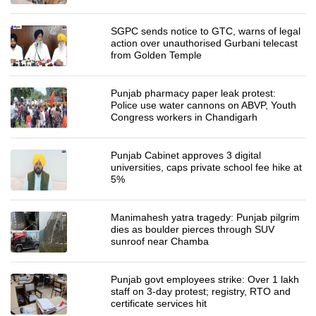
SGPC sends notice to GTC, warns of legal
action over unauthorised Gurbani telecast
from Golden Temple
Punjab pharmacy paper leak protest:
Police use water cannons on ABVP, Youth
Congress workers in Chandigarh
Punjab Cabinet approves 3 digital
universities, caps private school fee hike at
5%
Manimahesh yatra tragedy: Punjab pilgrim
dies as boulder pierces through SUV
sunroof near Chamba
Punjab govt employees strike: Over 1 lakh
staff on 3-day protest; registry, RTO and
certificate services hit