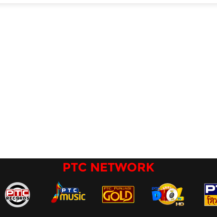
PTC NETWORK