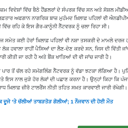
 ਵਿਦੇਸ਼ਾਂ ਵਿੱਚ ਬੈਠੇ ਹੈਂਡਲਰਾਂ ਦੇ ਸੰਪਰਕ ਵਿੱਚ ਸਨ ਅਤੇ ਸੋਸ਼ਲ ਮੀਡੀ
ਿਫ਼ਤਾਰ ਅਫਗਾਨ ਨਾਗਰਿਕ ਬਾਜ਼ ਮੁਹੰਮਦ ਖ਼ਿਲਾਫ਼ ਪਹਿਲਾਂ ਵੀ ਐਨਡੀਪ
ਵਿੱਚ ਰਹਿ ਕੇ ਇਸ ਗੈਰ-ਕਾਨੂੰਨੀ ਨੈੱਟਵਰਕ ਨੂੰ ਚਲਾ ਰਿਹਾ ਸੀ।
ਰਾਜ ਸਮੇਤ ਕਈ ਹੋਰਾਂ ਖ਼ਿਲਾਫ਼ ਪਹਿਲਾਂ ਵੀ ਨਸ਼ਾ ਤਸਕਰੀ ਦੇ ਮਾਮਲੇ ਦਰਜ
ੋਕ ਹਵਾਲਾ ਰਾਹੀਂ ਪੈਸਿਆਂ ਦਾ ਲੈਣ-ਦੇਣ ਕਰਦੇ ਸਨ, ਜਿਸ ਦੀ ਵਿੱਤੀ ਜਾ
ਮਾਰੀ ਕੀਤੀ ਜਾ ਰਹੀ ਹੈ ਅਤੇ ਬੈਂਕ ਖਾਤਿਆਂ ਦੀ ਵੀ ਜਾਂਚ ਜਾਰੀ ਹੈ।
ਰ ਤੋਂ ਚੱਲ ਰਹੇ ਸਮੱਗਲਿੰਗ ਨੈੱਟਵਰਕ ਨੂੰ ਵੱਡਾ ਝਟਕਾ ਲੱਗਿਆ ਹੈ। ਪੁ
ਤੇ ਇਸ ਨਾਲ ਜੁੜੇ ਹੋਰ ਲੋਕਾਂ ਦੀ ਪਛਾਣ ਕਰਨਾ ਹੈ। ਉਨ੍ਹਾਂ ਕਿਹਾ ਕਿ ਪੰ
ਧ ਖ਼ਿਲਾਫ਼ ਜ਼ੀਰੋ ਟਾਲਰੈਂਸ ਨੀਤੀ ਤਹਿਤ ਸਖ਼ਤ ਕਾਰਵਾਈ ਜਾਰੀ ਰੱਖੇਗੀ।
ੱਕ ਦੂਜੇ ’ਤੇ ਚੱਲੀਆਂ ਤਾਬੜਤੋੜ ਗੋਲੀਆਂ; 1 ਨੌਜਵਾਨ ਦੀ ਹੋਈ ਮੌਤ