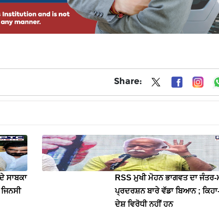
Share:
ਦੇ ਸਾਬਕਾ
RSS ਮੁਖੀ ਮੋਹਨ ਭਾਗਵਤ ਦਾ ਜੰਤਰ-ਮ
 ਜਿਨਸੀ
ਪ੍ਰਦਰਸ਼ਨ ਬਾਰੇ ਵੱਡਾ ਬਿਆਨ ; ਕਿਹ
ਦੇਸ਼ ਵਿਰੋਧੀ ਨਹੀਂ ਹਨ