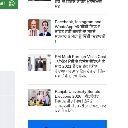
ਟੈਂਕ ’ਚ ਡਿੱਗਣ ਕਾਰਨ ਮੁਲਾਜ਼ਮਦੀ
el
ਮੌਤ
Facebook, Instagram and
WhatsApp ਅਮਰੀਕੀ ਨਿਯਮਾਂ
ਤਹਿਤ ਨਹੀਂ ਚਲਾਏ ਜਾ ਸਕਦੇ;
ਸਰਕਾਰ ਨੇ ਮੇਟਾ ਨੂੰ ਦਿੱਤੀ ਚਿਤਾਵਨੀ
!
PM Modi Foreign Visits Cost
: ਪੀਐੱਮ ਮੋਦੀ ਦੇ ਵਿਦੇਸ਼ ਦੌਰਿਆਂ ’ਤੇ
ਸਾਲ 2021 ਤੋਂ ਹੁਣ ਤੱਕ ਕਿੰਨਾ
ਹੋਇਆ ਖਰਚਾ ? ਇਸ ਦੇਸ਼ ਦਾ ਬਿੱਲ
ਸਭ ਤੋਂ ਵੱਧ, ਦੇਖੋ ਲਿਸਟ
Panjab University Senate
Elections 2026 : ਐਡਵੋਕੇਟ
ਸਿਮਰਨਜੀਤ ਸਿੰਘ ਢਿੱਲੋਂ ਨੇ
ਨਾਮਜ਼ਦਗੀ ਪੱਤਰ ਕੀਤਾ ਦਾਖ਼ਲ, ਜਾਣੋ
ਕਦੋਂ ਹੈ ਵੋਟਿੰਗ