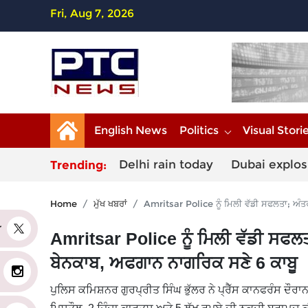
Fri, Aug 7, 2026
English News
Politics
Visual Stori
Delhi rain today
Dubai explos
Trending:
Home
ਮੁੱਖ ਖਬਰਾਂ
Amritsar Police ਨੂੰ ਮਿਲੀ ਵੱਡੀ ਸਫਲਤਾ; ਅੰਤ
er
Amritsar Police ਨੂੰ ਮਿਲੀ ਵੱਡੀ ਸਫਲ
ਬੇਨਕਾਬ, ਅਫਗਾਨ ਨਾਗਰਿਕ ਸਣੇ 6 ਕਾਬੂ
ਪੁਲਿਸ ਕਮਿਸ਼ਨਰ ਗੁਰਪ੍ਰੀਤ ਸਿੰਘ ਭੁੱਲਰ ਨੇ ਪ੍ਰੈੱਸ ਕਾਨਫਰੰਸ ਦੌਰਾ