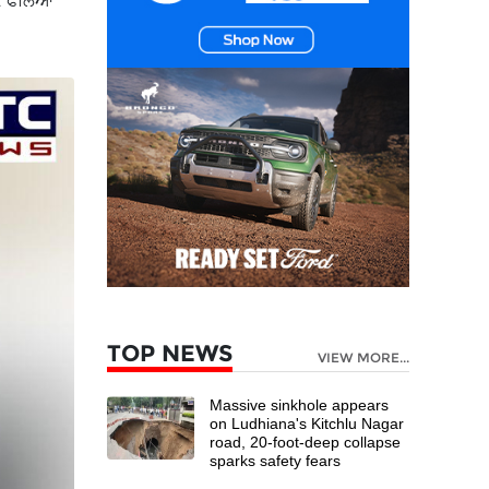
ਕ ਫੈਲਿਆ
TOP NEWS
VIEW MORE...
Massive sinkhole appears
on Ludhiana's Kitchlu Nagar
road, 20-foot-deep collapse
sparks safety fears