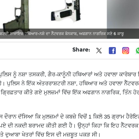
ਸ਼ਟਰੀ ਨਾਜਾਇਜ਼ ਹਥਿਆਰ-ਨਸ਼ੇ ਦਾ ਨੈੱਟਵਰਕ ਬੇਨਕਾਬ, ਅਫਗਾਨ ਨਾਗਰਿਕ ਸਣੇ 6 ਕਾਬੂ
Share:
ਲਿਸ ਨੂੰ ਨਸ਼ਾ ਤਸਕਰੀ, ਗੈਰ-ਕਾਨੂੰਨੀ ਹਥਿਆਰਾਂ ਅਤੇ ਹਵਾਲਾ ਕਾਰੋਬਾਰ ਖ
ੈ। ਪੁਲਿਸ ਨੇ ਇੱਕ ਅੰਤਰਰਾਸ਼ਟਰੀ ਨਸ਼ਾ, ਹਥਿਆਰ ਅਤੇ ਹਵਾਲਾ ਨੈੱਟਵਰ
। ਗ੍ਰਿਫ਼ਤਾਰ ਕੀਤੇ ਗਏ ਮੁਲਜ਼ਮਾਂ ਵਿੱਚ ਇੱਕ ਅਫਗਾਨ ਨਾਗਰਿਕ, ਤਿੰਨ ਹ
ਸ ਦੌਰਾਨ ਦੱਸਿਆ ਕਿ ਮੁਲਜ਼ਮਾਂ ਦੇ ਕਬਜ਼ੇ ਵਿਚੋਂ 1 ਕਿਲੋ 35 ਗ੍ਰਾਮ ਹੈਰੋਇ
ੁਪਏ ਦੀ ਨਕਦੀ ਬਰਾਮਦ ਕੀਤੀ ਗਈ ਹੈ। ਉਨ੍ਹਾਂ ਕਿਹਾ ਕਿ ਇਹ ਨੈੱਟਵਰਕ 
ੇ ਦੁਆਬਾ ਖੇਤਰਾਂ ਵਿੱਚ ਇਸ ਦੀ ਮਜ਼ਬੂਤ ਪਕੜ ਸੀ।