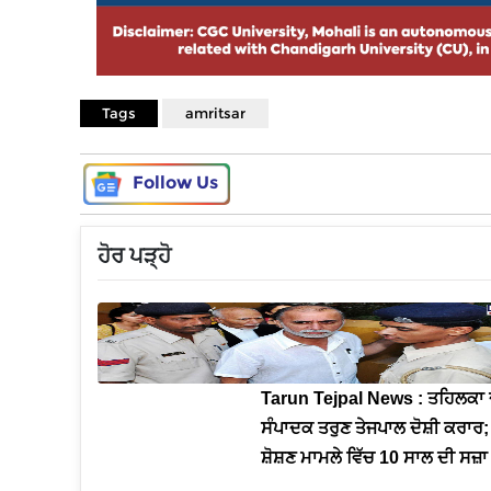
Tags
amritsar
Follow Us
ਹੋਰ ਪੜ੍ਹੋ
Tarun Tejpal News : ਤਹਿਲਕਾ 
ਸੰਪਾਦਕ ਤਰੁਣ ਤੇਜਪਾਲ ਦੋਸ਼ੀ ਕਰਾਰ;
ਸ਼ੋਸ਼ਣ ਮਾਮਲੇ ਵਿੱਚ 10 ਸਾਲ ਦੀ ਸਜ਼ਾ