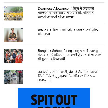
Dearness Allowance : ਪੰਜਾਬ ਦੇ ਸਰਕਾਰੀ
ਮੁਲਾਜ਼ਮਾਂ ਦੀ ਚੰਡੀਗੜ੍ਹ 'ਚ ਮਹਾਂਰੈਲੀ, ਪੁਲਿਸ ਨੇ
ਚਲਾਈਆਂ ਪਾਣੀ ਦੀਆਂ ਬੁਛਾੜਾਂ
ਹਰਮਨਬੀਰ ਸਿੰਘ ਹੋਣਗੇ ਅੰਮ੍ਰਿਤਸਰ ਦੇ ਨਵੇਂ ਪੁਲਿਸ
ਕਮਿਸ਼ਨਰ
Bangkok School Firing : ਸਕੂਲ 'ਚ 7 ਲੋਕਾਂ ਨੂੰ
ਗੋਲੀਬਾਰੀ ਤੋਂ ਪਹਿਲਾਂ ਦਾਦਾ-ਦਾਦੀ ਨੂੰ ਮਾਰ ਕੇ ਆਇਆ
ਸੀ ਸ਼ੂਟਰ ਵਿਦਿਆਰਥੀ
ਹਰ ਪਾਸੇ ਪਾਣੀ ਹੀ ਪਾਣੀ, ਰੋਡ 'ਤੇ ਠੱਪ ਹੋਈ ਜ਼ਿੰਦਗੀ:
ਦਿੱਲੀ ਤੋਂ ਲੈ ਕੇ ਗੁਰੂਗ੍ਰਾਮ ਤੱਕ ਮੀਂਹ ਦਾ ਭਿਆਨਕ
ਹਾਹਾਕਾਰ!