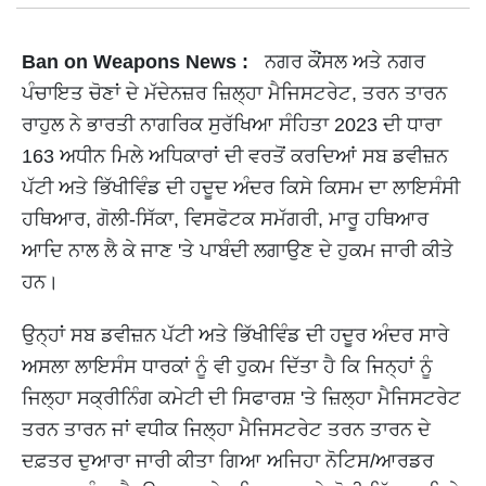
Ban on Weapons News :
ਨਗਰ ਕੌਂਸਲ ਅਤੇ ਨਗਰ
ਪੰਚਾਇਤ ਚੋਣਾਂ ਦੇ ਮੱਦੇਨਜ਼ਰ ਜ਼ਿਲ੍ਹਾ ਮੈਜਿਸਟਰੇਟ, ਤਰਨ ਤਾਰਨ
ਰਾਹੁਲ ਨੇ ਭਾਰਤੀ ਨਾਗਰਿਕ ਸੁਰੱਖਿਆ ਸੰਹਿਤਾ 2023 ਦੀ ਧਾਰਾ
163 ਅਧੀਨ ਮਿਲੇ ਅਧਿਕਾਰਾਂ ਦੀ ਵਰਤੋਂ ਕਰਦਿਆਂ ਸਬ ਡਵੀਜ਼ਨ
ਪੱਟੀ ਅਤੇ ਭਿੱਖੀਵਿੰਡ ਦੀ ਹਦੂਦ ਅੰਦਰ ਕਿਸੇ ਕਿਸਮ ਦਾ ਲਾਇਸੰਸੀ
ਹਥਿਆਰ, ਗੋਲੀ-ਸਿੱਕਾ, ਵਿਸਫੋਟਕ ਸਮੱਗਰੀ, ਮਾਰੂ ਹਥਿਆਰ
ਆਦਿ ਨਾਲ ਲੈ ਕੇ ਜਾਣ 'ਤੇ ਪਾਬੰਦੀ ਲਗਾਉਣ ਦੇ ਹੁਕਮ ਜਾਰੀ ਕੀਤੇ
ਹਨ।
ਉਨ੍ਹਾਂ ਸਬ ਡਵੀਜ਼ਨ ਪੱਟੀ ਅਤੇ ਭਿੱਖੀਵਿੰਡ ਦੀ ਹਦੂਰ ਅੰਦਰ ਸਾਰੇ
ਅਸਲਾ ਲਾਇਸੰਸ ਧਾਰਕਾਂ ਨੂੰ ਵੀ ਹੁਕਮ ਦਿੱਤਾ ਹੈ ਕਿ ਜਿਨ੍ਹਾਂ ਨੂੰ
ਜਿਲ੍ਹਾ ਸਕ੍ਰੀਨਿੰਗ ਕਮੇਟੀ ਦੀ ਸਿਫਾਰਸ਼ 'ਤੇ ਜ਼ਿਲ੍ਹਾ ਮੈਜਿਸਟਰੇਟ
ਤਰਨ ਤਾਰਨ ਜਾਂ ਵਧੀਕ ਜਿਲ੍ਹਾ ਮੈਜਿਸਟਰੇਟ ਤਰਨ ਤਾਰਨ ਦੇ
ਦਫ਼ਤਰ ਦੁਆਰਾ ਜਾਰੀ ਕੀਤਾ ਗਿਆ ਅਜਿਹਾ ਨੋਟਿਸ/ਆਰਡਰ