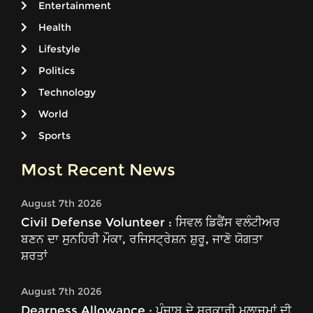
Entertainment
Health
Lifestyle
Politics
Technology
World
Sports
Most Recent News
August 7th 2026
Civil Defense Volunteer : ਸਿਵਲ ਡਿਫੈਂਸ ਵਲੰਟੀਅਰ
ਬਣਨ ਦਾ ਸੁਨਹਿਰੀ ਮੌਕਾ, ਰਜਿਸਟ੍ਰੇਸ਼ਨ ਸ਼ੁਰੂ, ਜਾਣੋ ਯੋਗਤਾ
ਸ਼ਰਤਾਂ
August 7th 2026
Dearness Allowance : ਪੰਜਾਬ ਦੇ ਸਰਕਾਰੀ ਮੁਲਾਜ਼ਮਾਂ ਦੀ