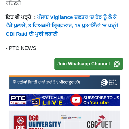
ਰਹਿਣਗੇ।
ਇਹ ਵੀ ਪੜ੍ਹੋ :
ਪੰਜਾਬ Vigilance ਦਫ਼ਤਰ 'ਚ ਰੇਡ ਨੂੰ ਲੈ ਕੇ
ਵੱਡੇ ਖੁਲਾਸੇ, 3 ਵਿਅਕਤੀ ਗ੍ਰਿਫ਼ਤਾਰ, 15 ਪੁਆਇੰਟਾਂ 'ਚ ਪੜ੍ਹੋ
CBI Raid ਦੀ ਪੂਰੀ ਕਹਾਣੀ
- PTC NEWS
Join Whatsapp Channel