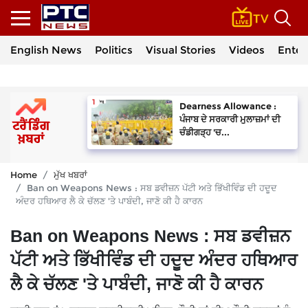
English News
Politics
Visual Stories
Videos
Enter
Dearness Allowance :
ਪੰਜਾਬ ਦੇ ਸਰਕਾਰੀ ਮੁਲਾਜ਼ਮਾਂ ਦੀ
ਚੰਡੀਗੜ੍ਹ 'ਚ...
Home
ਮੁੱਖ ਖਬਰਾਂ
Ban on Weapons News : ਸਬ ਡਵੀਜ਼ਨ ਪੱਟੀ ਅਤੇ ਭਿੱਖੀਵਿੰਡ ਦੀ ਹਦੂਦ
ਅੰਦਰ ਹਥਿਆਰ ਲੈ ਕੇ ਚੱਲਣ 'ਤੇ ਪਾਬੰਦੀ, ਜਾਣੋ ਕੀ ਹੈ ਕਾਰਨ
Ban on Weapons News : ਸਬ ਡਵੀਜ਼ਨ
ਪੱਟੀ ਅਤੇ ਭਿੱਖੀਵਿੰਡ ਦੀ ਹਦੂਦ ਅੰਦਰ ਹਥਿਆਰ
ਲੈ ਕੇ ਚੱਲਣ 'ਤੇ ਪਾਬੰਦੀ, ਜਾਣੋ ਕੀ ਹੈ ਕਾਰਨ