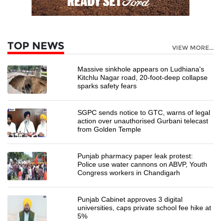
TOP NEWS
VIEW MORE...
Massive sinkhole appears on Ludhiana's
Kitchlu Nagar road, 20-foot-deep collapse
sparks safety fears
SGPC sends notice to GTC, warns of legal
action over unauthorised Gurbani telecast
from Golden Temple
Punjab pharmacy paper leak protest:
Police use water cannons on ABVP, Youth
Congress workers in Chandigarh
Punjab Cabinet approves 3 digital
universities, caps private school fee hike at
5%