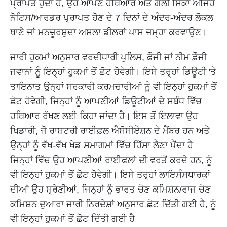
ਪ੍ਰਾਪਤ ਹੁੰਦਾ ਹੈ, ਉਹ ਆਪਣੇ ਹਥਿਆਰ ਅਤੇ ਗੋਲੀ ਸਿੱਕਾ ਅਜਿਹੇ
ਨੋਟਿਸ/ਆਰਡਰ ਪ੍ਰਾਪਤ ਹੋਣ ਦੇ 7 ਦਿਨਾਂ ਦੇ ਅੰਦਰ-ਅੰਦਰ ਲੋਕਲ
ਥਾਣੇ ਜਾਂ ਮਨਜ਼ੂਰਸ਼ੁਦਾ ਅਸਲਾ ਡੀਲਰਾਂ ਪਾਸ ਜਮ੍ਹਾ ਕਰਵਾਉਣ।
ਜਾਰੀ ਹੁਕਮਾਂ ਅਨੁਸਾਰ ਵਰਦੀਧਾਰੀ ਪੁਲਿਸ, ਫ਼ੌਜੀ ਜਾਂ ਨੀਮ ਫ਼ੌਜੀ
ਜਵਾਨਾਂ ਨੂੰ ਇਨ੍ਹਾਂ ਹੁਕਮਾਂ ਤੋਂ ਛੋਟ ਹੋਵੇਗੀ। ਇਸੇ ਤਰ੍ਹਾਂ ਡਿਊਟੀ 'ਤੇ
ਤਾਇਨਾਤ ਉਨ੍ਹਾਂ ਸਰਕਾਰੀ ਕਰਮਚਾਰੀਆਂ ਨੂੰ ਵੀ ਇਨ੍ਹਾਂ ਹੁਕਮਾਂ ਤੋਂ
ਛੋਟ ਹੋਵੇਗੀ, ਜਿਨ੍ਹਾਂ ਨੂੰ ਆਪਣੀਆਂ ਡਿਊਟੀਆਂ ਦੇ ਸਬੰਧ ਵਿੱਚ
ਹਥਿਆਰ ਰੱਖਣ ਲਈ ਕਿਹਾ ਜਾਂਦਾ ਹੈ। ਇਸ ਤੋਂ ਇਲਾਵਾ ਉਹ
ਖਿਡਾਰੀ, ਜੋ ਰਾਸ਼ਟਰੀ ਰਾਈਫ਼ਲ ਐਸੋਸੀਏਸ਼ਨ ਦੇ ਮੈਂਬਰ ਹਨ ਅਤੇ
ਉਨ੍ਹਾਂ ਨੂੰ ਵੱਖ-ਵੱਖ ਖੇਡ ਸਮਾਗਮਾਂ ਵਿੱਚ ਹਿੱਸਾ ਲੈਣਾ ਪੈਂਦਾ ਹੈ
ਜਿਨ੍ਹਾਂ ਵਿੱਚ ਉਹ ਆਪਣੀਆਂ ਰਾਈਫਲਾਂ ਦੀ ਵਰਤੋਂ ਕਰਦੇ ਹਨ, ਨੂੰ
ਵੀ ਇਨ੍ਹਾਂ ਹੁਕਮਾਂ ਤੋਂ ਛੋਟ ਹੋਵੇਗੀ। ਇਸੇ ਤਰ੍ਹਾਂ ਲਾਇਸੰਸਧਾਰਕਾਂ
ਦੀਆਂ ਉਹ ਸ਼੍ਰੇਣੀਆਂ, ਜਿਨ੍ਹਾਂ ਨੂੰ ਭਾਰਤ ਚੋਣ ਕਮਿਸ਼ਨ/ਰਾਜ ਚੋਣ
ਕਮਿਸ਼ਨ ਦੁਆਰਾ ਜਾਰੀ ਨਿਰਦੇਸ਼ਾਂ ਅਨੁਸਾਰ ਛੋਟ ਦਿੱਤੀ ਗਈ ਹੈ, ਨੂੰ
ਵੀ ਇਨ੍ਹਾਂ ਹੁਕਮਾਂ ਤੋਂ ਛੋਟ ਦਿੱਤੀ ਗਈ ਹੈ