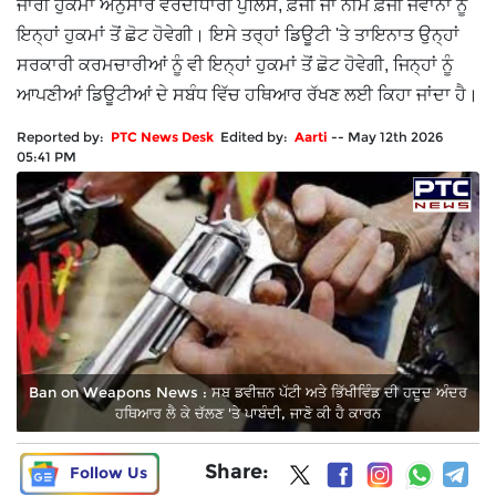
ਜਾਰੀ ਹੁਕਮਾਂ ਅਨੁਸਾਰ ਵਰਦੀਧਾਰੀ ਪੁਲਿਸ, ਫ਼ੌਜੀ ਜਾਂ ਨੀਮ ਫ਼ੌਜੀ ਜਵਾਨਾਂ ਨੂੰ
ਇਨ੍ਹਾਂ ਹੁਕਮਾਂ ਤੋਂ ਛੋਟ ਹੋਵੇਗੀ। ਇਸੇ ਤਰ੍ਹਾਂ ਡਿਊਟੀ 'ਤੇ ਤਾਇਨਾਤ ਉਨ੍ਹਾਂ
ਸਰਕਾਰੀ ਕਰਮਚਾਰੀਆਂ ਨੂੰ ਵੀ ਇਨ੍ਹਾਂ ਹੁਕਮਾਂ ਤੋਂ ਛੋਟ ਹੋਵੇਗੀ, ਜਿਨ੍ਹਾਂ ਨੂੰ
ਆਪਣੀਆਂ ਡਿਊਟੀਆਂ ਦੇ ਸਬੰਧ ਵਿੱਚ ਹਥਿਆਰ ਰੱਖਣ ਲਈ ਕਿਹਾ ਜਾਂਦਾ ਹੈ।
Reported by:
PTC News Desk
Edited by:
Aarti
--
May 12th 2026
05:41 PM
Ban on Weapons News : ਸਬ ਡਵੀਜ਼ਨ ਪੱਟੀ ਅਤੇ ਭਿੱਖੀਵਿੰਡ ਦੀ ਹਦੂਦ ਅੰਦਰ
ਹਥਿਆਰ ਲੈ ਕੇ ਚੱਲਣ 'ਤੇ ਪਾਬੰਦੀ, ਜਾਣੋ ਕੀ ਹੈ ਕਾਰਨ
Share:
Follow Us