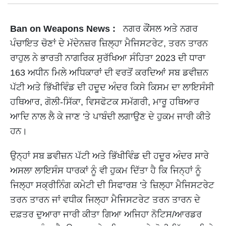
Ban on Weapons News :
ਨਗਰ ਕੌਂਸਲ ਅਤੇ ਨਗਰ
ਪੰਚਾਇਤ ਚੋਣਾਂ ਦੇ ਮੱਦੇਨਜ਼ਰ ਜ਼ਿਲ੍ਹਾ ਮੈਜਿਸਟਰੇਟ, ਤਰਨ ਤਾਰਨ
ਰਾਹੁਲ ਨੇ ਭਾਰਤੀ ਨਾਗਰਿਕ ਸੁਰੱਖਿਆ ਸੰਹਿਤਾ 2023 ਦੀ ਧਾਰਾ
163 ਅਧੀਨ ਮਿਲੇ ਅਧਿਕਾਰਾਂ ਦੀ ਵਰਤੋਂ ਕਰਦਿਆਂ ਸਬ ਡਵੀਜ਼ਨ
ਪੱਟੀ ਅਤੇ ਭਿੱਖੀਵਿੰਡ ਦੀ ਹਦੂਦ ਅੰਦਰ ਕਿਸੇ ਕਿਸਮ ਦਾ ਲਾਇਸੰਸੀ
ਹਥਿਆਰ, ਗੋਲੀ-ਸਿੱਕਾ, ਵਿਸਫੋਟਕ ਸਮੱਗਰੀ, ਮਾਰੂ ਹਥਿਆਰ
ਆਦਿ ਨਾਲ ਲੈ ਕੇ ਜਾਣ 'ਤੇ ਪਾਬੰਦੀ ਲਗਾਉਣ ਦੇ ਹੁਕਮ ਜਾਰੀ ਕੀਤੇ
ਹਨ।
ਉਨ੍ਹਾਂ ਸਬ ਡਵੀਜ਼ਨ ਪੱਟੀ ਅਤੇ ਭਿੱਖੀਵਿੰਡ ਦੀ ਹਦੂਰ ਅੰਦਰ ਸਾਰੇ
ਅਸਲਾ ਲਾਇਸੰਸ ਧਾਰਕਾਂ ਨੂੰ ਵੀ ਹੁਕਮ ਦਿੱਤਾ ਹੈ ਕਿ ਜਿਨ੍ਹਾਂ ਨੂੰ
ਜਿਲ੍ਹਾ ਸਕ੍ਰੀਨਿੰਗ ਕਮੇਟੀ ਦੀ ਸਿਫਾਰਸ਼ 'ਤੇ ਜ਼ਿਲ੍ਹਾ ਮੈਜਿਸਟਰੇਟ
ਤਰਨ ਤਾਰਨ ਜਾਂ ਵਧੀਕ ਜਿਲ੍ਹਾ ਮੈਜਿਸਟਰੇਟ ਤਰਨ ਤਾਰਨ ਦੇ
ਦਫ਼ਤਰ ਦੁਆਰਾ ਜਾਰੀ ਕੀਤਾ ਗਿਆ ਅਜਿਹਾ ਨੋਟਿਸ/ਆਰਡਰ