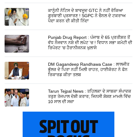
ਕਾਨੂੰਨੀ ਨੋਟਿਸ ਦੇ ਬਾਵਜੂਦ GTC ਨੇ ਨਹੀਂ ਰੋਕਿਆ
ਗੁਰਬਾਣੀ ਪ੍ਰਸਾਰਣ ! SGPC ਨੇ ਚੈਨਲ ਦੇ ਟਕਰਾਅ
ਪੈਦਾ ਕਰਨ ਦੀ ਕੀਤੀ ਨਿੰਦਾ
Punjab Drug Report : ਪੰਜਾਬ ਦੇ 65 ਪ੍ਰਤੀਸ਼ਤ ਤੋਂ
ਵੱਧ ਨੌਜਵਾਨ ਨਸ਼ੇ ਦੀ ਲਪੇਟ 'ਚ ! ਵਿਧਾਨ ਸਭਾ ਕਮੇਟੀ ਦੀ
ਰਿਪੋਰਟ 'ਚ ਹੈਰਾਨੀਜਨਕ ਖੁਲਾਸੇ
DM Gagandeep Randhawa Case : ਲਾਲਜੀਤ
ਭੁੱਲਰ ਦੇ ਪਿਤਾ ਨਹੀਂ ਮਿਲੀ ਰਾਹਤ, ਹਾਈਕੋਰਟ ਨੇ ਫੋਨ
ਰਿਕਾਰਡ ਕੀਤਾ ਤਲਬ
Tarun Tejpal News : ਤਹਿਲਕਾ ਦੇ ਸਾਬਕਾ ਸੰਪਾਦਕ
ਤਰੁਣ ਤੇਜਪਾਲ ਦੋਸ਼ੀ ਕਰਾਰ; ਜਿਨਸੀ ਸ਼ੋਸ਼ਣ ਮਾਮਲੇ ਵਿੱਚ
10 ਸਾਲ ਦੀ ਸਜ਼ਾ