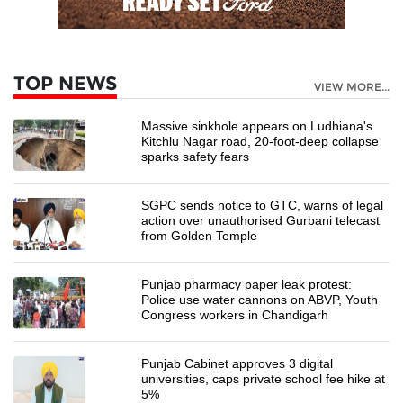
TOP NEWS
VIEW MORE...
Massive sinkhole appears on Ludhiana's
Kitchlu Nagar road, 20-foot-deep collapse
sparks safety fears
SGPC sends notice to GTC, warns of legal
action over unauthorised Gurbani telecast
from Golden Temple
Punjab pharmacy paper leak protest:
Police use water cannons on ABVP, Youth
Congress workers in Chandigarh
Punjab Cabinet approves 3 digital
universities, caps private school fee hike at
5%