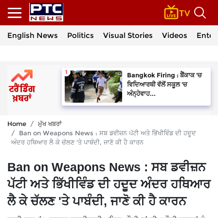
English News
Politics
Visual Stories
Videos
Enter
Bangkok Firing : ਬੈਂਕਾਕ 'ਚ
ਵਿਦਿਆਰਥੀ ਵੱਲੋਂ ਸਕੂਲ 'ਚ
ਅੰਨ੍ਹੇਵਾਹ...
Home
ਮੁੱਖ ਖਬਰਾਂ
Ban on Weapons News : ਸਬ ਡਵੀਜ਼ਨ ਪੱਟੀ ਅਤੇ ਭਿੱਖੀਵਿੰਡ ਦੀ ਹਦੂਦ
ਅੰਦਰ ਹਥਿਆਰ ਲੈ ਕੇ ਚੱਲਣ 'ਤੇ ਪਾਬੰਦੀ, ਜਾਣੋ ਕੀ ਹੈ ਕਾਰਨ
Ban on Weapons News : ਸਬ ਡਵੀਜ਼ਨ
ਪੱਟੀ ਅਤੇ ਭਿੱਖੀਵਿੰਡ ਦੀ ਹਦੂਦ ਅੰਦਰ ਹਥਿਆਰ
ਲੈ ਕੇ ਚੱਲਣ 'ਤੇ ਪਾਬੰਦੀ, ਜਾਣੋ ਕੀ ਹੈ ਕਾਰਨ