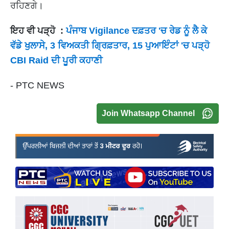
ਰਹਿਣਗੇ।
ਇਹ ਵੀ ਪੜ੍ਹੋ :
ਪੰਜਾਬ Vigilance ਦਫ਼ਤਰ 'ਚ ਰੇਡ ਨੂੰ ਲੈ ਕੇ
ਵੱਡੇ ਖੁਲਾਸੇ, 3 ਵਿਅਕਤੀ ਗ੍ਰਿਫ਼ਤਾਰ, 15 ਪੁਆਇੰਟਾਂ 'ਚ ਪੜ੍ਹੋ
CBI Raid ਦੀ ਪੂਰੀ ਕਹਾਣੀ
- PTC NEWS
Join Whatsapp Channel