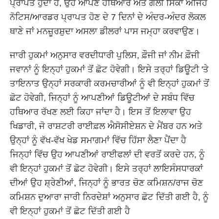
ਪ੍ਰਾਪਤ ਹੁੰਦਾ ਹੈ, ਉਹ ਆਪਣੇ ਹਥਿਆਰ ਅਤੇ ਗੋਲੀ ਸਿੱਕਾ ਅਜਿਹੇ
ਨੋਟਿਸ/ਆਰਡਰ ਪ੍ਰਾਪਤ ਹੋਣ ਦੇ 7 ਦਿਨਾਂ ਦੇ ਅੰਦਰ-ਅੰਦਰ ਲੋਕਲ
ਥਾਣੇ ਜਾਂ ਮਨਜ਼ੂਰਸ਼ੁਦਾ ਅਸਲਾ ਡੀਲਰਾਂ ਪਾਸ ਜਮ੍ਹਾ ਕਰਵਾਉਣ।
ਜਾਰੀ ਹੁਕਮਾਂ ਅਨੁਸਾਰ ਵਰਦੀਧਾਰੀ ਪੁਲਿਸ, ਫ਼ੌਜੀ ਜਾਂ ਨੀਮ ਫ਼ੌਜੀ
ਜਵਾਨਾਂ ਨੂੰ ਇਨ੍ਹਾਂ ਹੁਕਮਾਂ ਤੋਂ ਛੋਟ ਹੋਵੇਗੀ। ਇਸੇ ਤਰ੍ਹਾਂ ਡਿਊਟੀ 'ਤੇ
ਤਾਇਨਾਤ ਉਨ੍ਹਾਂ ਸਰਕਾਰੀ ਕਰਮਚਾਰੀਆਂ ਨੂੰ ਵੀ ਇਨ੍ਹਾਂ ਹੁਕਮਾਂ ਤੋਂ
ਛੋਟ ਹੋਵੇਗੀ, ਜਿਨ੍ਹਾਂ ਨੂੰ ਆਪਣੀਆਂ ਡਿਊਟੀਆਂ ਦੇ ਸਬੰਧ ਵਿੱਚ
ਹਥਿਆਰ ਰੱਖਣ ਲਈ ਕਿਹਾ ਜਾਂਦਾ ਹੈ। ਇਸ ਤੋਂ ਇਲਾਵਾ ਉਹ
ਖਿਡਾਰੀ, ਜੋ ਰਾਸ਼ਟਰੀ ਰਾਈਫ਼ਲ ਐਸੋਸੀਏਸ਼ਨ ਦੇ ਮੈਂਬਰ ਹਨ ਅਤੇ
ਉਨ੍ਹਾਂ ਨੂੰ ਵੱਖ-ਵੱਖ ਖੇਡ ਸਮਾਗਮਾਂ ਵਿੱਚ ਹਿੱਸਾ ਲੈਣਾ ਪੈਂਦਾ ਹੈ
ਜਿਨ੍ਹਾਂ ਵਿੱਚ ਉਹ ਆਪਣੀਆਂ ਰਾਈਫਲਾਂ ਦੀ ਵਰਤੋਂ ਕਰਦੇ ਹਨ, ਨੂੰ
ਵੀ ਇਨ੍ਹਾਂ ਹੁਕਮਾਂ ਤੋਂ ਛੋਟ ਹੋਵੇਗੀ। ਇਸੇ ਤਰ੍ਹਾਂ ਲਾਇਸੰਸਧਾਰਕਾਂ
ਦੀਆਂ ਉਹ ਸ਼੍ਰੇਣੀਆਂ, ਜਿਨ੍ਹਾਂ ਨੂੰ ਭਾਰਤ ਚੋਣ ਕਮਿਸ਼ਨ/ਰਾਜ ਚੋਣ
ਕਮਿਸ਼ਨ ਦੁਆਰਾ ਜਾਰੀ ਨਿਰਦੇਸ਼ਾਂ ਅਨੁਸਾਰ ਛੋਟ ਦਿੱਤੀ ਗਈ ਹੈ, ਨੂੰ
ਵੀ ਇਨ੍ਹਾਂ ਹੁਕਮਾਂ ਤੋਂ ਛੋਟ ਦਿੱਤੀ ਗਈ ਹੈ