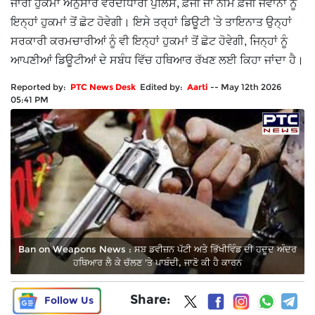
ਜਾਰੀ ਹੁਕਮਾਂ ਅਨੁਸਾਰ ਵਰਦੀਧਾਰੀ ਪੁਲਿਸ, ਫ਼ੌਜੀ ਜਾਂ ਨੀਮ ਫ਼ੌਜੀ ਜਵਾਨਾਂ ਨੂੰ
ਇਨ੍ਹਾਂ ਹੁਕਮਾਂ ਤੋਂ ਛੋਟ ਹੋਵੇਗੀ। ਇਸੇ ਤਰ੍ਹਾਂ ਡਿਊਟੀ 'ਤੇ ਤਾਇਨਾਤ ਉਨ੍ਹਾਂ
ਸਰਕਾਰੀ ਕਰਮਚਾਰੀਆਂ ਨੂੰ ਵੀ ਇਨ੍ਹਾਂ ਹੁਕਮਾਂ ਤੋਂ ਛੋਟ ਹੋਵੇਗੀ, ਜਿਨ੍ਹਾਂ ਨੂੰ
ਆਪਣੀਆਂ ਡਿਊਟੀਆਂ ਦੇ ਸਬੰਧ ਵਿੱਚ ਹਥਿਆਰ ਰੱਖਣ ਲਈ ਕਿਹਾ ਜਾਂਦਾ ਹੈ।
Reported by:
PTC News Desk
Edited by:
Aarti
--
May 12th 2026
05:41 PM
Ban on Weapons News : ਸਬ ਡਵੀਜ਼ਨ ਪੱਟੀ ਅਤੇ ਭਿੱਖੀਵਿੰਡ ਦੀ ਹਦੂਦ ਅੰਦਰ
ਹਥਿਆਰ ਲੈ ਕੇ ਚੱਲਣ 'ਤੇ ਪਾਬੰਦੀ, ਜਾਣੋ ਕੀ ਹੈ ਕਾਰਨ
Share:
Follow Us