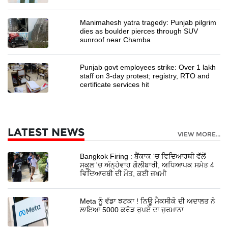
Manimahesh yatra tragedy: Punjab pilgrim
dies as boulder pierces through SUV
sunroof near Chamba
Punjab govt employees strike: Over 1 lakh
staff on 3-day protest; registry, RTO and
certificate services hit
LATEST NEWS
VIEW MORE...
Bangkok Firing : ਬੈਂਕਾਕ 'ਚ ਵਿਦਿਆਰਥੀ ਵੱਲੋਂ
ਸਕੂਲ 'ਚ ਅੰਨ੍ਹੇਵਾਹ ਗੋਲੀਬਾਰੀ, ਅਧਿਆਪਕ ਸਮੇਤ 4
ਵਿਦਿਆਰਥੀ ਦੀ ਮੌਤ, ਕਈ ਜ਼ਖਮੀ
Meta ਨੂੰ ਵੱਡਾ ਝਟਕਾ ! ਨਿਊ ਮੈਕਸੀਕੋ ਦੀ ਅਦਾਲਤ ਨੇ
ਲਾਇਆ 5000 ਕਰੋੜ ਰੁਪਏ ਦਾ ਜੁਰਮਾਨਾ