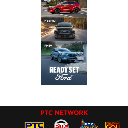
PTC NETWORK