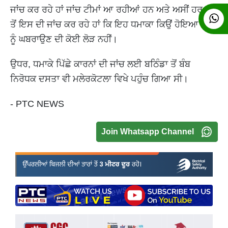
ਜਾਂਚ ਕਰ ਰਹੇ ਹਾਂ ਜਾਂਚ ਟੀਮਾਂ ਆ ਰਹੀਆਂ ਹਨ ਅਤੇ ਅਸੀਂ ਹਰ ਪੱਖ
ਤੋਂ ਇਸ ਦੀ ਜਾਂਚ ਕਰ ਰਹੇ ਹਾਂ ਕਿ ਇਹ ਧਮਾਕਾ ਕਿਉਂ ਹੋਇਆ ਲੋਕਾਂ
ਨੂੰ ਘਬਰਾਉਣ ਦੀ ਕੋਈ ਲੋੜ ਨਹੀਂ।
ਉਧਰ, ਧਮਾਕੇ ਪਿੱਛੇ ਕਾਰਨਾਂ ਦੀ ਜਾਂਚ ਲਈ ਬਠਿੰਡਾ ਤੋਂ ਬੰਬ
ਨਿਰੋਧਕ ਦਸਤਾ ਵੀ ਮਲੇਰਕੋਟਲਾ ਵਿਖੇ ਪਹੁੰਚ ਗਿਆ ਸੀ।
- PTC NEWS
Join Whatsapp Channel