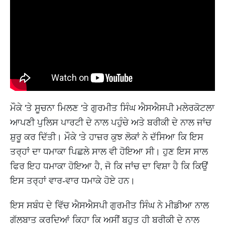
ਮੌਕੇ 'ਤੇ ਸੂਚਨਾ ਮਿਲਣ 'ਤੇ ਗੁਰਮੀਤ ਸਿੰਘ ਐਸਐਸਪੀ ਮਲੇਰਕੋਟਲਾ
ਆਪਣੀ ਪੁਲਿਸ ਪਾਰਟੀ ਦੇ ਨਾਲ ਪਹੁੰਚੇ ਅਤੇ ਬਰੀਕੀ ਦੇ ਨਾਲ ਜਾਂਚ
ਸ਼ੁਰੂ ਕਰ ਦਿੱਤੀ। ਮੌਕੇ 'ਤੇ ਹਾਜ਼ਰ ਕੁਝ ਲੋਕਾਂ ਨੇ ਦੱਸਿਆ ਕਿ ਇਸ
ਤਰ੍ਹਾਂ ਦਾ ਧਮਾਕਾ ਪਿਛਲੇ ਸਾਲ ਵੀ ਹੋਇਆ ਸੀ। ਹੁਣ ਇਸ ਸਾਲ
ਫਿਰ ਇਹ ਧਮਾਕਾ ਹੋਇਆ ਹੈ, ਜੋ ਕਿ ਜਾਂਚ ਦਾ ਵਿਸ਼ਾ ਹੈ ਕਿ ਕਿਉਂ
ਇਸ ਤਰ੍ਹਾਂ ਵਾਰ-ਵਾਰ ਧਮਾਕੇ ਹੋਏ ਹਨ।
ਇਸ ਸਬੰਧ ਦੇ ਵਿੱਚ ਐਸਐਸਪੀ ਗੁਰਮੀਤ ਸਿੰਘ ਨੇ ਮੀਡੀਆ ਨਾਲ
ਗੱਲਬਾਤ ਕਰਦਿਆਂ ਕਿਹਾ ਕਿ ਅਸੀਂ ਬਹੁਤ ਹੀ ਬਰੀਕੀ ਦੇ ਨਾਲ