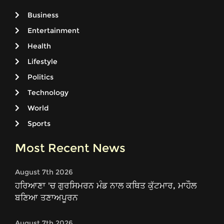
Business
Entertainment
Health
Lifestyle
Politics
Technology
World
Sports
Most Recent News
August 7th 2026
ਹਰਿਆਣਾ 'ਚ ਗੁਰਸਿਮਰਨ ਮੰਡ ਨਾਲ ਕਥਿਤ ਕੁੱਟਮਾਰ, ਮਾਹੌਲ
ਬਣਿਆ ਤਣਾਅਪੂਰਨ
August 7th 2026