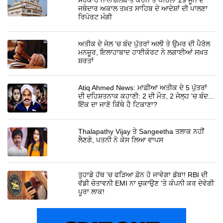
ਜਥੇਦਾਰ ਅਕਾਲ ਤਖ਼ਤ ਸਾਹਿਬ ਦੇ ਆਦੇਸ਼ਾਂ ਦੀ ਪਾਲਣਾ
ਰਿਪੋਰਟ ਮੰਗੀ
ਅਤੀਕ ਦੇ ਜੇਲ 'ਚ ਬੰਦ ਪੁੱਤਰਾਂ ਅਲੀ ਤੇ ਉਮਰ ਦੀ ਪੈਰੋਲ
ਮਨਜ਼ੂਰ, ਇਲਾਹਾਬਾਦ ਹਾਈਕੋਰਟ ਨੇ ਲਗਾਈਆਂ ਸਖ਼ਤ
ਸ਼ਰਤਾਂ
Atiq Ahmed News: ਮਾਫ਼ੀਆ ਅਤੀਕ ਦੇ 5 ਪੁੱਤਰਾਂ
ਦੀ ਦਹਿਸ਼ਤਨਾਕ ਕਹਾਣੀ: 2 ਦੀ ਮੌਤ, 2 ਜੇਲ੍ਹ 'ਚ ਬੰਦ...
ਇੱਕ ਦਾ ਜਾਣੋ ਕਿੱਥੇ ਹੈ ਟਿਕਾਣਾ?
Thalapathy Vijay ਤੇ Sangeetha ਤਲਾਕ ਨਹੀਂ
ਲੈਣਗੇ, ਪਤਨੀ ਨੇ ਕੇਸ ਲਿਆ ਵਾਪਸ
ਤੁਹਾਡੇ ਹੱਥ 'ਚ ਫੜਿਆ ਫ਼ੋਨ ਹੋ ਜਾਵੇਗਾ ਡੱਬਾ! RBI ਦੀ
ਵੱਡੀ ਚੇਤਾਵਨੀ EMI ਨਾ ਚੁਕਾਉਣ 'ਤੇ ਕੰਪਨੀ ਕਰ ਦੇਵੇਗੀ
ਪੂਰਾ ਲਾਕ!