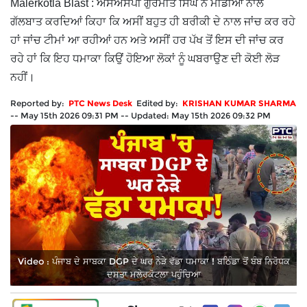
Malerkotla Blast : ਐਸਐਸਪੀ ਗੁਰਮੀਤ ਸਿੰਘ ਨੇ ਮੀਡੀਆ ਨਾਲ
ਗੱਲਬਾਤ ਕਰਦਿਆਂ ਕਿਹਾ ਕਿ ਅਸੀਂ ਬਹੁਤ ਹੀ ਬਰੀਕੀ ਦੇ ਨਾਲ ਜਾਂਚ ਕਰ ਰਹੇ
ਹਾਂ ਜਾਂਚ ਟੀਮਾਂ ਆ ਰਹੀਆਂ ਹਨ ਅਤੇ ਅਸੀਂ ਹਰ ਪੱਖ ਤੋਂ ਇਸ ਦੀ ਜਾਂਚ ਕਰ
ਰਹੇ ਹਾਂ ਕਿ ਇਹ ਧਮਾਕਾ ਕਿਉਂ ਹੋਇਆ ਲੋਕਾਂ ਨੂੰ ਘਬਰਾਉਣ ਦੀ ਕੋਈ ਲੋੜ
ਨਹੀਂ।
Reported by:
PTC News Desk
Edited by:
KRISHAN KUMAR SHARMA
--
May 15th 2026 09:31 PM
--
Updated:
May 15th 2026 09:32 PM
Video : ਪੰਜਾਬ ਦੇ ਸਾਬਕਾ DGP ਦੇ ਘਰ ਨੇੜੇ ਵੱਡਾ ਧਮਾਕਾ ! ਬਠਿੰਡਾ ਤੋਂ ਬੰਬ ਨਿਰੋਧਕ
ਦਸਤਾ ਮਲੇਰਕੋਟਲਾ ਪਹੁੰਚਿਆ