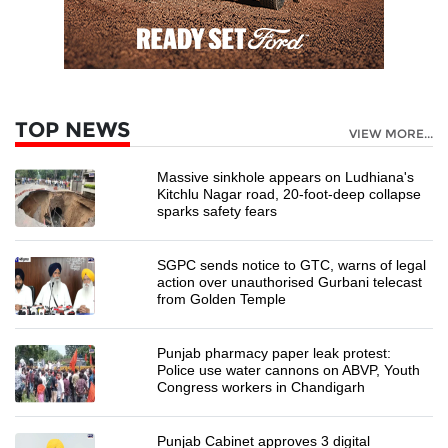
TOP NEWS
VIEW MORE...
Massive sinkhole appears on Ludhiana's
Kitchlu Nagar road, 20-foot-deep collapse
sparks safety fears
SGPC sends notice to GTC, warns of legal
action over unauthorised Gurbani telecast
from Golden Temple
Punjab pharmacy paper leak protest:
Police use water cannons on ABVP, Youth
Congress workers in Chandigarh
Punjab Cabinet approves 3 digital