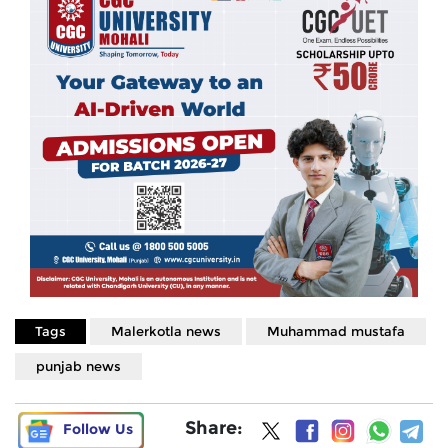
Tags
Malerkotla news
Muhammad mustafa
punjab news
Share:
Follow Us