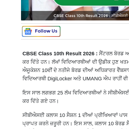
CBSE Class 10th Result 2026 : ਸੀਬੀਐਸਈ 10ਵ
Follow Us
CBSE Class 10th Result 2026 :
ਸੈਂਟਰਲ ਬੋਰਡ ਆਫ
ਕਰ ਦਿੱਤੇ ਹਨ। ਲੱਖਾਂ ਵਿਦਿਆਰਥੀਆਂ ਦੀ ਉਡੀਕ ਹੁਣ ਖਤ
ਐਜੂਕੇਸ਼ਨ 10ਵੀਂ ਦੇ ਨਤੀਜੇ ਬੋਰਡ ਦੀਆਂ ਅਧਿਕਾਰਤ ਵੈੱਬਸ
ਵਿਦਿਆਰਥੀ DigiLocker ਅਤੇ UMANG ਐਪ ਰਾਹੀਂ ਵੀ 
ਇਸ ਸਾਲ ਲਗਭਗ 25 ਲੱਖ ਵਿਦਿਆਰਥੀਆਂ ਨੇ ਸੀਬੀਐਸਈ ਕਲਾਸ
ਕਰ ਦਿੱਤੇ ਗਏ ਹਨ।
ਸੀਬੀਐਸਈ ਕਲਾਸ 10 ਸੈਸ਼ਨ 1 ਦੀਆਂ ਪ੍ਰੀਖਿਆਵਾਂ ਪਾਸ ਕਰ
ਪ੍ਰਾਪਤ ਕਰਨੇ ਜ਼ਰੂਰੀ ਹਨ। ਇਸ ਸਾਲ, ਕਲਾਸ 10 ਬੋਰਡ ਸੈਸ਼ਨ