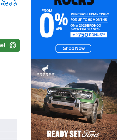
ੇਂਦਰ ਨੇ
el