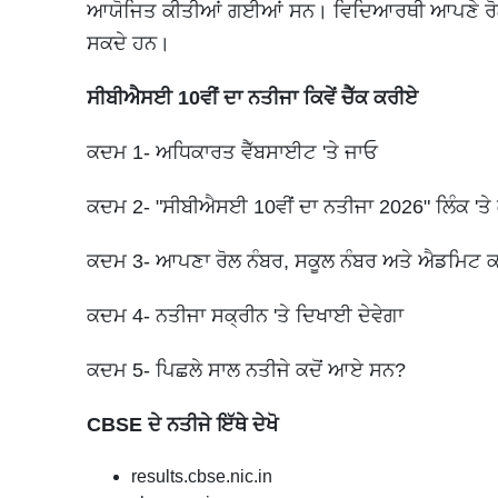
ਆਯੋਜਿਤ ਕੀਤੀਆਂ ਗਈਆਂ ਸਨ। ਵਿਦਿਆਰਥੀ ਆਪਣੇ ਰੋਲ ਨ
ਸਕਦੇ ਹਨ।
ਸੀਬੀਐਸਈ 10ਵੀਂ ਦਾ ਨਤੀਜਾ ਕਿਵੇਂ ਚੈੱਕ ਕਰੀਏ
ਕਦਮ 1- ਅਧਿਕਾਰਤ ਵੈੱਬਸਾਈਟ 'ਤੇ ਜਾਓ
ਕਦਮ 2- "ਸੀਬੀਐਸਈ 10ਵੀਂ ਦਾ ਨਤੀਜਾ 2026" ਲਿੰਕ 'ਤੇ 
ਕਦਮ 3- ਆਪਣਾ ਰੋਲ ਨੰਬਰ, ਸਕੂਲ ਨੰਬਰ ਅਤੇ ਐਡਮਿਟ
ਕਦਮ 4- ਨਤੀਜਾ ਸਕ੍ਰੀਨ 'ਤੇ ਦਿਖਾਈ ਦੇਵੇਗਾ
ਕਦਮ 5- ਪਿਛਲੇ ਸਾਲ ਨਤੀਜੇ ਕਦੋਂ ਆਏ ਸਨ?
CBSE ਦੇ ਨਤੀਜੇ ਇੱਥੇ ਦੇਖੋ
results.cbse.nic.in