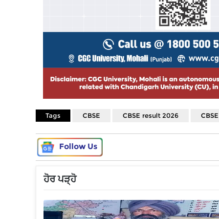
Tags
CBSE
CBSE result 2026
CBSE 
Follow Us
ਹੋਰ ਪੜ੍ਹੋ