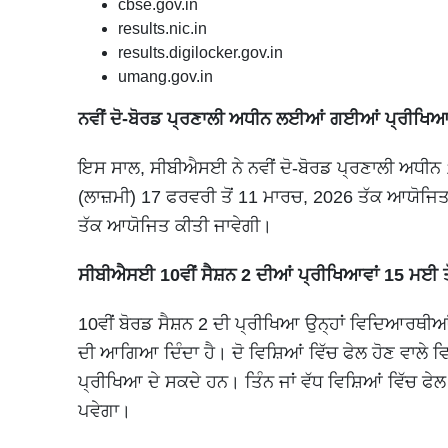
cbse.gov.in
results.nic.in
results.digilocker.gov.in
umang.gov.in
ਨਵੀਂ ਦੋ-ਬੋਰਡ ਪ੍ਰਣਾਲੀ ਅਧੀਨ ਲਈਆਂ ਗਈਆਂ ਪ੍ਰੀਖਿਆਵ
ਇਸ ਸਾਲ, ਸੀਬੀਐਸਈ ਨੇ ਨਵੀਂ ਦੋ-ਬੋਰਡ ਪ੍ਰਣਾਲੀ ਅਧੀਨ
(ਲਾਜ਼ਮੀ) 17 ਫਰਵਰੀ ਤੋਂ 11 ਮਾਰਚ, 2026 ਤੱਕ ਆਯੋਜਿ
ਤੱਕ ਆਯੋਜਿਤ ਕੀਤੀ ਜਾਵੇਗੀ।
ਸੀਬੀਐਸਈ 10ਵੀਂ ਸੈਸ਼ਨ 2 ਦੀਆਂ ਪ੍ਰੀਖਿਆਵਾਂ 15 ਮਈ 
10ਵੀਂ ਬੋਰਡ ਸੈਸ਼ਨ 2 ਦੀ ਪ੍ਰੀਖਿਆ ਉਨ੍ਹਾਂ ਵਿਦਿਆਰਥੀਆਂ ਲ
ਦੀ ਆਗਿਆ ਦਿੰਦਾ ਹੈ। ਦੋ ਵਿਸ਼ਿਆਂ ਵਿੱਚ ਫੇਲ ਹੋਣ ਵਾਲੇ ਵਿ
ਪ੍ਰੀਖਿਆ ਦੇ ਸਕਦੇ ਹਨ। ਤਿੰਨ ਜਾਂ ਵੱਧ ਵਿਸ਼ਿਆਂ ਵਿੱਚ ਫੇਲ
ਪਵੇਗਾ।