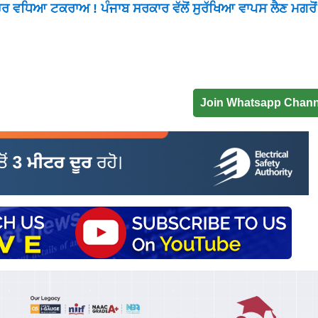
ਵਧਿਆ ਟਕਰਾਅ ! ਪੰਜਾਬ ਸਰਕਾਰ ਵੱਲੋਂ ਸੁਰੱਖਿਆ ਵਾਪਸ ਲੈਣ ਮਗਰੋਂ ਕ
Join Whatsapp Chann