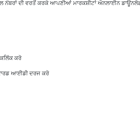
ੰਬਰਾਂ ਦੀ ਵਰਤੋਂ ਕਰਕੇ ਆਪਣੀਆਂ ਮਾਰਕਸ਼ੀਟਾਂ ਔਨਲਾਈਨ ਡਾਊਨਲੋ
ਕਲਿੱਕ ਕਰੋ
 ਕਾਰਡ ਆਈਡੀ ਦਰਜ ਕਰੋ