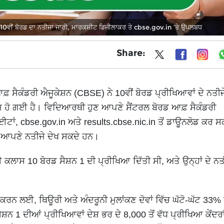
ੀਂ ਬੋਰਡ ਦਾ ਨਤੀਜਾ ਜਾਰੀ, ਮਾਰਕਸ਼ੀਟ ਡਿਜੀਲਾਕਰ ਤੇ cbse.gov.in ’ਤੇ ਉਪਲਬਧ
Share:
਼ ਸੈਕੰਡਰੀ ਐਜੂਕੇਸ਼ਨ (CBSE) ਨੇ 10ਵੀਂ ਬੋਰਡ ਪ੍ਰੀਖਿਆਵਾਂ ਦੇ ਨਤੀਜ
ਮ ਹੋ ਗਈ ਹੈ। ਵਿਦਿਆਰਥੀ ਹੁਣ ਆਪਣੇ ਸੈਂਟਰਲ ਬੋਰਡ ਆਫ਼ ਸੈਕੰਡਰੀ
ਾਈਟਾਂ, cbse.gov.in ਅਤੇ results.cbse.nic.in ਤੋਂ ਡਾਊਨਲੋਡ ਕਰ 
ਆਪਣੇ ਨਤੀਜੇ ਦੇਖ ਸਕਦੇ ਹਨ।
 10 ਬੋਰਡ ਸੈਸ਼ਨ 1 ਦੀ ਪ੍ਰੀਖਿਆ ਦਿੱਤੀ ਸੀ, ਅਤੇ ਉਨ੍ਹਾਂ ਦੇ ਨਤੀ
ਨ ਲਈ, ਥਿਊਰੀ ਅਤੇ ਅੰਦਰੂਨੀ ਮੁਲਾਂਕਣ ਦੋਵਾਂ ਵਿੱਚ ਘੱਟੋ-ਘੱਟ 33%
 1 ਦੀਆਂ ਪ੍ਰੀਖਿਆਵਾਂ ਦੇਸ਼ ਭਰ ਦੇ 8,000 ਤੋਂ ਵੱਧ ਪ੍ਰੀਖਿਆ ਕੇਂਦਰਾਂ