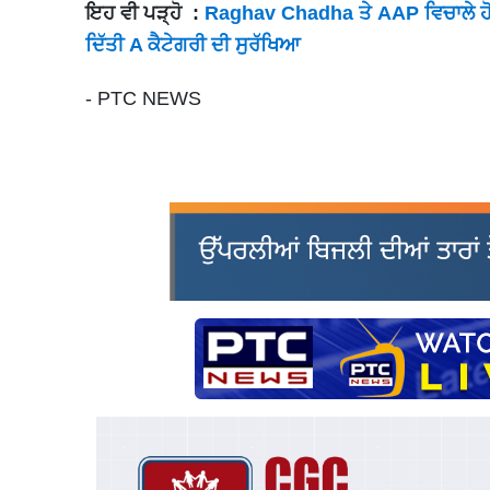
ਇਹ ਵੀ ਪੜ੍ਹੋ :
Raghav Chadha ਤੇ AAP ਵਿਚਾਲੇ ਹੋਰ 
ਦਿੱਤੀ A ਕੈਟੇਗਰੀ ਦੀ ਸੁਰੱਖਿਆ
- PTC NEWS