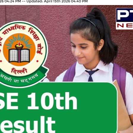
026 04:24 PM
--
Updated:
April 15th 2026 04:40 PM