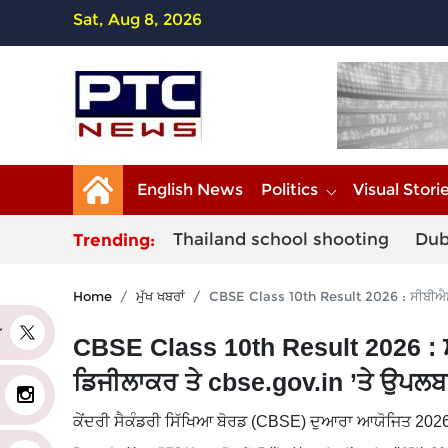
Sat, Aug 8, 2026
English News
Politics
Visual Stori
Thailand school shooting
Dub
Trending:
Home
ਮੁੱਖ ਖਬਰਾਂ
CBSE Class 10th Result 2026 : ਸੀਬੀਐਸਈ 
er
CBSE Class 10th Result 2026 : ਸ
ਡਿਜੀਲਾਕਰ ਤੇ cbse.gov.in ’ਤੇ ਉਪਲ
ਕੇਂਦਰੀ ਸੈਕੰਡਰੀ ਸਿੱਖਿਆ ਬੋਰਡ (CBSE) ਦੁਆਰਾ ਆਯੋਜਿਤ 2026 