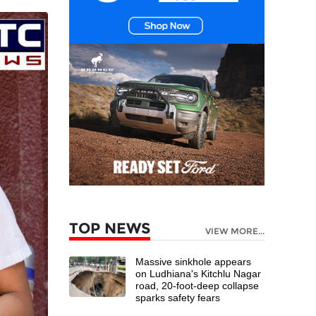
TOP NEWS
VIEW MORE...
Massive sinkhole appears
on Ludhiana's Kitchlu Nagar
road, 20-foot-deep collapse
sparks safety fears