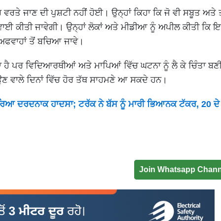
 ਵਰਤੇ ਜਾਣ ਦੀ ਪੁਸ਼ਟੀ ਨਹੀਂ ਹੋਈ। ਉਨ੍ਹਾਂ ਕਿਹਾ ਕਿ ਜੋ ਵੀ ਸਬੂਤ ਅਤੇ 
ਵਾਈ ਕੀਤੀ ਜਾਵੇਗੀ। ਉਨ੍ਹਾਂ ਲੋਕਾਂ ਅਤੇ ਮੀਡੀਆ ਨੂੰ ਅਪੀਲ ਕੀਤੀ ਕਿ 
 ਅਫਵਾਹਾਂ ਤੋਂ ਬਚਿਆ ਜਾਵੇ।
ਾ ਹੈ ਪਰ ਵਿਦਿਆਰਥੀਆਂ ਅਤੇ ਮਾਪਿਆਂ ਵਿੱਚ ਘਟਨਾ ਨੂੰ ਲੈ ਕੇ ਚਿੰਤਾ ਬਣ
ਉਣ ਵਾਲੇ ਦਿਨਾਂ ਵਿੱਚ ਹੋਰ ਤੱਥ ਸਾਹਮਣੇ ਆ ਸਕਦੇ ਹਨ।
ਰਿਆ ਦਰਦਨਾਕ ਹਾਦਸਾ; ਟਰੱਕ ਨੇ ਬੱਸ ਨੂੰ ਮਾਰੀ ਭਿਆਨਕ ਟੱਕਰ, 20 ਦ
Join Whatsapp Chann