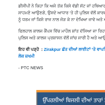
ਡੀਸੀਪੀ ਨੇ ਕਿਹਾ ਕਿ ਅਜੇ ਤੱਕ ਕਿਸੇ ਵੱਡੀ ਸੱਟ ਜਾਂ ਹਥਿਆਰ
ਸਾਹਮਣੇ ਆਉਣਗੇ, ਉਸਦੇ ਆਧਾਰ ‘ਤੇ ਹੀ ਪੁਲਿਸ ਵੱਲੋਂ ਕਾਰ
ਨੂੰ ਧਰਮ ਜਾਂ ਕਿਸੇ ਰਾਜ ਨਾਲ ਜੋੜ ਕੇ ਨਾ ਦੇਖਿਆ ਜਾਵੇ ਅਤੇ
ਫਿਲਹਾਲ ਕਾਲਜ ਕੈਂਪਸ ਵਿੱਚ ਮਾਹੌਲ ਸ਼ਾਂਤ ਦੱਸਿਆ ਜਾ ਰਿਹ
ਪੁਲਿਸ ਅਤੇ ਕਾਲਜ ਪ੍ਰਸ਼ਾਸਨ ਵੱਲੋਂ ਜਾਂਚ ਜਾਰੀ ਹੈ ਅਤੇ ਆ
ਇਹ ਵੀ ਪੜ੍ਹੋ :
Zirakpur ਛੱਤ ਦੀਆਂ ਲਾਈਟਾਂ ’ਤੇ ਵਾਪ
ਲੋਕ ਜ਼ਖਮੀ
- PTC NEWS