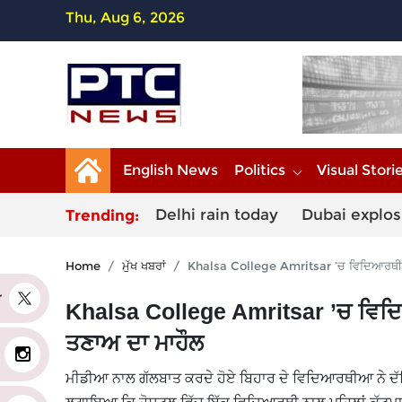
Thu, Aug 6, 2026
English News
Politics
Visual Stori
Delhi rain today
Dubai explos
Trending:
Home
ਮੁੱਖ ਖਬਰਾਂ
Khalsa College Amritsar ’ਚ ਵਿਦਿਆਰਥੀਆਂ ਦ
er
Khalsa College Amritsar ’ਚ ਵਿਦਿਆਰ
ਤਣਾਅ ਦਾ ਮਾਹੌਲ
ਮੀਡੀਆ ਨਾਲ ਗੱਲਬਾਤ ਕਰਦੇ ਹੋਏ ਬਿਹਾਰ ਦੇ ਵਿਦਿਆਰਥੀਆ ਨੇ ਦ