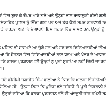
ਂ ਵਿੱਚ ਬੁਲਾ ਕੇ ਥੱਪੜ ਮਾਰੇ ਗਏ ਅਤੇ ਉਨ੍ਹਾਂ ਨਾਲ ਬਦਸਲੂਕੀ ਕੀਤੀ ਗ
ਿਕਾਇਤ ਪੁਲਿਸ ਨੂੰ ਦਿੱਤੀ ਗਈ ਪਰ ਅਜੇ ਤੱਕ ਕੋਈ ਸਖ਼ਤ ਕਾਰਵਾਈ ਨਹ
ੇ ਵਾਰਡਨ ਅਤੇ ਵਿਦਿਆਰਥੀ ਇਸ ਘਟਨਾ ਵਿੱਚ ਸ਼ਾਮਲ ਹਨ, ਉਨ੍ਹਾਂ ਨੂੰ 
ੇ ਪਹਿਲਾਂ ਵੀ ਸਾਹਮਣੇ ਆ ਚੁੱਕੇ ਹਨ ਅਤੇ ਹਰ ਵਾਰ ਵਿਦਿਆਰਥੀਆਂ ਦੀਆ
ਾਇਆ ਕਿ ਹੋਸਟਲ ਵਿੱਚ ਵਿਦਿਆਰਥੀਆਂ ਨਾਲ ਧਰਮ ਅਤੇ ਖੇਤਰ ਦੇ ਆਧਾਰ 
 ਕਾਲਜ ਪ੍ਰਸ਼ਾਸਨ ਵੱਲੋਂ ਉਨ੍ਹਾਂ ਨੂੰ ਪੂਰੀ ਸੁਰੱਖਿਆ ਨਹੀਂ ਦਿੱਤੀ ਜਾ ਰ
ਹਨ।
ੇ ਹੋਏ ਡੀਸੀਪੀ ਜਗਜੀਤ ਸਿੰਘ ਵਾਲੀਆ ਨੇ ਕਿਹਾ ਕਿ ਖਾਲਸਾ ਇੰਜੀਨੀਅਰ
ਹੋਇਆ ਸੀ। ਉਨ੍ਹਾਂ ਕਿਹਾ ਕਿ ਪੁਲਿਸ ਵੱਲੋਂ ਸਥਿਤੀ ‘ਤੇ ਪੂਰੀ ਨਿਗਰਾਨੀ ਰ
। ਉਨ੍ਹਾਂ ਦੱਸਿਆ ਕਿ ਕਾਲਜ ਪ੍ਰਸ਼ਾਸਨ ਵੱਲੋਂ ਵੀ ਅੰਦਰੂਨੀ ਜਾਂਚ ਕਮੇਟੀ 