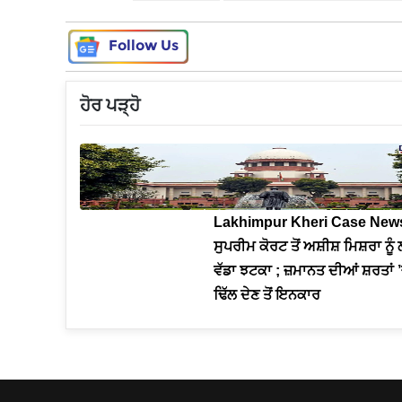
Follow Us
ਹੋਰ ਪੜ੍ਹੋ
Lakhimpur Kheri Case News
ਸੁਪਰੀਮ ਕੋਰਟ ਤੋਂ ਅਸ਼ੀਸ਼ ਮਿਸ਼ਰਾ ਨੂ
ਵੱਡਾ ਝਟਕਾ ; ਜ਼ਮਾਨਤ ਦੀਆਂ ਸ਼ਰਤਾਂ 
ਢਿੱਲ ਦੇਣ ਤੋਂ ਇਨਕਾਰ