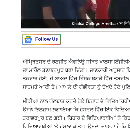
Khalsa College Amritsar ’ਚ ਵਿਦਿਆਰ
Follow Us
ਅੰਮ੍ਰਿਤਸਰ ਦੇ ਰਣਜੀਤ ਐਵਨਿਊ ਸਥਿਤ ਖਾਲਸਾ ਇੰਜੀਨੀਅਰ
ਦਾ ਮਾਹੌਲ ਤਣਾਭਰਪੂਰ ਬਣਾ ਦਿੱਤਾ। ਜਾਣਕਾਰੀ ਅਨੁਸਾਰ ਬਿ
ਤਕਰਾਰ ਹੋਈ, ਜੋ ਬਾਅਦ ਵਿੱਚ ਹਿੰਸਕ ਝਗੜੇ ਵਿੱਚ ਤਬਦੀ
ਸਾਹਮਣੇ ਆਈ ਹੈ। ਮਾਮਲੇ ਦੀ ਗੰਭੀਰਤਾ ਨੂੰ ਦੇਖਦੇ ਹੋਏ ਪੁਲਿ
ਮੀਡੀਆ ਨਾਲ ਗੱਲਬਾਤ ਕਰਦੇ ਹੋਏ ਬਿਹਾਰ ਦੇ ਵਿਦਿਆਰਥੀ
ਉਸਨੇ ਇਲਜ਼ਾਮ ਲਗਾਇਆ ਕਿ ਹੋਸਟਲ ਵਿੱਚ ਇੱਕ ਵਿਦਿਆਰਥੀ
ਤਣਾਭਰਪੂਰ ਬਣ ਗਈ। ਬਿਹਾਰ ਦੇ ਵਿਦਿਆਰਥੀਆਂ ਨੇ ਕਿਹਾ ਕ
ਵਿਦਿਆਰਥੀਆਂ ‘ਤੇ ਹਮਲਾ ਕੀਤਾ। ਉਸਦਾ ਦਾਅਵਾ ਹੈ ਕਿ ਇਸ