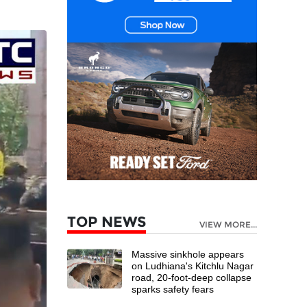
TOP NEWS
VIEW MORE...
Massive sinkhole appears
on Ludhiana's Kitchlu Nagar
road, 20-foot-deep collapse
sparks safety fears