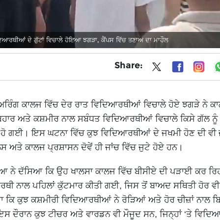
ਥੀਆਂ ਦੇ ਗੁੱਟਾਂ ਵਿਚਾਲੇ ਹੋਇਆ ਝਗੜਾ, ਕੈਂਪਸ ਵਿੱਚ ਤਣਾਅ ਦਾ ਮਾਹੌਲ
Share:
ਿੰਗ ਕਾਲਜ ਵਿੱਚ ਦੇਰ ਰਾਤ ਵਿਦਿਆਰਥੀਆਂ ਵਿਚਾਲੇ ਹੋਏ ਝਗੜੇ ਨੇ ਕਾ
ਹਾਰ ਅਤੇ ਕਸ਼ਮੀਰ ਨਾਲ ਸਬੰਧਤ ਵਿਦਿਆਰਥੀਆਂ ਵਿਚਾਲੇ ਕਿਸੇ ਗੱਲ ਨੂੰ ਲ
ਲ ਹੋ ਗਈ। ਇਸ ਘਟਨਾ ਵਿੱਚ ਕੁਝ ਵਿਦਿਆਰਥੀਆਂ ਦੇ ਜਖਮੀ ਹੋਣ ਦੀ ਵੀ
ਸ ਅਤੇ ਕਾਲਜ ਪ੍ਰਸ਼ਾਸਨ ਦੋਵੇਂ ਹੀ ਜਾਂਚ ਵਿੱਚ ਜੁਟੇ ਹੋਏ ਹਨ।
ਆ ਨੇ ਦੱਸਿਆ ਕਿ ਉਹ ਖਾਲਸਾ ਕਾਲਜ ਵਿੱਚ ਬੀਸੀਏ ਦੀ ਪੜਾਈ ਕਰ ਰਿਹ
 ਨਾਲ ਪਹਿਲਾਂ ਕੁੱਟਮਾਰ ਕੀਤੀ ਗਈ, ਜਿਸ ਤੋਂ ਬਾਅਦ ਸਥਿਤੀ ਹੋਰ ਵੀ
ਿ ਕੁਝ ਕਸ਼ਮੀਰੀ ਵਿਦਿਆਰਥੀਆਂ ਨੇ ਰੋੜਿਆਂ ਅਤੇ ਹੋਰ ਚੀਜ਼ਾਂ ਨਾਲ ਬਿ
 ਦੌਰਾਨ ਕੁਝ ਟੀਚਰ ਅਤੇ ਵਾਰਡਨ ਵੀ ਮੌਜੂਦ ਸਨ, ਜਿਨ੍ਹਾਂ ‘ਤੇ ਵਿਦ