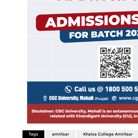
Tags
amritsar
Khalsa College Amritsar