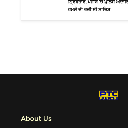
ਗ੍ਰਿਫਤਾਰ, ਪੰਜਾਬ 'ਚ ਪੁਲਿਸ ਅਦਾਰਿ
ਹਮਲੇ ਦੀ ਰਚੀ ਸੀ ਸਾਜ਼ਿਸ਼
About Us