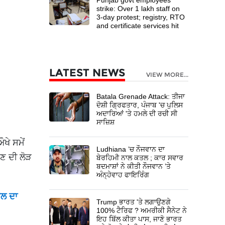
strike: Over 1 lakh staff on
3-day protest; registry, RTO
and certificate services hit
LATEST NEWS
VIEW MORE...
Batala Grenade Attack: ਤੀਜਾ
ਦੋਸ਼ੀ ਗ੍ਰਿਫਤਾਰ, ਪੰਜਾਬ 'ਚ ਪੁਲਿਸ
ਅਦਾਰਿਆਂ 'ਤੇ ਹਮਲੇ ਦੀ ਰਚੀ ਸੀ
ਸਾਜ਼ਿਸ਼
ਖੇ ਸਮੇਂ
Ludhiana ’ਚ ਨੌਜਵਾਨ ਦਾ
ੋਣ ਦੀ ਲੋੜ
ਬੇਰਹਿਮੀ ਨਾਲ ਕਤਲ ; ਕਾਰ ਸਵਾਰ
ਬਦਮਾਸ਼ਾਂ ਨੇ ਕੀਤੀ ਨੌਜਵਾਨ ’ਤੇ
ਅੰਨ੍ਹੇਵਾਹ ਫਾਇਰਿੰਗ
ਿਲ ਦਾ
Trump ਭਾਰਤ 'ਤੇ ਲਗਾਉਣਗੇ
100% ਟੈਰਿਫ ? ਅਮਰੀਕੀ ਸੈਨੇਟ ਨੇ
ਇਹ ਬਿੱਲ ਕੀਤਾ ਪਾਸ, ਜਾਣੋ ਭਾਰਤ