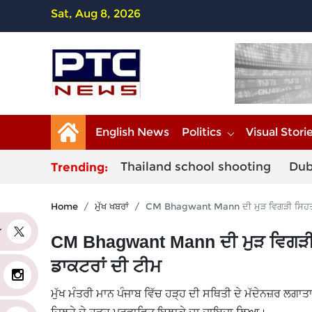
Sat, Aug 8, 2026
English News
Politics
Visual Stori
Thailand school shooting
Dub
Trending:
Home
ਮੁੱਖ ਖਬਰਾਂ
CM Bhagwant Mann ਦੀ ਮੁੜ ਵਿਗੜੀ ਸਿਹਤ ; 
er
CM Bhagwant Mann ਦੀ ਮੁੜ ਵਿਗੜੀ ਸ
ਡਾਕਟਰਾਂ ਦੀ ਟੀਮ
ਮੁੱਖ ਮੰਤਰੀ ਮਾਨ ਪੰਜਾਬ ਵਿੱਚ ਹੜ੍ਹ ਦੀ ਸਥਿਤੀ ਦੇ ਮੱਦੇਨਜ਼ਰ ਲਗਾਤ