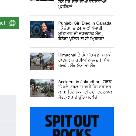
ਸਣੇ ਹੋਰ ਦੇਸ਼ਾਂ ਦੀਆਂ ਵਧਣਗੀਆਂ
ਮੁਸ਼ਕਿਲਾਂ
el
Punjabi Girl Died in Canada
: ਕੈਨੇਡਾ ’ਚ 24 ਸਾਲਾਂ ਪੰਜਾਬੀ
ਮੁਟਿਆਰ ਦੀ ਦਰਦਨਾਕ ਮੌਤ ;
ਕੈਨੇਡਾ ਪੁਲਿਸ ’ਚ ਸੀ ਮ੍ਰਿਤਕਾ
Himachal ਦੇ ਚੰਬਾ ’ਚ ਵੱਡਾ ਸੜਕੀ
ਹਾਦਸਾ; ਯਾਤਰੀਆਂ ਨਾਲ ਭਰੀ ਬੱਸ
ਪਲਟੀ, ਸੱਤ ਲੋਕਾਂ ਦੀ ਮੌਤ
Accident in Jalandhar : ਸੜਕ
’ਤੇ ਖੜੇ ਟਰੱਕ ’ਚ ਵੱਜੀ ਤੇਜ਼ ਰਫਤਾਰ
ਕਾਰ; ਤਿੰਨ ਲੋਕਾਂ ਦੀ ਹੋਈ ਦਰਦਨਾਕ
ਮੌਤ, ਕਾਰ ਦੇ ਉੱਡੇ ਪਰਖੱਚੇ