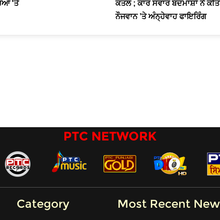
ਆਂ 'ਤੇ
ਕਤਲ ; ਕਾਰ ਸਵਾਰ ਬਦਮਾਸ਼ਾਂ ਨੇ ਕੀਤ
ਨੌਜਵਾਨ ’ਤੇ ਅੰਨ੍ਹੇਵਾਹ ਫਾਇਰਿੰਗ
PTC NETWORK
Category
Most Recent New