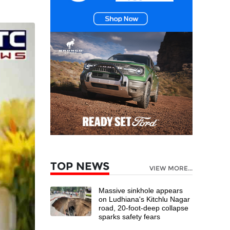
TOP NEWS
VIEW MORE...
Massive sinkhole appears
on Ludhiana's Kitchlu Nagar
road, 20-foot-deep collapse
sparks safety fears