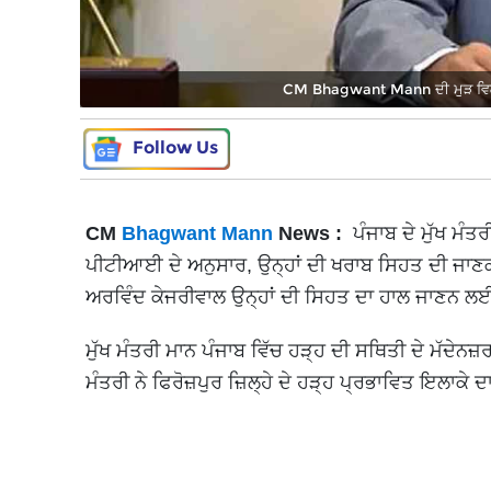
CM Bhagwant Mann ਦੀ ਮੁੜ ਵਿਗੜੀ
Follow Us
CM
Bhagwant Mann
News :
ਪੰਜਾਬ ਦੇ ਮੁੱਖ ਮੰ
ਪੀਟੀਆਈ ਦੇ ਅਨੁਸਾਰ, ਉਨ੍ਹਾਂ ਦੀ ਖਰਾਬ ਸਿਹਤ ਦੀ ਜਾ
ਅਰਵਿੰਦ ਕੇਜਰੀਵਾਲ ਉਨ੍ਹਾਂ ਦੀ ਸਿਹਤ ਦਾ ਹਾਲ ਜਾਣਨ ਲਈ ਉ
ਮੁੱਖ ਮੰਤਰੀ ਮਾਨ ਪੰਜਾਬ ਵਿੱਚ ਹੜ੍ਹ ਦੀ ਸਥਿਤੀ ਦੇ ਮੱਦੇਨ
ਮੰਤਰੀ ਨੇ ਫਿਰੋਜ਼ਪੁਰ ਜ਼ਿਲ੍ਹੇ ਦੇ ਹੜ੍ਹ ਪ੍ਰਭਾਵਿਤ ਇਲਾਕੇ