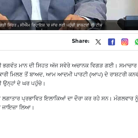
 ਸਿਹਤ ; ਸੀਐੱਮ ਰਿਹਾਇਸ਼ ’ਚ ਜਾਂਚ ਲਈ ਪਹੁੰਚੀ ਡਾਕਟਰਾਂ ਦੀ ਟੀਮ
Share:
ਤਰੀ ਭਗਵੰਤ ਮਾਨ ਦੀ ਸਿਹਤ ਅੱਜ ਸਵੇਰੇ ਅਚਾਨਕ ਵਿਗੜ ਗਈ। ਸਮਾਚਾਰ
ਣਕਾਰੀ ਮਿਲਣ ਤੋਂ ਬਾਅਦ, ਆਮ ਆਦਮੀ ਪਾਰਟੀ (ਆਪ) ਦੇ ਰਾਸ਼ਟਰੀ ਕਨ
ਨ੍ਹਾਂ ਦੇ ਘਰ ਪਹੁੰਚੇ।
ਜ਼ਰ ਲਗਾਤਾਰ ਪ੍ਰਭਾਵਿਤ ਇਲਾਕਿਆਂ ਦਾ ਦੌਰਾ ਕਰ ਰਹੇ ਸਨ। ਮੰਗਲਵਾਰ ਨੂੰ 
 ਦਾ ਜਾਇਜ਼ਾ ਲਿਆ।