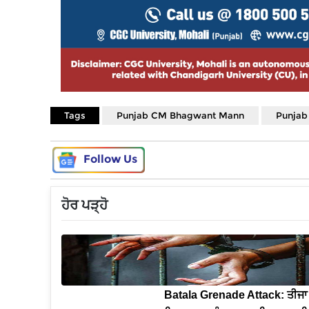
Tags
Punjab CM Bhagwant Mann
Punjab
Follow Us
ਹੋਰ ਪੜ੍ਹੋ
Batala Grenade Attack: ਤੀਜਾ 