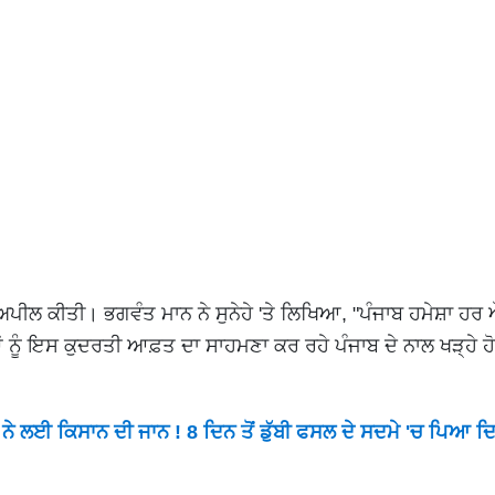
ੀ ਅਪੀਲ ਕੀਤੀ। ਭਗਵੰਤ ਮਾਨ ਨੇ ਸੁਨੇਹੇ 'ਤੇ ਲਿਖਿਆ, "ਪੰਜਾਬ ਹਮੇਸ਼ਾ ਹਰ ਔ
ਆਂ ਨੂੰ ਇਸ ਕੁਦਰਤੀ ਆਫ਼ਤ ਦਾ ਸਾਹਮਣਾ ਕਰ ਰਹੇ ਪੰਜਾਬ ਦੇ ਨਾਲ ਖੜ੍ਹੇ ਹ
 ਲਈ ਕਿਸਾਨ ਦੀ ਜਾਨ ! 8 ਦਿਨ ਤੋਂ ਡੁੱਬੀ ਫਸਲ ਦੇ ਸਦਮੇ 'ਚ ਪਿਆ ਦ