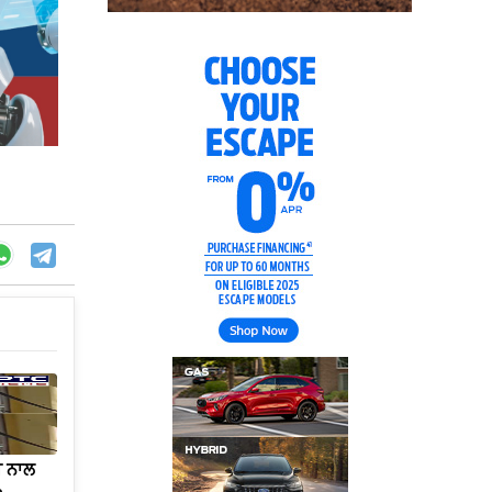
ੀ ਨਾਲ