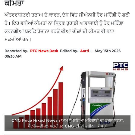
ਕੀਮਤਾਂ
ਅੰਤਰਰਾਸ਼ਟਰੀ ਤਣਾਅ ਦੇ ਕਾਰਨ, ਦੇਸ਼ ਵਿੱਚ ਸੀਐਨਜੀ ਹੋਰ ਮਹਿੰਗੀ ਹੋ ਗਈ
ਹੈ। ਇਹ ਵਧੀਆਂ ਕੀਮਤਾਂ ਨਾ ਸਿਰਫ਼ ਤੁਹਾਡੀ ਆਵਾਜਾਈ ਨੂੰ ਹੋਰ ਮਹਿੰਗਾ
ਕਰਨਗੀਆਂ ਬਲਕਿ ਰੋਜ਼ਾਨਾ ਵਰਤੋਂ ਦੀਆਂ ਚੀਜ਼ਾਂ ਦੀ ਕੀਮਤ ਵੀ ਵਧਾ
ਸਕਦੀਆਂ ਹਨ।
Reported by:
PTC News Desk
Edited by:
Aarti
--
May 15th 2026
09:36 AM
CNG Price Hiked News : ਆਮ ਨੂੰ ਲੱਗਿਆ ਮਹਿੰਗਾਈ ਦਾ ਡਬਲ ਝਟਕਾ,
ਪੈਟਰੋਲ-ਡੀਜ਼ਲ ਮਗਰੋਂ ਹੁਣ CNG ਦੀ ਵੀ ਵਧੀਆਂ ਕੀਮਤਾਂ