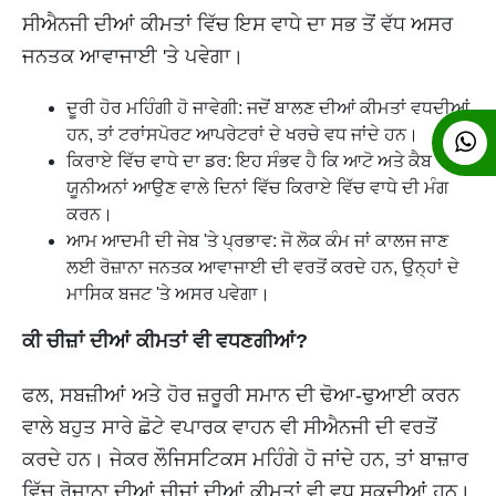
ਸੀਐਨਜੀ ਦੀਆਂ ਕੀਮਤਾਂ ਵਿੱਚ ਇਸ ਵਾਧੇ ਦਾ ਸਭ ਤੋਂ ਵੱਧ ਅਸਰ
ਜਨਤਕ ਆਵਾਜਾਈ 'ਤੇ ਪਵੇਗਾ।
ਦੂਰੀ ਹੋਰ ਮਹਿੰਗੀ ਹੋ ਜਾਵੇਗੀ: ਜਦੋਂ ਬਾਲਣ ਦੀਆਂ ਕੀਮਤਾਂ ਵਧਦੀਆਂ
ਹਨ, ਤਾਂ ਟਰਾਂਸਪੋਰਟ ਆਪਰੇਟਰਾਂ ਦੇ ਖਰਚੇ ਵਧ ਜਾਂਦੇ ਹਨ।
ਕਿਰਾਏ ਵਿੱਚ ਵਾਧੇ ਦਾ ਡਰ: ਇਹ ਸੰਭਵ ਹੈ ਕਿ ਆਟੋ ਅਤੇ ਕੈਬ
ਯੂਨੀਅਨਾਂ ਆਉਣ ਵਾਲੇ ਦਿਨਾਂ ਵਿੱਚ ਕਿਰਾਏ ਵਿੱਚ ਵਾਧੇ ਦੀ ਮੰਗ
ਕਰਨ।
ਆਮ ਆਦਮੀ ਦੀ ਜੇਬ 'ਤੇ ਪ੍ਰਭਾਵ: ਜੋ ਲੋਕ ਕੰਮ ਜਾਂ ਕਾਲਜ ਜਾਣ
ਲਈ ਰੋਜ਼ਾਨਾ ਜਨਤਕ ਆਵਾਜਾਈ ਦੀ ਵਰਤੋਂ ਕਰਦੇ ਹਨ, ਉਨ੍ਹਾਂ ਦੇ
ਮਾਸਿਕ ਬਜਟ 'ਤੇ ਅਸਰ ਪਵੇਗਾ।
ਕੀ ਚੀਜ਼ਾਂ ਦੀਆਂ ਕੀਮਤਾਂ ਵੀ ਵਧਣਗੀਆਂ?
ਫਲ, ਸਬਜ਼ੀਆਂ ਅਤੇ ਹੋਰ ਜ਼ਰੂਰੀ ਸਮਾਨ ਦੀ ਢੋਆ-ਢੁਆਈ ਕਰਨ
ਵਾਲੇ ਬਹੁਤ ਸਾਰੇ ਛੋਟੇ ਵਪਾਰਕ ਵਾਹਨ ਵੀ ਸੀਐਨਜੀ ਦੀ ਵਰਤੋਂ
ਕਰਦੇ ਹਨ। ਜੇਕਰ ਲੌਜਿਸਟਿਕਸ ਮਹਿੰਗੇ ਹੋ ਜਾਂਦੇ ਹਨ, ਤਾਂ ਬਾਜ਼ਾਰ
ਵਿੱਚ ਰੋਜ਼ਾਨਾ ਦੀਆਂ ਚੀਜ਼ਾਂ ਦੀਆਂ ਕੀਮਤਾਂ ਵੀ ਵਧ ਸਕਦੀਆਂ ਹਨ।