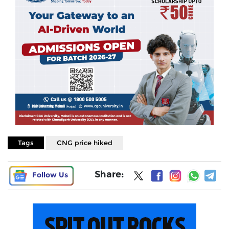
Tags
CNG price hiked
Share:
Follow Us