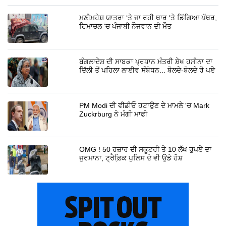
ਮਣੀਮਹੇਸ਼ ਯਾਤਰਾ ‘ਤੇ ਜਾ ਰਹੀ ਥਾਰ ‘ਤੇ ਡਿੱਗਿਆ ਪੱਥਰ,
ਹਿਮਾਚਲ ‘ਚ ਪੰਜਾਬੀ ਨੌਜਵਾਨ ਦੀ ਮੌਤ
ਬੰਗਲਾਦੇਸ਼ ਦੀ ਸਾਬਕਾ ਪ੍ਰਧਾਨ ਮੰਤਰੀ ਸ਼ੇਖ ਹਸੀਨਾ ਦਾ
ਦਿੱਲੀ ਤੋਂ ਪਹਿਲਾ ਲਾਈਵ ਸੰਬੋਧਨ... ਬੋਲਦੇ-ਬੋਲਦੇ ਰੋ ਪਏ
PM Modi ਦੀ ਵੀਡੀਓ ਹਟਾਉਣ ਦੇ ਮਾਮਲੇ 'ਚ Mark
Zuckrburg ਨੇ ਮੰਗੀ ਮਾਫੀ
OMG ! 50 ਹਜ਼ਾਰ ਦੀ ਸਕੂਟਰੀ ਤੇ 10 ਲੱਖ ਰੁਪਏ ਦਾ
ਜੁਰਮਾਨਾ, ਟ੍ਰੈਫ਼ਿ਼ਕ ਪੁਲਿਸ ਦੇ ਵੀ ਉਡੇ ਹੋਸ਼