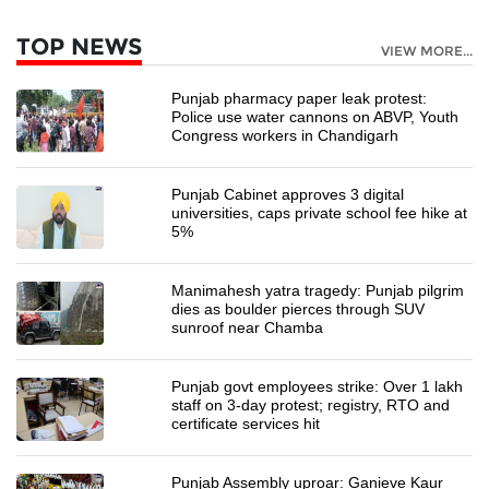
TOP NEWS
VIEW MORE...
Punjab pharmacy paper leak protest:
Police use water cannons on ABVP, Youth
Congress workers in Chandigarh
Punjab Cabinet approves 3 digital
universities, caps private school fee hike at
5%
Manimahesh yatra tragedy: Punjab pilgrim
dies as boulder pierces through SUV
sunroof near Chamba
Punjab govt employees strike: Over 1 lakh
staff on 3-day protest; registry, RTO and
certificate services hit
Punjab Assembly uproar: Ganieve Kaur