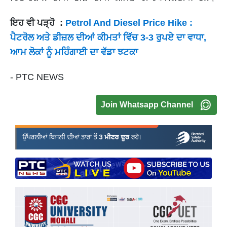
ਇਹ ਵੀ ਪੜ੍ਹੋ :
Petrol And Diesel Price Hike :
ਪੈਟਰੋਲ ਅਤੇ ਡੀਜ਼ਲ ਦੀਆਂ ਕੀਮਤਾਂ ਵਿੱਚ 3-3 ਰੁਪਏ ਦਾ ਵਾਧਾ,
ਆਮ ਲੋਕਾਂ ਨੂੰ ਮਹਿੰਗਾਈ ਦਾ ਵੱਡਾ ਝਟਕਾ
- PTC NEWS
Join Whatsapp Channel