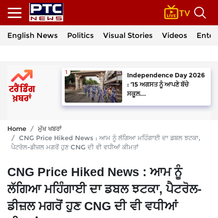
English News
Politics
Visual Stories
Videos
Enter
Independence Day 2026
: '15 ਅਗਸਤ ਨੂੰ ਆਪਣੇ ਬੱਚੇ
ਸਕੂਲ...
Home
ਮੁੱਖ ਖਬਰਾਂ
CNG Price Hiked News : ਆਮ ਨੂੰ ਲੱਗਿਆ ਮਹਿੰਗਾਈ ਦਾ ਡਬਲ ਝਟਕਾ,
ਪੈਟਰੋਲ-ਡੀਜ਼ਲ ਮਗਰੋਂ ਹੁਣ CNG ਦੀ ਵੀ ਵਧੀਆਂ ਕੀਮਤਾਂ
CNG Price Hiked News : ਆਮ ਨੂੰ
ਲੱਗਿਆ ਮਹਿੰਗਾਈ ਦਾ ਡਬਲ ਝਟਕਾ, ਪੈਟਰੋਲ-
ਡੀਜ਼ਲ ਮਗਰੋਂ ਹੁਣ CNG ਦੀ ਵੀ ਵਧੀਆਂ