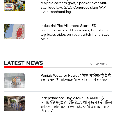
Majithia corners govt, Speaker over anti-
sacrilege law; SAD, Congress slam AAP
over 'manhandling'
Industrial Plot Allotment Scam: ED
conducts raids at 11 locations; Punjab govt
top brass aides on radar; witch-hunt, says
AAP
LATEST NEWS
VIEW MORE...
Punjab Weather News : ਪੰਜਾਬ 'ਚ ਮੌਸਮ ਨੂੰ ਲੈ ਕੇ
ਵੱਡੀ ਖ਼ਬਰ, 7 ਜ਼ਿਲ੍ਹਿਆਂ 'ਚ ਭਾਰੀ ਮੀਂਹ ਦੀ ਚੇਤਾਵਨੀ
Independence Day 2026 : '15 ਅਗਸਤ ਨੂੰ
ਆਪਣੇ ਬੱਚੇ ਸਕੂਲ ਨਾ ਭੇਜਿਓ...'; ਅੰਮ੍ਰਿਤਸਰ ਦੇ ਪੁਲਿਸ
ਥਾਣਿਆਂ ਸਮੇਤ ਕਈ ਰੇਲਵੇ ਸਟੇਸ਼ਨਾਂ 'ਤੇ ਬੰਬ ਧਮਾਕਿਆਂ
ਦੀ ਧਮਕੀ