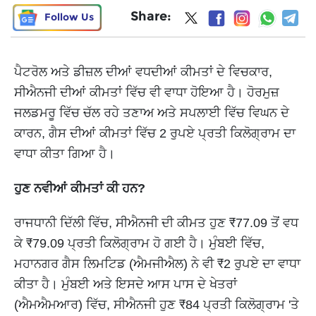
Share:
Follow Us
ਪੈਟਰੋਲ ਅਤੇ ਡੀਜ਼ਲ ਦੀਆਂ ਵਧਦੀਆਂ ਕੀਮਤਾਂ ਦੇ ਵਿਚਕਾਰ,
ਸੀਐਨਜੀ ਦੀਆਂ ਕੀਮਤਾਂ ਵਿੱਚ ਵੀ ਵਾਧਾ ਹੋਇਆ ਹੈ। ਹੋਰਮੁਜ਼
ਜਲਡਮਰੂ ਵਿੱਚ ਚੱਲ ਰਹੇ ਤਣਾਅ ਅਤੇ ਸਪਲਾਈ ਵਿੱਚ ਵਿਘਨ ਦੇ
ਕਾਰਨ, ਗੈਸ ਦੀਆਂ ਕੀਮਤਾਂ ਵਿੱਚ 2 ਰੁਪਏ ਪ੍ਰਤੀ ਕਿਲੋਗ੍ਰਾਮ ਦਾ
ਵਾਧਾ ਕੀਤਾ ਗਿਆ ਹੈ।
ਹੁਣ ਨਵੀਆਂ ਕੀਮਤਾਂ ਕੀ ਹਨ?
ਰਾਜਧਾਨੀ ਦਿੱਲੀ ਵਿੱਚ, ਸੀਐਨਜੀ ਦੀ ਕੀਮਤ ਹੁਣ ₹77.09 ਤੋਂ ਵਧ
ਕੇ ₹79.09 ਪ੍ਰਤੀ ਕਿਲੋਗ੍ਰਾਮ ਹੋ ਗਈ ਹੈ। ਮੁੰਬਈ ਵਿੱਚ,
ਮਹਾਨਗਰ ਗੈਸ ਲਿਮਟਿਡ (ਐਮਜੀਐਲ) ਨੇ ਵੀ ₹2 ਰੁਪਏ ਦਾ ਵਾਧਾ
ਕੀਤਾ ਹੈ। ਮੁੰਬਈ ਅਤੇ ਇਸਦੇ ਆਸ ਪਾਸ ਦੇ ਖੇਤਰਾਂ
(ਐਮਐਮਆਰ) ਵਿੱਚ, ਸੀਐਨਜੀ ਹੁਣ ₹84 ਪ੍ਰਤੀ ਕਿਲੋਗ੍ਰਾਮ 'ਤੇ