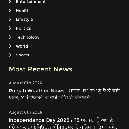
Entertainment
Health
Lifestyle
Politics
Technology
World
Sports
Most Recent News
August 6th 2026
Punjab Weather News : ਪੰਜਾਬ 'ਚ ਮੌਸਮ ਨੂੰ ਲੈ ਕੇ ਵੱਡੀ
ਖ਼ਬਰ, 7 ਜ਼ਿਲ੍ਹਿਆਂ 'ਚ ਭਾਰੀ ਮੀਂਹ ਦੀ ਚੇਤਾਵਨੀ
August 6th 2026
Independence Day 2026 : '15 ਅਗਸਤ ਨੂੰ ਆਪਣੇ
ਬੱਚੇ ਸਕੂਲ ਨਾ ਭੇਜਿਓ...'; ਅੰਮ੍ਰਿਤਸਰ ਦੇ ਪੁਲਿਸ ਥਾਣਿਆਂ ਸਮੇਤ