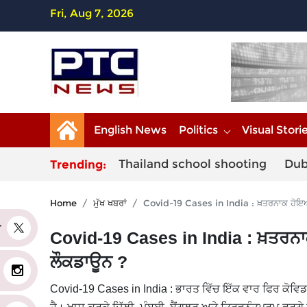
Fri, Aug 7, 2026
English News
Politics
Visual Stori
Thailand school shooting
Dub
Trending:
Home
ਮੁੱਖ ਖਬਰਾਂ
Covid-19 Cases in India : ਖ਼ਤਰਨਾਕ ਹੋਇਆ ਕੋ
er
Covid-19 Cases in India : ਖ਼ਤਰਨਾਕ ਹ
ਲੌਕਡਾਊਨ ?
Covid-19 Cases in India : ਭਾਰਤ ਵਿੱਚ ਇੱਕ ਵਾਰ ਫਿਰ ਕੋਵ