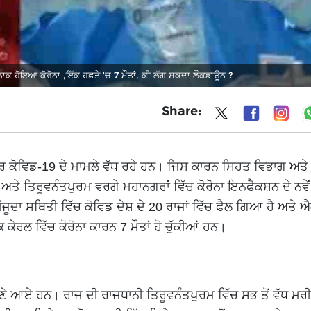
 ਹੋਇਆ ਕੋਰੋਨਾ ,ਇੱਕ ਹਫ਼ਤੇ 'ਚ 7 ​​ਮੌਤਾਂ, ਕੀ ਲੱਗ ਸਕਦਾ ਲੌਕਡਾਊਨ ?
Share:
ਿਰ ਕੋਵਿਡ-19 ਦੇ ਮਾਮਲੇ ਵੱਧ ਰਹੇ ਹਨ। ਜਿਸ ਕਾਰਨ ਸਿਹਤ ਵਿਭਾਗ ਅਤ
ੂ ਅਤੇ ਤਿਰੂਵਨੰਤਪੁਰਮ ਵਰਗੇ ਮਹਾਨਗਰਾਂ ਵਿੱਚ ਕੋਰੋਨਾ ਇਨਫੈਕਸ਼ਨ ਦੇ ਨਵੇਂ
ਜੂਦਾ ਸਥਿਤੀ ਵਿੱਚ ਕੋਵਿਡ ਦੇਸ਼ ਦੇ 20 ਰਾਜਾਂ ਵਿੱਚ ਫੈਲ ਗਿਆ ਹੈ ਅਤੇ
ੇਰਲ ਵਿੱਚ ਕੋਰੋਨਾ ਕਾਰਨ 7 ਮੌਤਾਂ ਹੋ ਚੁੱਕੀਆਂ ਹਨ।
ਹਮਣੇ ਆਏ ਹਨ। ਰਾਜ ਦੀ ਰਾਜਧਾਨੀ ਤਿਰੂਵਨੰਤਪੁਰਮ ਵਿੱਚ ਸਭ ਤੋਂ ਵੱਧ ਮਰੀ