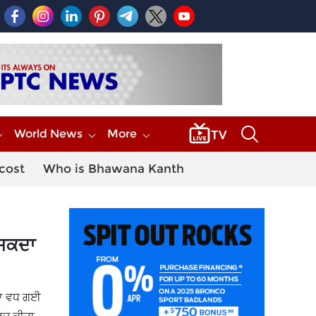
World News
More
 cost
Who is Bhawana Kanth
 ਸਕਦਾ
ੰਤਾ ਵਧ ਗਈ