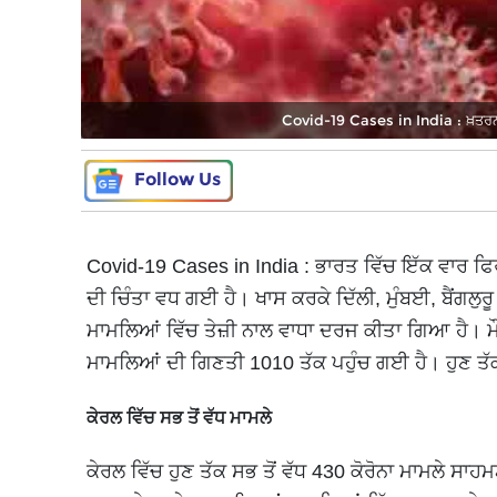
Covid-19 Cases in India : ਖ਼ਤਰਨਾਕ
Follow Us
Covid-19 Cases in India : ਭਾਰਤ ਵਿੱਚ ਇੱਕ ਵਾਰ ਫ
ਦੀ ਚਿੰਤਾ ਵਧ ਗਈ ਹੈ। ਖਾਸ ਕਰਕੇ ਦਿੱਲੀ, ਮੁੰਬਈ, ਬੈਂਗਲੁਰ
ਮਾਮਲਿਆਂ ਵਿੱਚ ਤੇਜ਼ੀ ਨਾਲ ਵਾਧਾ ਦਰਜ ਕੀਤਾ ਗਿਆ ਹੈ। ਮੌ
ਮਾਮਲਿਆਂ ਦੀ ਗਿਣਤੀ 1010 ਤੱਕ ਪਹੁੰਚ ਗਈ ਹੈ। ਹੁਣ ਤੱਕ ਕ
ਕੇਰਲ ਵਿੱਚ ਸਭ ਤੋਂ ਵੱਧ ਮਾਮਲੇ
ਕੇਰਲ ਵਿੱਚ ਹੁਣ ਤੱਕ ਸਭ ਤੋਂ ਵੱਧ 430 ਕੋਰੋਨਾ ਮਾਮਲੇ ਸਾ