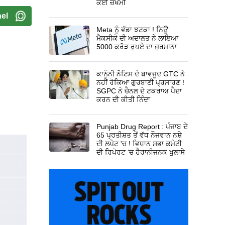
ਕਈ ਜ਼ਖਮੀ
el
Meta ਨੂੰ ਵੱਡਾ ਝਟਕਾ ! ਨਿਊ
ਮੈਕਸੀਕੋ ਦੀ ਅਦਾਲਤ ਨੇ ਲਾਇਆ
5000 ਕਰੋੜ ਰੁਪਏ ਦਾ ਜੁਰਮਾਨਾ
ਕਾਨੂੰਨੀ ਨੋਟਿਸ ਦੇ ਬਾਵਜੂਦ GTC ਨੇ
ਨਹੀਂ ਰੋਕਿਆ ਗੁਰਬਾਣੀ ਪ੍ਰਸਾਰਣ !
SGPC ਨੇ ਚੈਨਲ ਦੇ ਟਕਰਾਅ ਪੈਦਾ
ਕਰਨ ਦੀ ਕੀਤੀ ਨਿੰਦਾ
Punjab Drug Report : ਪੰਜਾਬ ਦੇ
65 ਪ੍ਰਤੀਸ਼ਤ ਤੋਂ ਵੱਧ ਨੌਜਵਾਨ ਨਸ਼ੇ
ਦੀ ਲਪੇਟ 'ਚ ! ਵਿਧਾਨ ਸਭਾ ਕਮੇਟੀ
ਦੀ ਰਿਪੋਰਟ 'ਚ ਹੈਰਾਨੀਜਨਕ ਖੁਲਾਸੇ