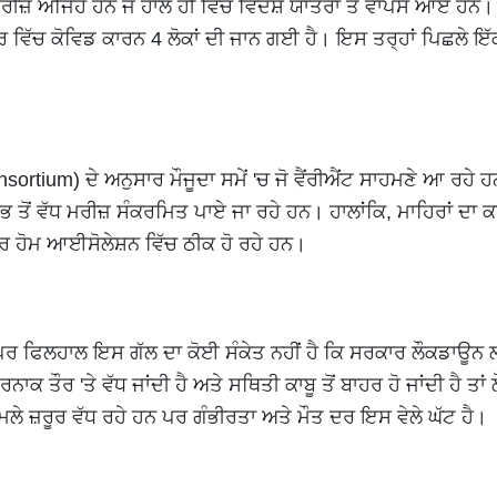
ੀਜ਼ ਅਜਿਹੇ ਹਨ ਜੋ ਹਾਲ ਹੀ ਵਿੱਚ ਵਿਦੇਸ਼ ਯਾਤਰਾ ਤੋਂ ਵਾਪਸ ਆਏ ਹਨ।
ਟਰ ਵਿੱਚ ਕੋਵਿਡ ਕਾਰਨ 4 ਲੋਕਾਂ ਦੀ ਜਾਨ ਗਈ ਹੈ। ਇਸ ਤਰ੍ਹਾਂ ਪਿਛਲੇ ਇੱ
um) ਦੇ ਅਨੁਸਾਰ ਮੌਜੂਦਾ ਸਮੇਂ 'ਚ ਜੋ ਵੈਂਰੀਐਂਟ ਸਾਹਮਣੇ ਆ ਰਹੇ ਹ
 ਤੋਂ ਵੱਧ ਮਰੀਜ਼ ਸੰਕਰਮਿਤ ਪਾਏ ਜਾ ਰਹੇ ਹਨ। ਹਾਲਾਂਕਿ, ਮਾਹਿਰਾਂ ਦਾ ਕ
ਤਰ ਹੋਮ ਆਈਸੋਲੇਸ਼ਨ ਵਿੱਚ ਠੀਕ ਹੋ ਰਹੇ ਹਨ।
 ਹਨ ਪਰ ਫਿਲਹਾਲ ਇਸ ਗੱਲ ਦਾ ਕੋਈ ਸੰਕੇਤ ਨਹੀਂ ਹੈ ਕਿ ਸਰਕਾਰ ਲੌਕਡਾਊ
ਾਕ ਤੌਰ 'ਤੇ ਵੱਧ ਜਾਂਦੀ ਹੈ ਅਤੇ ਸਥਿਤੀ ਕਾਬੂ ਤੋਂ ਬਾਹਰ ਹੋ ਜਾਂਦੀ ਹੈ ਤਾ
ਲੇ ਜ਼ਰੂਰ ਵੱਧ ਰਹੇ ਹਨ ਪਰ ਗੰਭੀਰਤਾ ਅਤੇ ਮੌਤ ਦਰ ਇਸ ਵੇਲੇ ਘੱਟ ਹੈ।