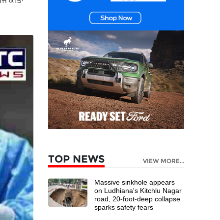
ਦਰਜ ਕੀਤਾ
TOP NEWS
VIEW MORE...
Massive sinkhole appears
on Ludhiana's Kitchlu Nagar
road, 20-foot-deep collapse
sparks safety fears