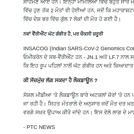
ਸਾਹਮਣੇ ਆਏ ਹਨ। ਇਨ੍ਹਾਂ ਮਾਮਲਿਆਂ ਵਿੱਚ ਬਹੁਤ ਸਾਰੇ ਮਰ
ਵਿੱਚ ਹੁਣ ਤੱਕ 2 ਮੌਤਾਂ ਵੀ ਹੋਈਆਂ ਹਨ, ਜਦੋਂ ਕਿ ਮਹਾਰਾਸ਼
ਵਿੱਚ ਦੇਸ਼ ਭਰ ਵਿੱਚ ਕੁੱਲ 7 ਲੋਕਾਂ ਦੀ ਮੌਤ ਹੋ ਗਈ ਹੈ।
ਨਵਾਂ ਵੈਂਰੀਐਂਟ ਘੱਟ ਗੰਭੀਰ ਹੈ, ਪਰ ਚੌਕਸੀ ਜ਼ਰੂਰੀ
INSACOG (Indian SARS-CoV-2 Genomics Consorti
ਓਮੀਕਰੋਨ ਦੇ ਸਬ-ਵੈਂਰੀਐਂਟ ਹਨ - JN.1 ਅਤੇ LF.7 ਨਾਲ ਸਭ
ਕਿ ਇਹ ਰੂਪ ਪਹਿਲਾਂ ਨਾਲੋਂ ਘੱਟ ਗੰਭੀਰ ਹਨ ਅਤੇ ਜ਼ਿਆਦਾ
ਕੀ ਸੱਚਮੁੱਚ ਲੱਗ ਸਕਦਾ ਹੈ ਲੌਕਡਾਊਨ ?
ਸੋਸ਼ਲ ਮੀਡੀਆ 'ਤੇ ਲੌਕਡਾਊਨ ਬਾਰੇ ਅਟਕਲਾਂ ਜ਼ੋਰਾਂ 'ਤੇ
ਜਾ ਰਹੀ ਹੈ। ਸਿਹਤ ਮੰਤਰਾਲੇ ਦੇ ਅਨੁਸਾਰ ਜਦੋਂ ਮੌਤ ਦਰ ਖ਼ਤਰਨ
ਵਰਗੇ ਸਖ਼ਤ ਉਪਾਅ ਕੀਤੇ ਜਾਂਦੇ ਹਨ। ਇਸ ਵੇਲੇ ਲਾਗ ਦੇ ਮਾਮ
- PTC NEWS