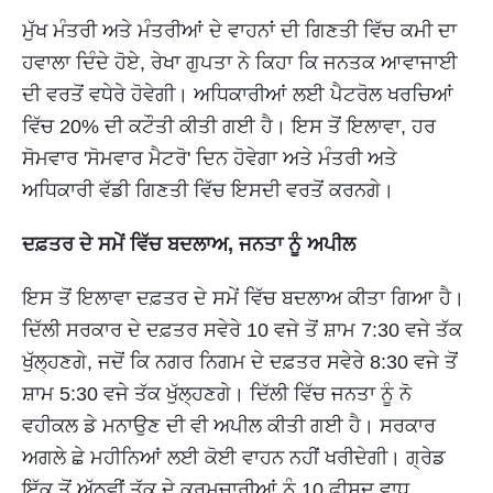
ਮੁੱਖ ਮੰਤਰੀ ਅਤੇ ਮੰਤਰੀਆਂ ਦੇ ਵਾਹਨਾਂ ਦੀ ਗਿਣਤੀ ਵਿੱਚ ਕਮੀ ਦਾ
ਹਵਾਲਾ ਦਿੰਦੇ ਹੋਏ, ਰੇਖਾ ਗੁਪਤਾ ਨੇ ਕਿਹਾ ਕਿ ਜਨਤਕ ਆਵਾਜਾਈ
ਦੀ ਵਰਤੋਂ ਵਧੇਰੇ ਹੋਵੇਗੀ। ਅਧਿਕਾਰੀਆਂ ਲਈ ਪੈਟਰੋਲ ਖਰਚਿਆਂ
ਵਿੱਚ 20% ਦੀ ਕਟੌਤੀ ਕੀਤੀ ਗਈ ਹੈ। ਇਸ ਤੋਂ ਇਲਾਵਾ, ਹਰ
ਸੋਮਵਾਰ 'ਸੋਮਵਾਰ ਮੈਟਰੋ' ਦਿਨ ਹੋਵੇਗਾ ਅਤੇ ਮੰਤਰੀ ਅਤੇ
ਅਧਿਕਾਰੀ ਵੱਡੀ ਗਿਣਤੀ ਵਿੱਚ ਇਸਦੀ ਵਰਤੋਂ ਕਰਨਗੇ।
ਦਫ਼ਤਰ ਦੇ ਸਮੇਂ ਵਿੱਚ ਬਦਲਾਅ, ਜਨਤਾ ਨੂੰ ਅਪੀਲ
ਇਸ ਤੋਂ ਇਲਾਵਾ ਦਫ਼ਤਰ ਦੇ ਸਮੇਂ ਵਿੱਚ ਬਦਲਾਅ ਕੀਤਾ ਗਿਆ ਹੈ।
ਦਿੱਲੀ ਸਰਕਾਰ ਦੇ ਦਫ਼ਤਰ ਸਵੇਰੇ 10 ਵਜੇ ਤੋਂ ਸ਼ਾਮ 7:30 ਵਜੇ ਤੱਕ
ਖੁੱਲ੍ਹਣਗੇ, ਜਦੋਂ ਕਿ ਨਗਰ ਨਿਗਮ ਦੇ ਦਫ਼ਤਰ ਸਵੇਰੇ 8:30 ਵਜੇ ਤੋਂ
ਸ਼ਾਮ 5:30 ਵਜੇ ਤੱਕ ਖੁੱਲ੍ਹਣਗੇ। ਦਿੱਲੀ ਵਿੱਚ ਜਨਤਾ ਨੂੰ ਨੋ
ਵਹੀਕਲ ਡੇ ਮਨਾਉਣ ਦੀ ਵੀ ਅਪੀਲ ਕੀਤੀ ਗਈ ਹੈ। ਸਰਕਾਰ
ਅਗਲੇ ਛੇ ਮਹੀਨਿਆਂ ਲਈ ਕੋਈ ਵਾਹਨ ਨਹੀਂ ਖਰੀਦੇਗੀ। ਗ੍ਰੇਡ
ਇੱਕ ਤੋਂ ਅੱਠਵੀਂ ਤੱਕ ਦੇ ਕਰਮਚਾਰੀਆਂ ਨੂੰ 10 ਫੀਸਦ ਵਾਧੂ