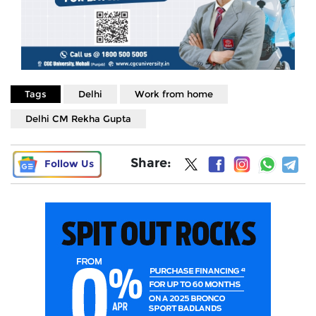
Tags
Delhi
Work from home
Delhi CM Rekha Gupta
Share:
Follow Us