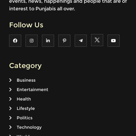
events, news, happenings and people that are of
interest to Punjabis all over.
Follow Us
Category
Business
Entertainment
Health
Lifestyle
Politics
Technology