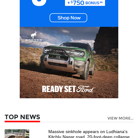
TOP NEWS
VIEW MORE...
Massive sinkhole appears on Ludhiana's
Kitchlu Nagar road, 20-foot-deep collapse