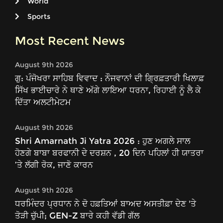
World
Sports
Most Recent News
August 9th 2026
ਗੁ: ਪੰਜੋਖਰਾ ਸਾਹਿਬ ਵਿਵਾਦ : ਨੌਜਵਾਨਾਂ ਦੀ ਗ੍ਰਿਫ਼ਤਾਰੀ ਖਿਲਾਫ਼
ਸਿੱਖ ਭਾਈਚਾਰੇ ਨੇ ਥਾਣੇ ਅੱਗੇ ਲਾਇਆ ਧਰਨਾ, ਰਿਹਾਈ ਨੂੰ ਲੈ ਕੇ
ਦਿੱਤਾ ਅਲਟੀਮੇਟਮ
August 9th 2026
Shri Amarnath Ji Yatra 2026 : ਹੁਣ ਅਗਲੇ ਸਾਲ
ਹੋਣਗੇ ਬਾਬਾ ਬਰਫਾਨੀ ਦੇ ਦਰਸ਼ਨ , 20 ਦਿਨ ਪਹਿਲਾਂ ਹੀ ਯਾਤਰਾ
’ਤੇ ਲੱਗੀ ਰੋਕ, ਜਾਣੋ ਕਾਰਨ
August 9th 2026
ਧਰਮਿੰਦਰ ਪ੍ਰਧਾਨ ਨੇ ਦੋ ਹਫ਼ਤਿਆਂ ਬਾਅਦ ਅਸਤੀਫ਼ਾ ਦੇਣ 'ਤੇ
ਤੋੜੀ ਚੁੱਪੀ; GEN-Z ਬਾਰੇ ਕਹੀ ਵੱਡੀ ਗੱਲ