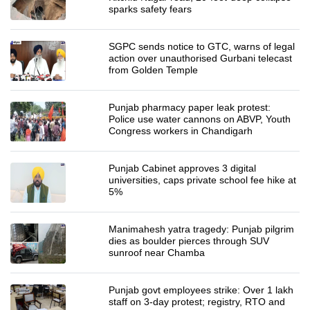
sparks safety fears
SGPC sends notice to GTC, warns of legal
action over unauthorised Gurbani telecast
from Golden Temple
Punjab pharmacy paper leak protest:
Police use water cannons on ABVP, Youth
Congress workers in Chandigarh
Punjab Cabinet approves 3 digital
universities, caps private school fee hike at
5%
Manimahesh yatra tragedy: Punjab pilgrim
dies as boulder pierces through SUV
sunroof near Chamba
Punjab govt employees strike: Over 1 lakh
staff on 3-day protest; registry, RTO and