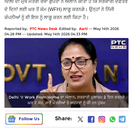
ਦਿੱਲੀ ਦੀ ਮੁੱਖ ਮੰਤਰੀ ਰੇਖਾ ਗੁਪਤਾ ਨੇ ਐਲਾਨ ਕੀਤਾ ਹੈ ਕਿ ਸਰਕਾਰੀ ਦਫ਼ਤਰ
ਦੋ ਦਿਨਾਂ ਲਈ ਘਰ ਤੋਂ ਕੰਮ (WFH) ਲਾਗੂ ਕਰਨਗੇ। ਉਨ੍ਹਾਂ ਨੇ ਨਿੱਜੀ
ਕੰਪਨੀਆਂ ਨੂੰ ਵੀ ਇਸ ਨੂੰ ਲਾਗੂ ਕਰਨ ਲਈ ਕਿਹਾ ਹੈ।
Reported by:
PTC News Desk
Edited by:
Aarti
--
May 14th 2026
04:28 PM
--
Updated:
May 14th 2026 04:33 PM
Delhi ’ਚ Work From Home ਦਾ ਐਲਾਨ; ਸਰਕਾਰੀ ਮੁਲਾਜ਼ਮ 2 ਦਿਨ ਕਰਨਗੇ
ਘਰ ਤੋਂ ਕੰਮ, ਜਾਣੋ ਮੰਤਰੀਆਂ ਤੇ ਅਫਸਰਾਂ ਨੂੰ ਕੀ ਹਨ ਹੁਕਮ
Share:
Follow Us