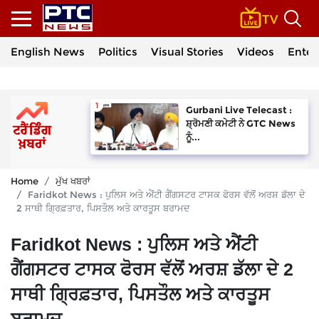
English News
Politics
Visual Stories
Videos
Enter
Gurbani Live Telecast :
ਸ਼੍ਰੋਮਣੀ ਕਮੇਟੀ ਨੇ GTC News
ਨੂੰ...
Home
ਮੁੱਖ ਖਬਰਾਂ
Faridkot News : ਪੁਲਿਸ ਅਤੇ ਐਂਟੀ ਗੈਂਗਸਟਰ ਟਾਸਕ ਫੋਰਸ ਵੱਲੋਂ ਅਰਸ਼ ਡੱਲਾ ਦੇ
2 ਸਾਥੀ ਗ੍ਰਿਫ਼ਤਾਰ, ਪਿਸਤੌਲ ਅਤੇ ਕਾਰਤੂਸ ਬਰਾਮਦ
Faridkot News : ਪੁਲਿਸ ਅਤੇ ਐਂਟੀ
ਗੈਂਗਸਟਰ ਟਾਸਕ ਫੋਰਸ ਵੱਲੋਂ ਅਰਸ਼ ਡੱਲਾ ਦੇ 2
ਸਾਥੀ ਗ੍ਰਿਫ਼ਤਾਰ, ਪਿਸਤੌਲ ਅਤੇ ਕਾਰਤੂਸ