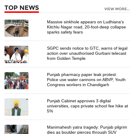
TOP NEWS
VIEW MORE...
Massive sinkhole appears on Ludhiana's
Kitchlu Nagar road, 20-foot-deep collapse
sparks safety fears
SGPC sends notice to GTC, warns of legal
action over unauthorised Gurbani telecast
from Golden Temple
Punjab pharmacy paper leak protest:
Police use water cannons on ABVP, Youth
Congress workers in Chandigarh
Punjab Cabinet approves 3 digital
universities, caps private school fee hike at
5%
Manimahesh yatra tragedy: Punjab pilgrim
dies as boulder pierces through SUV