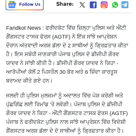
Share:
Follow Us
Faridkot News : ਫਰੀਦਕੋਟ ਵਿੱਚ ਜ਼ਿਲ੍ਹਾ ਪੁਲਿਸ ਅਤੇ ਐਂਟੀ
ਗੈਂਗਸਟਰ ਟਾਸਕ ਫੋਰਸ (AGTF) ​​ਨੇ ਇੱਕ ਸਾਂਝੇ ਆਪ੍ਰੇਸ਼ਨ
ਦੌਰਾਨ ਅੱਤਵਾਦੀ ਅਰਸ਼ ਡੱਲਾ ਦੇ 2 ਸਾਥੀਆਂ ਨੂੰ ਗ੍ਰਿਫ਼ਤਾਰ ਕੀਤਾ
ਹੈ। ਇਸ ਸਬੰਧੀ ਜਾਣਕਾਰੀ ਪੰਜਾਬ ਪੁਲਿਸ ਦੇ ਡੀਜੀਪੀ ਗੌਰਵ
ਯਾਦਵ ਨੇ ਸਾਂਝੀ ਕੀਤੀ ਹੈ। ਡੀਜੀਪੀ ਗੌਰਵ ਯਾਦਵ ਨੇ ਕਿਹਾ -
ਆਰੋਪੀਆਂ ਕੋਲੋਂ 2 ਪਿਸਤੌਲ 30 ਬੋਰ ਅਤੇ 6 ਜ਼ਿੰਦਾ ਕਾਰਤੂਸ
ਬਰਾਮਦ ਕੀਤੇ ਗਏ ਹਨ।
ਜਲਦੀ ਹੀ ਪੁਲਿਸ ਮੁਲਜ਼ਮਾਂ ਨੂੰ ਅਦਾਲਤ ਵਿੱਚ ਪੇਸ਼ ਕਰੇਗੀ ਅਤੇ
ਪੁੱਛਗਿੱਛ ਲਈ ਰਿਮਾਂਡ 'ਤੇ ਲਵੇਗੀ। ਪੰਜਾਬ ਪੁਲਿਸ ਦੇ ਡੀਜੀਪੀ
ਗੌਰਵ ਯਾਦਵ ਨੇ ਕਿਹਾ - ਐਂਟੀ ਗੈਂਗਸਟਰ ਟਾਸਕ ਫੋਰਸ (AGTF)
ਪੰਜਾਬ ਨੇ ਫਰੀਦਕੋਟ ਪੁਲਿਸ ਨਾਲ ਸਾਂਝੇ ਆਪ੍ਰੇਸ਼ਨ ਵਿੱਚ ਵਿਦੇਸ਼ੀ
ਗੈਂਗਸਟਰ ਅਰਸ਼ ਡੱਲਾ ਦੇ ਦੋ ਸਾਥੀਆਂ ਨੂੰ ਗ੍ਰਿਫ਼ਤਾਰ ਕੀਤਾ ਹੈ।