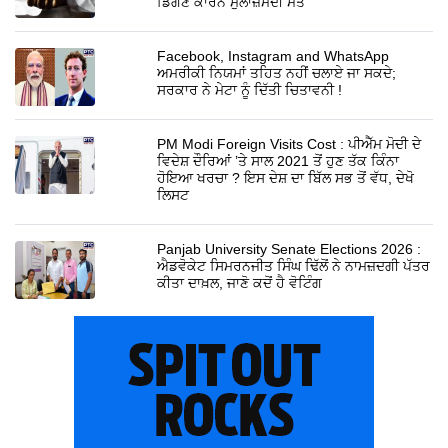
ਡਿੱਗਣ ਕਾਰਨ ਮੁਲਾਜ਼ਮਦੀ ਮੌਤ
Facebook, Instagram and WhatsApp
ਅਮਰੀਕੀ ਨਿਯਮਾਂ ਤਹਿਤ ਨਹੀਂ ਚਲਾਏ ਜਾ ਸਕਦੇ;
ਸਰਕਾਰ ਨੇ ਮੇਟਾ ਨੂੰ ਦਿੱਤੀ ਚਿਤਾਵਨੀ !
PM Modi Foreign Visits Cost : ਪੀਐੱਮ ਮੋਦੀ ਦੇ
ਵਿਦੇਸ਼ ਦੌਰਿਆਂ ’ਤੇ ਸਾਲ 2021 ਤੋਂ ਹੁਣ ਤੱਕ ਕਿੰਨਾ
ਹੋਇਆ ਖਰਚਾ ? ਇਸ ਦੇਸ਼ ਦਾ ਬਿੱਲ ਸਭ ਤੋਂ ਵੱਧ, ਦੇਖੋ
ਲਿਸਟ
Panjab University Senate Elections 2026 :
ਐਡਵੋਕੇਟ ਸਿਮਰਨਜੀਤ ਸਿੰਘ ਢਿੱਲੋਂ ਨੇ ਨਾਮਜ਼ਦਗੀ ਪੱਤਰ
ਕੀਤਾ ਦਾਖ਼ਲ, ਜਾਣੋ ਕਦੋਂ ਹੈ ਵੋਟਿੰਗ