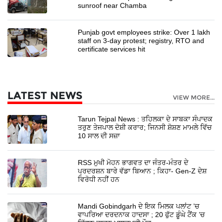
sunroof near Chamba
Punjab govt employees strike: Over 1 lakh
staff on 3-day protest; registry, RTO and
certificate services hit
LATEST NEWS
VIEW MORE...
Tarun Tejpal News : ਤਹਿਲਕਾ ਦੇ ਸਾਬਕਾ ਸੰਪਾਦਕ
ਤਰੁਣ ਤੇਜਪਾਲ ਦੋਸ਼ੀ ਕਰਾਰ; ਜਿਨਸੀ ਸ਼ੋਸ਼ਣ ਮਾਮਲੇ ਵਿੱਚ
10 ਸਾਲ ਦੀ ਸਜ਼ਾ
RSS ਮੁਖੀ ਮੋਹਨ ਭਾਗਵਤ ਦਾ ਜੰਤਰ-ਮੰਤਰ ਦੇ
ਪ੍ਰਦਰਸ਼ਨ ਬਾਰੇ ਵੱਡਾ ਬਿਆਨ ; ਕਿਹਾ- Gen-Z ਦੇਸ਼
ਵਿਰੋਧੀ ਨਹੀਂ ਹਨ
Mandi Gobindgarh ਦੇ ਇਕ ਮਿਲਕ ਪਲਾਂਟ ’ਚ
ਵਾਪਰਿਆ ਦਰਦਨਾਕ ਹਾਦਸਾ ; 20 ਫੁੱਟ ਡੂੰਘੇ ਟੈਂਕ ’ਚ