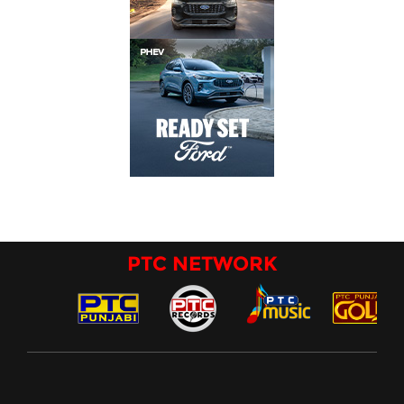
PTC NETWORK