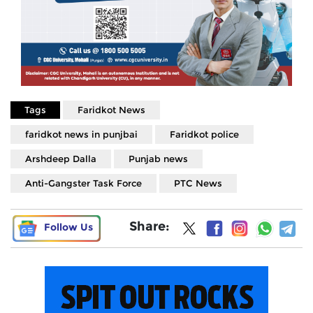
Tags
Faridkot News
faridkot news in punjbai
Faridkot police
Arshdeep Dalla
Punjab news
Anti-Gangster Task Force
PTC News
Share:
Follow Us