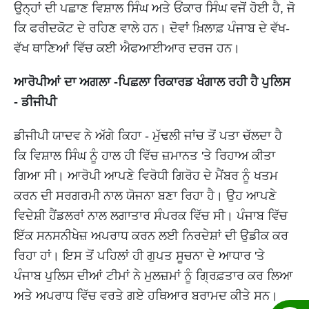
ਉਨ੍ਹਾਂ ਦੀ ਪਛਾਣ ਵਿਸ਼ਾਲ ਸਿੰਘ ਅਤੇ ਓਂਕਾਰ ਸਿੰਘ ਵਜੋਂ ਹੋਈ ਹੈ, ਜੋ
ਕਿ ਫਰੀਦਕੋਟ ਦੇ ਰਹਿਣ ਵਾਲੇ ਹਨ। ਦੋਵਾਂ ਖ਼ਿਲਾਫ਼ ਪੰਜਾਬ ਦੇ ਵੱਖ-
ਵੱਖ ਥਾਣਿਆਂ ਵਿੱਚ ਕਈ ਐਫਆਈਆਰ ਦਰਜ ਹਨ।
ਆਰੋਪੀਆਂ ਦਾ ਅਗਲਾ -ਪਿਛਲਾ ਰਿਕਾਰਡ ਖੰਗਾਲ ਰਹੀ ਹੈ ਪੁਲਿਸ
- ਡੀਜੀਪੀ
ਡੀਜੀਪੀ ਯਾਦਵ ਨੇ ਅੱਗੇ ਕਿਹਾ - ਮੁੱਢਲੀ ਜਾਂਚ ਤੋਂ ਪਤਾ ਚੱਲਦਾ ਹੈ
ਕਿ ਵਿਸ਼ਾਲ ਸਿੰਘ ਨੂੰ ਹਾਲ ਹੀ ਵਿੱਚ ਜ਼ਮਾਨਤ 'ਤੇ ਰਿਹਾਅ ਕੀਤਾ
ਗਿਆ ਸੀ। ਆਰੋਪੀ ਆਪਣੇ ਵਿਰੋਧੀ ਗਿਰੋਹ ਦੇ ਮੈਂਬਰ ਨੂੰ ਖਤਮ
ਕਰਨ ਦੀ ਸਰਗਰਮੀ ਨਾਲ ਯੋਜਨਾ ਬਣਾ ਰਿਹਾ ਹੈ। ਉਹ ਆਪਣੇ
ਵਿਦੇਸ਼ੀ ਹੈਂਡਲਰਾਂ ਨਾਲ ਲਗਾਤਾਰ ਸੰਪਰਕ ਵਿੱਚ ਸੀ। ਪੰਜਾਬ ਵਿੱਚ
ਇੱਕ ਸਨਸਨੀਖੇਜ਼ ਅਪਰਾਧ ਕਰਨ ਲਈ ਨਿਰਦੇਸ਼ਾਂ ਦੀ ਉਡੀਕ ਕਰ
ਰਿਹਾ ਹਾਂ। ਇਸ ਤੋਂ ਪਹਿਲਾਂ ਹੀ ਗੁਪਤ ਸੂਚਨਾ ਦੇ ਆਧਾਰ 'ਤੇ
ਪੰਜਾਬ ਪੁਲਿਸ ਦੀਆਂ ਟੀਮਾਂ ਨੇ ਮੁਲਜ਼ਮਾਂ ਨੂੰ ਗ੍ਰਿਫ਼ਤਾਰ ਕਰ ਲਿਆ
ਅਤੇ ਅਪਰਾਧ ਵਿੱਚ ਵਰਤੇ ਗਏ ਹਥਿਆਰ ਬਰਾਮਦ ਕੀਤੇ ਸਨ।