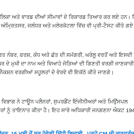
ਰਪਾਲਿਕਾ ਅਤੇ ਵਾਰਡ ਦੀਆਂ ਸੀਮਾਵਾਂ ਦੇ ਰਿਕਾਰਡ ਤਿਆਰ ਕਰ ਲਏ ਹਨ।
ਅੰਮ੍ਰਿਤਸਰ, ਜਲੰਧਰ ਅਤੇ ਮਲੇਰਕੋਟਲਾ ਵਿੱਚ ਵੀ ਪ੍ਰੀ-ਟੈਸਟ ਕੀਤੇ ਗ
 ਨੰਬਰ, ਫਰਸ਼, ਕੰਧ ਅਤੇ ਛੱਤ ਦੀ ਸਮੱਗਰੀ, ਘਰੇਲੂ ਵਰਤੋਂ ਅਤੇ ਇਸਦੀ
ਦੇ ਮੁਖੀ ਦਾ ਨਾਮ ਅਤੇ ਵਿਆਹੇ ਜੋੜਿਆਂ ਦੀ ਗਿਣਤੀ ਵਰਗੀ ਜਾਣਕਾਰੀ
ਕਸ਼ਨ ਵਰਗੀਆਂ ਸਹੂਲਤਾਂ ਦੇ ਵੇਰਵੇ ਵੀ ਇਕੱਠੇ ਕੀਤੇ ਜਾਣਗੇ।
ਵਿਭਾਗ ਨੇ ਟਾਊਨ ਪਲੈਨਰਾਂ, ਸੁਪਰਡੈਂਟ ਇੰਜੀਨੀਅਰਾਂ ਅਤੇ ਮਿਉਂਸਪਲ
਼ਨਰਾਂ ਨੂੰ ਤਾਇਨਾਤ ਕੀਤਾ ਹੈ। ਇਹ ਸਾਰੇ ਅਧਿਕਾਰੀ ਜਨਗਣਨਾ ਐਕਟ 194
ਾ ਸੀਜ਼ਨ, 15 ਮਈ ਤੋਂ ਸ਼ੁਰੂ ਹੋਵੇਗੀ ਸਿੱਧੀ ਬਿਜਾਈ...ਪੜ੍ਹੋ CM ਦੀ ਕਾਨਫਰੰਸ 