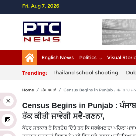
Fri, Aug 7, 2026
English News
Politics
Visual Stori
Thailand school shooting
Dub
Trending:
Home
ਮੁੱਖ ਖਬਰਾਂ
Census Begins in Punjab : ਪੰਜਾਬ ’ਚ ਜਨਗਣਨ
er
Census Begins in Punjab : ਪੰਜਾਬ 
ਤੱਕ ਕੀਤੀ ਜਾਵੇਗੀ ਸਵੈ-ਗਣਨਾ,
ਕੇਂਦਰ ਸਰਕਾਰ ਨੇ ਨਿਰਦੇਸ਼ ਦਿੱਤੇ ਹਨ ਕਿ ਸਰਵੇਖਣ ਦਾ ਪਹਿਲਾ ਪੜਾ