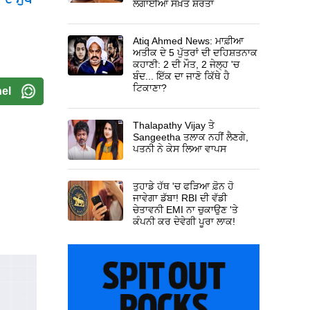
ਲਗਾਈਆਂ ਸਖ਼ਤ ਸ਼ਰਤਾਂ
Atiq Ahmed News: ਮਾਫ਼ੀਆ
ਅਤੀਕ ਦੇ 5 ਪੁੱਤਰਾਂ ਦੀ ਦਹਿਸ਼ਤਨਾਕ
ਕਹਾਣੀ: 2 ਦੀ ਮੌਤ, 2 ਜੇਲ੍ਹ 'ਚ
ਬੰਦ... ਇੱਕ ਦਾ ਜਾਣੋ ਕਿੱਥੇ ਹੈ
ਟਿਕਾਣਾ?
el
Thalapathy Vijay ਤੇ
Sangeetha ਤਲਾਕ ਨਹੀਂ ਲੈਣਗੇ,
ਪਤਨੀ ਨੇ ਕੇਸ ਲਿਆ ਵਾਪਸ
ਤੁਹਾਡੇ ਹੱਥ 'ਚ ਫੜਿਆ ਫ਼ੋਨ ਹੋ
ਜਾਵੇਗਾ ਡੱਬਾ! RBI ਦੀ ਵੱਡੀ
ਚੇਤਾਵਨੀ EMI ਨਾ ਚੁਕਾਉਣ 'ਤੇ
ਕੰਪਨੀ ਕਰ ਦੇਵੇਗੀ ਪੂਰਾ ਲਾਕ!