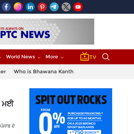
World News
More
her
Who is Bhawana Kanth
4 ਮਈ
ਪੰਜਾਬ ਦੇ