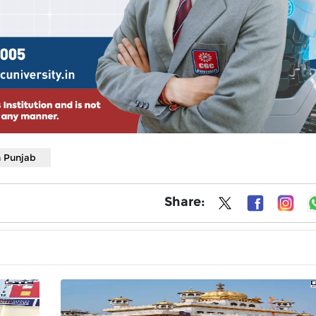
n Punjab
Share: