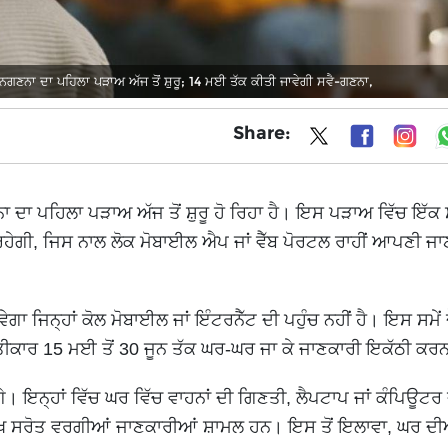
ਨਾ ਦਾ ਪਹਿਲਾ ਪੜਾਅ ਅੱਜ ਤੋਂ ਸ਼ੁਰੂ; 14 ਮਈ ਤੱਕ ਕੀਤੀ ਜਾਵੇਗੀ ਸਵੈ-ਗਣਨਾ,
Share:
 ਦਾ ਪਹਿਲਾ ਪੜਾਅ ਅੱਜ ਤੋਂ ਸ਼ੁਰੂ ਹੋ ਰਿਹਾ ਹੈ। ਇਸ ਪੜਾਅ ਵਿੱਚ ਇੱਕ 
ਹੇਗੀ, ਜਿਸ ਨਾਲ ਲੋਕ ਮੋਬਾਈਲ ਐਪ ਜਾਂ ਵੈੱਬ ਪੋਰਟਲ ਰਾਹੀਂ ਆਪਣੀ ਜਾ
 ਜਿਨ੍ਹਾਂ ਕੋਲ ਮੋਬਾਈਲ ਜਾਂ ਇੰਟਰਨੈੱਟ ਦੀ ਪਹੁੰਚ ਨਹੀਂ ਹੈ। ਇਸ ਸਮੇਂ 
ੀਕਾਰ 15 ਮਈ ਤੋਂ 30 ਜੂਨ ਤੱਕ ਘਰ-ਘਰ ਜਾ ਕੇ ਜਾਣਕਾਰੀ ਇਕੱਠੀ ਕਰ
ਣਗੇ। ਇਨ੍ਹਾਂ ਵਿੱਚ ਘਰ ਵਿੱਚ ਵਾਹਨਾਂ ਦੀ ਗਿਣਤੀ, ਲੈਪਟਾਪ ਜਾਂ ਕੰਪਿਊਟਰ
ਮੁੱਖ ਸਰੋਤ ਵਰਗੀਆਂ ਜਾਣਕਾਰੀਆਂ ਸ਼ਾਮਲ ਹਨ। ਇਸ ਤੋਂ ਇਲਾਵਾ, ਘਰ ਦੀ