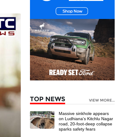
TOP NEWS
VIEW MORE...
Massive sinkhole appears
on Ludhiana's Kitchlu Nagar
road, 20-foot-deep collapse
sparks safety fears