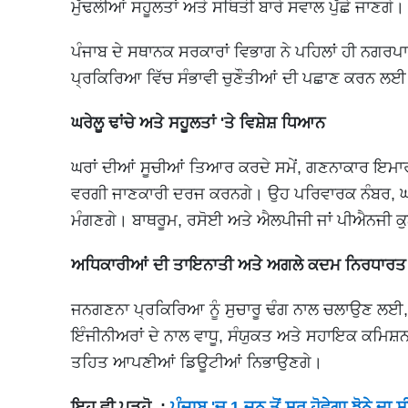
ਮੁੱਢਲੀਆਂ ਸਹੂਲਤਾਂ ਅਤੇ ਸਥਿਤੀ ਬਾਰੇ ਸਵਾਲ ਪੁੱਛੇ ਜਾਣਗੇ।
ਪੰਜਾਬ ਦੇ ਸਥਾਨਕ ਸਰਕਾਰਾਂ ਵਿਭਾਗ ਨੇ ਪਹਿਲਾਂ ਹੀ ਨਗ
ਪ੍ਰਕਿਰਿਆ ਵਿੱਚ ਸੰਭਾਵੀ ਚੁਣੌਤੀਆਂ ਦੀ ਪਛਾਣ ਕਰਨ ਲਈ 
ਘਰੇਲੂ ਢਾਂਚੇ ਅਤੇ ਸਹੂਲਤਾਂ 'ਤੇ ਵਿਸ਼ੇਸ਼ ਧਿਆਨ
ਘਰਾਂ ਦੀਆਂ ਸੂਚੀਆਂ ਤਿਆਰ ਕਰਦੇ ਸਮੇਂ, ਗਣਨਾਕਾਰ ਇਮਾਰਤ
ਵਰਗੀ ਜਾਣਕਾਰੀ ਦਰਜ ਕਰਨਗੇ। ਉਹ ਪਰਿਵਾਰਕ ਨੰਬਰ, ਘਰ 
ਮੰਗਣਗੇ। ਬਾਥਰੂਮ, ਰਸੋਈ ਅਤੇ ਐਲਪੀਜੀ ਜਾਂ ਪੀਐਨਜੀ ਕੁਨੈ
ਅਧਿਕਾਰੀਆਂ ਦੀ ਤਾਇਨਾਤੀ ਅਤੇ ਅਗਲੇ ਕਦਮ ਨਿਰਧਾਰਤ
ਜਨਗਣਨਾ ਪ੍ਰਕਿਰਿਆ ਨੂੰ ਸੁਚਾਰੂ ਢੰਗ ਨਾਲ ਚਲਾਉਣ ਲਈ, 
ਇੰਜੀਨੀਅਰਾਂ ਦੇ ਨਾਲ ਵਾਧੂ, ਸੰਯੁਕਤ ਅਤੇ ਸਹਾਇਕ ਕਮਿਸ
ਤਹਿਤ ਆਪਣੀਆਂ ਡਿਊਟੀਆਂ ਨਿਭਾਉਣਗੇ।
ਇਹ ਵੀ ਪੜ੍ਹੋ :
ਪੰਜਾਬ 'ਚ 1 ਜੂਨ ਤੋਂ ਸ਼ੁਰੂ ਹੋਵੇਗਾ ਝੋਨੇ ਦ