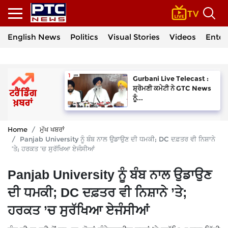
English News
Politics
Visual Stories
Videos
Enter
Gurbani Live Telecast :
ਸ਼੍ਰੋਮਣੀ ਕਮੇਟੀ ਨੇ GTC News
ਨੂੰ...
Home
ਮੁੱਖ ਖਬਰਾਂ
Panjab University ਨੂੰ ਬੰਬ ਨਾਲ ਉਡਾਉਣ ਦੀ ਧਮਕੀ; DC ਦਫ਼ਤਰ ਵੀ ਨਿਸ਼ਾਨੇ
’ਤੇ; ਹਰਕਤ ’ਚ ਸੁਰੱਖਿਆ ਏਜੰਸੀਆਂ
Panjab University ਨੂੰ ਬੰਬ ਨਾਲ ਉਡਾਉਣ
ਦੀ ਧਮਕੀ; DC ਦਫ਼ਤਰ ਵੀ ਨਿਸ਼ਾਨੇ ’ਤੇ;
ਹਰਕਤ ’ਚ ਸੁਰੱਖਿਆ ਏਜੰਸੀਆਂ