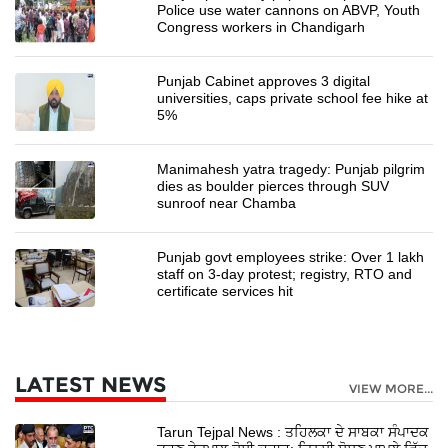
Police use water cannons on ABVP, Youth
Congress workers in Chandigarh
Punjab Cabinet approves 3 digital
universities, caps private school fee hike at
5%
Manimahesh yatra tragedy: Punjab pilgrim
dies as boulder pierces through SUV
sunroof near Chamba
Punjab govt employees strike: Over 1 lakh
staff on 3-day protest; registry, RTO and
certificate services hit
LATEST NEWS
VIEW MORE...
Tarun Tejpal News : ਤਹਿਲਕਾ ਦੇ ਸਾਬਕਾ ਸੰਪਾਦਕ