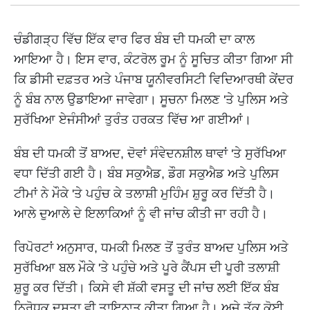
ਚੰਡੀਗੜ੍ਹ ਵਿੱਚ ਇੱਕ ਵਾਰ ਫਿਰ ਬੰਬ ਦੀ ਧਮਕੀ ਦਾ ਕਾਲ
ਆਇਆ ਹੈ। ਇਸ ਵਾਰ, ਕੰਟਰੋਲ ਰੂਮ ਨੂੰ ਸੂਚਿਤ ਕੀਤਾ ਗਿਆ ਸੀ
ਕਿ ਡੀਸੀ ਦਫ਼ਤਰ ਅਤੇ ਪੰਜਾਬ ਯੂਨੀਵਰਸਿਟੀ ਵਿਦਿਆਰਥੀ ਕੇਂਦਰ
ਨੂੰ ਬੰਬ ਨਾਲ ਉਡਾਇਆ ਜਾਵੇਗਾ। ਸੂਚਨਾ ਮਿਲਣ 'ਤੇ ਪੁਲਿਸ ਅਤੇ
ਸੁਰੱਖਿਆ ਏਜੰਸੀਆਂ ਤੁਰੰਤ ਹਰਕਤ ਵਿੱਚ ਆ ਗਈਆਂ।
ਬੰਬ ਦੀ ਧਮਕੀ ਤੋਂ ਬਾਅਦ, ਦੋਵਾਂ ਸੰਵੇਦਨਸ਼ੀਲ ਥਾਵਾਂ 'ਤੇ ਸੁਰੱਖਿਆ
ਵਧਾ ਦਿੱਤੀ ਗਈ ਹੈ। ਬੰਬ ਸਕੁਐਡ, ਡੌਗ ਸਕੁਐਡ ਅਤੇ ਪੁਲਿਸ
ਟੀਮਾਂ ਨੇ ਮੌਕੇ 'ਤੇ ਪਹੁੰਚ ਕੇ ਤਲਾਸ਼ੀ ਮੁਹਿੰਮ ਸ਼ੁਰੂ ਕਰ ਦਿੱਤੀ ਹੈ।
ਆਲੇ ਦੁਆਲੇ ਦੇ ਇਲਾਕਿਆਂ ਨੂੰ ਵੀ ਜਾਂਚ ਕੀਤੀ ਜਾ ਰਹੀ ਹੈ।
ਰਿਪੋਰਟਾਂ ਅਨੁਸਾਰ, ਧਮਕੀ ਮਿਲਣ ਤੋਂ ਤੁਰੰਤ ਬਾਅਦ ਪੁਲਿਸ ਅਤੇ
ਸੁਰੱਖਿਆ ਬਲ ਮੌਕੇ 'ਤੇ ਪਹੁੰਚੇ ਅਤੇ ਪੂਰੇ ਕੈਂਪਸ ਦੀ ਪੂਰੀ ਤਲਾਸ਼ੀ
ਸ਼ੁਰੂ ਕਰ ਦਿੱਤੀ। ਕਿਸੇ ਵੀ ਸ਼ੱਕੀ ਵਸਤੂ ਦੀ ਜਾਂਚ ਲਈ ਇੱਕ ਬੰਬ
ਨਿਰੋਧਕ ਦਸਤਾ ਵੀ ਤਾਇਨਾਤ ਕੀਤਾ ਗਿਆ ਹੈ। ਅਜੇ ਤੱਕ ਕੋਈ