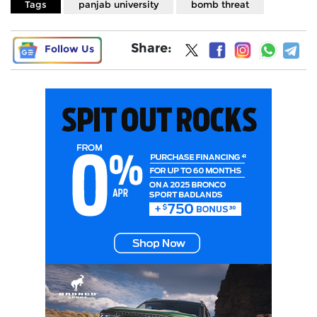
Tags
panjab university
bomb threat
Share:
Follow Us