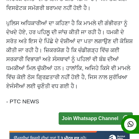
ਵਿਸਫੋਟਕ ਸਮੱਗਰੀ ਬਰਾਮਦ ਨਹੀਂ ਹੋਈ ਹੈ।
ਪੁਲਿਸ ਅਧਿਕਾਰੀਆਂ ਦਾ ਕਹਿਣਾ ਹੈ ਕਿ ਮਾਮਲੇ ਦੀ ਗੰਭੀਰਤਾ ਨੂੰ
ਦੇਖਦੇ ਹੋਏ, ਹਰ ਪਹਿਲੂ ਦੀ ਜਾਂਚ ਕੀਤੀ ਜਾ ਰਹੀ ਹੈ। ਧਮਕੀ ਦੇ
ਸਰੋਤ ਅਤੇ ਇਸ ਦੇ ਪਿੱਛੇ ਦੇ ਦੋਸ਼ੀਆਂ ਦਾ ਪਤਾ ਲਗਾਉਣ ਦੀ ਕੋਸ਼ਿਸ਼
ਕੀਤੀ ਜਾ ਰਹੀ ਹੈ। ਜ਼ਿਕਰਯੋਗ ਹੈ ਕਿ ਚੰਡੀਗੜ੍ਹ ਵਿੱਚ ਕਈ
ਸਰਕਾਰੀ ਵਿਭਾਗਾਂ ਅਤੇ ਸੰਸਥਾਵਾਂ ਨੂੰ ਪਹਿਲਾਂ ਵੀ ਬੰਬ ਦੀਆਂ
ਧਮਕੀਆਂ ਮਿਲ ਚੁੱਕੀਆਂ ਹਨ। ਹਾਲਾਂਕਿ, ਅਜਿਹੇ ਕਿਸੇ ਵੀ ਮਾਮਲੇ
ਵਿੱਚ ਕੋਈ ਠੋਸ ਗ੍ਰਿਫ਼ਤਾਰੀ ਨਹੀਂ ਹੋਈ ਹੈ, ਜਿਸ ਨਾਲ ਸੁਰੱਖਿਆ
ਏਜੰਸੀਆਂ ਲਈ ਚੁਣੌਤੀ ਵਧ ਗਈ ਹੈ।
- PTC NEWS
Join Whatsapp Channel