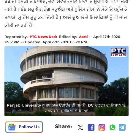
ਬੰਬ ਦੀ ਧਮਕੀ ਤੋਂ ਬਾਅਦ, ਦੋਵਾਂ ਸੰਵੇਦਨਸ਼ੀਲ ਥਾਵਾਂ 'ਤੇ ਸੁਰੱਖਿਆ ਵਧਾ ਦਿੱਤੀ
ਗਈ ਹੈ। ਬੰਬ ਸਕੁਐਡ, ਡੌਗ ਸਕੁਐਡ ਅਤੇ ਪੁਲਿਸ ਟੀਮਾਂ ਨੇ ਮੌਕੇ 'ਤੇ ਪਹੁੰਚ ਕੇ
ਤਲਾਸ਼ੀ ਮੁਹਿੰਮ ਸ਼ੁਰੂ ਕਰ ਦਿੱਤੀ ਹੈ। ਆਲੇ ਦੁਆਲੇ ਦੇ ਇਲਾਕਿਆਂ ਨੂੰ ਵੀ ਜਾਂਚ
ਕੀਤੀ ਜਾ ਰਹੀ ਹੈ।
Reported by:
PTC News Desk
Edited by:
Aarti
--
April 27th 2026
12:12 PM
--
Updated:
April 27th 2026 05:20 PM
Panjab University ਨੂੰ ਬੰਬ ਨਾਲ ਉਡਾਉਣ ਦੀ ਧਮਕੀ; DC ਦਫ਼ਤਰ ਵੀ ਨਿਸ਼ਾਨੇ ’ਤੇ;
ਹਰਕਤ ’ਚ ਸੁਰੱਖਿਆ ਏਜੰਸੀਆਂ
Share:
Follow Us