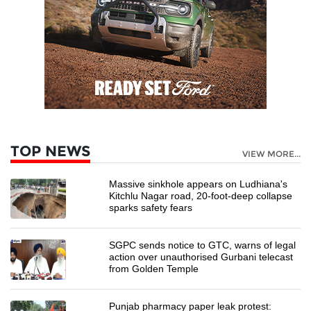
TOP NEWS
VIEW MORE...
Massive sinkhole appears on Ludhiana's
Kitchlu Nagar road, 20-foot-deep collapse
sparks safety fears
SGPC sends notice to GTC, warns of legal
action over unauthorised Gurbani telecast
from Golden Temple
Punjab pharmacy paper leak protest: