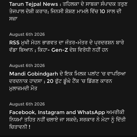
Tarun Tejpal News : ਤਹਿਲਕਾ ਦੇ ਸਾਬਕਾ ਸੰਪਾਦਕ ਤਰੁਣ
ਤੇਜਪਾਲ ਦੋਸ਼ੀ ਕਰਾਰ; ਜਿਨਸੀ ਸ਼ੋਸ਼ਣ ਮਾਮਲੇ ਵਿੱਚ 10 ਸਾਲ ਦੀ
ਸਜ਼ਾ
August 6th 2026
RSS ਮੁਖੀ ਮੋਹਨ ਭਾਗਵਤ ਦਾ ਜੰਤਰ-ਮੰਤਰ ਦੇ ਪ੍ਰਦਰਸ਼ਨ ਬਾਰੇ
ਵੱਡਾ ਬਿਆਨ ; ਕਿਹਾ- Gen-Z ਦੇਸ਼ ਵਿਰੋਧੀ ਨਹੀਂ ਹਨ
August 6th 2026
Mandi Gobindgarh ਦੇ ਇਕ ਮਿਲਕ ਪਲਾਂਟ ’ਚ ਵਾਪਰਿਆ
ਦਰਦਨਾਕ ਹਾਦਸਾ ; 20 ਫੁੱਟ ਡੂੰਘੇ ਟੈਂਕ ’ਚ ਡਿੱਗਣ ਕਾਰਨ
ਮੁਲਾਜ਼ਮਦੀ ਮੌਤ
August 6th 2026
Facebook, Instagram and WhatsApp ਅਮਰੀਕੀ
ਨਿਯਮਾਂ ਤਹਿਤ ਨਹੀਂ ਚਲਾਏ ਜਾ ਸਕਦੇ; ਸਰਕਾਰ ਨੇ ਮੇਟਾ ਨੂੰ ਦਿੱਤੀ
ਚਿਤਾਵਨੀ !