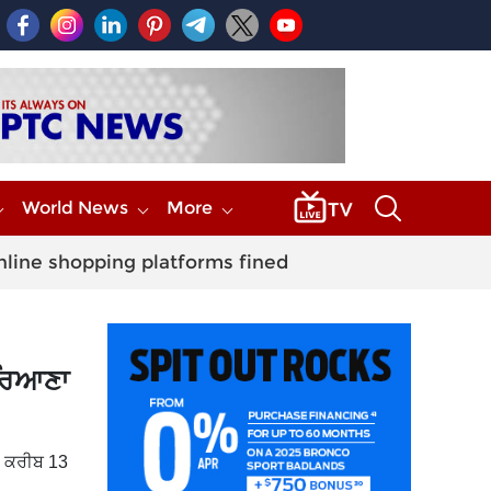
World News
More
nline shopping platforms fined
ਹਰਿਆਣਾ
ਥਾ ਕਰੀਬ 13