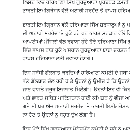
ਲਿਸਟ ਵਿੱਚ ਹਰਿਆਣਾ ਸਿੱਖ ਗੁਰਦੁਆਰਾ ਪ੍ਰਬੰਧਕ ਕਮੇਟੀ ਦੇ 
ਭਾਰਤੀ ਇਮੀਗਰੇਸ਼ਨ ਵੱਲੋਂ ਅਟਾਰੀ ਸਰਹੱਦ ਤੋਂ ਵਾਪਸ ਹਰ
ਭਾਰਤੀ ਇਮੀਗ੍ਰੇਸ਼ਨ ਵੱਲੋਂ ਹਰਿਆਣਾ ਸਿੱਖ ਸ਼ਰਧਾਲੂਆਂ ਨੂੰ
ਦੀ ਅਟਾਰੀ ਸਰਹੱਦ ’ਤੇ ਰੁਕੇ ਰਹੇ ਪਰ ਭਾਰਤ ਸਰਕਾਰ ਵੱਲੋਂ ਫ
ਆਪਣੀਆਂ ਮੰਜ਼ਿਲਾਂ ਵੱਲ ਰਵਾਨਾ ਹੁੰਦੇ ਹੋਏ ਹਰਿਆਣਾ ਸਿੱਖ
ਵਿੱਚ ਵਾਪਸ ਰਾਤ ਰੁਕੇ ਅਸਥਾਨ ਗੁਰਦੁਆਰਾ ਬਾਬਾ ਦਰਸ਼ਨ ਸਿੰਘ
ਵਾਪਸ ਹਰਿਆਣਾ ਲਈ ਰਵਾਨਾ ਹੋਣਗੇ I
ਇਸ ਸਬੰਧੀ ਗੱਲਬਾਤ ਕਰਦਿਆਂ ਹਰਿਆਣਾ ਕਮੇਟੀ ਦੇ ਜਥਾ 
ਵੱਲੋਂ ਗੱਲਬਾਤ ਚੱਲ ਰਹੀ ਹੈ ਤੇ ਉਹਨਾਂ ਨੂੰ ਉਮੀਦ ਹੈ ਕਿ ਉਹ
ਜਾਣ ਵਾਸਤੇ ਜਰੂਰ ਇਜਾਜ਼ਤ ਮਿਲੇਗੀ। ਉਹਨਾਂ ਇਹ ਵੀ ਕਿਹ
ਅਤੇ ਭਾਰਤ ਸਥਿਤ ਪਾਕਿਸਤਾਨ ਹਾਈ ਕਮਿਸ਼ਨ ਨੂੰ ਵੀਜਾ ਅ
ਗਏ ਸੀ ਪਰ ਅੱਜ ਅਟਾਰੀ ਸਰਹੱਦ ’ਤੇ ਭਾਰਤੀ ਇਮੀਗਰੇਸ਼ਨ ਦ
ਨਾ ਹੋਣ ਤੇ ਉਹਨਾਂ ਨੂੰ ਬਹੁਤ ਦੁੱਖ ਲੱਗਾ ਹੈ I
ਇਸ ਮੌਕੇ ਸਿੱਖ ਗੁਰਦੁਆਰਾ ਮੈਨੇਜਮੈਂਟ ਕਮੇਟੀ ਦੇ ਜਥੇ ਨੂੰ ਅਟ