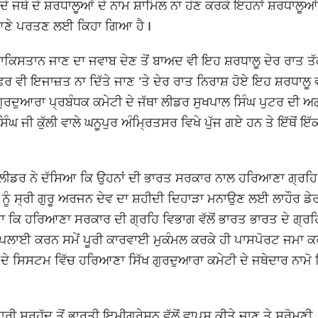
ਜਥੇ ਦੇ ਸ਼ਰਧਾਲੂਆਂ ਦੇ ਨਾਮ ਸ਼ਾਮਿਲ ਨਾ ਹੋਣ ਕਰਕੇ ਇਹਨਾਂ ਸ਼ਰਧਾਲੂਆਂ 
ਿਆਣੇ ਪਰਤਣ ਲਈ ਕਿਹਾ ਗਿਆ ਹੈ I
 ਪਾਕਿਸਤਾਨ ਜਾਣ ਦਾ ਜਵਾਬ ਦੇਣ ਤੋਂ ਬਾਅਦ ਵੀ ਇਹ ਸ਼ਰਧਾਲੂ ਦੇਰ ਰਾਤ ਤ
ਿਰ ਵੀ ਇਜਾਜ਼ਤ ਨਾ ਦਿੱਤੇ ਜਾਣ ’ਤੇ ਦੇਰ ਰਾਤ ਨਿਰਾਸ਼ ਹੋਏ ਇਹ ਸ਼ਰਧਾਲੂ
 ਗੁਰਦੁਆਰਾ ਪ੍ਰਬੰਧਕ ਕਮੇਟੀ ਦੇ ਜੱਥਾ ਲੀਡਰ ਸੁਖਪਾਲ ਸਿੰਘ ਪੁਟਰ ਦੀ
 ਜੀ ਕੁੱਲੀ ਵਾਲੇ ਘਨੂਪੁਰ ਅੰਮ੍ਰਿਤਸਰ ਵਿਖੇ ਪੁੱਜ ਗਏ ਹਨ ਤੇ ਇੱਥੋਂ ਇੱਕਠ
ਲੀਡਰ ਨੇ ਦੱਸਿਆ ਕਿ ਉਹਨਾਂ ਦੀ ਭਾਰਤ ਸਰਕਾਰ ਨਾਲ ਹਰਿਆਣਾ ਗ੍ਰਹਿ
ਨਾਂ ਨੂੰ ਸ੍ਰੀ ਗੁਰੂ ਅਰਜਨ ਦੇਵ ਦਾ ਸ਼ਹੀਦੀ ਦਿਹਾੜਾ ਮਨਾਉਣ ਲਈ ਲਾਹੌਰ ਡੇ
ਾ ਕਿ ਹਰਿਆਣਾ ਸਰਕਾਰ ਦੀ ਗ੍ਰਹਿ ਵਿਭਾਗ ਵੱਲੋਂ ਭਾਰਤ ਭਾਰਤ ਦੇ ਗ੍ਰ
ਪਲਾਈ ਕਰਨ ਸਮੇਂ ਪੂਰੀ ਕਾਰਵਾਈ ਮੁਕੰਮਲ ਕਰਕੇ ਹੀ ਪਾਸਪੋਰਟ ਜਮਾ 
ੇ ਸਿਸਟਮ ਵਿੱਚ ਹਰਿਆਣਾ ਸਿੱਖ ਗੁਰਦੁਆਰਾ ਕਮੇਟੀ ਦੇ ਜਥੇਦਾਰ ਨਾਮੋ ਨ
ਾਰੀ ਸਰਹੱਦ ਤੋਂ ਭਾਰਤੀ ਇਮੀਗ੍ਰੇਸ਼ਨ ਵੱਲੋਂ ਵਾਪਸ ਕੀਤੇ ਜਾਣ ਤੇ ਸ਼੍ਰੋਮਣੀ