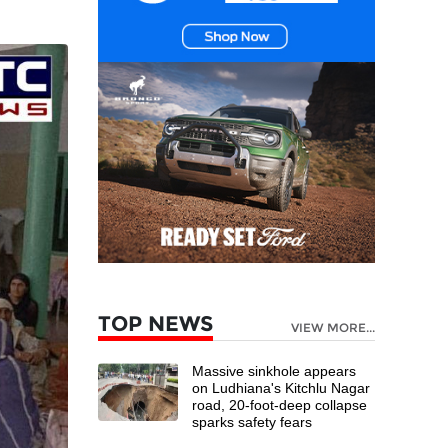
TOP NEWS
VIEW MORE...
Massive sinkhole appears
on Ludhiana's Kitchlu Nagar
road, 20-foot-deep collapse
sparks safety fears