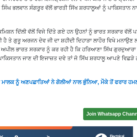
ਿੰਘ ਭਲਵਾਨ ਸੰਗਰੂਰ ਵੱਲੋਂ ਭਾਰਤੀ ਸਿੱਖ ਸ਼ਰਧਾਲੂਆਂ ਨੂੰ ਪਾਕਿਸਤਾਨ ਨ
ਿਸ਼ਨ ਦਿੱਲੀ ਵੱਲੋਂ ਵਿਜੇ ਦਿੱਤੇ ਗਏ ਹਨ ਉਹਨਾਂ ਨੂੰ ਭਾਰਤ ਸਰਕਾਰ ਵੱਲੋਂ
ੀ ਹੈ ਤੇ ਗੁਰੂ ਅਰਜਨ ਦੇਵ ਜੀ ਦਾ ਸ਼ਹੀਦੀ ਦਿਹਾੜਾ ਲਾਹੌਰ ਵਿਖੇ ਮਨਾਉ
 ਇਹ ਅਪੀਲ ਭਾਰਤ ਸਰਕਾਰ ਨੂੰ ਕਰ ਰਹੀ ਹੈ ਕਿ ਹਰਿਆਣਾ ਸਿੱਖ ਗੁਰਦੁਆਰਾ
ਦੀ ਪਾਕਿਸਤਾਨ ਜਾਣ ਦੀ ਇਜਾਜ਼ਤ ਦਵੇ ਤਾਂ ਜੋ ਸਿੱਖ ਸ਼ਰਧਾਲੂ ਆਪਣੇ ਵਿਛੜੇ 
ਾਲਕ ਨੂੰ ਅਣਪਛਾਤਿਆਂ ਨੇ ਗੋਲੀਆਂ ਨਾਲ ਭੁੰਨਿਆ, ਮੌਕੇ ਤੋਂ ਫਰਾਰ ਹ
Join Whatsapp Chann