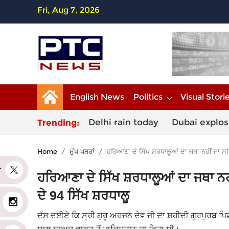
Fri, Aug 7, 2026
English News
Politics
Visual Stori
Delhi rain today
Dubai explos
Trending:
Home
ਮੁੱਖ ਖਬਰਾਂ
ਹਰਿਆਣਾ ਦੇ ਸਿੱਖ ਸ਼ਰਧਾਲੂਆਂ ਦਾ ਜਥਾ ਨਹੀਂ ਜਾ 
er
ਹਰਿਆਣਾ ਦੇ ਸਿੱਖ ਸ਼ਰਧਾਲੂਆਂ ਦਾ ਜਥਾ 
ਦੇ 94 ਸਿੱਖ ਸ਼ਰਧਾਲੂ
ਦੱਸ ਦਈਏ ਕਿ ਸ੍ਰੀ ਗੁਰੂ ਅਰਜਨ ਦੇਵ ਜੀ ਦਾ ਸ਼ਹੀਦੀ ਗੁਰਪੁਰਬ ਪਿਛ