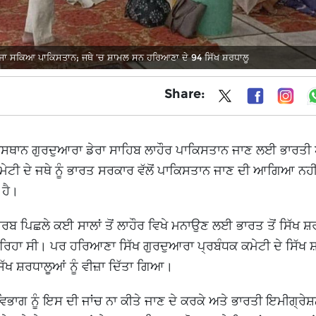
ਂ ਜਾ ਸਕਿਆ ਪਾਕਿਸਤਾਨ; ਜਥੇ ’ਚ ਸ਼ਾਮਲ ਸਨ ਹਰਿਆਣਾ ਦੇ 94 ਸਿੱਖ ਸ਼ਰਧਾਲੂ
Share:
ੀ ਅਸਥਾਨ ਗੁਰਦੁਆਰਾ ਡੇਰਾ ਸਾਹਿਬ ਲਾਹੌਰ ਪਾਕਿਸਤਾਨ ਜਾਣ ਲਈ ਭਾਰਤੀ
ਕਮੇਟੀ ਦੇ ਜਥੇ ਨੂੰ ਭਾਰਤ ਸਰਕਾਰ ਵੱਲੋਂ ਪਾਕਿਸਤਾਨ ਜਾਣ ਦੀ ਆਗਿਆ ਨਹੀਂ
 ਹੈ।
ਰਬ ਪਿਛਲੇ ਕਈ ਸਾਲਾਂ ਤੋਂ ਲਾਹੌਰ ਵਿਖੇ ਮਨਾਉਣ ਲਈ ਭਾਰਤ ਤੋਂ ਸਿੱਖ ਸ਼
ਰਿਹਾ ਸੀ। ਪਰ ਹਰਿਆਣਾ ਸਿੱਖ ਗੁਰਦੁਆਰਾ ਪ੍ਰਬੰਧਕ ਕਮੇਟੀ ਦੇ ਸਿੱਖ ਸ
 ਸਿੱਖ ਸ਼ਰਧਾਲੂਆਂ ਨੂੰ ਵੀਜ਼ਾ ਦਿੱਤਾ ਗਿਆ।
ਭਾਗ ਨੂੰ ਇਸ ਦੀ ਜਾਂਚ ਨਾ ਕੀਤੇ ਜਾਣ ਦੇ ਕਰਕੇ ਅਤੇ ਭਾਰਤੀ ਇਮੀਗ੍ਰੇਸ਼