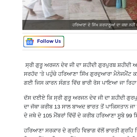
ਹਰਿਆਣਾ ਦੇ ਸਿੱਖ ਸ਼ਰਧਾਲੂਆਂ ਦਾ ਜਥਾ ਨਹੀ
Follow Us
ਸ੍ਰੀ ਗੁਰੂ ਅਰਜਨ ਦੇਵ ਜੀ ਦਾ ਸ਼ਹੀਦੀ ਗੁਰਪੁਰਬ ਸ਼ਹੀਦ
ਸਰਹੱਦ ’ਤੇ ਪਹੁੰਚੇ ਹਰਿਆਣਾ ਸਿੱਖ ਗੁਰਦੁਆਰਾ ਮੈਨੇਜਮੈਂਟ 
ਗਈ ਜਿਸ ਕਾਰਨ ਸੰਗਤ ਵਿੱਚ ਭਾਰੀ ਰੋਸ ਪਾਇਆ ਜਾ ਰਿਹਾ
ਦੱਸ ਦਈਏ ਕਿ ਸ੍ਰੀ ਗੁਰੂ ਅਰਜਨ ਦੇਵ ਜੀ ਦਾ ਸ਼ਹੀਦੀ ਗੁਰਪੁ
ਦਾ ਜੱਥਾ ਕਰੀਬ 13 ਸਾਲ ਬਾਅਦ ਭਾਰਤ ਤੋਂ ਪਾਕਿਸਤਾਨ ਜਾ 
ਦੇ ਜਥੇ ਦੇ 105 ਮੈਂਬਰਾਂ ਵਿੱਚੋਂ ਦੇ ਕਰੀਬ ਹਰਿਆਣਾ ਸੂਬੇ 99
ਹਰਿਆਣਾ ਸਰਕਾਰ ਦੇ ਗ੍ਰਹਿ ਵਿਭਾਗ ਵੱਲੋਂ ਭਾਰਤੀ ਗ੍ਰਹਿ ਵਿ