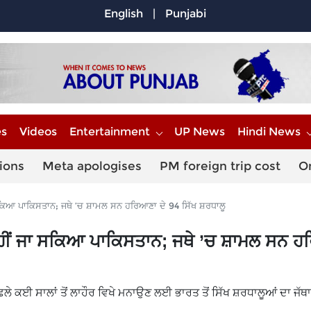
English
|
Punjabi
es
Videos
Entertainment
UP News
Hindi News
ions
Meta apologises
PM foreign trip cost
O
ਸਕਿਆ ਪਾਕਿਸਤਾਨ; ਜਥੇ ’ਚ ਸ਼ਾਮਲ ਸਨ ਹਰਿਆਣਾ ਦੇ 94 ਸਿੱਖ ਸ਼ਰਧਾਲੂ
ਨਹੀਂ ਜਾ ਸਕਿਆ ਪਾਕਿਸਤਾਨ; ਜਥੇ ’ਚ ਸ਼ਾਮਲ ਸਨ 
ਲੇ ਕਈ ਸਾਲਾਂ ਤੋਂ ਲਾਹੌਰ ਵਿਖੇ ਮਨਾਉਣ ਲਈ ਭਾਰਤ ਤੋਂ ਸਿੱਖ ਸ਼ਰਧਾਲੂਆਂ ਦਾ ਜੱ