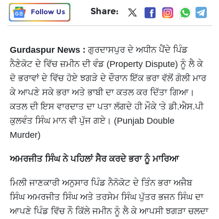
Share:
Follow Us
Gurdaspur News :
ਗੁਰਦਾਸਪੁਰ ਦੇ ਅਧੀਨ ਪੈਂਦੇ ਪਿੰਡ
ਨੈਣੇਕੋਟ ਦੇ ਵਿੱਚ ਜ਼ਮੀਨ ਦੀ ਵੰਡ (Property Dispute) ਨੂੰ ਲੈ ਕੇ
ਦੋ ਭਰਾਵਾਂ ਦੇ ਵਿੱਚ ਹੋਏ ਝਗੜੇ ਦੇ ਦੌਰਾਨ ਇੱਕ ਭਰਾ ਵੱਲੋਂ ਗੋਲੀ ਮਾਰ
ਕੇ ਆਪਣੇ ਸਕੇ ਭਰਾ ਅਤੇ ਭਾਬੀ ਦਾ ਕਤਲ ਕਰ ਦਿੱਤਾ ਗਿਆ।
ਕਤਲ ਦੀ ਇਸ ਵਾਰਦਾਤ ਦਾ ਪਤਾ ਲੱਗਦੇ ਹੀ ਮੌਕੇ 'ਤੇ ਡੀ.ਐਸ.ਪੀ
ਕੁਲਵੰਤ ਸਿੰਘ ਮਾਨ ਵੀ ਪੁੱਜ ਗਏ। (Punjab Double
Murder)
ਅਮਰਜੀਤ ਸਿੰਘ ਨੇ ਪਹਿਲਾਂ ਸੈਰ ਕਰਦੇ ਭਰਾ ਨੂੰ ਮਾਰਿਆ
ਮਿਲੀ ਜਾਣਕਾਰੀ ਅਨੁਸਾਰ ਪਿੰਡ ਨੈਨੋਕੋਟ ਦੇ ਤਿੰਨ ਭਰਾ ਅਜੈਬ
ਸਿੰਘ ਅਮਰਜੀਤ ਸਿੰਘ ਅਤੇ ਤਰਸੇਮ ਸਿੰਘ ਪੁੱਤਰ ਭਜਨ ਸਿੰਘ ਦਾ
ਆਪਣੇ ਪਿੰਡ ਵਿੱਚ ਨੌ ਕਿੱਲੇ ਜਮੀਨ ਨੂੰ ਲੈ ਕੇ ਆਪਸੀ ਝਗੜਾ ਚਲਦਾ