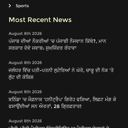
Sports
Most Recent News
August 8th 2026
ਪੰਜਾਬ ਦੀਆਂ ਨੌਕਰੀਆਂ ’ਚ ਪੰਜਾਬੀ ਨੌਜਵਾਨ ਕਿੱਥੇ?, ਮਾਨ
ਸਰਕਾਰ ਦੇਵੇ ਜਵਾਬ: ਸੁਖਜਿੰਦਰ ਰੰਧਾਵਾ
August 8th 2026
ਜਲੰਧਰ ਵਿੱਚ ਪਤੀ-ਪਤਨੀ ਲੁਟੇਰਿਆਂ ਨੇ ਘੇਰੇ, ਚਾਕੂ ਦੀ ਨੋਕ 'ਤੇ
ਲੁੱਟ ਦੀ ਕੋਸ਼ਿਸ਼
August 8th 2026
ਬਠਿੰਡਾ 'ਚ ਖ਼ੌਫ਼ਨਾਕ 'ਹਨੀਟ੍ਰੈਪ' ਗਿਰੋਹ ਫੜਿਆ, ਲਿਫ਼ਟ ਮੰਗ ਕੇ
ਫਸਾਉਂਦੀਆਂ ਸਨ ਔਰਤਾਂ, 28 ਗ੍ਰਿਫ਼ਤਾਰ!
August 8th 2026