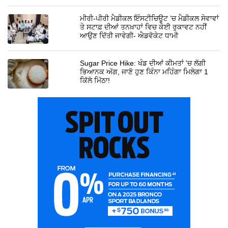
ਮੀਰੀ-ਪੀਰੀ ਮੈਡੀਕਲ ਇੰਸਟੀਚਿਊਟ ’ਚ ਮੈਡੀਕਲ ਸੇਵਾਵਾਂ
ਤੇ ਸਟਾਫ਼ ਦੀਆਂ ਤਨਖ਼ਾਹਾਂ ਵਿਚ ਕੋਈ ਰੁਕਾਵਟ ਨਹੀਂ
ਆਉਣ ਦਿੱਤੀ ਜਾਵੇਗੀ- ਐਡਵੋਕੇਟ ਧਾਮੀ
Sugar Price Hike: ਖੰਡ ਦੀਆਂ ਕੀਮਤਾਂ 'ਚ ਲੱਗੀ
ਭਿਆਨਕ ਅੱਗ, ਜਾਣੋ ਹੁਣ ਕਿੰਨਾ ਮਹਿੰਗਾ ਮਿਲੇਗਾ 1
ਕਿੱਲੋ ਮਿੱਠਾ!