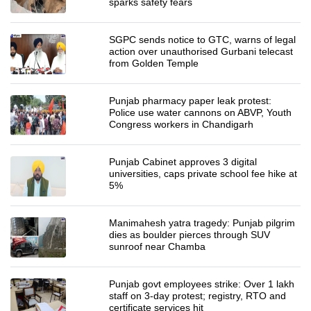
sparks safety fears
SGPC sends notice to GTC, warns of legal
action over unauthorised Gurbani telecast
from Golden Temple
Punjab pharmacy paper leak protest:
Police use water cannons on ABVP, Youth
Congress workers in Chandigarh
Punjab Cabinet approves 3 digital
universities, caps private school fee hike at
5%
Manimahesh yatra tragedy: Punjab pilgrim
dies as boulder pierces through SUV
sunroof near Chamba
Punjab govt employees strike: Over 1 lakh
staff on 3-day protest; registry, RTO and
certificate services hit