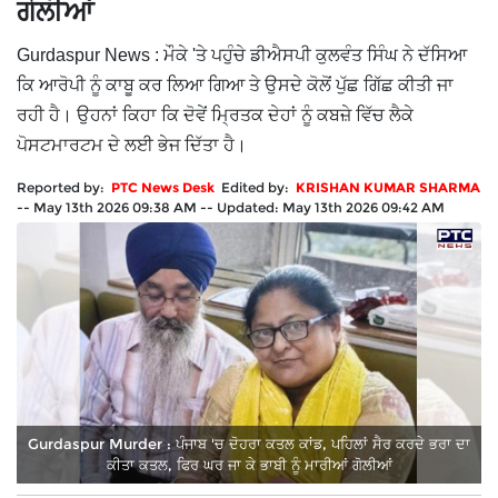
ਗੋਲੀਆਂ
Gurdaspur News : ਮੌਕੇ 'ਤੇ ਪਹੁੰਚੇ ਡੀਐਸਪੀ ਕੁਲਵੰਤ ਸਿੰਘ ਨੇ ਦੱਸਿਆ
ਕਿ ਆਰੋਪੀ ਨੂੰ ਕਾਬੂ ਕਰ ਲਿਆ ਗਿਆ ਤੇ ਉਸਦੇ ਕੋਲੋਂ ਪੁੱਛ ਗਿੱਛ ਕੀਤੀ ਜਾ
ਰਹੀ ਹੈ। ਉਹਨਾਂ ਕਿਹਾ ਕਿ ਦੋਵੇਂ ਮ੍ਰਿਤਕ ਦੇਹਾਂ ਨੂੰ ਕਬਜ਼ੇ ਵਿੱਚ ਲੈਕੇ
ਪੋਸਟਮਾਰਟਮ ਦੇ ਲਈ ਭੇਜ ਦਿੱਤਾ ਹੈ।
Reported by:
PTC News Desk
Edited by:
KRISHAN KUMAR SHARMA
--
May 13th 2026 09:38 AM
--
Updated:
May 13th 2026 09:42 AM
Gurdaspur Murder : ਪੰਜਾਬ 'ਚ ਦੋਹਰਾ ਕਤਲ ਕਾਂਡ, ਪਹਿਲਾਂ ਸੈਰ ਕਰਦੇ ਭਰਾ ਦਾ
ਕੀਤਾ ਕਤਲ, ਫਿਰ ਘਰ ਜਾ ਕੇ ਭਾਬੀ ਨੂੰ ਮਾਰੀਆਂ ਗੋਲੀਆਂ