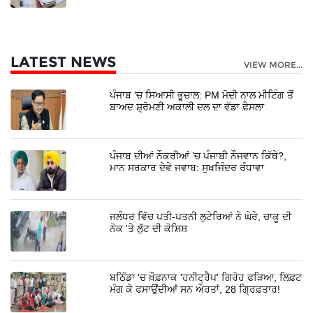
LATEST NEWS
VIEW MORE...
ਪੰਜਾਬ 'ਚ ਸਿਆਸੀ ਭੂਚਾਲ: PM ਮੋਦੀ ਨਾਲ ਮੀਟਿੰਗ ਤੋਂ
ਬਾਅਦ ਸ਼੍ਰੋਮਣੀ ਅਕਾਲੀ ਦਲ ਦਾ ਵੱਡਾ ਫ਼ੈਸਲਾ
ਪੰਜਾਬ ਦੀਆਂ ਨੌਕਰੀਆਂ ’ਚ ਪੰਜਾਬੀ ਨੌਜਵਾਨ ਕਿੱਥੇ?,
ਮਾਨ ਸਰਕਾਰ ਦੇਵੇ ਜਵਾਬ: ਸੁਖਜਿੰਦਰ ਰੰਧਾਵਾ
ਜਲੰਧਰ ਵਿੱਚ ਪਤੀ-ਪਤਨੀ ਲੁਟੇਰਿਆਂ ਨੇ ਘੇਰੇ, ਚਾਕੂ ਦੀ
ਨੋਕ 'ਤੇ ਲੁੱਟ ਦੀ ਕੋਸ਼ਿਸ਼
ਬਠਿੰਡਾ 'ਚ ਖ਼ੌਫ਼ਨਾਕ 'ਹਨੀਟ੍ਰੈਪ' ਗਿਰੋਹ ਫੜਿਆ, ਲਿਫ਼ਟ
ਮੰਗ ਕੇ ਫਸਾਉਂਦੀਆਂ ਸਨ ਔਰਤਾਂ, 28 ਗ੍ਰਿਫ਼ਤਾਰ!