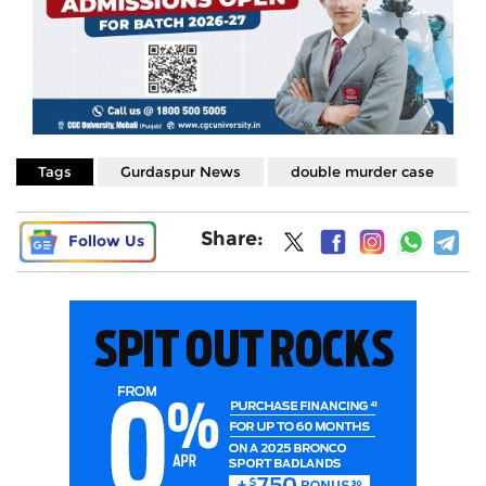
Tags
Gurdaspur News
double murder case
Share:
Follow Us