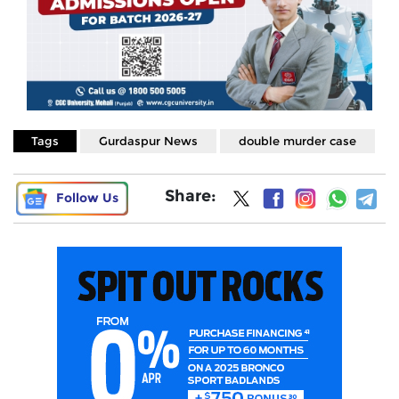
Tags
Gurdaspur News
double murder case
Share:
Follow Us