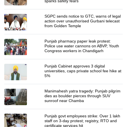
sparks safety fears
SGPC sends notice to GTC, warns of legal
action over unauthorised Gurbani telecast
from Golden Temple
Punjab pharmacy paper leak protest:
Police use water cannons on ABVP, Youth
Congress workers in Chandigarh
Punjab Cabinet approves 3 digital
universities, caps private school fee hike at
5%
Manimahesh yatra tragedy: Punjab pilgrim
dies as boulder pierces through SUV
sunroof near Chamba
Punjab govt employees strike: Over 1 lakh
staff on 3-day protest; registry, RTO and
certificate services hit