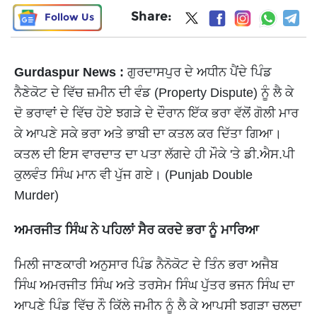
Share:
Follow Us
Gurdaspur News :
ਗੁਰਦਾਸਪੁਰ ਦੇ ਅਧੀਨ ਪੈਂਦੇ ਪਿੰਡ
ਨੈਣੇਕੋਟ ਦੇ ਵਿੱਚ ਜ਼ਮੀਨ ਦੀ ਵੰਡ (Property Dispute) ਨੂੰ ਲੈ ਕੇ
ਦੋ ਭਰਾਵਾਂ ਦੇ ਵਿੱਚ ਹੋਏ ਝਗੜੇ ਦੇ ਦੌਰਾਨ ਇੱਕ ਭਰਾ ਵੱਲੋਂ ਗੋਲੀ ਮਾਰ
ਕੇ ਆਪਣੇ ਸਕੇ ਭਰਾ ਅਤੇ ਭਾਬੀ ਦਾ ਕਤਲ ਕਰ ਦਿੱਤਾ ਗਿਆ।
ਕਤਲ ਦੀ ਇਸ ਵਾਰਦਾਤ ਦਾ ਪਤਾ ਲੱਗਦੇ ਹੀ ਮੌਕੇ 'ਤੇ ਡੀ.ਐਸ.ਪੀ
ਕੁਲਵੰਤ ਸਿੰਘ ਮਾਨ ਵੀ ਪੁੱਜ ਗਏ। (Punjab Double
Murder)
ਅਮਰਜੀਤ ਸਿੰਘ ਨੇ ਪਹਿਲਾਂ ਸੈਰ ਕਰਦੇ ਭਰਾ ਨੂੰ ਮਾਰਿਆ
ਮਿਲੀ ਜਾਣਕਾਰੀ ਅਨੁਸਾਰ ਪਿੰਡ ਨੈਨੋਕੋਟ ਦੇ ਤਿੰਨ ਭਰਾ ਅਜੈਬ
ਸਿੰਘ ਅਮਰਜੀਤ ਸਿੰਘ ਅਤੇ ਤਰਸੇਮ ਸਿੰਘ ਪੁੱਤਰ ਭਜਨ ਸਿੰਘ ਦਾ
ਆਪਣੇ ਪਿੰਡ ਵਿੱਚ ਨੌ ਕਿੱਲੇ ਜਮੀਨ ਨੂੰ ਲੈ ਕੇ ਆਪਸੀ ਝਗੜਾ ਚਲਦਾ