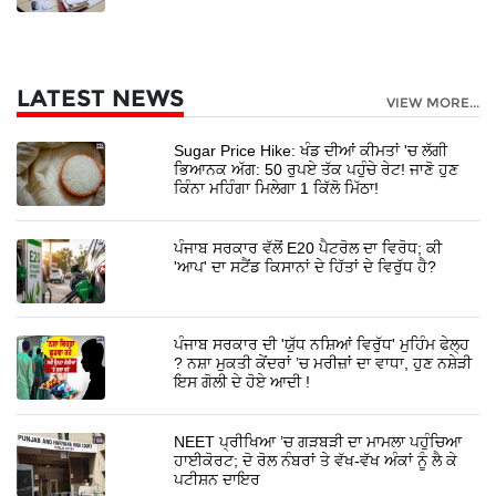
LATEST NEWS
VIEW MORE...
Sugar Price Hike: ਖੰਡ ਦੀਆਂ ਕੀਮਤਾਂ 'ਚ ਲੱਗੀ
ਭਿਆਨਕ ਅੱਗ: 50 ਰੁਪਏ ਤੱਕ ਪਹੁੰਚੇ ਰੇਟ! ਜਾਣੋ ਹੁਣ
ਕਿੰਨਾ ਮਹਿੰਗਾ ਮਿਲੇਗਾ 1 ਕਿੱਲੋ ਮਿੱਠਾ!
ਪੰਜਾਬ ਸਰਕਾਰ ਵੱਲੋਂ E20 ਪੈਟਰੋਲ ਦਾ ਵਿਰੋਧ; ਕੀ
'ਆਪ' ਦਾ ਸਟੈਂਡ ਕਿਸਾਨਾਂ ਦੇ ਹਿੱਤਾਂ ਦੇ ਵਿਰੁੱਧ ਹੈ?
ਪੰਜਾਬ ਸਰਕਾਰ ਦੀ 'ਯੁੱਧ ਨਸ਼ਿਆਂ ਵਿਰੁੱਧ' ਮੁਹਿੰਮ ਫੇਲ੍ਹ
? ਨਸ਼ਾ ਮੁਕਤੀ ਕੇਂਦਰਾਂ ’ਚ ਮਰੀਜ਼ਾਂ ਦਾ ਵਾਧਾ, ਹੁਣ ਨਸ਼ੇੜੀ
ਇਸ ਗੋਲੀ ਦੇ ਹੋਏ ਆਦੀ !
NEET ਪ੍ਰੀਖਿਆ ’ਚ ਗੜਬੜੀ ਦਾ ਮਾਮਲਾ ਪਹੁੰਚਿਆ
ਹਾਈਕੋਰਟ; ਦੋ ਰੋਲ ਨੰਬਰਾਂ ਤੇ ਵੱਖ-ਵੱਖ ਅੰਕਾਂ ਨੂੰ ਲੈ ਕੇ
ਪਟੀਸ਼ਨ ਦਾਇਰ