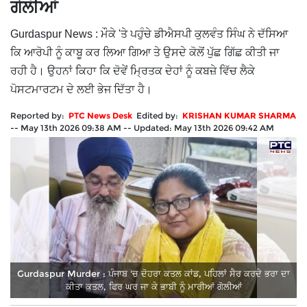
ਗੋਲੀਆਂ
Gurdaspur News : ਮੌਕੇ 'ਤੇ ਪਹੁੰਚੇ ਡੀਐਸਪੀ ਕੁਲਵੰਤ ਸਿੰਘ ਨੇ ਦੱਸਿਆ
ਕਿ ਆਰੋਪੀ ਨੂੰ ਕਾਬੂ ਕਰ ਲਿਆ ਗਿਆ ਤੇ ਉਸਦੇ ਕੋਲੋਂ ਪੁੱਛ ਗਿੱਛ ਕੀਤੀ ਜਾ
ਰਹੀ ਹੈ। ਉਹਨਾਂ ਕਿਹਾ ਕਿ ਦੋਵੇਂ ਮ੍ਰਿਤਕ ਦੇਹਾਂ ਨੂੰ ਕਬਜ਼ੇ ਵਿੱਚ ਲੈਕੇ
ਪੋਸਟਮਾਰਟਮ ਦੇ ਲਈ ਭੇਜ ਦਿੱਤਾ ਹੈ।
Reported by:
PTC News Desk
Edited by:
KRISHAN KUMAR SHARMA
--
May 13th 2026 09:38 AM
--
Updated:
May 13th 2026 09:42 AM
Gurdaspur Murder : ਪੰਜਾਬ 'ਚ ਦੋਹਰਾ ਕਤਲ ਕਾਂਡ, ਪਹਿਲਾਂ ਸੈਰ ਕਰਦੇ ਭਰਾ ਦਾ
ਕੀਤਾ ਕਤਲ, ਫਿਰ ਘਰ ਜਾ ਕੇ ਭਾਬੀ ਨੂੰ ਮਾਰੀਆਂ ਗੋਲੀਆਂ