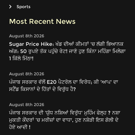
Sports
Most Recent News
August 8th 2026
Sugar Price Hike: ਖੰਡ ਦੀਆਂ ਕੀਮਤਾਂ 'ਚ ਲੱਗੀ ਭਿਆਨਕ
ਅੱਗ: 50 ਰੁਪਏ ਤੱਕ ਪਹੁੰਚੇ ਰੇਟ! ਜਾਣੋ ਹੁਣ ਕਿੰਨਾ ਮਹਿੰਗਾ ਮਿਲੇਗਾ
1 ਕਿੱਲੋ ਮਿੱਠਾ!
August 8th 2026
ਪੰਜਾਬ ਸਰਕਾਰ ਵੱਲੋਂ E20 ਪੈਟਰੋਲ ਦਾ ਵਿਰੋਧ; ਕੀ 'ਆਪ' ਦਾ
ਸਟੈਂਡ ਕਿਸਾਨਾਂ ਦੇ ਹਿੱਤਾਂ ਦੇ ਵਿਰੁੱਧ ਹੈ?
August 8th 2026
ਪੰਜਾਬ ਸਰਕਾਰ ਦੀ 'ਯੁੱਧ ਨਸ਼ਿਆਂ ਵਿਰੁੱਧ' ਮੁਹਿੰਮ ਫੇਲ੍ਹ ? ਨਸ਼ਾ
ਮੁਕਤੀ ਕੇਂਦਰਾਂ ’ਚ ਮਰੀਜ਼ਾਂ ਦਾ ਵਾਧਾ, ਹੁਣ ਨਸ਼ੇੜੀ ਇਸ ਗੋਲੀ ਦੇ
ਹੋਏ ਆਦੀ !