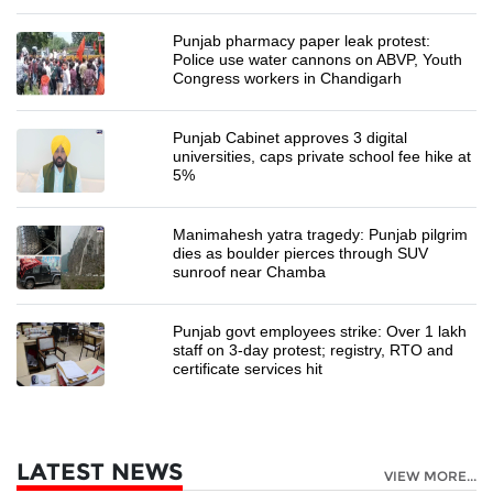
Punjab pharmacy paper leak protest:
Police use water cannons on ABVP, Youth
Congress workers in Chandigarh
Punjab Cabinet approves 3 digital
universities, caps private school fee hike at
5%
Manimahesh yatra tragedy: Punjab pilgrim
dies as boulder pierces through SUV
sunroof near Chamba
Punjab govt employees strike: Over 1 lakh
staff on 3-day protest; registry, RTO and
certificate services hit
LATEST NEWS
VIEW MORE...