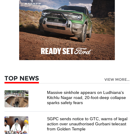
TOP NEWS
VIEW MORE...
Massive sinkhole appears on Ludhiana's
Kitchlu Nagar road, 20-foot-deep collapse
sparks safety fears
SGPC sends notice to GTC, warns of legal
action over unauthorised Gurbani telecast
from Golden Temple