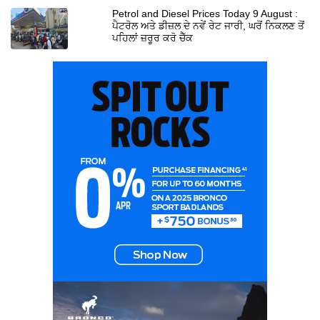
Petrol and Diesel Prices Today 9 August :
ਪੈਟਰੋਲ ਅਤੇ ਡੀਜ਼ਲ ਦੇ ਨਵੇਂ ਰੇਟ ਜਾਰੀ, ਘਰੋਂ ਨਿਕਲਣ ਤੋਂ
ਪਹਿਲਾਂ ਜ਼ਰੂਰ ਕਰੋ ਚੈੱਕ