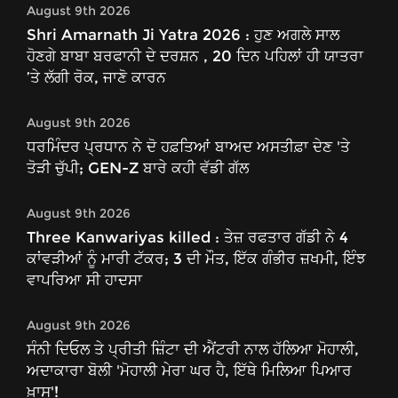
August 9th 2026
Shri Amarnath Ji Yatra 2026 : ਹੁਣ ਅਗਲੇ ਸਾਲ
ਹੋਣਗੇ ਬਾਬਾ ਬਰਫਾਨੀ ਦੇ ਦਰਸ਼ਨ , 20 ਦਿਨ ਪਹਿਲਾਂ ਹੀ ਯਾਤਰਾ
’ਤੇ ਲੱਗੀ ਰੋਕ, ਜਾਣੋ ਕਾਰਨ
August 9th 2026
ਧਰਮਿੰਦਰ ਪ੍ਰਧਾਨ ਨੇ ਦੋ ਹਫ਼ਤਿਆਂ ਬਾਅਦ ਅਸਤੀਫ਼ਾ ਦੇਣ 'ਤੇ
ਤੋੜੀ ਚੁੱਪੀ; GEN-Z ਬਾਰੇ ਕਹੀ ਵੱਡੀ ਗੱਲ
August 9th 2026
Three Kanwariyas killed : ਤੇਜ਼ ਰਫਤਾਰ ਗੱਡੀ ਨੇ 4
ਕਾਂਵੜੀਆਂ ਨੂੰ ਮਾਰੀ ਟੱਕਰ; 3 ਦੀ ਮੌਤ, ਇੱਕ ਗੰਭੀਰ ਜ਼ਖਮੀ, ਇੰਝ
ਵਾਪਰਿਆ ਸੀ ਹਾਦਸਾ
August 9th 2026
ਸੰਨੀ ਦਿਓਲ ਤੇ ਪ੍ਰੀਤੀ ਜ਼ਿੰਟਾ ਦੀ ਐਂਟਰੀ ਨਾਲ ਹੱਲਿਆ ਮੋਹਾਲੀ,
ਅਦਾਕਾਰਾ ਬੋਲੀ 'ਮੋਹਾਲੀ ਮੇਰਾ ਘਰ ਹੈ, ਇੱਥੇ ਮਿਲਿਆ ਪਿਆਰ
ਖ਼ਾਸ'!