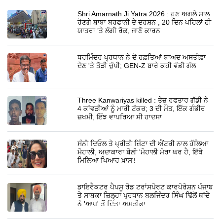
Shri Amarnath Ji Yatra 2026 : ਹੁਣ ਅਗਲੇ ਸਾਲ
ਹੋਣਗੇ ਬਾਬਾ ਬਰਫਾਨੀ ਦੇ ਦਰਸ਼ਨ , 20 ਦਿਨ ਪਹਿਲਾਂ ਹੀ
ਯਾਤਰਾ ’ਤੇ ਲੱਗੀ ਰੋਕ, ਜਾਣੋ ਕਾਰਨ
ਧਰਮਿੰਦਰ ਪ੍ਰਧਾਨ ਨੇ ਦੋ ਹਫ਼ਤਿਆਂ ਬਾਅਦ ਅਸਤੀਫ਼ਾ
ਦੇਣ 'ਤੇ ਤੋੜੀ ਚੁੱਪੀ; GEN-Z ਬਾਰੇ ਕਹੀ ਵੱਡੀ ਗੱਲ
Three Kanwariyas killed : ਤੇਜ਼ ਰਫਤਾਰ ਗੱਡੀ ਨੇ
4 ਕਾਂਵੜੀਆਂ ਨੂੰ ਮਾਰੀ ਟੱਕਰ; 3 ਦੀ ਮੌਤ, ਇੱਕ ਗੰਭੀਰ
ਜ਼ਖਮੀ, ਇੰਝ ਵਾਪਰਿਆ ਸੀ ਹਾਦਸਾ
ਸੰਨੀ ਦਿਓਲ ਤੇ ਪ੍ਰੀਤੀ ਜ਼ਿੰਟਾ ਦੀ ਐਂਟਰੀ ਨਾਲ ਹੱਲਿਆ
ਮੋਹਾਲੀ, ਅਦਾਕਾਰਾ ਬੋਲੀ 'ਮੋਹਾਲੀ ਮੇਰਾ ਘਰ ਹੈ, ਇੱਥੇ
ਮਿਲਿਆ ਪਿਆਰ ਖ਼ਾਸ'!
ਡਾਇਰੈਕਟਰ ਪੈਪਸੂ ਰੋਡ ਟਰਾਂਸਪੋਰਟ ਕਾਰਪੋਰੇਸ਼ਨ ਪੰਜਾਬ
ਤੇ ਸਾਬਕਾ ਜ਼ਿਲ੍ਹਾ ਪ੍ਰਧਾਨ ਬਲਜਿੰਦਰ ਸਿੰਘ ਢਿੱਲੋਂ ਥਾਂਦੇ
ਨੇ 'ਆਪ' ਤੋਂ ਦਿੱਤਾ ਅਸਤੀਫ਼ਾ