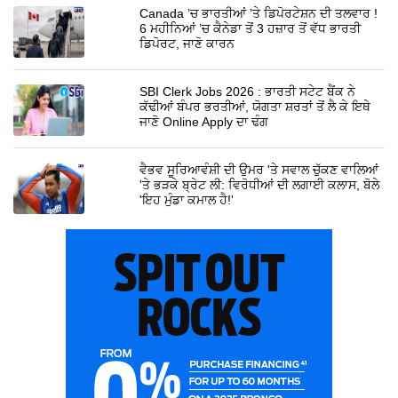
Canada ’ਚ ਭਾਰਤੀਆਂ ’ਤੇ ਡਿਪੋਰਟੇਸ਼ਨ ਦੀ ਤਲਵਾਰ !
6 ਮਹੀਨਿਆਂ ’ਚ ਕੈਨੇਡਾ ਤੋਂ 3 ਹਜ਼ਾਰ ਤੋਂ ਵੱਧ ਭਾਰਤੀ
ਡਿਪੋਰਟ, ਜਾਣੋ ਕਾਰਨ
SBI Clerk Jobs 2026 : ਭਾਰਤੀ ਸਟੇਟ ਬੈਂਕ ਨੇ
ਕੱਢੀਆਂ ਬੰਪਰ ਭਰਤੀਆਂ, ਯੋਗਤਾ ਸ਼ਰਤਾਂ ਤੋਂ ਲੈ ਕੇ ਇਥੇ
ਜਾਣੋ Online Apply ਦਾ ਢੰਗ
ਵੈਭਵ ਸੂਰਿਆਵੰਸ਼ੀ ਦੀ ਉਮਰ 'ਤੇ ਸਵਾਲ ਚੁੱਕਣ ਵਾਲਿਆਂ
'ਤੇ ਭੜਕੇ ਬ੍ਰੇਟ ਲੀ: ਵਿਰੋਧੀਆਂ ਦੀ ਲਗਾਈ ਕਲਾਸ, ਬੋਲੇ
'ਇਹ ਮੁੰਡਾ ਕਮਾਲ ਹੈ!'