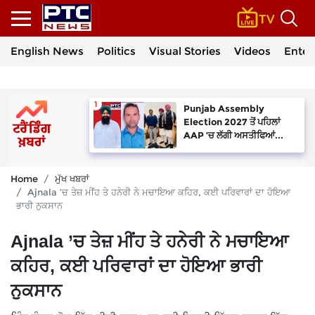
English News
Politics
Visual Stories
Videos
Enter
Punjab Assembly
Election 2027 ਤੋਂ ਪਹਿਲਾਂ
AAP ’ਚ ਲੱਗੀ ਅਸਤੀਫਿਆਂ...
Home
ਮੁੱਖ ਖਬਰਾਂ
Ajnala ’ਚ ਤੇਜ਼ ਮੀਂਹ ਤੇ ਹਨੇਰੀ ਨੇ ਮਚਾਇਆ ਕਹਿਰ, ਕਈ ਪਰਿਵਾਰਾਂ ਦਾ ਹੋਇਆ
ਭਾਰੀ ਨੁਕਸਾਨ
Ajnala ’ਚ ਤੇਜ਼ ਮੀਂਹ ਤੇ ਹਨੇਰੀ ਨੇ ਮਚਾਇਆ
ਕਹਿਰ, ਕਈ ਪਰਿਵਾਰਾਂ ਦਾ ਹੋਇਆ ਭਾਰੀ
ਨੁਕਸਾਨ