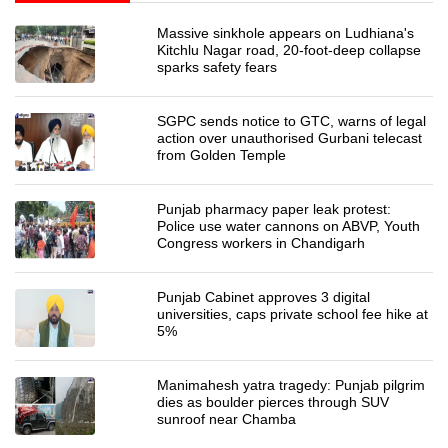
Massive sinkhole appears on Ludhiana's
Kitchlu Nagar road, 20-foot-deep collapse
sparks safety fears
SGPC sends notice to GTC, warns of legal
action over unauthorised Gurbani telecast
from Golden Temple
Punjab pharmacy paper leak protest:
Police use water cannons on ABVP, Youth
Congress workers in Chandigarh
Punjab Cabinet approves 3 digital
universities, caps private school fee hike at
5%
Manimahesh yatra tragedy: Punjab pilgrim
dies as boulder pierces through SUV
sunroof near Chamba