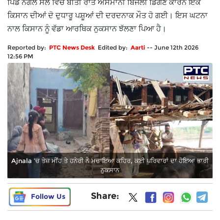
ਪਿੰਡ ਨੰਗਲ ਸੋਲ ਵਿੱਚ ਬੀਤੀ ਰਾਤ ਅਸਮਾਨੀ ਬਿਜਲੀ ਡਿੱਗਣ ਕਾਰਨ ਇੱਕ
ਕਿਸਾਨ ਦੀਆਂ ਦੋ ਦੁਧਾਰੂ ਪਸ਼ੂਆਂ ਦੀ ਦਰਦਨਾਕ ਮੌਤ ਹੋ ਗਈ। ਇਸ ਘਟਨਾ
ਨਾਲ ਕਿਸਾਨ ਨੂੰ ਵੱਡਾ ਆਰਥਿਕ ਨੁਕਸਾਨ ਝੱਲਣਾ ਪਿਆ ਹੈ।
Reported by:
PTC News Desk
Edited by:
Aarti
--
June 12th 2026
12:56 PM
Ajnala ’ਚ ਤੇਜ਼ ਮੀਂਹ ਤੇ ਹਨੇਰੀ ਨੇ ਮਚਾਇਆ ਕਹਿਰ, ਕਈ ਪਰਿਵਾਰਾਂ ਦਾ ਹੋਇਆ ਭਾਰੀ
ਨੁਕਸਾਨ
Share:
Follow Us