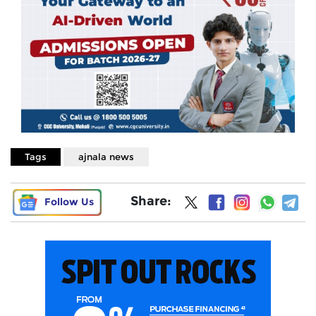
Tags
ajnala news
Share:
Follow Us