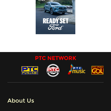
PTC NETWORK
About Us