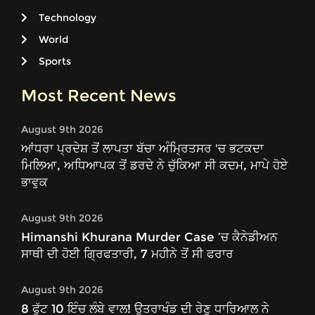
Technology
World
Sports
Most Recent News
August 9th 2026
ਆਂਧਰਾ ਪ੍ਰਦੇਸ਼ ਤੋਂ ਲਾਪਤਾ ਬੱਚਾ ਅੰਮ੍ਰਿਤਸਰ 'ਚ ਭਟਕਦਾ
ਮਿਲਿਆ, ਅਧਿਆਪਕ ਤੋਂ ਡਰਦੇ ਨੇ ਚੁੱਕਿਆ ਸੀ ਕਦਮ, ਮਾਪੇ ਹੋਏ
ਭਾਵੁਕ
August 9th 2026
Himanshi Khurana Murder Case ’ਚ ਕੈਨੇਡੀਅਨ
ਸਾਥੀ ਦੀ ਹੋਈ ਗ੍ਰਿਫਤਾਰੀ, 7 ਮਹੀਨੇ ਤੋਂ ਸੀ ਫਰਾਰ
August 9th 2026
8 ਫੁੱਟ 10 ਇੰਚ ਲੰਬੇ ਵਾਲ! ਉਤਰਾਖੰਡ ਦੀ ਰੇਣੂ ਧਾਰਿਆਲ ਨੇ