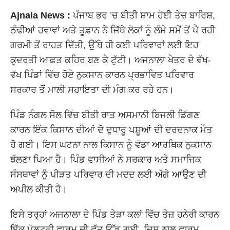
Ajnala News :
ਪੰਜਾਬ ਭਰ ’ਚ ਬੀਤੀ ਸ਼ਾਮ ਹੋਈ ਤੇਜ਼ ਬਾਰਿਸ਼,
ਠੰਢੀਆਂ ਹਵਾਵਾਂ ਅਤੇ ਤੂਫ਼ਾਨ ਨੇ ਜਿੱਥੇ ਲੋਕਾਂ ਨੂੰ ਲੰਮੇ ਸਮੇਂ ਤੋਂ ਪੈ ਰਹੀ
ਗਰਮੀ ਤੋਂ ਰਾਹਤ ਦਿੱਤੀ, ਉੱਥੇ ਹੀ ਕਈ ਪਰਿਵਾਰਾਂ ਲਈ ਇਹ
ਕੁਦਰਤੀ ਆਫ਼ਤ ਕਹਿਰ ਬਣ ਕੇ ਟੁੱਟੀ। ਅਜਨਾਲਾ ਖੇਤਰ ਦੇ ਵੱਖ-
ਵੱਖ ਪਿੰਡਾਂ ਵਿੱਚ ਹੋਏ ਨੁਕਸਾਨ ਕਾਰਨ ਪ੍ਰਭਾਵਿਤ ਪਰਿਵਾਰ
ਸਰਕਾਰ ਤੋਂ ਮਾਲੀ ਸਹਾਇਤਾ ਦੀ ਮੰਗ ਕਰ ਰਹੇ ਹਨ।
ਪਿੰਡ ਨੰਗਲ ਸੋਲ ਵਿੱਚ ਬੀਤੀ ਰਾਤ ਅਸਮਾਨੀ ਬਿਜਲੀ ਡਿੱਗਣ
ਕਾਰਨ ਇੱਕ ਕਿਸਾਨ ਦੀਆਂ ਦੋ ਦੁਧਾਰੂ ਪਸ਼ੂਆਂ ਦੀ ਦਰਦਨਾਕ ਮੌਤ
ਹੋ ਗਈ। ਇਸ ਘਟਨਾ ਨਾਲ ਕਿਸਾਨ ਨੂੰ ਵੱਡਾ ਆਰਥਿਕ ਨੁਕਸਾਨ
ਝੱਲਣਾ ਪਿਆ ਹੈ। ਪਿੰਡ ਵਾਸੀਆਂ ਨੇ ਸਰਕਾਰ ਅਤੇ ਸਮਾਜਿਕ
ਸੰਸਥਾਵਾਂ ਨੂੰ ਪੀੜਤ ਪਰਿਵਾਰ ਦੀ ਮਦਦ ਲਈ ਅੱਗੇ ਆਉਣ ਦੀ
ਅਪੀਲ ਕੀਤੀ ਹੈ।
ਇਸੇ ਤਰ੍ਹਾਂ ਅਜਨਾਲਾ ਦੇ ਪਿੰਡ ਤੇੜਾ ਕਲਾਂ ਵਿੱਚ ਤੇਜ਼ ਹਨੇਰੀ ਕਾਰਨ
ਇੱਕ ਪੋਲਟਰੀ ਫਾਰਮ ਦੀ ਛੱਤ ਉੱਡ ਗਈ, ਜਿਸ ਨਾਲ ਫਾਰਮ