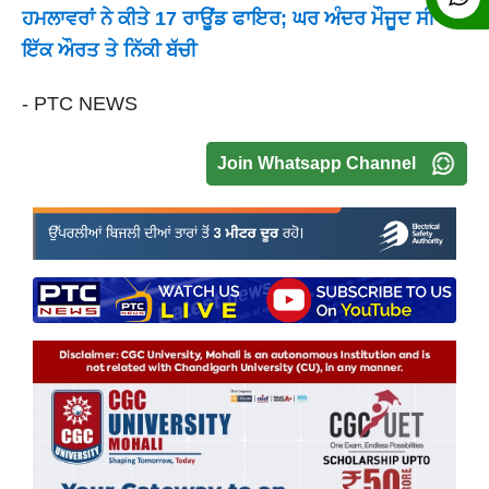
ਹਮਲਾਵਰਾਂ ਨੇ ਕੀਤੇ 17 ਰਾਊਂਡ ਫਾਇਰ; ਘਰ ਅੰਦਰ ਮੌਜੂਦ ਸੀ
ਇੱਕ ਔਰਤ ਤੇ ਨਿੱਕੀ ਬੱਚੀ
- PTC NEWS
Join Whatsapp Channel