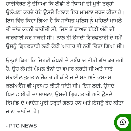
ਹਾਈਕੋਰਟ ਨੂੰ ਦੱਸਿਆ ਕਿ ਈਡੀ ਨੇ ਨਿਯਮਾਂ ਦੀ ਪੂਰੀ ਤਰ੍ਹਾਂ
ਉਲੰਘਣਾ ਕਰਦੇ ਹੋਏ ਉਸਦੇ ਖਿਲਾਫ ਇਹ ਮਾਮਲਾ ਦਰਜ ਕੀਤਾ ਹੈ।
ਇਸ ਵਿੱਚ ਕਿਹਾ ਗਿਆ ਹੈ ਕਿ ਸਬੰਧਤ ਪੁਲਿਸ ਨੂੰ ਪਹਿਲਾਂ ਮਾਮਲੇ
ਦੀ ਜਾਂਚ ਕਰਨੀ ਚਾਹੀਦੀ ਸੀ, ਜਿਸ ਤੋਂ ਬਾਅਦ ਈਡੀ ਅੱਗੇ ਦੀ
ਕਾਰਵਾਈ ਕਰ ਸਕਦੀ ਸੀ। ਨਾਲ ਹੀ ਉਸਦੀ ਗ੍ਰਿਫਤਾਰੀ ਦੇ ਸਮੇਂ
ਉਸਨੂੰ ਗ੍ਰਿਫਤਾਰੀ ਲਈ ਕੋਈ ਆਧਾਰ ਵੀ ਨਹੀਂ ਦਿੱਤਾ ਗਿਆ ਸੀ।
ਉਨ੍ਹਾਂ ਕਿਹਾ ਕਿ ਜਿਹੜੀ ਕੰਪਨੀ ਦੇ ਸਬੰਧ 'ਚ ਈਡੀ ਗੱਲ ਕਰ ਰਹੀ
ਹੈ, ਉਹ ਕੰਪਨੀ ਐਪਲ ਫੋਨਾਂ ਦਾ ਵਪਾਰ ਕਰਦੀ ਸੀ ਅਤੇ ਸਾਰੇ
ਮੋਬਾਈਲ ਭੁਗਤਾਨ ਚੈੱਕ ਰਾਹੀਂ ਕੀਤੇ ਜਾਂਦੇ ਸਨ ਅਤੇ ਕਸਟਮ
ਕਲੀਅਰੈਂਸ ਵੀ ਪ੍ਰਾਪਤ ਕੀਤੀ ਜਾਂਦੀ ਸੀ। ਇਸ ਲਈ, ਉਸਦੇ
ਖਿਲਾਫ ਈਡੀ ਦਾ ਮਾਮਲਾ, ਉਸਦੀ ਗ੍ਰਿਫਤਾਰੀ ਅਤੇ ਉਸਦੇ
ਰਿਮਾਂਡ ਦੇ ਆਦੇਸ਼ ਪੂਰੀ ਤਰ੍ਹਾਂ ਗਲਤ ਹਨ ਅਤੇ ਇਸਨੂੰ ਰੱਦ ਕੀਤਾ
ਜਾਣਾ ਚਾਹੀਦਾ ਹੈ।
- PTC NEWS