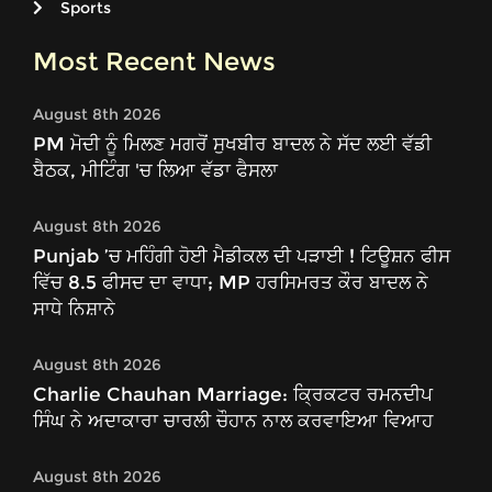
Sports
Most Recent News
August 8th 2026
PM ਮੋਦੀ ਨੂੰ ਮਿਲਣ ਮਗਰੋਂ ਸੁਖਬੀਰ ਬਾਦਲ ਨੇ ਸੱਦ ਲਈ ਵੱਡੀ
ਬੈਠਕ, ਮੀਟਿੰਗ 'ਚ ਲਿਆ ਵੱਡਾ ਫੈਸਲਾ
August 8th 2026
Punjab ’ਚ ਮਹਿੰਗੀ ਹੋਈ ਮੈਡੀਕਲ ਦੀ ਪੜਾਈ ! ਟਿਊਸ਼ਨ ਫੀਸ
ਵਿੱਚ 8.5 ਫੀਸਦ ਦਾ ਵਾਧਾ; MP ਹਰਸਿਮਰਤ ਕੌਰ ਬਾਦਲ ਨੇ
ਸਾਧੇ ਨਿਸ਼ਾਨੇ
August 8th 2026
Charlie Chauhan Marriage: ਕ੍ਰਿਕਟਰ ਰਮਨਦੀਪ
ਸਿੰਘ ਨੇ ਅਦਾਕਾਰਾ ਚਾਰਲੀ ਚੌਹਾਨ ਨਾਲ ਕਰਵਾਇਆ ਵਿਆਹ
August 8th 2026