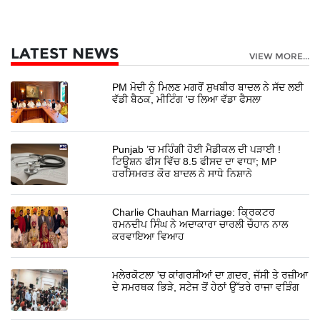
LATEST NEWS
VIEW MORE...
PM ਮੋਦੀ ਨੂੰ ਮਿਲਣ ਮਗਰੋਂ ਸੁਖਬੀਰ ਬਾਦਲ ਨੇ ਸੱਦ ਲਈ
ਵੱਡੀ ਬੈਠਕ, ਮੀਟਿੰਗ 'ਚ ਲਿਆ ਵੱਡਾ ਫੈਸਲਾ
Punjab ’ਚ ਮਹਿੰਗੀ ਹੋਈ ਮੈਡੀਕਲ ਦੀ ਪੜਾਈ !
ਟਿਊਸ਼ਨ ਫੀਸ ਵਿੱਚ 8.5 ਫੀਸਦ ਦਾ ਵਾਧਾ; MP
ਹਰਸਿਮਰਤ ਕੌਰ ਬਾਦਲ ਨੇ ਸਾਧੇ ਨਿਸ਼ਾਨੇ
Charlie Chauhan Marriage: ਕ੍ਰਿਕਟਰ
ਰਮਨਦੀਪ ਸਿੰਘ ਨੇ ਅਦਾਕਾਰਾ ਚਾਰਲੀ ਚੌਹਾਨ ਨਾਲ
ਕਰਵਾਇਆ ਵਿਆਹ
ਮਲੇਰਕੋਟਲਾ 'ਚ ਕਾਂਗਰਸੀਆਂ ਦਾ ਗ਼ਦਰ, ਜੱਸੀ ਤੇ ਰਜ਼ੀਆ
ਦੇ ਸਮਰਥਕ ਭਿੜੇ, ਸਟੇਜ ਤੋਂ ਹੇਠਾਂ ਉੱਤਰੇ ਰਾਜਾ ਵੜਿੰਗ