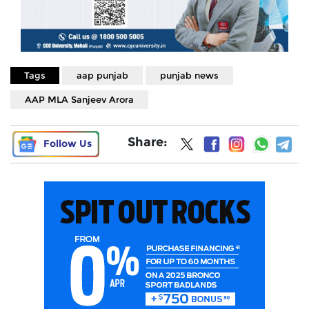
Tags
aap punjab
punjab news
AAP MLA Sanjeev Arora
Share:
Follow Us