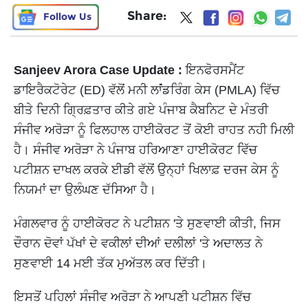
Share:
Follow Us
Sanjeev Arora Case Update :
ਇਨਫੋਰਸਮੈਂਟ
ਡਾਇਰੈਕਟੋਰੇਟ (ED) ਵੱਲੋਂ ਮਨੀ ਲਾਂਂਡਰਿੰਗ ਕੇਸ (PMLA) ਵਿੱਚ
ਬੀਤੇ ਦਿਨੀ ਗ੍ਰਿਫ਼ਤਾਰ ਕੀਤੇ ਗਏ ਪੰਜਾਬ ਕੈਬਨਿਟ ਦੇ ਮੰਤਰੀ
ਸੰਜੀਵ ਅਰੋੜਾ ਨੂੰ ਫਿਲਹਾਲ ਹਾਈਕੋਰਟ ਤੋਂ ਕੋਈ ਰਾਹਤ ਨਹੀ ਮਿਲੀ
ਹੈ। ਸੰਜੀਵ ਅਰੋੜਾ ਨੇ ਪੰਜਾਬ ਹਰਿਆਣਾ ਹਾਈਕੋਰਟ ਵਿੱਚ
ਪਟੀਸ਼ਨ ਦਾਖਲ ਕਰਕੇ ਈਡੀ ਵੱਲੋਂ ਉਨ੍ਹਾਂ ਖਿਲਾਫ਼ ਦਰਜ ਕੇਸ ਨੂੰ
ਨਿਯਮਾਂ ਦਾ ਉਲੰਘਣ ਦੱਸਿਆ ਹੈ।
ਮੰਗਲਵਾਰ ਨੂੰ ਹਾਈਕੋਰਟ ਨੇ ਪਟੀਸ਼ਨ 'ਤੇ ਸੁਣਵਾਈ ਕੀਤੀ, ਜਿਸ
ਦੌਰਾਨ ਦੋਵਾਂ ਪੱਖਾਂ ਦੇ ਵਕੀਲਾਂ ਦੀਆਂ ਦਲੀਲਾਂ 'ਤੇ ਅਦਾਲਤ ਨੇ
ਸੁਣਵਾਈ 14 ਮਈ ਤੱਕ ਮੁਅੱਤਲ ਕਰ ਦਿੱਤੀ।
ਇਸਤੋਂ ਪਹਿਲਾਂ ਸੰਜੀਵ ਅਰੋੜਾ ਨੇ ਆਪਣੀ ਪਟੀਸ਼ਨ ਵਿੱਚ