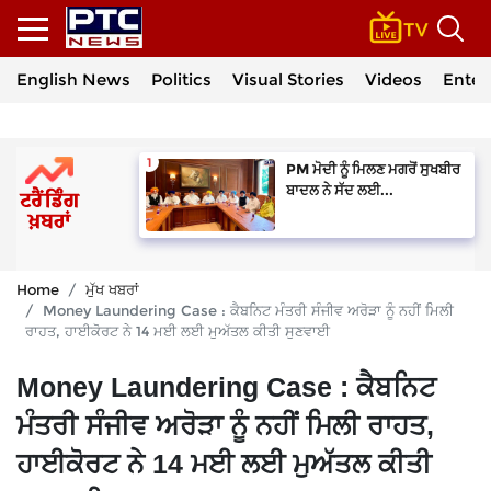
English News
Politics
Visual Stories
Videos
Enter
PM ਮੋਦੀ ਨੂੰ ਮਿਲਣ ਮਗਰੋਂ ਸੁਖਬੀਰ
ਬਾਦਲ ਨੇ ਸੱਦ ਲਈ...
Home
ਮੁੱਖ ਖਬਰਾਂ
Money Laundering Case : ਕੈਬਨਿਟ ਮੰਤਰੀ ਸੰਜੀਵ ਅਰੋੜਾ ਨੂੰ ਨਹੀਂ ਮਿਲੀ
ਰਾਹਤ, ਹਾਈਕੋਰਟ ਨੇ 14 ਮਈ ਲਈ ਮੁਅੱਤਲ ਕੀਤੀ ਸੁਣਵਾਈ
Money Laundering Case : ਕੈਬਨਿਟ
ਮੰਤਰੀ ਸੰਜੀਵ ਅਰੋੜਾ ਨੂੰ ਨਹੀਂ ਮਿਲੀ ਰਾਹਤ,
ਹਾਈਕੋਰਟ ਨੇ 14 ਮਈ ਲਈ ਮੁਅੱਤਲ ਕੀਤੀ