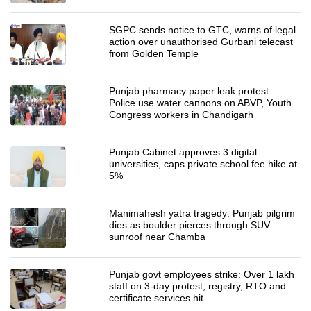
SGPC sends notice to GTC, warns of legal
action over unauthorised Gurbani telecast
from Golden Temple
Punjab pharmacy paper leak protest:
Police use water cannons on ABVP, Youth
Congress workers in Chandigarh
Punjab Cabinet approves 3 digital
universities, caps private school fee hike at
5%
Manimahesh yatra tragedy: Punjab pilgrim
dies as boulder pierces through SUV
sunroof near Chamba
Punjab govt employees strike: Over 1 lakh
staff on 3-day protest; registry, RTO and
certificate services hit