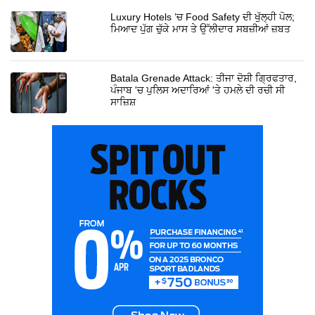
Luxury Hotels ’ਚ Food Safety ਦੀ ਖੁੱਲ੍ਹੀ ਪੋਲ;
ਮਿਆਦ ਪੁੱਗ ਚੁੱਕੇ ਮਾਸ ਤੇ ਉੱਲੀਦਾਰ ਸਬਜ਼ੀਆਂ ਜ਼ਬਤ
Batala Grenade Attack: ਤੀਜਾ ਦੋਸ਼ੀ ਗ੍ਰਿਫਤਾਰ,
ਪੰਜਾਬ 'ਚ ਪੁਲਿਸ ਅਦਾਰਿਆਂ 'ਤੇ ਹਮਲੇ ਦੀ ਰਚੀ ਸੀ
ਸਾਜ਼ਿਸ਼