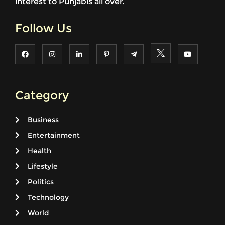
interest to Punjabis all over.
Follow Us
Category
Business
Entertainment
Health
Lifestyle
Politics
Technology
World