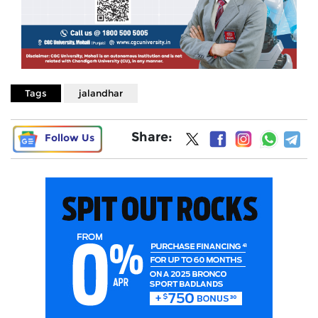
Tags
jalandhar
Share:
Follow Us