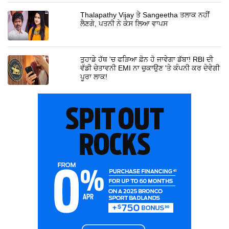
Thalapathy Vijay ਤੇ Sangeetha ਤਲਾਕ ਨਹੀਂ
ਲੈਣਗੇ, ਪਤਨੀ ਨੇ ਕੇਸ ਲਿਆ ਵਾਪਸ
ਤੁਹਾਡੇ ਹੱਥ 'ਚ ਫੜਿਆ ਫ਼ੋਨ ਹੋ ਜਾਵੇਗਾ ਡੱਬਾ! RBI ਦੀ
ਵੱਡੀ ਚੇਤਾਵਨੀ EMI ਨਾ ਚੁਕਾਉਣ 'ਤੇ ਕੰਪਨੀ ਕਰ ਦੇਵੇਗੀ
ਪੂਰਾ ਲਾਕ!