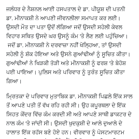
ਜਲੰਧਰ ਦੇ ਨੈਸ਼ਨਲ ਆਈ ਹਸਪਤਾਲ ਦੇ ਡਾ. ਪੀਯੂਸ਼ ਦੀ ਪਤਨੀ
ਡਾ. ਮੀਨਾਕਸ਼ੀ ਨੇ ਆਪਣੀ ਜੀਵਨਲੀਲਾ ਸਮਾਪਤ ਕਰ ਲਈ।
ਉਸਦੀ ਮੌਤ ਦਾ ਪਤਾ ਉਦੋਂ ਲੱਗਿਆ ਜਦੋਂ ਉਸਦੀ ਸਹੇਲੀ ਕੇਵਲ
ਵਿਹਾਰ ਸਥਿਤ ਉਸਦੇ ਘਰ ਉਸਨੂੰ ਕੰਮ 'ਤੇ ਲੈਣ ਲਈ ਪਹੁੰਚਿਆ।
ਜਦੋਂ ਡਾ. ਮੀਨਾਕਸ਼ੀ ਨੇ ਦਰਵਾਜ਼ਾ ਨਹੀਂ ਖੋਲ੍ਹਿਆ, ਤਾਂ ਉਸਦੀ
ਸਹੇਲੀ ਨੂੰ ਸ਼ੱਕ ਹੋਇਆ ਅਤੇ ਉਸਨੇ ਗੁਆਂਢੀਆਂ ਨੂੰ ਸੂਚਿਤ ਕੀਤਾ।
ਗੁਆਂਢੀਆਂ ਨੇ ਖਿੜਕੀ ਤੋੜੀ ਅਤੇ ਮੀਨਾਕਸ਼ੀ ਨੂੰ ਫਰਸ਼ 'ਤੇ ਬੇਹੋਸ਼
ਪਈ ਪਾਇਆ। ਪੁਲਿਸ ਅਤੇ ਪਰਿਵਾਰ ਨੂੰ ਤੁਰੰਤ ਸੂਚਿਤ ਕੀਤਾ
ਗਿਆ।
ਮ੍ਰਿਤਕਾ ਦੇ ਪਰਿਵਾਰ ਮੁਤਾਬਿਕ ਡਾ. ਮੀਨਾਕਸ਼ੀ ਪਿਛਲੇ ਇੱਕ ਸਾਲ
ਤੋਂ ਆਪਣੇ ਪਤੀ ਤੋਂ ਵੱਖ ਰਹਿ ਰਹੀ ਸੀ। ਉਹ ਕਪੂਰਥਲਾ ਦੇ ਇੱਕ
ਸਿਹਤ ਕੇਂਦਰ ਵਿੱਚ ਕੰਮ ਕਰਦੀ ਸੀ ਅਤੇ ਆਪਣੇ ਸਾਥੀ ਡਾਕਟਰ ਦੇ
ਨਾਲ ਕੰਮ 'ਤੇ ਜਾਂਦੀ ਸੀ। ਉਸਦੀ ਖੁਦਕੁਸ਼ੀ ਦੇ ਆਲੇ ਦੁਆਲੇ ਦੇ
ਹਾਲਾਤ ਇੱਕ ਰਹੱਸ ਬਣੇ ਹੋਏ ਹਨ। ਵੀਰਵਾਰ ਨੂੰ ਪੋਸਟਮਾਰਟਮ