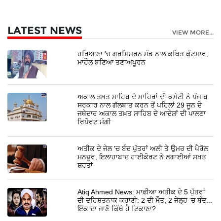
LATEST NEWS
VIEW MORE...
ਹਰਿਆਣਾ 'ਚ ਗੁਰਸਿਮਰਨ ਮੰਡ ਨਾਲ ਕਥਿਤ ਕੁੱਟਮਾਰ,
ਮਾਹੌਲ ਬਣਿਆ ਤਣਾਅਪੂਰਨ
ਅਕਾਲ ਤਖ਼ਤ ਸਾਹਿਬ ਦੇ ਮਾਹਿਰਾਂ ਦੀ ਕਮੇਟੀ ਨੇ ਪੰਜਾਬ
ਸਰਕਾਰ ਨਾਲ ਗੱਲਬਾਤ ਕਰਨ ਤੋਂ ਪਹਿਲਾਂ 29 ਜੂਨ ਦੇ
ਜਥੇਦਾਰ ਅਕਾਲ ਤਖ਼ਤ ਸਾਹਿਬ ਦੇ ਆਦੇਸ਼ਾਂ ਦੀ ਪਾਲਣਾ
ਰਿਪੋਰਟ ਮੰਗੀ
ਅਤੀਕ ਦੇ ਜੇਲ 'ਚ ਬੰਦ ਪੁੱਤਰਾਂ ਅਲੀ ਤੇ ਉਮਰ ਦੀ ਪੈਰੋਲ
ਮਨਜ਼ੂਰ, ਇਲਾਹਾਬਾਦ ਹਾਈਕੋਰਟ ਨੇ ਲਗਾਈਆਂ ਸਖ਼ਤ
ਸ਼ਰਤਾਂ
Atiq Ahmed News: ਮਾਫ਼ੀਆ ਅਤੀਕ ਦੇ 5 ਪੁੱਤਰਾਂ
ਦੀ ਦਹਿਸ਼ਤਨਾਕ ਕਹਾਣੀ: 2 ਦੀ ਮੌਤ, 2 ਜੇਲ੍ਹ 'ਚ ਬੰਦ...
ਇੱਕ ਦਾ ਜਾਣੋ ਕਿੱਥੇ ਹੈ ਟਿਕਾਣਾ?