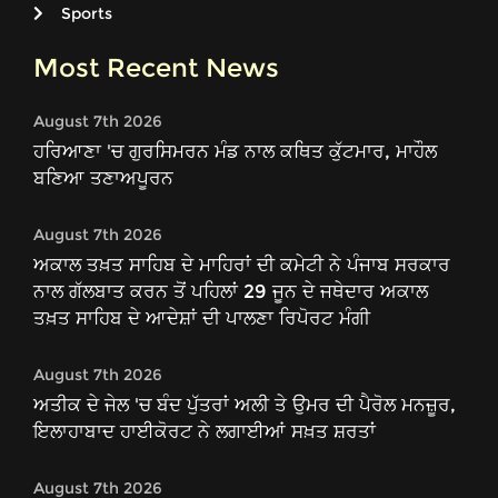
Sports
Most Recent News
August 7th 2026
ਹਰਿਆਣਾ 'ਚ ਗੁਰਸਿਮਰਨ ਮੰਡ ਨਾਲ ਕਥਿਤ ਕੁੱਟਮਾਰ, ਮਾਹੌਲ
ਬਣਿਆ ਤਣਾਅਪੂਰਨ
August 7th 2026
ਅਕਾਲ ਤਖ਼ਤ ਸਾਹਿਬ ਦੇ ਮਾਹਿਰਾਂ ਦੀ ਕਮੇਟੀ ਨੇ ਪੰਜਾਬ ਸਰਕਾਰ
ਨਾਲ ਗੱਲਬਾਤ ਕਰਨ ਤੋਂ ਪਹਿਲਾਂ 29 ਜੂਨ ਦੇ ਜਥੇਦਾਰ ਅਕਾਲ
ਤਖ਼ਤ ਸਾਹਿਬ ਦੇ ਆਦੇਸ਼ਾਂ ਦੀ ਪਾਲਣਾ ਰਿਪੋਰਟ ਮੰਗੀ
August 7th 2026
ਅਤੀਕ ਦੇ ਜੇਲ 'ਚ ਬੰਦ ਪੁੱਤਰਾਂ ਅਲੀ ਤੇ ਉਮਰ ਦੀ ਪੈਰੋਲ ਮਨਜ਼ੂਰ,
ਇਲਾਹਾਬਾਦ ਹਾਈਕੋਰਟ ਨੇ ਲਗਾਈਆਂ ਸਖ਼ਤ ਸ਼ਰਤਾਂ
August 7th 2026