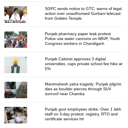
SGPC sends notice to GTC, warns of legal
action over unauthorised Gurbani telecast
from Golden Temple
Punjab pharmacy paper leak protest:
Police use water cannons on ABVP, Youth
Congress workers in Chandigarh
Punjab Cabinet approves 3 digital
universities, caps private school fee hike at
5%
Manimahesh yatra tragedy: Punjab pilgrim
dies as boulder pierces through SUV
sunroof near Chamba
Punjab govt employees strike: Over 1 lakh
staff on 3-day protest; registry, RTO and
certificate services hit