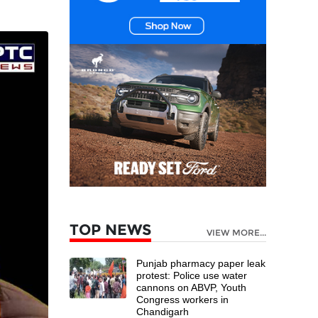
TOP NEWS
VIEW MORE...
Punjab pharmacy paper leak
protest: Police use water
cannons on ABVP, Youth
Congress workers in
Chandigarh