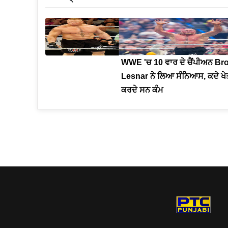
WWE 'ਚ 10 ਵਾਰ ਦੇ ਚੈਂਪੀਅਨ Br
Lesnar ਨੇ ਲਿਆ ਸੰਨਿਆਸ, ਕਦੇ ਖੇਤ
ਕਰਦੇ ਸਨ ਕੰਮ