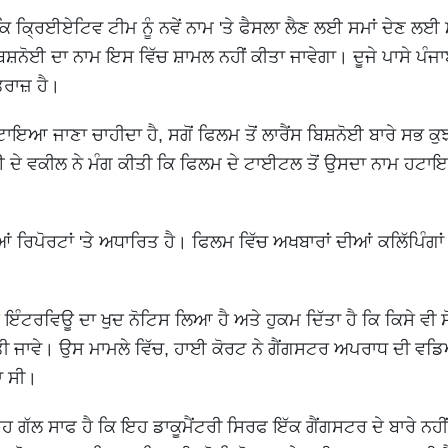
 ਕਿ ਕ੍ਰਿਈਏਟਿਵ ਟੀਮ ਨੂੰ ਨਵੇਂ ਨਾਮ 'ਤੇ ਫੈਸਲਾ ਲੈਣ ਲਈ ਸਮਾਂ ਦੇਣ ਲਈ
ਸ ਬਿਸ਼ਨੋਈ ਦਾ ਨਾਮ ਇਸ ਵਿੱਚ ਸ਼ਾਮਲ ਨਹੀਂ ਕੀਤਾ ਜਾਵੇਗਾ। ਦੂਜੇ ਪਾਸੇ ਪੰਜਾ
ਰਾਜ਼ ਹੈ।
ਟਾਇਆ ਜਾਣਾ ਚਾਹੀਦਾ ਹੈ, ਸਗੋਂ ਫਿਲਮ ਤੋਂ ਲਾਰੈਂਸ ਬਿਸ਼ਨੋਈ ਬਾਰੇ ਸਭ ਕੁ
ਈ ਦੇ ਵਕੀਲ ਨੇ ਮੰਗ ਕੀਤੀ ਕਿ ਫਿਲਮ ਦੇ ਟਾਈਟਲ ਤੋਂ ਉਸਦਾ ਨਾਮ ਹਟਾ
 ਰਿਪੋਰਟਾਂ 'ਤੇ ਅਧਾਰਿਤ ਹੈ। ਫਿਲਮ ਵਿੱਚ ਅਖਬਾਰਾਂ ਦੀਆਂ ਕਲਿੱਪਿੰਗਾਂ 
ੇ ਇੰਟਰਵਿਊ ਦਾ ਖੁਦ ਨੋਟਿਸ ਲਿਆ ਹੈ ਅਤੇ ਹੁਕਮ ਦਿੱਤਾ ਹੈ ਕਿ ਕਿਸੇ ਵੀ ਸ
ਤੀ ਜਾਵੇ। ਉਸ ਮਾਮਲੇ ਵਿੱਚ, ਹਾਈ ਕੋਰਟ ਨੇ ਗੈਂਗਸਟਰ ਅਪਰਾਧ ਦੀ ਵ
ਾ ਸੀ।
ਇਹ ਗੱਲ ਸਾਫ ਹੈ ਕਿ ਇਹ ਡਾਕੂਮੈਂਟਰੀ ਸਿਰਫ ਇੱਕ ਗੈਂਗਸਟਰ ਦੇ ਬਾਰੇ ਨਹ