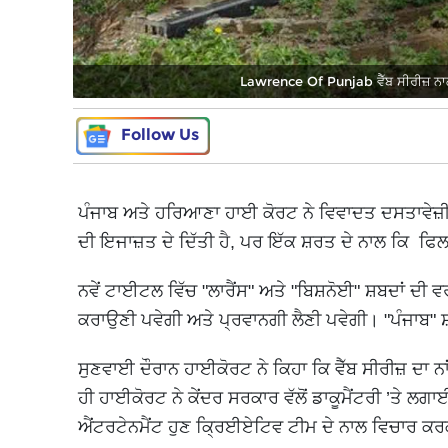
Lawrence Of Punjab ਵੈੱਬ ਸੀਰੀਜ਼ ਨਾਲ ਜ
Follow Us
ਪੰਜਾਬ ਅਤੇ ਹਰਿਆਣਾ ਹਾਈ ਕੋਰਟ ਨੇ ਵਿਵਾਦਤ ਦਸਤਾਵੇਜ਼ੀ "ਲ
ਦੀ ਇਜਾਜ਼ਤ ਦੇ ਦਿੱਤੀ ਹੈ, ਪਰ ਇੱਕ ਸ਼ਰਤ ਦੇ ਨਾਲ ਕਿ ਫ
ਨਵੇਂ ਟਾਈਟਲ ਵਿੱਚ "ਲਾਰੈਂਸ" ਅਤੇ "ਬਿਸ਼ਨੋਈ" ਸ਼ਬਦਾਂ ਦੀ ਵਰਤੋ
ਕਰਾਉਣੀ ਪਵੇਗੀ ਅਤੇ ਪ੍ਰਵਾਨਗੀ ਲੈਣੀ ਪਵੇਗੀ। "ਪੰਜਾਬ" ਸ
ਸੁਣਵਾਈ ਦੌਰਾਨ ਹਾਈਕੋਰਟ ਨੇ ਕਿਹਾ ਕਿ ਵੈੱਬ ਸੀਰੀਜ਼ ਦਾ ਨ
ਹੀ ਹਾਈਕੋਰਟ ਨੇ ਕੇਂਦਰ ਸਰਕਾਰ ਵੱਲੋਂ ਡਾਕੂਮੈਂਟਰੀ ’ਤੇ ਲਗ
ਐਂਟਰਟੇਨਮੈਂਟ ਹੁਣ ਕ੍ਰਿਈਏਟਿਵ ਟੀਮ ਦੇ ਨਾਲ ਵਿਚਾਰ ਕਰਕੇ