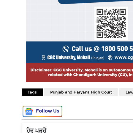
Tags
Punjab and Haryana High Court
Law
Follow Us
ਹੋਰ ਪੜ੍ਹੋ