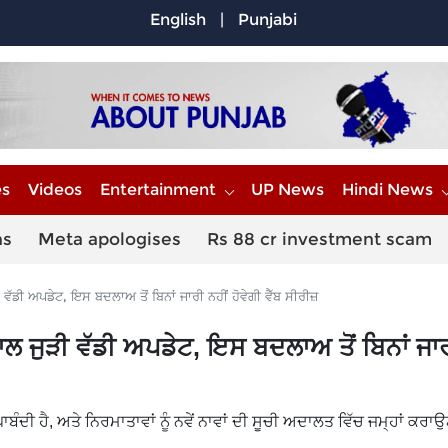
English
|
Punjabi
es
Videos
Entertainment
UP News
Hindi News
ns
Meta apologises
Rs 88 cr investment scam
ਡੀ ਅਪਡੇਟ, ਇਸ ਬਦਲਾਅ ਤੋਂ ਬਿਨਾਂ ਜਾਰੀ ਨਹੀਂ ਹੋਵੇਗੀ ਵੈੱਬ ਸੀਰੀਜ਼
ਲ ਜੁੜੀ ਵੱਡੀ ਅਪਡੇਟ, ਇਸ ਬਦਲਾਅ ਤੋਂ ਬਿਨਾਂ ਜਾਰ
ਪਾਬੰਦੀ ਹੈ, ਅਤੇ ਨਿਰਮਾਤਾਵਾਂ ਨੂੰ ਨਵੇਂ ਨਾਵਾਂ ਦੀ ਸੂਚੀ ਅਦਾਲਤ ਵਿੱਚ ਜਮ੍ਹਾਂ ਕਰਾ