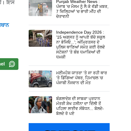
Punjab Weather News :
 ਹੈ। ਇਸ
ਪੰਜਾਬ 'ਚ ਮੌਸਮ ਨੂੰ ਲੈ ਕੇ ਵੱਡੀ ਖ਼ਬਰ,
7 ਜ਼ਿਲ੍ਹਿਆਂ 'ਚ ਭਾਰੀ ਮੀਂਹ ਦੀ
ਚੇਤਾਵਨੀ
ਸਥਾਨ
Independence Day 2026 :
'15 ਅਗਸਤ ਨੂੰ ਆਪਣੇ ਬੱਚੇ ਸਕੂਲ
ਨਾ ਭੇਜਿਓ...'; ਅੰਮ੍ਰਿਤਸਰ ਦੇ
ਪੁਲਿਸ ਥਾਣਿਆਂ ਸਮੇਤ ਕਈ ਰੇਲਵੇ
ਸਟੇਸ਼ਨਾਂ 'ਤੇ ਬੰਬ ਧਮਾਕਿਆਂ ਦੀ
ਧਮਕੀ
el
ਮਣੀਮਹੇਸ਼ ਯਾਤਰਾ ‘ਤੇ ਜਾ ਰਹੀ ਥਾਰ
‘ਤੇ ਡਿੱਗਿਆ ਪੱਥਰ, ਹਿਮਾਚਲ ‘ਚ
ਪੰਜਾਬੀ ਨੌਜਵਾਨ ਦੀ ਮੌਤ
ਬੰਗਲਾਦੇਸ਼ ਦੀ ਸਾਬਕਾ ਪ੍ਰਧਾਨ
ਮੰਤਰੀ ਸ਼ੇਖ ਹਸੀਨਾ ਦਾ ਦਿੱਲੀ ਤੋਂ
ਪਹਿਲਾ ਲਾਈਵ ਸੰਬੋਧਨ... ਬੋਲਦੇ-
ਬੋਲਦੇ ਰੋ ਪਏ