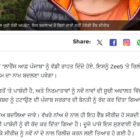
ੁੜੀ ਵੱਡੀ ਅਪਡੇਟ, ਇਸ ਬਦਲਾਅ ਤੋਂ ਬਿਨਾਂ ਜਾਰੀ ਨਹੀਂ ਹੋਵੇਗੀ ਵੈੱਬ ਸੀਰੀਜ਼
Share:
ਾਰੈਂਸ ਆਫ਼ ਪੰਜਾਬ" ਨੂੰ ਵੱਡੀ ਰਾਹਤ ਦਿੰਦੇ ਹੋਏ, ਇਸਨੂੰ Zee5 'ਤੇ ਰਿ
ਿਲਮ ਦਾ ਨਾਮ ਬਦਲਣਾ ਪਵੇਗਾ।
ਂ 'ਤੇ ਪਾਬੰਦੀ ਹੈ, ਅਤੇ ਨਿਰਮਾਤਾਵਾਂ ਨੂੰ ਨਵੇਂ ਨਾਵਾਂ ਦੀ ਸੂਚੀ ਅਦਾਲਤ ਵਿੱ
਼ਬਦ ਨੂੰ ਹਟਾਉਣ ਦੀ ਪੰਜਾਬ ਸਰਕਾਰ ਦੀ ਬੇਨਤੀ ਨੂੰ ਰੱਦ ਕਰ ਦਿੱਤਾ ਗਿ
ਾਂਅ ਬਦਲਿਆ ਜਾਵੇ। ਵੱਖਰੇ ਨਾਂਅ ਦੇ ਨਾਲ ਹੀ ਇਹ ਵੈੱਬ ਸੀਰੀਜ਼ ਹੋ ਸਕਦੀ
ਾਈ ਪਾਬੰਦੀ ਨੂੰ ਵੀ ਰੱਦ ਕਰ ਦਿੱਤਾ ਗਿਆ ਹੈ। ਦੂਜੇ ਪਾਸੇ ਇਸ ਸੁਣਵਾਈ ਦੌ
 ਸੀਰੀਜ਼ ਨੂੰ ਨਵੇਂ ਨਾਂ ਦੇ ਨਾਲ ਰਿਲੀਜ਼ ਕਰਨ ਲਈ ਤਿਆਰ ਹੋ ਗਈ ਹੈ।