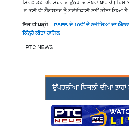
ਸਿਰਫ਼ ਕਈ ਗੈਂਗਸਟਰ ਤੇ ਉਨ੍ਹਾਂ ਦੇ ਮੈਂਬਰਾਂ ਬਾਰੇ ਹੈ। ਇ
’ਚ ਕਈ ਵੀ ਗੈਂਗਸਟਰ ਨੂੰ ਗਲੋਰੀਫਾਈ ਨਹੀਂ ਕੀਤਾ ਗਿਆ ਹ
ਇਹ ਵੀ ਪੜ੍ਹੋ :
PSEB ਦੇ 10ਵੀਂ ਦੇ ਨਤੀਜਿਆਂ ਦਾ ਐਲਾਨ; 
ਕਿੰਨ੍ਹੇ ਕੀਤਾ ਹਾਸਿਲ
- PTC NEWS