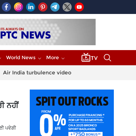
World News
More
Air India turbulence video
ੀ ਨਹੀਂ
ਉਣੀ ਪਵੇਗੀ