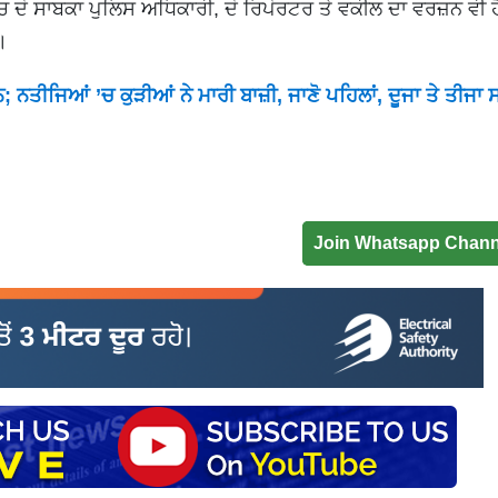
ਸ ’ਚ ਦੋ ਸਾਬਕਾ ਪੁਲਿਸ ਅਧਿਕਾਰੀ, ਦੋ ਰਿਪੋਰਟਰ ਤੇ ਵਕੀਲ ਦਾ ਵਰਜ਼ਨ ਵੀ
ੈ।
ਨਤੀਜਿਆਂ ’ਚ ਕੁੜੀਆਂ ਨੇ ਮਾਰੀ ਬਾਜ਼ੀ, ਜਾਣੋ ਪਹਿਲਾਂ, ਦੂਜਾ ਤੇ ਤੀਜਾ 
Join Whatsapp Chann