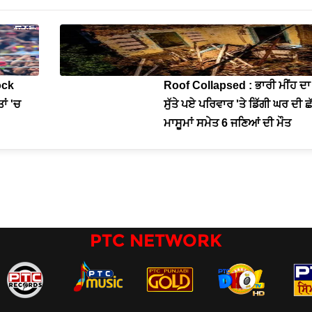
ock
Roof Collapsed : ਭਾਰੀ ਮੀਂਹ ਦਾ
ਾਂ 'ਚ
ਸੁੱਤੇ ਪਏ ਪਰਿਵਾਰ 'ਤੇ ਡਿੱਗੀ ਘਰ ਦੀ ਛੱ
ਮਾਸੂਮਾਂ ਸਮੇਤ 6 ਜਣਿਆਂ ਦੀ ਮੌਤ
PTC NETWORK