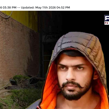
26 03:38 PM
--
Updated:
May 11th 2026 04:52 PM