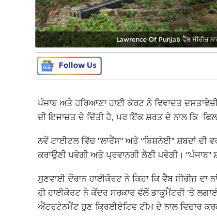
Lawrence Of Punjab ਵੈੱਬ ਸੀਰੀਜ਼ ਨਾਲ ਜ
Follow Us
ਪੰਜਾਬ ਅਤੇ ਹਰਿਆਣਾ ਹਾਈ ਕੋਰਟ ਨੇ ਵਿਵਾਦਤ ਦਸਤਾਵੇਜ਼ੀ "ਲ
ਦੀ ਇਜਾਜ਼ਤ ਦੇ ਦਿੱਤੀ ਹੈ, ਪਰ ਇੱਕ ਸ਼ਰਤ ਦੇ ਨਾਲ ਕਿ ਫ
ਨਵੇਂ ਟਾਈਟਲ ਵਿੱਚ "ਲਾਰੈਂਸ" ਅਤੇ "ਬਿਸ਼ਨੋਈ" ਸ਼ਬਦਾਂ ਦੀ ਵਰਤੋ
ਕਰਾਉਣੀ ਪਵੇਗੀ ਅਤੇ ਪ੍ਰਵਾਨਗੀ ਲੈਣੀ ਪਵੇਗੀ। "ਪੰਜਾਬ" ਸ
ਸੁਣਵਾਈ ਦੌਰਾਨ ਹਾਈਕੋਰਟ ਨੇ ਕਿਹਾ ਕਿ ਵੈੱਬ ਸੀਰੀਜ਼ ਦਾ ਨ
ਹੀ ਹਾਈਕੋਰਟ ਨੇ ਕੇਂਦਰ ਸਰਕਾਰ ਵੱਲੋਂ ਡਾਕੂਮੈਂਟਰੀ ’ਤੇ ਲਗ
ਐਂਟਰਟੇਨਮੈਂਟ ਹੁਣ ਕ੍ਰਿਈਏਟਿਵ ਟੀਮ ਦੇ ਨਾਲ ਵਿਚਾਰ ਕਰਕੇ