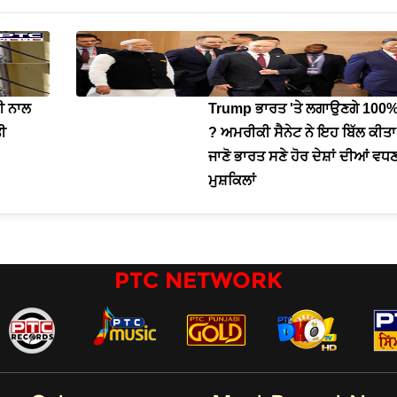
ੀ ਨਾਲ
Trump ਭਾਰਤ 'ਤੇ ਲਗਾਉਣਗੇ 100%
ਤੀ
? ਅਮਰੀਕੀ ਸੈਨੇਟ ਨੇ ਇਹ ਬਿੱਲ ਕੀਤਾ
ਜਾਣੋ ਭਾਰਤ ਸਣੇ ਹੋਰ ਦੇਸ਼ਾਂ ਦੀਆਂ ਵ
ਮੁਸ਼ਕਿਲਾਂ
PTC NETWORK