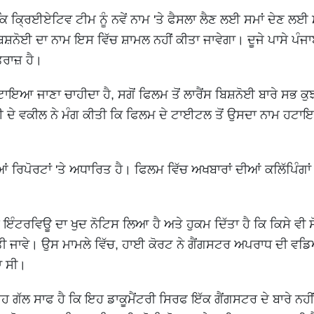
 ਕਿ ਕ੍ਰਿਈਏਟਿਵ ਟੀਮ ਨੂੰ ਨਵੇਂ ਨਾਮ 'ਤੇ ਫੈਸਲਾ ਲੈਣ ਲਈ ਸਮਾਂ ਦੇਣ ਲਈ
ਸ ਬਿਸ਼ਨੋਈ ਦਾ ਨਾਮ ਇਸ ਵਿੱਚ ਸ਼ਾਮਲ ਨਹੀਂ ਕੀਤਾ ਜਾਵੇਗਾ। ਦੂਜੇ ਪਾਸੇ ਪੰਜਾ
ਰਾਜ਼ ਹੈ।
ਟਾਇਆ ਜਾਣਾ ਚਾਹੀਦਾ ਹੈ, ਸਗੋਂ ਫਿਲਮ ਤੋਂ ਲਾਰੈਂਸ ਬਿਸ਼ਨੋਈ ਬਾਰੇ ਸਭ ਕੁ
ਈ ਦੇ ਵਕੀਲ ਨੇ ਮੰਗ ਕੀਤੀ ਕਿ ਫਿਲਮ ਦੇ ਟਾਈਟਲ ਤੋਂ ਉਸਦਾ ਨਾਮ ਹਟਾ
 ਰਿਪੋਰਟਾਂ 'ਤੇ ਅਧਾਰਿਤ ਹੈ। ਫਿਲਮ ਵਿੱਚ ਅਖਬਾਰਾਂ ਦੀਆਂ ਕਲਿੱਪਿੰਗਾਂ 
ੇ ਇੰਟਰਵਿਊ ਦਾ ਖੁਦ ਨੋਟਿਸ ਲਿਆ ਹੈ ਅਤੇ ਹੁਕਮ ਦਿੱਤਾ ਹੈ ਕਿ ਕਿਸੇ ਵੀ ਸ
ਤੀ ਜਾਵੇ। ਉਸ ਮਾਮਲੇ ਵਿੱਚ, ਹਾਈ ਕੋਰਟ ਨੇ ਗੈਂਗਸਟਰ ਅਪਰਾਧ ਦੀ ਵ
ਾ ਸੀ।
ਇਹ ਗੱਲ ਸਾਫ ਹੈ ਕਿ ਇਹ ਡਾਕੂਮੈਂਟਰੀ ਸਿਰਫ ਇੱਕ ਗੈਂਗਸਟਰ ਦੇ ਬਾਰੇ ਨਹ