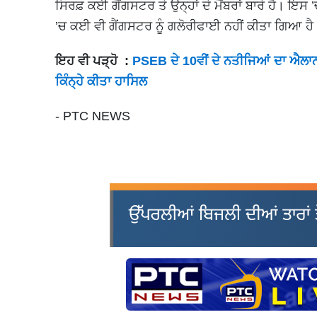
ਸਿਰਫ਼ ਕਈ ਗੈਂਗਸਟਰ ਤੇ ਉਨ੍ਹਾਂ ਦੇ ਮੈਂਬਰਾਂ ਬਾਰੇ ਹੈ। ਇ
’ਚ ਕਈ ਵੀ ਗੈਂਗਸਟਰ ਨੂੰ ਗਲੋਰੀਫਾਈ ਨਹੀਂ ਕੀਤਾ ਗਿਆ ਹ
ਇਹ ਵੀ ਪੜ੍ਹੋ :
PSEB ਦੇ 10ਵੀਂ ਦੇ ਨਤੀਜਿਆਂ ਦਾ ਐਲਾਨ; 
ਕਿੰਨ੍ਹੇ ਕੀਤਾ ਹਾਸਿਲ
- PTC NEWS