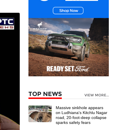
TOP NEWS
VIEW MORE...
Massive sinkhole appears
on Ludhiana's Kitchlu Nagar
road, 20-foot-deep collapse
sparks safety fears