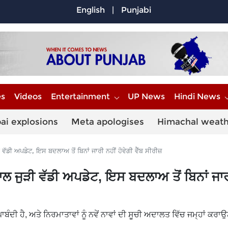
English
|
Punjabi
es
Videos
Entertainment
UP News
Hindi News
ai explosions
Meta apologises
Himachal weat
ਡੀ ਅਪਡੇਟ, ਇਸ ਬਦਲਾਅ ਤੋਂ ਬਿਨਾਂ ਜਾਰੀ ਨਹੀਂ ਹੋਵੇਗੀ ਵੈੱਬ ਸੀਰੀਜ਼
ਲ ਜੁੜੀ ਵੱਡੀ ਅਪਡੇਟ, ਇਸ ਬਦਲਾਅ ਤੋਂ ਬਿਨਾਂ ਜਾਰ
ਪਾਬੰਦੀ ਹੈ, ਅਤੇ ਨਿਰਮਾਤਾਵਾਂ ਨੂੰ ਨਵੇਂ ਨਾਵਾਂ ਦੀ ਸੂਚੀ ਅਦਾਲਤ ਵਿੱਚ ਜਮ੍ਹਾਂ ਕਰਾ