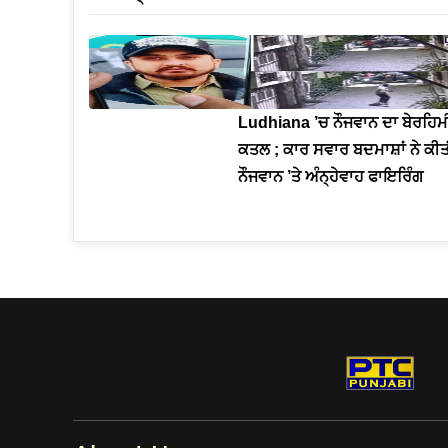
Ludhiana ’ਚ ਨੌਜਵਾਨ ਦਾ ਬੇਰਹਿਮ
ਕਤਲ ; ਕਾਰ ਸਵਾਰ ਬਦਮਾਸ਼ਾਂ ਨੇ ਕੀ
ਨੌਜਵਾਨ ’ਤੇ ਅੰਨ੍ਹੇਵਾਹ ਫਾਇਰਿੰਗ