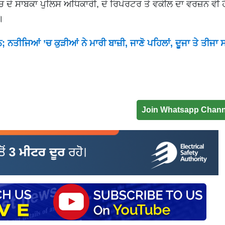
ਸ ’ਚ ਦੋ ਸਾਬਕਾ ਪੁਲਿਸ ਅਧਿਕਾਰੀ, ਦੋ ਰਿਪੋਰਟਰ ਤੇ ਵਕੀਲ ਦਾ ਵਰਜ਼ਨ ਵੀ
ੈ।
ਨਤੀਜਿਆਂ ’ਚ ਕੁੜੀਆਂ ਨੇ ਮਾਰੀ ਬਾਜ਼ੀ, ਜਾਣੋ ਪਹਿਲਾਂ, ਦੂਜਾ ਤੇ ਤੀਜਾ 
Join Whatsapp Chann