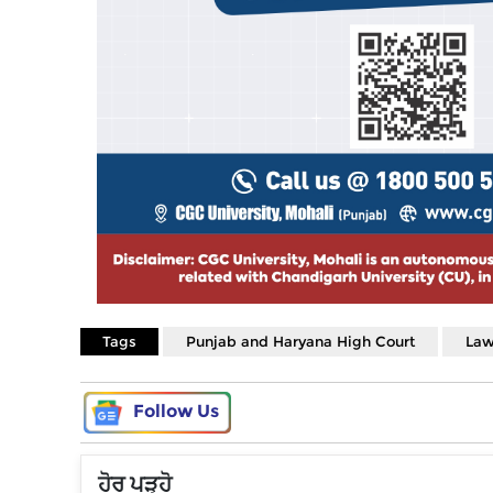
Tags
Punjab and Haryana High Court
Law
Follow Us
ਹੋਰ ਪੜ੍ਹੋ