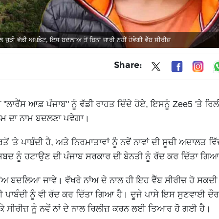
ੁੜੀ ਵੱਡੀ ਅਪਡੇਟ, ਇਸ ਬਦਲਾਅ ਤੋਂ ਬਿਨਾਂ ਜਾਰੀ ਨਹੀਂ ਹੋਵੇਗੀ ਵੈੱਬ ਸੀਰੀਜ਼
Share:
ਾਰੈਂਸ ਆਫ਼ ਪੰਜਾਬ" ਨੂੰ ਵੱਡੀ ਰਾਹਤ ਦਿੰਦੇ ਹੋਏ, ਇਸਨੂੰ Zee5 'ਤੇ ਰਿ
ਿਲਮ ਦਾ ਨਾਮ ਬਦਲਣਾ ਪਵੇਗਾ।
ਂ 'ਤੇ ਪਾਬੰਦੀ ਹੈ, ਅਤੇ ਨਿਰਮਾਤਾਵਾਂ ਨੂੰ ਨਵੇਂ ਨਾਵਾਂ ਦੀ ਸੂਚੀ ਅਦਾਲਤ ਵਿੱ
਼ਬਦ ਨੂੰ ਹਟਾਉਣ ਦੀ ਪੰਜਾਬ ਸਰਕਾਰ ਦੀ ਬੇਨਤੀ ਨੂੰ ਰੱਦ ਕਰ ਦਿੱਤਾ ਗਿ
ਾਂਅ ਬਦਲਿਆ ਜਾਵੇ। ਵੱਖਰੇ ਨਾਂਅ ਦੇ ਨਾਲ ਹੀ ਇਹ ਵੈੱਬ ਸੀਰੀਜ਼ ਹੋ ਸਕਦੀ
ਾਈ ਪਾਬੰਦੀ ਨੂੰ ਵੀ ਰੱਦ ਕਰ ਦਿੱਤਾ ਗਿਆ ਹੈ। ਦੂਜੇ ਪਾਸੇ ਇਸ ਸੁਣਵਾਈ ਦੌ
 ਸੀਰੀਜ਼ ਨੂੰ ਨਵੇਂ ਨਾਂ ਦੇ ਨਾਲ ਰਿਲੀਜ਼ ਕਰਨ ਲਈ ਤਿਆਰ ਹੋ ਗਈ ਹੈ।