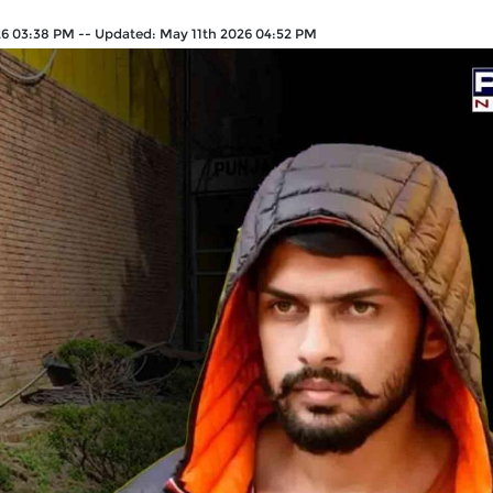
26 03:38 PM
--
Updated:
May 11th 2026 04:52 PM