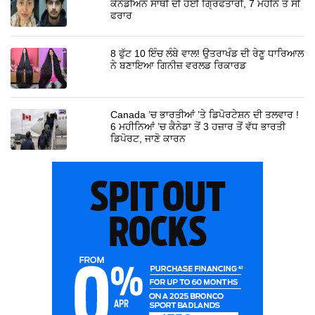
ਕੈਨੇਡੀਅਨ ਸਾਥੀ ਦੀ ਹੋਈ ਗ੍ਰਿਫਤਾਰੀ, 7 ਮਹੀਨੇ ਤੋਂ ਸੀ
ਫਰਾਰ
8 ਫੁੱਟ 10 ਇੰਚ ਲੰਬੇ ਵਾਲ! ਉਤਰਾਖੰਡ ਦੀ ਰੇਣੂ ਧਾਰਿਆਲ
ਨੇ ਬਣਾਇਆ ਗਿਨੀਜ਼ ਵਰਲਡ ਰਿਕਾਰਡ
Canada ’ਚ ਭਾਰਤੀਆਂ ’ਤੇ ਡਿਪੋਰਟੇਸ਼ਨ ਦੀ ਤਲਵਾਰ !
6 ਮਹੀਨਿਆਂ ’ਚ ਕੈਨੇਡਾ ਤੋਂ 3 ਹਜ਼ਾਰ ਤੋਂ ਵੱਧ ਭਾਰਤੀ
ਡਿਪੋਰਟ, ਜਾਣੋ ਕਾਰਨ