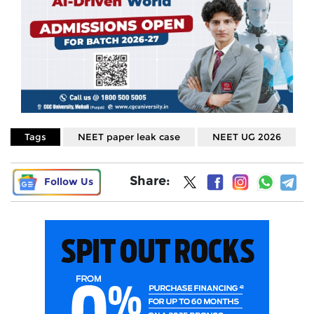
Tags
NEET paper leak case
NEET UG 2026
Share:
Follow Us