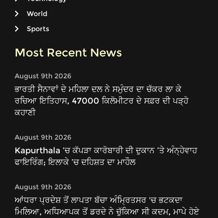
World
Sports
Most Recent News
August 9th 2026
ਭਾਰਤੀ ਸੈਨਾਵਾਂ ਦੇ ਮਹਿਲਾ ਦਲ ਨੇ ਸਮੁੰਦਰ ਦਾ ਚੱਕਰ ਲਾ ਕੇ
ਰਚਿਆ ਇਤਿਹਾਸ, 47000 ਕਿਲੋਮੀਟਰ ਦੇ ਸਫ਼ਰ ਦੀ ਪੜ੍ਹੋ
ਕਹਾਣੀ
August 9th 2026
Kapurthala ’ਚ ਕੱਪੜਾ ਕਾਰੋਬਾਰੀ ਦੀ ਦੁਕਾਨ ’ਤੇ ਅੰਨ੍ਹੇਵਾਹ
ਫਾਇਰਿੰਗ; ਇਲਾਕੇ ’ਚ ਦਹਿਸ਼ਤ ਦਾ ਮਾਹੌਲ
August 9th 2026
ਆਂਧਰਾ ਪ੍ਰਦੇਸ਼ ਤੋਂ ਲਾਪਤਾ ਬੱਚਾ ਅੰਮ੍ਰਿਤਸਰ 'ਚ ਭਟਕਦਾ
ਮਿਲਿਆ, ਅਧਿਆਪਕ ਤੋਂ ਡਰਦੇ ਨੇ ਚੁੱਕਿਆ ਸੀ ਕਦਮ, ਮਾਪੇ ਹੋਏ