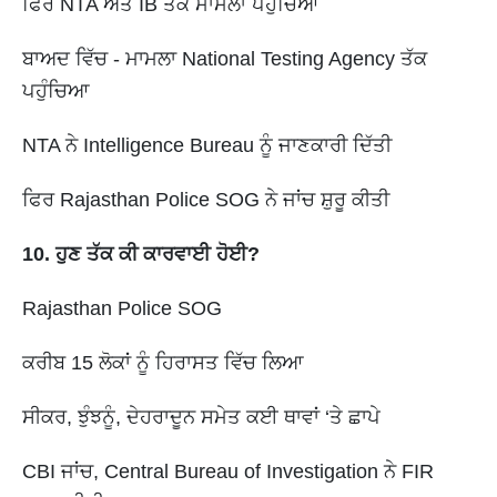
ਫਿਰ NTA ਅਤੇ IB ਤੱਕ ਮਾਮਲਾ ਪਹੁੰਚਿਆ
ਬਾਅਦ ਵਿੱਚ - ਮਾਮਲਾ National Testing Agency ਤੱਕ
ਪਹੁੰਚਿਆ
NTA ਨੇ Intelligence Bureau ਨੂੰ ਜਾਣਕਾਰੀ ਦਿੱਤੀ
ਫਿਰ Rajasthan Police SOG ਨੇ ਜਾਂਚ ਸ਼ੁਰੂ ਕੀਤੀ
10. ਹੁਣ ਤੱਕ ਕੀ ਕਾਰਵਾਈ ਹੋਈ?
Rajasthan Police SOG
ਕਰੀਬ 15 ਲੋਕਾਂ ਨੂੰ ਹਿਰਾਸਤ ਵਿੱਚ ਲਿਆ
ਸੀਕਰ, ਝੁੰਝਨੂੰ, ਦੇਹਰਾਦੂਨ ਸਮੇਤ ਕਈ ਥਾਵਾਂ ‘ਤੇ ਛਾਪੇ
CBI ਜਾਂਚ, Central Bureau of Investigation ਨੇ FIR