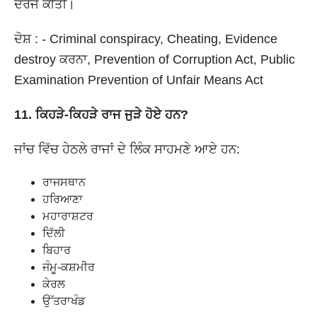
ਦਰਜ ਕੀਤੀ।
ਦੋਸ਼ : - Criminal conspiracy, Cheating, Evidence
destroy ਕਰਨਾ, Prevention of Corruption Act, Public
Examination Prevention of Unfair Means Act
11. ਕਿਹੜੇ-ਕਿਹੜੇ ਰਾਜ ਜੁੜੇ ਹੋਏ ਹਨ?
ਜਾਂਚ ਵਿੱਚ ਹੇਠਲੇ ਰਾਜਾਂ ਦੇ ਲਿੰਕ ਸਾਹਮਣੇ ਆਏ ਹਨ:
ਰਾਜਸਥਾਨ
ਹਰਿਆਣਾ
ਮਹਾਰਾਸ਼ਟਰ
ਦਿੱਲੀ
ਬਿਹਾਰ
ਜੰਮੂ-ਕਸ਼ਮੀਰ
ਕੇਰਲ
ਉੱਤਰਾਖੰਡ