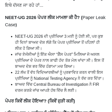
ਇਥੇ ਦੱਸਣ ਜਾ ਰਹੇ ਹਾਂ...
NEET-UG 2026 ਪੇਪਰ ਲੀਕ ਮਾਮਲਾ ਕੀ ਹੈ? (
Paper Leak
Case
)
NEET-UG 2026 ਦੀ ਪ੍ਰੀਖਿਆ 3 ਮਈ ਨੂੰ ਹੋਈ ਸੀ, ਪਰ ਕੁਝ
ਹੀ ਦਿਨਾਂ ਬਾਅਦ ਦੋਸ਼ ਲੱਗੇ ਕਿ ਪੇਪਰ ਪ੍ਰੀਖਿਆ ਤੋਂ ਪਹਿਲਾਂ ਹੀ
ਲੀਕ ਹੋ ਗਿਆ ਸੀ।
ਜਾਂਚ ਏਜੰਸੀਆਂ ਨੂੰ ਇੱਕ ਐਸਾ “ਗੈੱਸ ਪੇਪਰ” ਮਿਲਿਆ ਜੋ ਅਸਲ
ਪ੍ਰੀਖਿਆ ਦੇ ਪੇਪਰ ਨਾਲ ਕਾਫੀ ਹੱਦ ਤੱਕ ਮੇਲ ਖਾਂਦਾ ਸੀ। ਇਸ ਤੋਂ
ਬਾਅਦ ਦੇਸ਼ ਭਰ ਵਿੱਚ ਹੰਗਾਮਾ ਮਚ ਗਿਆ।
22 ਲੱਖ ਤੋਂ ਵੱਧ ਵਿਦਿਆਰਥੀਆਂ ਨੂੰ ਪ੍ਰਭਾਵਿਤ ਕਰਨ ਵਾਲੀ ਇਸ
ਪ੍ਰੀਖਿਆ ਨੂੰ National Testing Agency ਨੇ ਰੱਦ ਕਰ ਦਿੱਤਾ।
ਬਾਅਦ ਵਿੱਚ Central Bureau of Investigation ਨੇ FIR
ਦਰਜ ਕਰਕੇ ਜਾਂਚ ਆਪਣੇ ਹੱਥ ਵਿੱਚ ਲੈ ਲਈ।
ਪੇਪਰ ਕਿਵੇਂ ਲੀਕ ਹੋਇਆ? (ਕਿਵੇਂ ਜੁੜੀ ਕੜੀ)