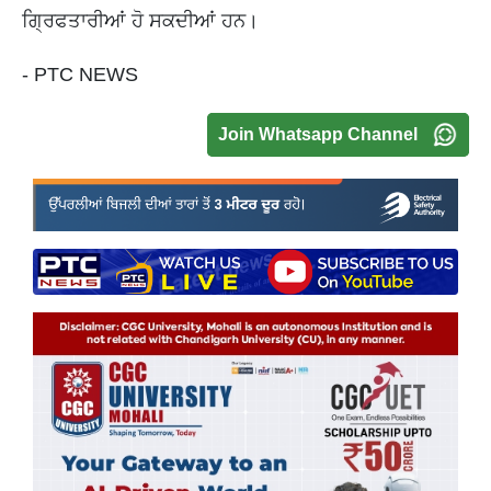
ਗ੍ਰਿਫਤਾਰੀਆਂ ਹੋ ਸਕਦੀਆਂ ਹਨ।
- PTC NEWS
Join Whatsapp Channel