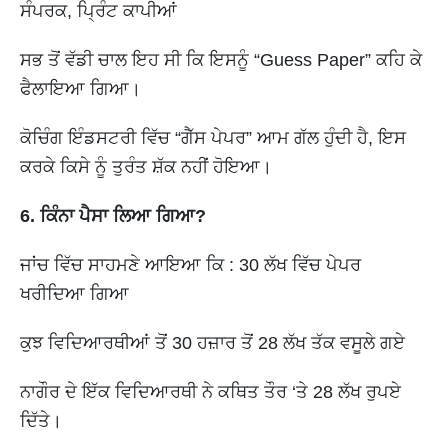
ਸੰਪਰਕ, ਪ੍ਰਿੰਟ ਕਾਪੀਆਂ
ਸਭ ਤੋਂ ਵੱਡੀ ਚਾਲ ਇਹ ਸੀ ਕਿ ਇਸਨੂੰ “Guess Paper” ਕਹਿ ਕੇ
ਫੈਲਾਇਆ ਗਿਆ।
ਕੋਚਿੰਗ ਇੰਡਸਟਰੀ ਵਿੱਚ “ਗੈੱਸ ਪੇਪਰ” ਆਮ ਗੱਲ ਹੁੰਦੀ ਹੈ, ਇਸ
ਕਰਕੇ ਕਿਸੇ ਨੂੰ ਤੁਰੰਤ ਸ਼ੱਕ ਨਹੀਂ ਹੋਇਆ।
6. ਕਿੰਨਾ ਪੈਸਾ ਲਿਆ ਗਿਆ?
ਜਾਂਚ ਵਿੱਚ ਸਾਹਮਣੇ ਆਇਆ ਕਿ : 30 ਲੱਖ ਵਿੱਚ ਪੇਪਰ
ਖਰੀਦਿਆ ਗਿਆ
ਕੁਝ ਵਿਦਿਆਰਥੀਆਂ ਤੋਂ 30 ਹਜ਼ਾਰ ਤੋਂ 28 ਲੱਖ ਤੱਕ ਵਸੂਲੇ ਗਏ
ਨਾਗੌਰ ਦੇ ਇੱਕ ਵਿਦਿਆਰਥੀ ਨੇ ਕਥਿਤ ਤੌਰ ‘ਤੇ 28 ਲੱਖ ਰੁਪਏ
ਦਿੱਤੇ।