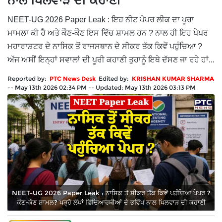
ਨਾਲ ਖਿਲਵਾੜ ਦੀ ਕਹਾਣੀ
NEET-UG 2026 Paper Leak : ਇਹ ਨੀਟ ਪੇਪਰ ਲੀਕ ਦਾ ਪੂਰਾ
ਮਾਮਲਾ ਕੀ ਹੈ ਅਤੇ ਕੌਣ-ਕੌਣ ਇਸ ਵਿੱਚ ਸ਼ਾਮਲ ਹਨ ? ਨਾਲ ਹੀ ਇਹ ਪੇਪਰ
ਮਹਾਰਾਸ਼ਟਰ ਦੇ ਨਾਸਿਕ ਤੋਂ ਰਾਜਸਥਾਨ ਦੇ ਸੀਕਰ ਤੱਕ ਕਿਵੇਂ ਪਹੁੰਚਿਆ ?
ਅੱਜ ਅਸੀਂ ਇਨ੍ਹਾਂ ਸਵਾਲਾਂ ਦੀ ਪੂਰੀ ਕਹਾਣੀ ਤੁਹਾਨੂੰ ਇਥੇ ਦੱਸਣ ਜਾ ਰਹੇ ਹਾਂ...
Reported by:
PTC News Desk
Edited by:
KRISHAN KUMAR SHARMA
--
May 13th 2026 02:34 PM
--
Updated:
May 13th 2026 03:13 PM
NEET-UG 2026 Paper Leak : ਨਾਸਿਕ ਤੋਂ ਸੀਕਰ ਤੱਕ ਕਿਵੇਂ ਪਹੁੰਚਿਆ ਪੇਪਰ ?
ਕੌਣ-ਕੌਣ ਸ਼ਾਮਲ? ਪੜ੍ਹੋ ਲੱਖਾਂ ਵਿਦਿਆਰਥੀਆਂ ਦੇ ਭਵਿੱਖ ਨਾਲ ਖਿਲਵਾੜ ਦੀ ਕਹਾਣੀ