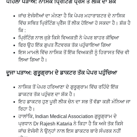
ਪਹਿਲਾ ਪੜਾਅ: ਨਾਸਿਕ ਪ੍ਰਿੰਟਿੰਗ ਪ੍ਰੈੱਸ ਤੋਂ ਲੀਕ ਦਾ ਸ਼ੱਕ
ਜਾਂਚ ਏਜੰਸੀਆਂ ਦਾ ਮੰਨਣਾ ਹੈ ਕਿ ਪੇਪਰ ਮਹਾਰਾਸ਼ਟਰ ਦੇ ਨਾਸਿਕ
ਵਿੱਚ ਸਥਿਤ ਪ੍ਰਿੰਟਿੰਗ ਪ੍ਰੈੱਸ ਤੋਂ ਲੀਕ ਹੋਇਆ ਹੋ ਸਕਦਾ ਹੈ। ਸ਼ੱਕ ਹੈ
ਕਿ :
ਪ੍ਰਿੰਟਿੰਗ ਨਾਲ ਜੁੜੇ ਕਿਸੇ ਵਿਅਕਤੀ ਨੇ ਪੇਪਰ ਬਾਹਰ ਕੱਢਿਆ
ਫਿਰ ਉਹ ਇੱਕ ਗੁਪਤ ਨੈੱਟਵਰਕ ਤੱਕ ਪਹੁੰਚਾਇਆ ਗਿਆ
ਇਸ ਮਾਮਲੇ ਵਿੱਚ ਨਾਸਿਕ ਤੋਂ ਇੱਕ ਵਿਅਕਤੀ ਨੂੰ ਹਿਰਾਸਤ ਵਿੱਚ ਵੀ
ਲਿਆ ਗਿਆ ਹੈ।
ਦੂਜਾ ਪੜਾਅ: ਗੁਰੂਗ੍ਰਾਮ ਦੇ ਡਾਕਟਰ ਤੱਕ ਪੇਪਰ ਪਹੁੰਚਿਆ
ਨਾਸਿਕ ਤੋਂ ਪੇਪਰ ਹਰਿਆਣਾ ਦੇ ਗੁਰੂਗ੍ਰਾਮ ਵਿੱਚ ਰਹਿੰਦੇ ਇੱਕ
ਡਾਕਟਰ ਤੱਕ ਪਹੁੰਚਣ ਦਾ ਸ਼ੱਕ ਹੈ।
ਇਹ ਡਾਕਟਰ ਹੁਣ ਪੂਰੀ ਲੀਕ ਚੇਨ ਦਾ ਸਭ ਤੋਂ ਵੱਡਾ ਕੜੀ ਮੰਨਿਆ ਜਾ
ਰਿਹਾ ਹੈ।
ਹਾਲਾਂਕਿ, Indian Medical Association ਗੁਰੂਗ੍ਰਾਮ ਦੇ
ਪ੍ਰਧਾਨ Dr Rajesh Kataria ਨੇ ਕਿਹਾ ਹੈ ਕਿ ਅਜੇ ਤੱਕ ਕਿਸੇ
ਜਾਂਚ ਏਜੰਸੀ ਨੇ ਉਨ੍ਹਾਂ ਨਾਲ ਇਸ ਡਾਕਟਰ ਬਾਰੇ ਸੰਪਰਕ ਨਹੀਂ