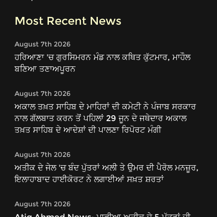
Most Recent News
August 7th 2026
ਹਰਿਆਣਾ 'ਚ ਗੁਰਸਿਮਰਨ ਮੰਡ ਨਾਲ ਕਥਿਤ ਕੁੱਟਮਾਰ, ਮਾਹੌਲ
ਬਣਿਆ ਤਣਾਅਪੂਰਨ
August 7th 2026
ਅਕਾਲ ਤਖ਼ਤ ਸਾਹਿਬ ਦੇ ਮਾਹਿਰਾਂ ਦੀ ਕਮੇਟੀ ਨੇ ਪੰਜਾਬ ਸਰਕਾਰ
ਨਾਲ ਗੱਲਬਾਤ ਕਰਨ ਤੋਂ ਪਹਿਲਾਂ 29 ਜੂਨ ਦੇ ਜਥੇਦਾਰ ਅਕਾਲ
ਤਖ਼ਤ ਸਾਹਿਬ ਦੇ ਆਦੇਸ਼ਾਂ ਦੀ ਪਾਲਣਾ ਰਿਪੋਰਟ ਮੰਗੀ
August 7th 2026
ਅਤੀਕ ਦੇ ਜੇਲ 'ਚ ਬੰਦ ਪੁੱਤਰਾਂ ਅਲੀ ਤੇ ਉਮਰ ਦੀ ਪੈਰੋਲ ਮਨਜ਼ੂਰ,
ਇਲਾਹਾਬਾਦ ਹਾਈਕੋਰਟ ਨੇ ਲਗਾਈਆਂ ਸਖ਼ਤ ਸ਼ਰਤਾਂ
August 7th 2026