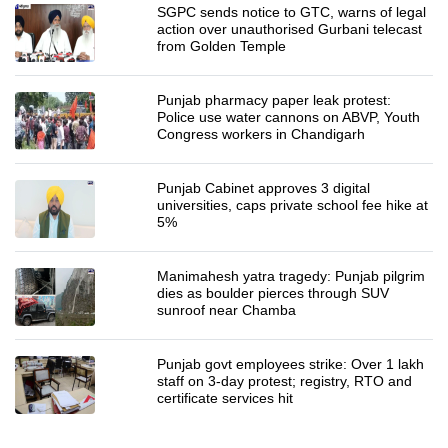
SGPC sends notice to GTC, warns of legal
action over unauthorised Gurbani telecast
from Golden Temple
Punjab pharmacy paper leak protest:
Police use water cannons on ABVP, Youth
Congress workers in Chandigarh
Punjab Cabinet approves 3 digital
universities, caps private school fee hike at
5%
Manimahesh yatra tragedy: Punjab pilgrim
dies as boulder pierces through SUV
sunroof near Chamba
Punjab govt employees strike: Over 1 lakh
staff on 3-day protest; registry, RTO and
certificate services hit