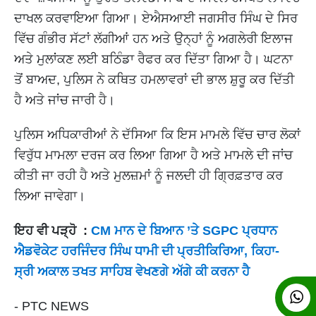
ਦਾਖਲ ਕਰਵਾਇਆ ਗਿਆ। ਏਐਸਆਈ ਜਗਸੀਰ ਸਿੰਘ ਦੇ ਸਿਰ
ਵਿੱਚ ਗੰਭੀਰ ਸੱਟਾਂ ਲੱਗੀਆਂ ਹਨ ਅਤੇ ਉਨ੍ਹਾਂ ਨੂੰ ਅਗਲੇਰੀ ਇਲਾਜ
ਅਤੇ ਮੁਲਾਂਕਣ ਲਈ ਬਠਿੰਡਾ ਰੈਫਰ ਕਰ ਦਿੱਤਾ ਗਿਆ ਹੈ। ਘਟਨਾ
ਤੋਂ ਬਾਅਦ, ਪੁਲਿਸ ਨੇ ਕਥਿਤ ਹਮਲਾਵਰਾਂ ਦੀ ਭਾਲ ਸ਼ੁਰੂ ਕਰ ਦਿੱਤੀ
ਹੈ ਅਤੇ ਜਾਂਚ ਜਾਰੀ ਹੈ।
ਪੁਲਿਸ ਅਧਿਕਾਰੀਆਂ ਨੇ ਦੱਸਿਆ ਕਿ ਇਸ ਮਾਮਲੇ ਵਿੱਚ ਚਾਰ ਲੋਕਾਂ
ਵਿਰੁੱਧ ਮਾਮਲਾ ਦਰਜ ਕਰ ਲਿਆ ਗਿਆ ਹੈ ਅਤੇ ਮਾਮਲੇ ਦੀ ਜਾਂਚ
ਕੀਤੀ ਜਾ ਰਹੀ ਹੈ ਅਤੇ ਮੁਲਜ਼ਮਾਂ ਨੂੰ ਜਲਦੀ ਹੀ ਗ੍ਰਿਫ਼ਤਾਰ ਕਰ
ਲਿਆ ਜਾਵੇਗਾ।
ਇਹ ਵੀ ਪੜ੍ਹੋ :
CM ਮਾਨ ਦੇ ਬਿਆਨ ’ਤੇ SGPC ਪ੍ਰਧਾਨ
ਐਡਵੋਕੇਟ ਹਰਜਿੰਦਰ ਸਿੰਘ ਧਾਮੀ ਦੀ ਪ੍ਰਤੀਕਿਰਿਆ, ਕਿਹਾ-
ਸ੍ਰੀ ਅਕਾਲ ਤਖਤ ਸਾਹਿਬ ਵੇਖਣਗੇ ਅੱਗੇ ਕੀ ਕਰਨਾ ਹੈ
- PTC NEWS