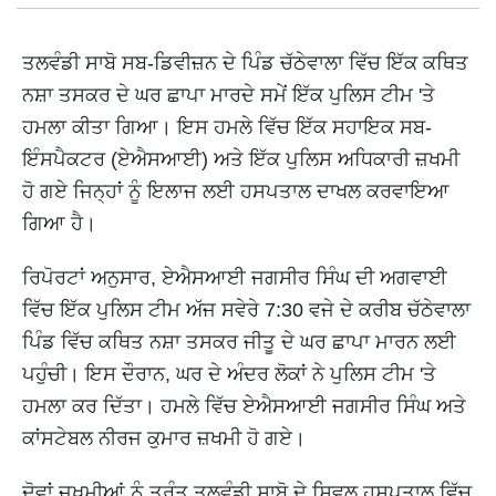
ਤਲਵੰਡੀ ਸਾਬੋ ਸਬ-ਡਿਵੀਜ਼ਨ ਦੇ ਪਿੰਡ ਚੱਠੇਵਾਲਾ ਵਿੱਚ ਇੱਕ ਕਥਿਤ
ਨਸ਼ਾ ਤਸਕਰ ਦੇ ਘਰ ਛਾਪਾ ਮਾਰਦੇ ਸਮੇਂ ਇੱਕ ਪੁਲਿਸ ਟੀਮ 'ਤੇ
ਹਮਲਾ ਕੀਤਾ ਗਿਆ। ਇਸ ਹਮਲੇ ਵਿੱਚ ਇੱਕ ਸਹਾਇਕ ਸਬ-
ਇੰਸਪੈਕਟਰ (ਏਐਸਆਈ) ਅਤੇ ਇੱਕ ਪੁਲਿਸ ਅਧਿਕਾਰੀ ਜ਼ਖਮੀ
ਹੋ ਗਏ ਜਿਨ੍ਹਾਂ ਨੂੰ ਇਲਾਜ ਲਈ ਹਸਪਤਾਲ ਦਾਖਲ ਕਰਵਾਇਆ
ਗਿਆ ਹੈ।
ਰਿਪੋਰਟਾਂ ਅਨੁਸਾਰ, ਏਐਸਆਈ ਜਗਸੀਰ ਸਿੰਘ ਦੀ ਅਗਵਾਈ
ਵਿੱਚ ਇੱਕ ਪੁਲਿਸ ਟੀਮ ਅੱਜ ਸਵੇਰੇ 7:30 ਵਜੇ ਦੇ ਕਰੀਬ ਚੱਠੇਵਾਲਾ
ਪਿੰਡ ਵਿੱਚ ਕਥਿਤ ਨਸ਼ਾ ਤਸਕਰ ਜੀਤੂ ਦੇ ਘਰ ਛਾਪਾ ਮਾਰਨ ਲਈ
ਪਹੁੰਚੀ। ਇਸ ਦੌਰਾਨ, ਘਰ ਦੇ ਅੰਦਰ ਲੋਕਾਂ ਨੇ ਪੁਲਿਸ ਟੀਮ 'ਤੇ
ਹਮਲਾ ਕਰ ਦਿੱਤਾ। ਹਮਲੇ ਵਿੱਚ ਏਐਸਆਈ ਜਗਸੀਰ ਸਿੰਘ ਅਤੇ
ਕਾਂਸਟੇਬਲ ਨੀਰਜ ਕੁਮਾਰ ਜ਼ਖਮੀ ਹੋ ਗਏ।
ਦੋਵਾਂ ਜ਼ਖਮੀਆਂ ਨੂੰ ਤੁਰੰਤ ਤਲਵੰਡੀ ਸਾਬੋ ਦੇ ਸਿਵਲ ਹਸਪਤਾਲ ਵਿੱਚ