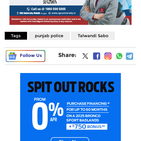
Tags
punjab police
Talwandi Sabo
Share:
Follow Us