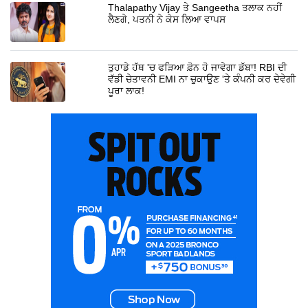
Thalapathy Vijay ਤੇ Sangeetha ਤਲਾਕ ਨਹੀਂ
ਲੈਣਗੇ, ਪਤਨੀ ਨੇ ਕੇਸ ਲਿਆ ਵਾਪਸ
ਤੁਹਾਡੇ ਹੱਥ 'ਚ ਫੜਿਆ ਫ਼ੋਨ ਹੋ ਜਾਵੇਗਾ ਡੱਬਾ! RBI ਦੀ
ਵੱਡੀ ਚੇਤਾਵਨੀ EMI ਨਾ ਚੁਕਾਉਣ 'ਤੇ ਕੰਪਨੀ ਕਰ ਦੇਵੇਗੀ
ਪੂਰਾ ਲਾਕ!