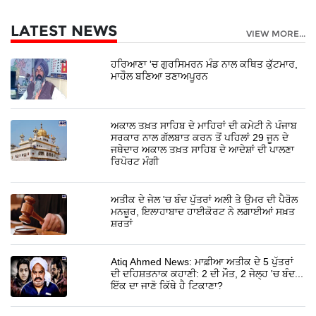
LATEST NEWS
VIEW MORE...
ਹਰਿਆਣਾ 'ਚ ਗੁਰਸਿਮਰਨ ਮੰਡ ਨਾਲ ਕਥਿਤ ਕੁੱਟਮਾਰ,
ਮਾਹੌਲ ਬਣਿਆ ਤਣਾਅਪੂਰਨ
ਅਕਾਲ ਤਖ਼ਤ ਸਾਹਿਬ ਦੇ ਮਾਹਿਰਾਂ ਦੀ ਕਮੇਟੀ ਨੇ ਪੰਜਾਬ
ਸਰਕਾਰ ਨਾਲ ਗੱਲਬਾਤ ਕਰਨ ਤੋਂ ਪਹਿਲਾਂ 29 ਜੂਨ ਦੇ
ਜਥੇਦਾਰ ਅਕਾਲ ਤਖ਼ਤ ਸਾਹਿਬ ਦੇ ਆਦੇਸ਼ਾਂ ਦੀ ਪਾਲਣਾ
ਰਿਪੋਰਟ ਮੰਗੀ
ਅਤੀਕ ਦੇ ਜੇਲ 'ਚ ਬੰਦ ਪੁੱਤਰਾਂ ਅਲੀ ਤੇ ਉਮਰ ਦੀ ਪੈਰੋਲ
ਮਨਜ਼ੂਰ, ਇਲਾਹਾਬਾਦ ਹਾਈਕੋਰਟ ਨੇ ਲਗਾਈਆਂ ਸਖ਼ਤ
ਸ਼ਰਤਾਂ
Atiq Ahmed News: ਮਾਫ਼ੀਆ ਅਤੀਕ ਦੇ 5 ਪੁੱਤਰਾਂ
ਦੀ ਦਹਿਸ਼ਤਨਾਕ ਕਹਾਣੀ: 2 ਦੀ ਮੌਤ, 2 ਜੇਲ੍ਹ 'ਚ ਬੰਦ...
ਇੱਕ ਦਾ ਜਾਣੋ ਕਿੱਥੇ ਹੈ ਟਿਕਾਣਾ?