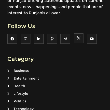
of Punjab offering authentic updates on current
events, news, happenings and people that are of
interest to Punjabis all over.
Follow Us
Category
Business
Entertainment
Health
Lifestyle
Politics
Technology