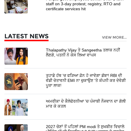
staff on 3-day protest; registry, RTO and
certificate services hit
LATEST NEWS
VIEW MORE...
Thalapathy Vijay ਤੇ Sangeetha ਤਲਾਕ ਨਹੀਂ
ਲੈਣਗੇ, ਪਤਨੀ ਨੇ ਕੇਸ ਲਿਆ ਵਾਪਸ
ਤੁਹਾਡੇ ਹੱਥ 'ਚ ਫੜਿਆ ਫ਼ੋਨ ਹੋ ਜਾਵੇਗਾ ਡੱਬਾ! RBI ਦੀ
ਵੱਡੀ ਚੇਤਾਵਨੀ EMI ਨਾ ਚੁਕਾਉਣ 'ਤੇ ਕੰਪਨੀ ਕਰ ਦੇਵੇਗੀ
ਪੂਰਾ ਲਾਕ!
ਅਮਰੀਕਾ ਦੇ ਕੈਲੇਫੋਰਨੀਆ 'ਚ ਪੰਜਾਬੀ ਨੌਜਵਾਨ ਦਾ ਗੋਲੀ
ਮਾਰ ਕੇ ਕਤਲ
2027 ਚੋਣਾਂ ਤੋਂ ਪਹਿਲਾਂ PM modi ਤੇ ਸੁਖਬੀਰ ਵਿਚਾਲੇ