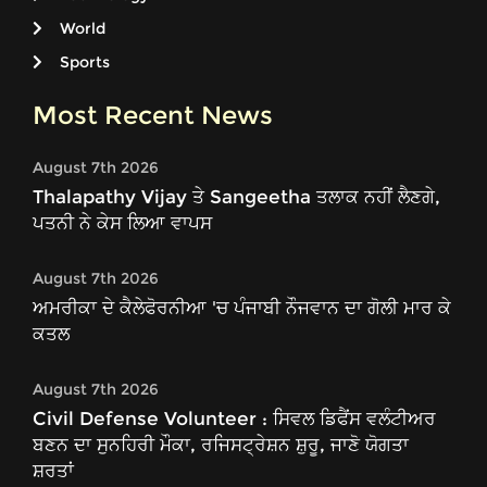
World
Sports
Most Recent News
August 7th 2026
Thalapathy Vijay ਤੇ Sangeetha ਤਲਾਕ ਨਹੀਂ ਲੈਣਗੇ,
ਪਤਨੀ ਨੇ ਕੇਸ ਲਿਆ ਵਾਪਸ
August 7th 2026
ਅਮਰੀਕਾ ਦੇ ਕੈਲੇਫੋਰਨੀਆ 'ਚ ਪੰਜਾਬੀ ਨੌਜਵਾਨ ਦਾ ਗੋਲੀ ਮਾਰ ਕੇ
ਕਤਲ
August 7th 2026
Civil Defense Volunteer : ਸਿਵਲ ਡਿਫੈਂਸ ਵਲੰਟੀਅਰ
ਬਣਨ ਦਾ ਸੁਨਹਿਰੀ ਮੌਕਾ, ਰਜਿਸਟ੍ਰੇਸ਼ਨ ਸ਼ੁਰੂ, ਜਾਣੋ ਯੋਗਤਾ
ਸ਼ਰਤਾਂ