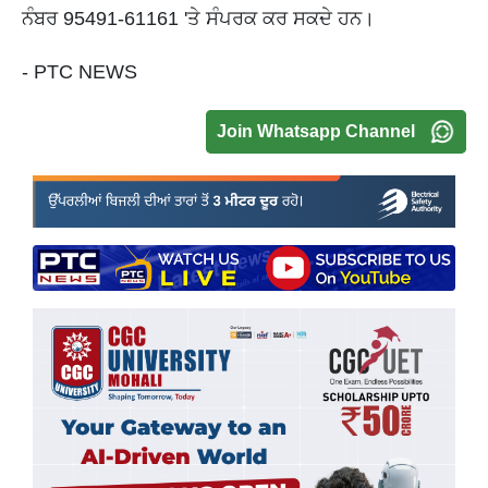
ਨੰਬਰ 95491-61161 'ਤੇ ਸੰਪਰਕ ਕਰ ਸਕਦੇ ਹਨ।
- PTC NEWS
Join Whatsapp Channel