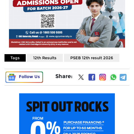
Tags
12th Results
PSEB 12th result 2026
Share:
Follow Us