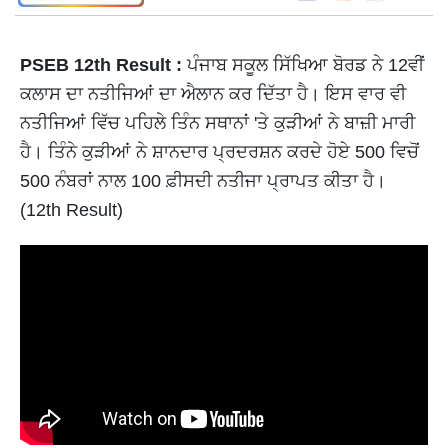
PSEB 12th Result :
ਪੰਜਾਬ ਸਕੂਲ ਸਿੱਖਿਆ ਬੋਰਡ ਨੇ 12ਵੀਂ
ਕਲਾਸ ਦਾ ਨਤੀਜਿਆਂ ਦਾ ਐਲਾਨ ਕਰ ਦਿੱਤਾ ਹੈ। ਇਸ ਵਾਰ ਵੀ
ਨਤੀਜਿਆਂ ਵਿੱਚ ਪਹਿਲੇ ਤਿੰਨ ਸਥਾਨਾਂ 'ਤੇ ਕੁੜੀਆਂ ਨੇ ਬਾਜ਼ੀ ਮਾਰੀ
ਹੈ। ਤਿੰਨੇ ਕੁੜੀਆਂ ਨੇ ਸ਼ਾਨਦਾਰ ਪ੍ਰਦਰਸ਼ਨ ਕਰਦੇ ਹੋਏ 500 ਵਿਚੋਂ
500 ਨੰਬਰਾਂ ਨਾਲ 100 ਫ਼ੀਸਦੀ ਨਤੀਜਾ ਪ੍ਰਾਪਤ ਕੀਤਾ ਹੈ।
(12th Result)