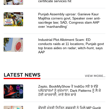
certificate services hit
Punjab Assembly uproar: Ganieve Kaur
Majithia corners govt, Speaker over anti-
sacrilege law; SAD, Congress slam AAP
over 'manhandling'
Industrial Plot Allotment Scam: ED
conducts raids at 11 locations; Punjab govt
top brass aides on radar; witch-hunt, says
AAP
LATEST NEWS
VIEW MORE...
Zepto, BookMyShow ਤੇ IndiGo ਸਣੇ 9 ਵੱਡੇ
ਪਲੇਟਫਾਰਮਾਂ ਨੂੰ ਜੁਰਮਾਨਾ; Dark Patterns ਨੂੰ ਲੈ ਕੇ
ਹੋਈ ਕਾਰਵਾਈ; ਜਾਣੋ ਇਸ ਬਾਰੇ
ਕੇਂਦਰੀ ਮੰਤਰੀ ਨਿਤਿਨ ਗਡਕਰੀ ਨੂੰ ਮਿਲੇ MP Gurjit