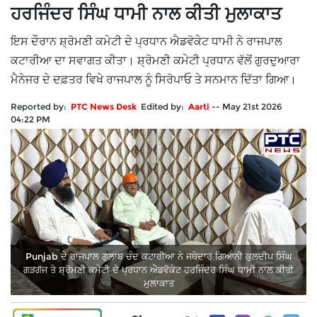
ਹਰਜਿੰਦਰ ਸਿੰਘ ਧਾਮੀ ਨਾਲ ਕੀਤੀ ਮੁਲਾਕਾਤ
ਇਸ ਦੌਰਾਨ ਸ਼੍ਰੋਮਣੀ ਕਮੇਟੀ ਦੇ ਪ੍ਰਧਾਨ ਐਡਵੋਕੇਟ ਧਾਮੀ ਨੇ ਰਾਜਪਾਲ
ਕਟਾਰੀਆ ਦਾ ਸਵਾਗਤ ਕੀਤਾ। ਸ਼੍ਰੋਮਣੀ ਕਮੇਟੀ ਪ੍ਰਧਾਨ ਵੱਲੋਂ ਗੁਰਦੁਆਰਾ
ਮੈਨੇਜਰ ਦੇ ਦਫ਼ਤਰ ਵਿਖੇ ਰਾਜਪਾਲ ਨੂੰ ਸਿਰੋਪਾਓ ਤੇ ਸਨਮਾਨ ਦਿੱਤਾ ਗਿਆ।
Reported by:
PTC News Desk
Edited by:
Aarti
--
May 21st 2026
04:22 PM
Punjab ਦੇ ਰਾਜਪਾਲ ਗੁਲਾਬ ਚੰਦ ਕਟਾਰੀਆ ਨੇ ਜਥੇਦਾਰ ਗਿਆਨੀ ਕੁਲਦੀਪ ਸਿੰਘ
ਗੜਗੱਜ ਤੇ ਸ਼੍ਰੋਮਣੀ ਕਮੇਟੀ ਦੇ ਪ੍ਰਧਾਨ ਐਡਵੋਕੇਟ ਹਰਜਿੰਦਰ ਸਿੰਘ ਧਾਮੀ ਨਾਲ ਕੀਤੀ
ਮੁਲਾਕਾਤ