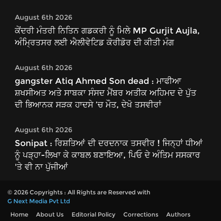
August 6th 2026
ਕੇਂਦਰੀ ਮੰਤਰੀ ਨਿਤਿਨ ਗਡਕਰੀ ਨੂੰ ਮਿਲੇ MP Gurjit Aujla,
ਅੰਮ੍ਰਿਤਸਰ ਲਈ ਐਲੀਵੇਟਿਡ ਕੋਰੀਡੋਰ ਦੀ ਕੀਤੀ ਮੰਗ
August 6th 2026
gangster Atiq Ahmed Son dead : ਮਾਫੀਆ
ਸ਼ਖਸੀਅਤ ਅਤੇ ਸਾਬਕਾ ਸੰਸਦ ਮੈਂਬਰ ਅਤੀਕ ਅਹਿਮਦ ਦੇ ਪੁੱਤ
ਦੀ ਭਿਆਨਕ ਸੜਕ ਹਾਦਸੇ ’ਚ ਮੌਤ, ਦੇਖੋ ਤਸਵੀਰਾਂ
August 6th 2026
Sonipat : ਰਿਸ਼ਤਿਆਂ ਦੀ ਦਰਦਨਾਕ ਤਸਵੀਰ ! ਜਿਨ੍ਹਾਂ ਧੀਆਂ
ਨੂੰ ਪੜ੍ਹਾ-ਲਿਖਾ ਕੇ ਕਾਬਲ ਬਣਾਇਆ, ਪਿਓ ਦੇ ਅੰਤਿਮ ਸਸਕਾਰ
'ਤੇ ਵੀ ਨਾ ਪੁੱਜੀਆਂ
© 2026 Copyrights : All Rights are Reserved with
G Next Media Pvt Ltd
Home
About Us
Editorial Policy
Corrections
Authors