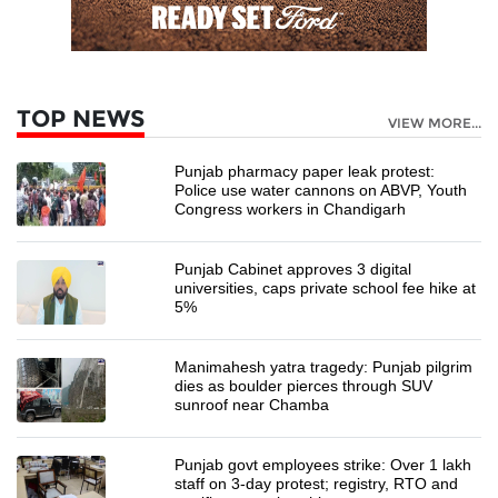
TOP NEWS
VIEW MORE...
Punjab pharmacy paper leak protest:
Police use water cannons on ABVP, Youth
Congress workers in Chandigarh
Punjab Cabinet approves 3 digital
universities, caps private school fee hike at
5%
Manimahesh yatra tragedy: Punjab pilgrim
dies as boulder pierces through SUV
sunroof near Chamba
Punjab govt employees strike: Over 1 lakh
staff on 3-day protest; registry, RTO and