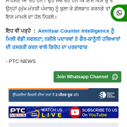
ਸਾਹਮਣੇ ਆ ਰਹੇ ਹਨ। ਉਹ ਸੋਚ ਰਹੇ ਹਨ ਕਿ ਇਸ ਵਿਸ਼ੇ ਉੱਤੇ
ਉਨ੍ਹਾਂ (ਮੁੱਖ ਮੰਤਰੀ ਪੰਜਾਬ) ਨੂੰ ਬੁਲਾ ਕੇ ਗੱਲਬਾਤ ਕਰਨਗੇ ਤਾਂ ਜੋ
ਇਸ ਮਾਮਲੇ ਦਾ ਹੱਲ ਨਿਕਲੇ।
ਇਹ ਵੀ ਪੜ੍ਹੋ :
Amritsar Counter Intelligence ਨੂੰ
ਮਿਲੀ ਵੱਡੀ ਸਫਲਤਾ; ਨਸ਼ੀਲੇ ਪਦਾਰਥਾਂ ਤੇ ਗੈਰ-ਕਾਨੂੰਨੀ ਹਥਿਆਰਾਂ
ਦੀ ਤਸਕਰੀ ਕਰਨ ਵਾਲੇ ਗਿਰੋਹ ਦਾ ਪਰਦਾਫਾਸ਼
- PTC NEWS
Join Whatsapp Channel