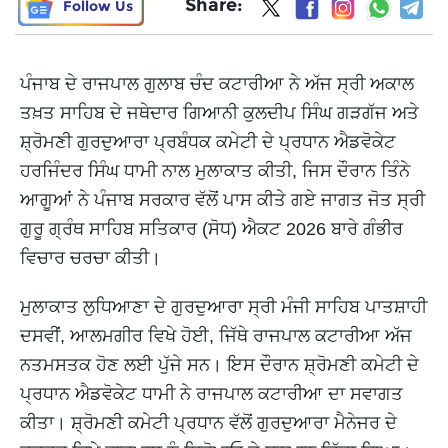
Share:
Follow Us
ਪੰਜਾਬ ਦੇ ਰਾਜਪਾਲ ਗੁਲਾਬ ਚੰਦ ਕਟਾਰੀਆ ਨੇ ਅੱਜ ਸ੍ਰੀ ਅਕਾਲ
ਤਖ਼ਤ ਸਾਹਿਬ ਦੇ ਜਥੇਦਾਰ ਗਿਆਨੀ ਕੁਲਦੀਪ ਸਿੰਘ ਗੜਗੱਜ ਅਤੇ
ਸ਼੍ਰੋਮਣੀ ਗੁਰਦੁਆਰਾ ਪ੍ਰਬੰਧਕ ਕਮੇਟੀ ਦੇ ਪ੍ਰਧਾਨ ਐਡਵੋਕੇਟ
ਹਰਜਿੰਦਰ ਸਿੰਘ ਧਾਮੀ ਨਾਲ ਮੁਲਾਕਾਤ ਕੀਤੀ, ਜਿਸ ਦੌਰਾਨ ਤਿੰਨੇ
ਆਗੂਆਂ ਨੇ ਪੰਜਾਬ ਸਰਕਾਰ ਵੱਲੋਂ ਪਾਸ ਕੀਤੇ ਗਏ ਜਾਗਤ ਜੋਤ ਸ੍ਰੀ
ਗੁਰੂ ਗ੍ਰੰਥ ਸਾਹਿਬ ਸਤਿਕਾਰ (ਸੋਧ) ਐਕਟ 2026 ਬਾਰੇ ਗੰਭੀਰ
ਵਿਚਾਰ ਚਰਚਾ ਕੀਤੀ।
ਮੁਲਾਕਾਤ ਲੁਧਿਆਣਾ ਦੇ ਗੁਰਦੁਆਰਾ ਸ੍ਰੀ ਮੰਜੀ ਸਾਹਿਬ ਪਾਤਸ਼ਾਹੀ
ਦਸਵੀਂ, ਆਲਮਗੀਰ ਵਿਖੇ ਹੋਈ, ਜਿੱਥੇ ਰਾਜਪਾਲ ਕਟਾਰੀਆ ਅੱਜ
ਨਤਮਸਤਕ ਹੋਣ ਲਈ ਪੁੱਜੇ ਸਨ। ਇਸ ਦੌਰਾਨ ਸ਼੍ਰੋਮਣੀ ਕਮੇਟੀ ਦੇ
ਪ੍ਰਧਾਨ ਐਡਵੋਕੇਟ ਧਾਮੀ ਨੇ ਰਾਜਪਾਲ ਕਟਾਰੀਆ ਦਾ ਸਵਾਗਤ
ਕੀਤਾ। ਸ਼੍ਰੋਮਣੀ ਕਮੇਟੀ ਪ੍ਰਧਾਨ ਵੱਲੋਂ ਗੁਰਦੁਆਰਾ ਮੈਨੇਜਰ ਦੇ