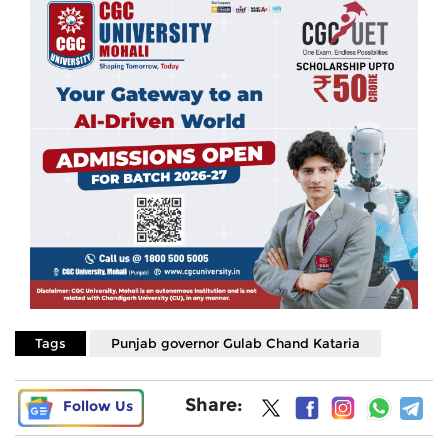
Tags
Punjab governor Gulab Chand Kataria
Share:
Follow Us