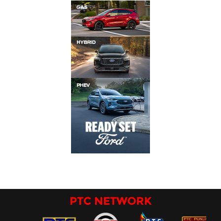
PTC NETWORK