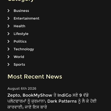
Business
Entertainment
Health
Lifestyle
Politics
Technology
World
Sports
Most Recent News
August 6th 2026
Zepto, BookMyShow ਤੇ IndiGo ਸਣੇ 9 ਵੱਡੇ
ਪਲੇਟਫਾਰਮਾਂ ਨੂੰ ਜੁਰਮਾਨਾ; Dark Patterns ਨੂੰ ਲੈ ਕੇ ਹੋਈ
ਕਾਰਵਾਈ; ਜਾਣੋ ਇਸ ਬਾਰੇ