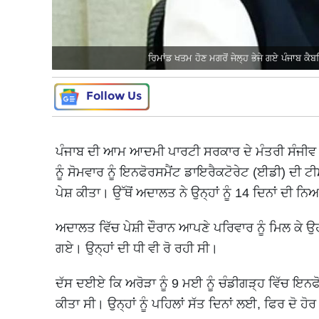
ਰਿਮਾਂਡ ਖਤਮ ਹੋਣ ਮਗਰੋਂ ਜੇਲ੍ਹ ਭੇਜੇ ਗਏ ਪੰਜਾਬ ਕੈਬ
Follow Us
ਪੰਜਾਬ ਦੀ ਆਮ ਆਦਮੀ ਪਾਰਟੀ ਸਰਕਾਰ ਦੇ ਮੰਤਰੀ ਸੰਜੀਵ ਅਰੋ
ਨੂੰ ਸੋਮਵਾਰ ਨੂੰ ਇਨਫੋਰਸਮੈਂਟ ਡਾਇਰੈਕਟੋਰੇਟ (ਈਡੀ) ਦੀ ਟੀ
ਪੇਸ਼ ਕੀਤਾ। ਉੱਥੋਂ ਅਦਾਲਤ ਨੇ ਉਨ੍ਹਾਂ ਨੂੰ 14 ਦਿਨਾਂ ਦੀ 
ਅਦਾਲਤ ਵਿੱਚ ਪੇਸ਼ੀ ਦੌਰਾਨ ਆਪਣੇ ਪਰਿਵਾਰ ਨੂੰ ਮਿਲ ਕੇ ਉਹ
ਗਏ। ਉਨ੍ਹਾਂ ਦੀ ਧੀ ਵੀ ਰੋ ਰਹੀ ਸੀ।
ਦੱਸ ਦਈਏ ਕਿ ਅਰੋੜਾ ਨੂੰ 9 ਮਈ ਨੂੰ ਚੰਡੀਗੜ੍ਹ ਵਿੱਚ ਇਨਫੋ
ਕੀਤਾ ਸੀ। ਉਨ੍ਹਾਂ ਨੂੰ ਪਹਿਲਾਂ ਸੱਤ ਦਿਨਾਂ ਲਈ, ਫਿਰ ਦੋ 