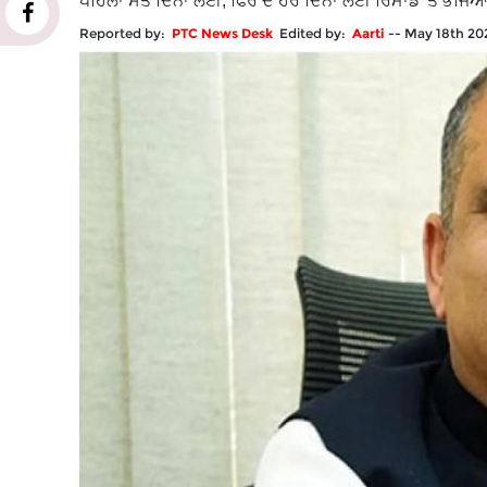
ਪਹਿਲਾਂ ਸੱਤ ਦਿਨਾਂ ਲਈ, ਫਿਰ ਦੋ ਹੋਰ ਦਿਨਾਂ ਲਈ ਰਿਮਾਂਡ 'ਤੇ ਭੇ
Reported by:
PTC News Desk
Edited by:
Aarti
--
May 18th 20