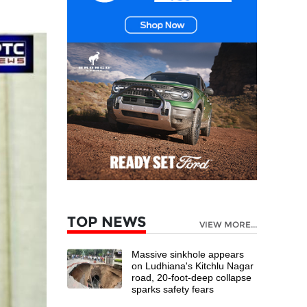
TOP NEWS
VIEW MORE...
Massive sinkhole appears
on Ludhiana's Kitchlu Nagar
road, 20-foot-deep collapse
sparks safety fears