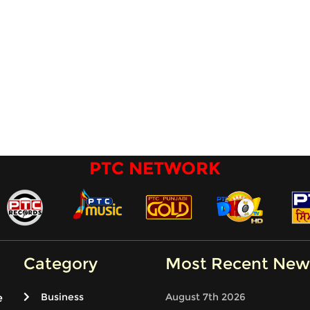
PTC NETWORK
Category
Most Recent New
Business
August 7th 2026
e