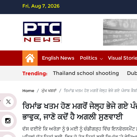
Fri, Aug 7, 2026
English News
Politics
Visual Stori
Thailand school shooting
Dub
Trending:
Home
ਮੁੱਖ ਖਬਰਾਂ
ਰਿਮਾਂਡ ਖਤਮ ਹੋਣ ਮਗਰੋਂ ਜੇਲ੍ਹ ਭੇਜੇ ਗਏ ਪੰਜਾਬ ਕੈਬ
er
ਰਿਮਾਂਡ ਖਤਮ ਹੋਣ ਮਗਰੋਂ ਜੇਲ੍ਹ ਭੇਜੇ ਗਏ ਪ
ਭਾਵੁਕ, ਜਾਣੋ ਕਦੋਂ ਹੈ ਅਗਲੀ ਸੁਣਵਾਈ
ਦੱਸ ਦਈਏ ਕਿ ਅਰੋੜਾ ਨੂੰ 9 ਮਈ ਨੂੰ ਚੰਡੀਗੜ੍ਹ ਵਿੱਚ ਇਨਫੋਰਸਮੈਂਟ ਡ