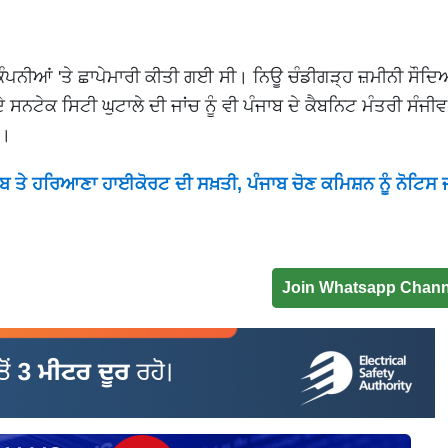
ੰਪਨੀਆਂ 'ਤੇ ਛਾਪੇਮਾਰੀ ਕੀਤੀ ਗਈ ਸੀ। ਨਿਊ ਚੰਡੀਗੜ੍ਹ ਜ਼ਮੀਨੀ ਸੌਦਿਆ
ਸਨਟੇਕ ਸਿਟੀ ਘੁਟਾਲੇ ਦੀ ਜਾਂਚ ਨੂੰ ਵੀ ਪੰਜਾਬ ਦੇ ਕੈਬਨਿਟ ਮੰਤਰੀ ਸੰਜੀ
ੈ।
ਜਾਬ ਤੇ ਹਰਿਆਣਾ ਹਾਈਕੋਰਟ ਦੀ ਸਖ਼ਤੀ, ਪੰਜਾਬ ਚੋਣ ਕਮਿਸ਼ਨ ਨੂੰ ਨੋਟਿਸ 
Join Whatsapp Chann