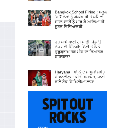
Bangkok School Firing : ਸਕੂਲ
'ਚ 7 ਲੋਕਾਂ ਨੂੰ ਗੋਲੀਬਾਰੀ ਤੋਂ ਪਹਿਲਾਂ
ਦਾਦਾ-ਦਾਦੀ ਨੂੰ ਮਾਰ ਕੇ ਆਇਆ ਸੀ
ਸ਼ੂਟਰ ਵਿਦਿਆਰਥੀ
ਹਰ ਪਾਸੇ ਪਾਣੀ ਹੀ ਪਾਣੀ, ਰੋਡ 'ਤੇ
ਠੱਪ ਹੋਈ ਜ਼ਿੰਦਗੀ: ਦਿੱਲੀ ਤੋਂ ਲੈ ਕੇ
ਗੁਰੂਗ੍ਰਾਮ ਤੱਕ ਮੀਂਹ ਦਾ ਭਿਆਨਕ
ਹਾਹਾਕਾਰ!
Haryana : ਮਾਂ ਨੇ ਦੋ ਮਾਸੂਮਾਂ ਸਮੇਤ
ਜੀਵਨਲੀਲ੍ਹਾ ਕੀਤੀ ਸਮਾਪਤ, ਪਾਣੀ
ਵਾਲੇ ਟੈਂਕ 'ਚੋਂ ਮਿਲੀਆਂ ਲਾਸ਼ਾਂ