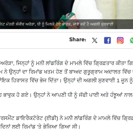
ਨਿਟ ਮੰਤਰੀ ਸੰਜੀਵ ਅਰੋੜਾ, ਧੀ ਨੂੰ ਮਿਲਕੇ ਹੋਏ ਭਾਵੁਕ, ਜਾਣੋ ਕਦੋਂ ਹੈ ਅਗਲੀ ਸੁਣਵਾਈ
Share:
ੜਾ, ਜਿਨ੍ਹਾਂ ਨੂੰ ਮਨੀ ਲਾਂਡਰਿੰਗ ਦੇ ਮਾਮਲੇ ਵਿੱਚ ਗ੍ਰਿਫ਼ਤਾਰ ਕੀਤਾ 
ਮ ਨੇ ਉਨ੍ਹਾਂ ਦਾ ਰਿਮਾਂਡ ਖਤਮ ਹੋਣ ਤੋਂ ਬਾਅਦ ਗੁਰੂਗ੍ਰਾਮ ਅਦਾਲਤ ਵਿੱਚ 
ਨਿਆਂਇਕ ਹਿਰਾਸਤ ਵਿੱਚ ਭੇਜ ਦਿੱਤਾ। ਉਨ੍ਹਾਂ ਦੀ ਅਗਲੀ ਸੁਣਵਾਈ 1 ਜੂਨ ਨੂੰ
 ਭਾਵੁਕ ਹੋ ਗਏ। ਉਨ੍ਹਾਂ ਨੇ ਆਪਣੀ ਧੀ ਨੂੰ ਜੱਫੀ ਪਾਈ ਅਤੇ ਹੰਝੂਆਂ ਨਾ
ਰਸਮੈਂਟ ਡਾਇਰੈਕਟੋਰੇਟ (ਈਡੀ) ਨੇ ਮਨੀ ਲਾਂਡਰਿੰਗ ਦੇ ਮਾਮਲੇ ਵਿੱਚ ਗ੍ਰਿ
ਹੋਰ ਦਿਨਾਂ ਲਈ ਰਿਮਾਂਡ 'ਤੇ ਭੇਜਿਆ ਗਿਆ ਸੀ।