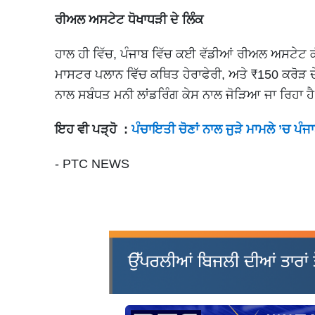
ਰੀਅਲ ਅਸਟੇਟ ਧੋਖਾਧੜੀ ਦੇ ਲਿੰਕ
ਹਾਲ ਹੀ ਵਿੱਚ, ਪੰਜਾਬ ਵਿੱਚ ਕਈ ਵੱਡੀਆਂ ਰੀਅਲ ਅਸਟੇਟ ਕ
ਮਾਸਟਰ ਪਲਾਨ ਵਿੱਚ ਕਥਿਤ ਹੇਰਾਫੇਰੀ, ਅਤੇ ₹150 ਕਰੋੜ ਦੇ 
ਨਾਲ ਸਬੰਧਤ ਮਨੀ ਲਾਂਡਰਿੰਗ ਕੇਸ ਨਾਲ ਜੋੜਿਆ ਜਾ ਰਿਹਾ ਹ
ਇਹ ਵੀ ਪੜ੍ਹੋ :
ਪੰਚਾਇਤੀ ਚੋਣਾਂ ਨਾਲ ਜੁੜੇ ਮਾਮਲੇ ’ਚ ਪੰ
- PTC NEWS