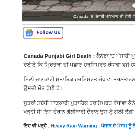
Canada ’ਚ ਪੰਜਾਬੀ ਮੁਟਿਆਰ ਦੀ ਗੋਲੀ ਵੱਜ
Follow Us
Canada Punjabi Girl Death :
ਕੈਨੇਡਾ ’ਚ ਪੰਜਾਬ
ਦਈਏ ਕਿ ਮ੍ਰਿਤਕਾ ਦੀ ਪਛਾਣ ਹਰਸਿਮਰਤ ਰੰਧਾਵਾ ਵਜੋ ਹੋ
ਮਿਲੀ ਜਾਣਕਾਰੀ ਮੁਤਾਬਿਕ ਹਰਸਿਮਰਤ ਰੰਧਾਵਾ ਤਰਨਤਾਰਨ ਦੇ
ਉਸਦੀ ਮੌਤ ਹੋਈ ਹੈ।
ਸੂਤਰਾਂ ਸਬੰਧੀ ਜਾਣਕਾਰੀ ਮੁਤਾਬਿਕ ਹਰਸਿਮਰਤ ਰੰਧਾਵਾ ਕੈਨੇ
ਖੜ੍ਹੀ ਸੀ ਇਸ ਦੌਰਾਨ ਗੋਲੀਬਾਰੀ ਦੌਰਾਨ ਉਸ ਨੂੰ ਗੋਲੀ ਲੱਗ
ਇਹ ਵੀ ਪੜ੍ਹੋ :
Heavy Rain Warning : ਪੰਜਾਬ ਦੇ ਮੌਸਮ ਨੂੰ ਲੈ 