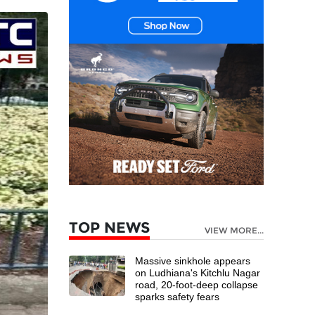
TOP NEWS
VIEW MORE...
Massive sinkhole appears
on Ludhiana's Kitchlu Nagar
road, 20-foot-deep collapse
sparks safety fears