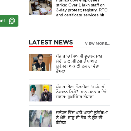
strike: Over 1 lakh staff on
3-day protest; registry, RTO
and certificate services hit
el
LATEST NEWS
VIEW MORE...
ਪੰਜਾਬ 'ਚ ਸਿਆਸੀ ਭੂਚਾਲ: PM
ਮੋਦੀ ਨਾਲ ਮੀਟਿੰਗ ਤੋਂ ਬਾਅਦ
ਸ਼੍ਰੋਮਣੀ ਅਕਾਲੀ ਦਲ ਦਾ ਵੱਡਾ
ਫ਼ੈਸਲਾ
ਪੰਜਾਬ ਦੀਆਂ ਨੌਕਰੀਆਂ ’ਚ ਪੰਜਾਬੀ
ਨੌਜਵਾਨ ਕਿੱਥੇ?, ਮਾਨ ਸਰਕਾਰ ਦੇਵੇ
ਜਵਾਬ: ਸੁਖਜਿੰਦਰ ਰੰਧਾਵਾ
ਜਲੰਧਰ ਵਿੱਚ ਪਤੀ-ਪਤਨੀ ਲੁਟੇਰਿਆਂ
ਨੇ ਘੇਰੇ, ਚਾਕੂ ਦੀ ਨੋਕ 'ਤੇ ਲੁੱਟ ਦੀ
ਕੋਸ਼ਿਸ਼