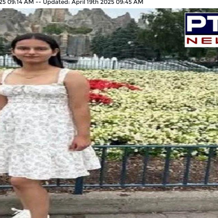
025 09:14 AM
--
Updated:
April 19th 2025 09:45 AM