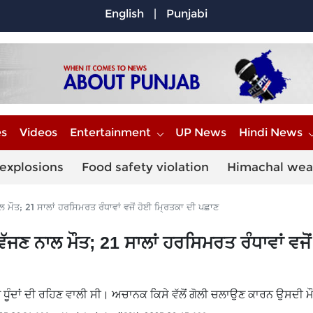
English
|
Punjabi
es
Videos
Entertainment
UP News
Hindi News
explosions
Food safety violation
Himachal wea
ਮੌਤ; 21 ਸਾਲਾਂ ਹਰਸਿਮਰਤ ਰੰਧਾਵਾਂ ਵਜੋਂ ਹੋਈ ਮ੍ਰਿਤਕਾ ਦੀ ਪਛਾਣ
ਜਣ ਨਾਲ ਮੌਤ; 21 ਸਾਲਾਂ ਹਰਸਿਮਰਤ ਰੰਧਾਵਾਂ ਵਜੋਂ
ਧੂੰਦਾਂ ਦੀ ਰਹਿਣ ਵਾਲੀ ਸੀ। ਅਚਾਨਕ ਕਿਸੇ ਵੱਲੋਂ ਗੋਲੀ ਚਲਾਉਣ ਕਾਰਨ ਉਸਦੀ ਮ