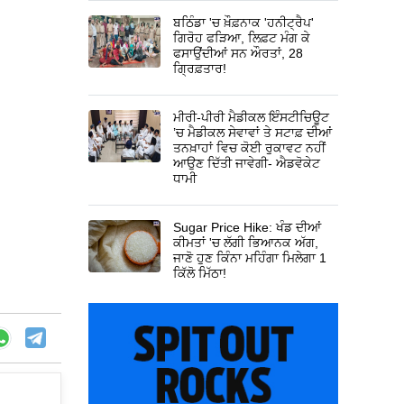
ਬਠਿੰਡਾ 'ਚ ਖ਼ੌਫ਼ਨਾਕ 'ਹਨੀਟ੍ਰੈਪ'
ਗਿਰੋਹ ਫੜਿਆ, ਲਿਫ਼ਟ ਮੰਗ ਕੇ
ਫਸਾਉਂਦੀਆਂ ਸਨ ਔਰਤਾਂ, 28
ਗ੍ਰਿਫ਼ਤਾਰ!
ਮੀਰੀ-ਪੀਰੀ ਮੈਡੀਕਲ ਇੰਸਟੀਚਿਊਟ
’ਚ ਮੈਡੀਕਲ ਸੇਵਾਵਾਂ ਤੇ ਸਟਾਫ਼ ਦੀਆਂ
ਤਨਖ਼ਾਹਾਂ ਵਿਚ ਕੋਈ ਰੁਕਾਵਟ ਨਹੀਂ
ਆਉਣ ਦਿੱਤੀ ਜਾਵੇਗੀ- ਐਡਵੋਕੇਟ
ਧਾਮੀ
Sugar Price Hike: ਖੰਡ ਦੀਆਂ
ਕੀਮਤਾਂ 'ਚ ਲੱਗੀ ਭਿਆਨਕ ਅੱਗ,
ਜਾਣੋ ਹੁਣ ਕਿੰਨਾ ਮਹਿੰਗਾ ਮਿਲੇਗਾ 1
ਕਿੱਲੋ ਮਿੱਠਾ!