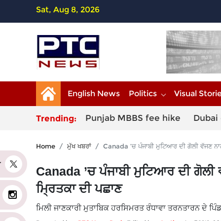
Sat, Aug 8, 2026
English News
Politics
Visual Stori
Punjab MBBS fee hike
Dubai 
Trending:
Home
ਮੁੱਖ ਖਬਰਾਂ
Canada ’ਚ ਪੰਜਾਬੀ ਮੁਟਿਆਰ ਦੀ ਗੋਲੀ ਵੱਜਣ ਨਾਲ 
er
Canada ’ਚ ਪੰਜਾਬੀ ਮੁਟਿਆਰ ਦੀ ਗੋਲੀ ਵੱ
ਮ੍ਰਿਤਕਾ ਦੀ ਪਛਾਣ
ਮਿਲੀ ਜਾਣਕਾਰੀ ਮੁਤਾਬਿਕ ਹਰਸਿਮਰਤ ਰੰਧਾਵਾ ਤਰਨਤਾਰਨ ਦੇ ਪਿੰਡ 