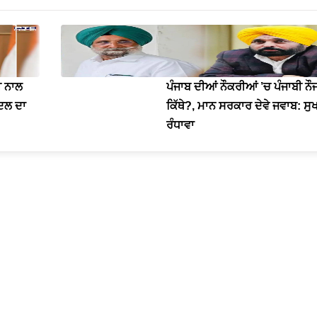
ੀ ਨਾਲ
ਪੰਜਾਬ ਦੀਆਂ ਨੌਕਰੀਆਂ ’ਚ ਪੰਜਾਬੀ ਨ
 ਦਲ ਦਾ
ਕਿੱਥੇ?, ਮਾਨ ਸਰਕਾਰ ਦੇਵੇ ਜਵਾਬ: ਸੁ
ਰੰਧਾਵਾ