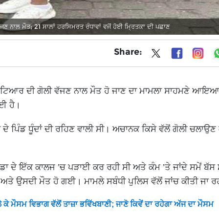
ਣ ਨਾਲ ਮੌਤ; 21 ਸਾਲਾਂ ਹਰਸਿਮਰਤ ਰੰਧਾਵਾਂ ਵਜੋਂ ਹੋਈ ਮ੍ਰਿਤਕਾ ਦੀ ਪਛਾਣ
Share:
ੀ ਮੁਟਿਆਰ ਦੀ ਗੋਲੀ ਵੱਜਣ ਨਾਲ ਮੌਤ ਹੋ ਜਾਣ ਦਾ ਮਾਮਲਾ ਸਾਹਮਣੇ ਆਇਆ
ਈ ਹੈ।
 ਪਿੰਡ ਧੂੰਦਾਂ ਦੀ ਰਹਿਣ ਵਾਲੀ ਸੀ। ਅਚਾਨਕ ਕਿਸੇ ਵੱਲੋਂ ਗੋਲੀ ਚਲਾਉਣ
ਡਾ ਦੇ ਇੱਕ ਕਾਲਜ ’ਚ ਪੜਾਈ ਕਰ ਰਹੀ ਸੀ ਅਤੇ ਕੰਮ ’ਤੇ ਜਾਂਦੇ ਸਮੇਂ ਬੱਸ 
ੀ ਅਤੇ ਉਸਦੀ ਮੌਤ ਹੋ ਗਈ। ਮਾਮਲੇ ਸਬੰਧੀ ਪੁਲਿਸ ਵੱਲੋਂ ਜਾਂਚ ਕੀਤੀ ਜਾ ਰ
ਕੇ ਮੌਸਮ ਵਿਭਾਗ ਵੱਲੋਂ ਤਾਜ਼ਾ ਭਵਿੱਖਬਾਣੀ; ਜਾਣੋ ਕਿਵੇਂ ਦਾ ਰਹੇਗਾ ਅੱਜ ਦਾ ਮੌਸਮ