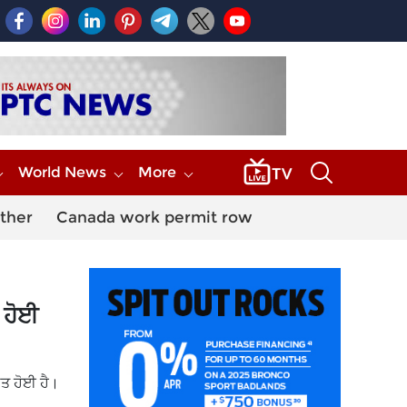
World News
More
ther
Canada work permit row
 ਹੋਈ
ੌਤ ਹੋਈ ਹੈ।