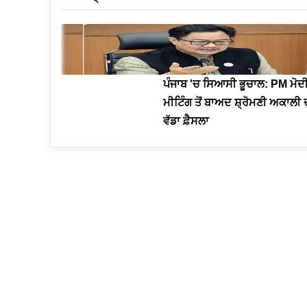
ਪੰਜਾਬ 'ਚ ਸਿਆਸੀ ਭੂਚਾਲ: PM ਮੋਦ
ਮੀਟਿੰਗ ਤੋਂ ਬਾਅਦ ਸ਼੍ਰੋਮਣੀ ਅਕਾਲੀ
ਵੱਡਾ ਫ਼ੈਸਲਾ