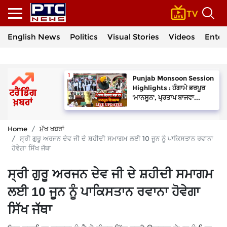
English News
Politics
Visual Stories
Videos
Enter
Punjab Monsoon Session
Highlights : ਹੰਗਾਮੇ ਭਰਪੂਰ
'ਮਾਨਸੂਨ', ਪ੍ਰਤਾਪ ਬਾਜਵਾ...
Home
ਮੁੱਖ ਖਬਰਾਂ
ਸ੍ਰੀ ਗੁਰੂ ਅਰਜਨ ਦੇਵ ਜੀ ਦੇ ਸ਼ਹੀਦੀ ਸਮਾਗਮ ਲਈ 10 ਜੂਨ ਨੂੰ ਪਾਕਿਸਤਾਨ ਰਵਾਨਾ
ਹੋਵੇਗਾ ਸਿੱਖ ਜੱਥਾ
ਸ੍ਰੀ ਗੁਰੂ ਅਰਜਨ ਦੇਵ ਜੀ ਦੇ ਸ਼ਹੀਦੀ ਸਮਾਗਮ
ਲਈ 10 ਜੂਨ ਨੂੰ ਪਾਕਿਸਤਾਨ ਰਵਾਨਾ ਹੋਵੇਗਾ
ਸਿੱਖ ਜੱਥਾ