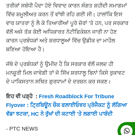
ਤਰੀਕਾਂ ਸਬੰਧੀ ਪੈਦਾ ਹੋਏ ਵਿਵਾਦ ਕਾਰਨ ਸੰਗਤ ਸ਼ਹੀਦੀ ਸਮਾਗਮਾਂ
ਵਿੱਚ ਸ਼ਮੂਲੀਅਤ ਕਰਨ ਤੋਂ ਵਾਂਝੀ ਰਹਿ ਗਈ ਸੀ। ਹਾਲਾਂਕਿ ਇਸ
ਵਾਰ ਯਾਤਰਾ ਨੂੰ ਲੈ ਕੇ ਤਿਆਰੀਆਂ ਪੂਰੇ ਜ਼ੋਰਾਂ ’ਤੇ ਹਨ, ਪਰ ਸਰਕਾਰ
ਵੱਲੋਂ ਅਜੇ ਤੱਕ ਕੋਈ ਅਧਿਕਾਰਤ ਨੋਟੀਫਿਕੇਸ਼ਨ ਜਾਰੀ ਨਾ ਹੋਣ
ਕਾਰਨ ਪ੍ਰਬੰਧਕਾਂ ਅਤੇ ਸ਼ਰਧਾਲੂਆਂ ਵਿੱਚ ਉਡੀਕ ਦਾ ਮਾਹੌਲ
ਬਣਿਆ ਹੋਇਆ ਹੈ।
ਜੱਥੇ ਦੇ ਪ੍ਰਬੰਧਕਾਂ ਨੂੰ ਉਮੀਦ ਹੈ ਕਿ ਸਰਕਾਰ ਵੱਲੋਂ ਜਲਦ ਹੀ
ਮਨਜ਼ੂਰੀ ਮਿਲ ਜਾਵੇਗੀ ਤਾਂ ਜੋ ਸਿੱਖ ਸ਼ਰਧਾਲੂ ਬਿਨਾਂ ਕਿਸੇ ਰੁਕਾਵਟ
ਦੇ ਪਾਕਿਸਤਾਨ ਸਥਿਤ ਗੁਰਧਾਮਾਂ ਦੇ ਦਰਸ਼ਨ ਕਰ ਸਕਣ।
ਇਹ ਵੀ ਪੜ੍ਹੋ :
Fresh Roadblock For Tribune
Flyover : ਟ੍ਰਿਬਿਊਨ ਚੌਕ ਫਲਾਈਓਵਰ ਪ੍ਰੋਜੈਕਟ ਨੂੰ ਲੱਗਿਆ
ਵੱਡਾ ਝਟਕਾ, HC ਨੇ ਰੁੱਖਾਂ ਦੀ ਕਟਾਈ 'ਤੇ ਲਗਾਈ ਪਾਬੰਦੀ
- PTC NEWS