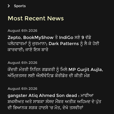
Sports
Most Recent News
August 6th 2026
Zepto, BookMyShow ਤੇ IndiGo ਸਣੇ 9 ਵੱਡੇ
ਪਲੇਟਫਾਰਮਾਂ ਨੂੰ ਜੁਰਮਾਨਾ; Dark Patterns ਨੂੰ ਲੈ ਕੇ ਹੋਈ
ਕਾਰਵਾਈ; ਜਾਣੋ ਇਸ ਬਾਰੇ
August 6th 2026
ਕੇਂਦਰੀ ਮੰਤਰੀ ਨਿਤਿਨ ਗਡਕਰੀ ਨੂੰ ਮਿਲੇ MP Gurjit Aujla,
ਅੰਮ੍ਰਿਤਸਰ ਲਈ ਐਲੀਵੇਟਿਡ ਕੋਰੀਡੋਰ ਦੀ ਕੀਤੀ ਮੰਗ
August 6th 2026
gangster Atiq Ahmed Son dead : ਮਾਫੀਆ
ਸ਼ਖਸੀਅਤ ਅਤੇ ਸਾਬਕਾ ਸੰਸਦ ਮੈਂਬਰ ਅਤੀਕ ਅਹਿਮਦ ਦੇ ਪੁੱਤ
ਦੀ ਭਿਆਨਕ ਸੜਕ ਹਾਦਸੇ ’ਚ ਮੌਤ, ਦੇਖੋ ਤਸਵੀਰਾਂ