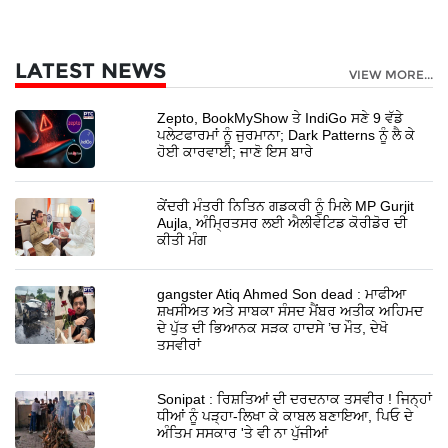
LATEST NEWS
VIEW MORE...
Zepto, BookMyShow ਤੇ IndiGo ਸਣੇ 9 ਵੱਡੇ
ਪਲੇਟਫਾਰਮਾਂ ਨੂੰ ਜੁਰਮਾਨਾ; Dark Patterns ਨੂੰ ਲੈ ਕੇ
ਹੋਈ ਕਾਰਵਾਈ; ਜਾਣੋ ਇਸ ਬਾਰੇ
ਕੇਂਦਰੀ ਮੰਤਰੀ ਨਿਤਿਨ ਗਡਕਰੀ ਨੂੰ ਮਿਲੇ MP Gurjit
Aujla, ਅੰਮ੍ਰਿਤਸਰ ਲਈ ਐਲੀਵੇਟਿਡ ਕੋਰੀਡੋਰ ਦੀ
ਕੀਤੀ ਮੰਗ
gangster Atiq Ahmed Son dead : ਮਾਫੀਆ
ਸ਼ਖਸੀਅਤ ਅਤੇ ਸਾਬਕਾ ਸੰਸਦ ਮੈਂਬਰ ਅਤੀਕ ਅਹਿਮਦ
ਦੇ ਪੁੱਤ ਦੀ ਭਿਆਨਕ ਸੜਕ ਹਾਦਸੇ ’ਚ ਮੌਤ, ਦੇਖੋ
ਤਸਵੀਰਾਂ
Sonipat : ਰਿਸ਼ਤਿਆਂ ਦੀ ਦਰਦਨਾਕ ਤਸਵੀਰ ! ਜਿਨ੍ਹਾਂ
ਧੀਆਂ ਨੂੰ ਪੜ੍ਹਾ-ਲਿਖਾ ਕੇ ਕਾਬਲ ਬਣਾਇਆ, ਪਿਓ ਦੇ
ਅੰਤਿਮ ਸਸਕਾਰ 'ਤੇ ਵੀ ਨਾ ਪੁੱਜੀਆਂ