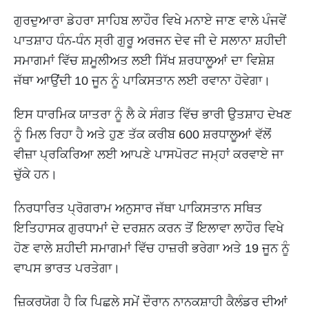
ਗੁਰਦੁਆਰਾ ਡੇਹਰਾ ਸਾਹਿਬ ਲਾਹੌਰ ਵਿਖੇ ਮਨਾਏ ਜਾਣ ਵਾਲੇ ਪੰਜਵੇਂ
ਪਾਤਸ਼ਾਹ ਧੰਨ-ਧੰਨ ਸ੍ਰੀ ਗੁਰੂ ਅਰਜਨ ਦੇਵ ਜੀ ਦੇ ਸਲਾਨਾ ਸ਼ਹੀਦੀ
ਸਮਾਗਮਾਂ ਵਿੱਚ ਸ਼ਮੂਲੀਅਤ ਲਈ ਸਿੱਖ ਸ਼ਰਧਾਲੂਆਂ ਦਾ ਵਿਸ਼ੇਸ਼
ਜੱਥਾ ਆਉਂਦੀ 10 ਜੂਨ ਨੂੰ ਪਾਕਿਸਤਾਨ ਲਈ ਰਵਾਨਾ ਹੋਵੇਗਾ।
ਇਸ ਧਾਰਮਿਕ ਯਾਤਰਾ ਨੂੰ ਲੈ ਕੇ ਸੰਗਤ ਵਿੱਚ ਭਾਰੀ ਉਤਸ਼ਾਹ ਦੇਖਣ
ਨੂੰ ਮਿਲ ਰਿਹਾ ਹੈ ਅਤੇ ਹੁਣ ਤੱਕ ਕਰੀਬ 600 ਸ਼ਰਧਾਲੂਆਂ ਵੱਲੋਂ
ਵੀਜ਼ਾ ਪ੍ਰਕਿਰਿਆ ਲਈ ਆਪਣੇ ਪਾਸਪੋਰਟ ਜਮ੍ਹਾਂ ਕਰਵਾਏ ਜਾ
ਚੁੱਕੇ ਹਨ।
ਨਿਰਧਾਰਿਤ ਪ੍ਰੋਗਰਾਮ ਅਨੁਸਾਰ ਜੱਥਾ ਪਾਕਿਸਤਾਨ ਸਥਿਤ
ਇਤਿਹਾਸਕ ਗੁਰਧਾਮਾਂ ਦੇ ਦਰਸ਼ਨ ਕਰਨ ਤੋਂ ਇਲਾਵਾ ਲਾਹੌਰ ਵਿਖੇ
ਹੋਣ ਵਾਲੇ ਸ਼ਹੀਦੀ ਸਮਾਗਮਾਂ ਵਿੱਚ ਹਾਜ਼ਰੀ ਭਰੇਗਾ ਅਤੇ 19 ਜੂਨ ਨੂੰ
ਵਾਪਸ ਭਾਰਤ ਪਰਤੇਗਾ।
ਜ਼ਿਕਰਯੋਗ ਹੈ ਕਿ ਪਿਛਲੇ ਸਮੇਂ ਦੌਰਾਨ ਨਾਨਕਸ਼ਾਹੀ ਕੈਲੰਡਰ ਦੀਆਂ