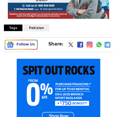
Tags
Pakistan
Share:
Follow Us