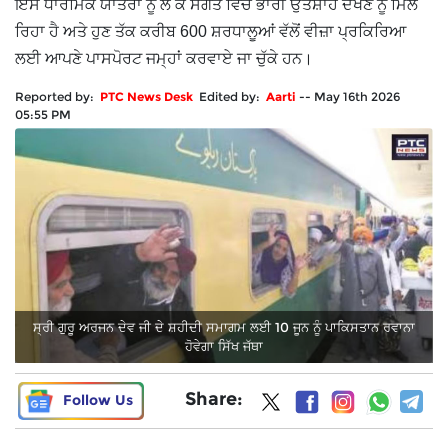
ਇਸ ਧਾਰਮਿਕ ਯਾਤਰਾ ਨੂੰ ਲੈ ਕੇ ਸੰਗਤ ਵਿੱਚ ਭਾਰੀ ਉਤਸ਼ਾਹ ਦੇਖਣ ਨੂੰ ਮਿਲ
ਰਿਹਾ ਹੈ ਅਤੇ ਹੁਣ ਤੱਕ ਕਰੀਬ 600 ਸ਼ਰਧਾਲੂਆਂ ਵੱਲੋਂ ਵੀਜ਼ਾ ਪ੍ਰਕਿਰਿਆ
ਲਈ ਆਪਣੇ ਪਾਸਪੋਰਟ ਜਮ੍ਹਾਂ ਕਰਵਾਏ ਜਾ ਚੁੱਕੇ ਹਨ।
Reported by:
PTC News Desk
Edited by:
Aarti
--
May 16th 2026
05:55 PM
ਸ੍ਰੀ ਗੁਰੂ ਅਰਜਨ ਦੇਵ ਜੀ ਦੇ ਸ਼ਹੀਦੀ ਸਮਾਗਮ ਲਈ 10 ਜੂਨ ਨੂੰ ਪਾਕਿਸਤਾਨ ਰਵਾਨਾ
ਹੋਵੇਗਾ ਸਿੱਖ ਜੱਥਾ
Share:
Follow Us