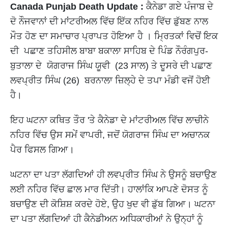
Canada Punjab Death Update :
ਕੈਨੇਡਾ ਗਏ ਪੰਜਾਬ ਦੇ
ਦੋ ਨੌਜਵਾਨਾਂ ਦੀ ਮਾਂਟਰੀਅਲ ਵਿੱਚ ਇੱਕ ਨਹਿਰ ਵਿੱਚ ਡੁੱਬਣ ਨਾਲ
ਮੌਤ ਹੋਣ ਦਾ ਸਮਾਚਾਰ ਪ੍ਰਾਪਤ ਹੋਇਆ ਹੈ । ਮ੍ਰਿਤਕਾਂ ਵਿਚੋਂ ਇਕ
ਦੀ ਪਛਾਣ ਤਹਿਸੀਲ ਬਾਬਾ ਬਕਾਲਾ ਸਾਹਿਬ ਦੇ ਪਿੰਡ ਨੌਰੰਗਪੁਰ-
ਬੁਤਾਲਾ ਦੇ ਯੋਗਰਾਜ ਸਿੰਘ ਯੂਵੀ (23 ਸਾਲ) ਤੇ ਦੂਸਰੇ ਦੀ ਪਛਾਣ
ਲਵਪ੍ਰੀਤ ਸਿੰਘ (26) ਬਰਨਾਲਾ ਜ਼ਿਲ੍ਹੇ ਦੇ ਤਪਾ ਮੰਡੀ ਵਜੋਂ ਹੋਈ
ਹੈ।
ਇਹ ਘਟਨਾ ਕਥਿਤ ਤੌਰ 'ਤੇ ਕੈਨੇਡਾ ਦੇ ਮਾਂਟਰੀਅਲ ਵਿੱਚ ਲਾਚੀਨੇ
ਨਹਿਰ ਵਿੱਚ ਉਸ ਸਮੇਂ ਵਾਪਰੀ, ਜਦੋਂ ਯੋਗਰਾਜ ਸਿੰਘ ਦਾ ਅਚਾਨਕ
ਪੈਰ ਫਿਸਲ ਗਿਆ।
ਘਟਨਾ ਦਾ ਪਤਾ ਲੱਗਦਿਆਂ ਹੀ ਲਵਪ੍ਰੀਤ ਸਿੰਘ ਨੇ ਉਸਨੂੰ ਬਚਾਉਣ
ਲਈ ਨਹਿਰ ਵਿੱਚ ਛਾਲ ਮਾਰ ਦਿੱਤੀ। ਹਾਲਾਂਕਿ ਆਪਣੇ ਦੋਸਤ ਨੂੰ
ਬਚਾਉਣ ਦੀ ਕੋਸ਼ਿਸ਼ ਕਰਦੇ ਹੋਏ, ਉਹ ਖੁਦ ਵੀ ਡੁੱਬ ਗਿਆ। ਘਟਨਾ
ਦਾ ਪਤਾ ਲੱਗਦਿਆਂ ਹੀ ਕੈਨੇਡੀਅਨ ਅਧਿਕਾਰੀਆਂ ਨੇ ਉਨ੍ਹਾਂ ਨੂੰ