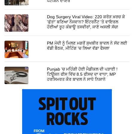
ਪਟੀਸ਼ਨ ਦਾਇਰ
Dog Surgery Viral Video: 220 ਕਰੋੜ ਖ਼ਰਚ ਕੇ
'ਕੁੱਤਾ' ਬਣਿਆ ਨੌਜਵਾਨ? ਇੰਟਰਨੈੱਟ 'ਤੇ ਵਾਇਰਲ
ਹੋਈਆਂ ਰੂਹ ਕੰਬਾਊ ਤਸਵੀਰਾਂ, ਜਾਣੋ ਅਸਲੀ ਸੱਚ!
PM ਮੋਦੀ ਨੂੰ ਮਿਲਣ ਮਗਰੋਂ ਸੁਖਬੀਰ ਬਾਦਲ ਨੇ ਸੱਦ ਲਈ
ਵੱਡੀ ਬੈਠਕ, ਮੀਟਿੰਗ 'ਚ ਲਿਆ ਵੱਡਾ ਫੈਸਲਾ
Punjab ’ਚ ਮਹਿੰਗੀ ਹੋਈ ਮੈਡੀਕਲ ਦੀ ਪੜਾਈ !
ਟਿਊਸ਼ਨ ਫੀਸ ਵਿੱਚ 8.5 ਫੀਸਦ ਦਾ ਵਾਧਾ; MP
ਹਰਸਿਮਰਤ ਕੌਰ ਬਾਦਲ ਨੇ ਸਾਧੇ ਨਿਸ਼ਾਨੇ