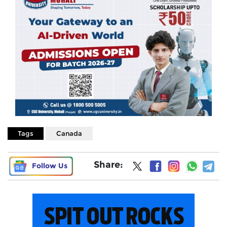
Tags
Canada
Share:
Follow Us