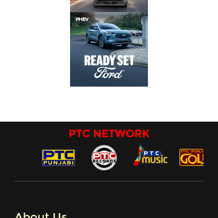
PTC NETWORK
About Us