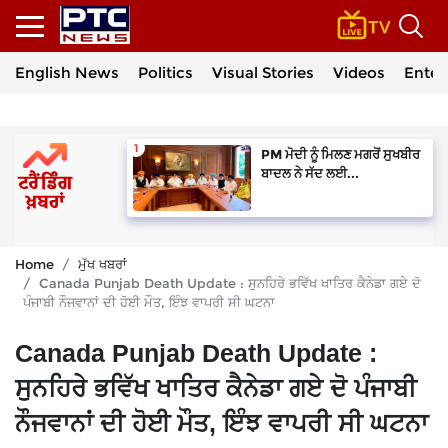
English News
Politics
Visual Stories
Videos
Enter
PM ਮੋਦੀ ਨੂੰ ਮਿਲਣ ਮਗਰੋਂ ਸੁਖਬੀਰ
ਬਾਦਲ ਨੇ ਸੱਦ ਲਈ...
Home
ਮੁੱਖ ਖਬਰਾਂ
Canada Punjab Death Update : ਸੁਨਹਿਰੇ ਭਵਿੱਖ ਖਾਤਿਰ ਕੈਨੇਡਾ ਗਏ ਦੋ
ਪੰਜਾਬੀ ਨੌਜਵਾਨਾਂ ਦੀ ਹੋਈ ਮੌਤ, ਇੰਝ ਵਾਪਰੀ ਸੀ ਘਟਨਾ
Canada Punjab Death Update :
ਸੁਨਹਿਰੇ ਭਵਿੱਖ ਖਾਤਿਰ ਕੈਨੇਡਾ ਗਏ ਦੋ ਪੰਜਾਬੀ
ਨੌਜਵਾਨਾਂ ਦੀ ਹੋਈ ਮੌਤ, ਇੰਝ ਵਾਪਰੀ ਸੀ ਘਟਨਾ