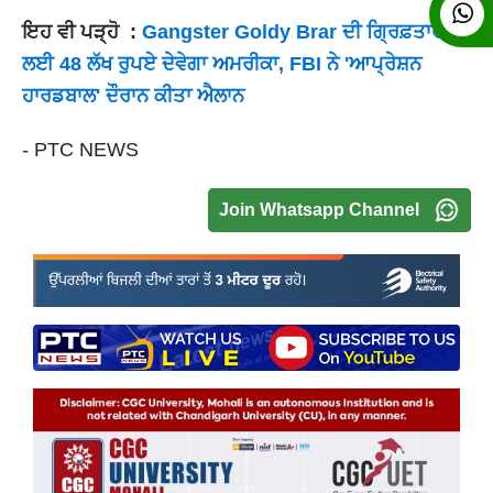
ਇਹ ਵੀ ਪੜ੍ਹੋ :
Gangster Goldy Brar ਦੀ ਗ੍ਰਿਫ਼ਤਾਰੀ
ਲਈ 48 ਲੱਖ ਰੁਪਏ ਦੇਵੇਗਾ ਅਮਰੀਕਾ, FBI ਨੇ 'ਆਪ੍ਰੇਸ਼ਨ
ਹਾਰਡਬਾਲ' ਦੌਰਾਨ ਕੀਤਾ ਐਲਾਨ
- PTC NEWS
Join Whatsapp Channel