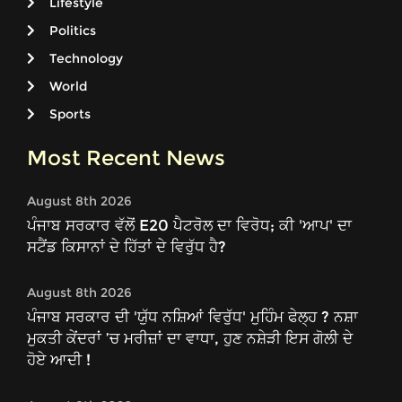
Lifestyle
Politics
Technology
World
Sports
Most Recent News
August 8th 2026
ਪੰਜਾਬ ਸਰਕਾਰ ਵੱਲੋਂ E20 ਪੈਟਰੋਲ ਦਾ ਵਿਰੋਧ; ਕੀ 'ਆਪ' ਦਾ
ਸਟੈਂਡ ਕਿਸਾਨਾਂ ਦੇ ਹਿੱਤਾਂ ਦੇ ਵਿਰੁੱਧ ਹੈ?
August 8th 2026
ਪੰਜਾਬ ਸਰਕਾਰ ਦੀ 'ਯੁੱਧ ਨਸ਼ਿਆਂ ਵਿਰੁੱਧ' ਮੁਹਿੰਮ ਫੇਲ੍ਹ ? ਨਸ਼ਾ
ਮੁਕਤੀ ਕੇਂਦਰਾਂ ’ਚ ਮਰੀਜ਼ਾਂ ਦਾ ਵਾਧਾ, ਹੁਣ ਨਸ਼ੇੜੀ ਇਸ ਗੋਲੀ ਦੇ
ਹੋਏ ਆਦੀ !