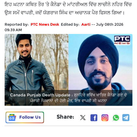
ਇਹ ਘਟਨਾ ਕਥਿਤ ਤੌਰ 'ਤੇ ਕੈਨੇਡਾ ਦੇ ਮਾਂਟਰੀਅਲ ਵਿੱਚ ਲਾਚੀਨੇ ਨਹਿਰ ਵਿੱਚ
ਉਸ ਸਮੇਂ ਵਾਪਰੀ, ਜਦੋਂ ਯੋਗਰਾਜ ਸਿੰਘ ਦਾ ਅਚਾਨਕ ਪੈਰ ਫਿਸਲ ਗਿਆ।
Reported by:
PTC News Desk
Edited by:
Aarti
--
July 08th 2026
09:39 AM
Canada Punjab Death Update : ਸੁਨਹਿਰੇ ਭਵਿੱਖ ਖਾਤਿਰ ਕੈਨੇਡਾ ਗਏ ਦੋ
ਪੰਜਾਬੀ ਨੌਜਵਾਨਾਂ ਦੀ ਹੋਈ ਮੌਤ, ਇੰਝ ਵਾਪਰੀ ਸੀ ਘਟਨਾ
Share:
Follow Us