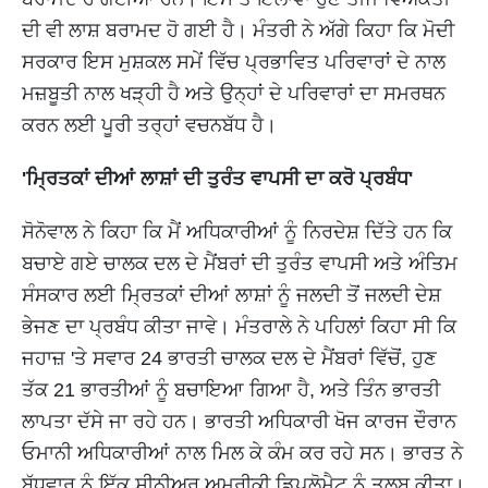
ਦੀ ਵੀ ਲਾਸ਼ ਬਰਾਮਦ ਹੋ ਗਈ ਹੈ। ਮੰਤਰੀ ਨੇ ਅੱਗੇ ਕਿਹਾ ਕਿ ਮੋਦੀ
ਸਰਕਾਰ ਇਸ ਮੁਸ਼ਕਲ ਸਮੇਂ ਵਿੱਚ ਪ੍ਰਭਾਵਿਤ ਪਰਿਵਾਰਾਂ ਦੇ ਨਾਲ
ਮਜ਼ਬੂਤੀ ਨਾਲ ਖੜ੍ਹੀ ਹੈ ਅਤੇ ਉਨ੍ਹਾਂ ਦੇ ਪਰਿਵਾਰਾਂ ਦਾ ਸਮਰਥਨ
ਕਰਨ ਲਈ ਪੂਰੀ ਤਰ੍ਹਾਂ ਵਚਨਬੱਧ ਹੈ।
'ਮ੍ਰਿਤਕਾਂ ਦੀਆਂ ਲਾਸ਼ਾਂ ਦੀ ਤੁਰੰਤ ਵਾਪਸੀ ਦਾ ਕਰੋ ਪ੍ਰਬੰਧ'
ਸੋਨੋਵਾਲ ਨੇ ਕਿਹਾ ਕਿ ਮੈਂ ਅਧਿਕਾਰੀਆਂ ਨੂੰ ਨਿਰਦੇਸ਼ ਦਿੱਤੇ ਹਨ ਕਿ
ਬਚਾਏ ਗਏ ਚਾਲਕ ਦਲ ਦੇ ਮੈਂਬਰਾਂ ਦੀ ਤੁਰੰਤ ਵਾਪਸੀ ਅਤੇ ਅੰਤਿਮ
ਸੰਸਕਾਰ ਲਈ ਮ੍ਰਿਤਕਾਂ ਦੀਆਂ ਲਾਸ਼ਾਂ ਨੂੰ ਜਲਦੀ ਤੋਂ ਜਲਦੀ ਦੇਸ਼
ਭੇਜਣ ਦਾ ਪ੍ਰਬੰਧ ਕੀਤਾ ਜਾਵੇ। ਮੰਤਰਾਲੇ ਨੇ ਪਹਿਲਾਂ ਕਿਹਾ ਸੀ ਕਿ
ਜਹਾਜ਼ 'ਤੇ ਸਵਾਰ 24 ਭਾਰਤੀ ਚਾਲਕ ਦਲ ਦੇ ਮੈਂਬਰਾਂ ਵਿੱਚੋਂ, ਹੁਣ
ਤੱਕ 21 ਭਾਰਤੀਆਂ ਨੂੰ ਬਚਾਇਆ ਗਿਆ ਹੈ, ਅਤੇ ਤਿੰਨ ਭਾਰਤੀ
ਲਾਪਤਾ ਦੱਸੇ ਜਾ ਰਹੇ ਹਨ। ਭਾਰਤੀ ਅਧਿਕਾਰੀ ਖੋਜ ਕਾਰਜ ਦੌਰਾਨ
ਓਮਾਨੀ ਅਧਿਕਾਰੀਆਂ ਨਾਲ ਮਿਲ ਕੇ ਕੰਮ ਕਰ ਰਹੇ ਸਨ। ਭਾਰਤ ਨੇ
ਬੁੱਧਵਾਰ ਨੂੰ ਇੱਕ ਸੀਨੀਅਰ ਅਮਰੀਕੀ ਡਿਪਲੋਮੈਟ ਨੂੰ ਤਲਬ ਕੀਤਾ।