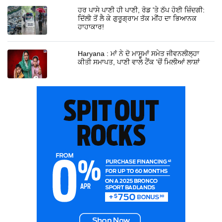
ਹਰ ਪਾਸੇ ਪਾਣੀ ਹੀ ਪਾਣੀ, ਰੋਡ 'ਤੇ ਠੱਪ ਹੋਈ ਜ਼ਿੰਦਗੀ:
ਦਿੱਲੀ ਤੋਂ ਲੈ ਕੇ ਗੁਰੂਗ੍ਰਾਮ ਤੱਕ ਮੀਂਹ ਦਾ ਭਿਆਨਕ
ਹਾਹਾਕਾਰ!
Haryana : ਮਾਂ ਨੇ ਦੋ ਮਾਸੂਮਾਂ ਸਮੇਤ ਜੀਵਨਲੀਲ੍ਹਾ
ਕੀਤੀ ਸਮਾਪਤ, ਪਾਣੀ ਵਾਲੇ ਟੈਂਕ 'ਚੋਂ ਮਿਲੀਆਂ ਲਾਸ਼ਾਂ