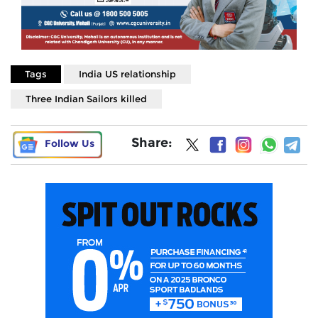
Tags
India US relationship
Three Indian Sailors killed
Share:
Follow Us