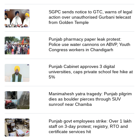
SGPC sends notice to GTC, warns of legal
action over unauthorised Gurbani telecast
from Golden Temple
Punjab pharmacy paper leak protest:
Police use water cannons on ABVP, Youth
Congress workers in Chandigarh
Punjab Cabinet approves 3 digital
universities, caps private school fee hike at
5%
Manimahesh yatra tragedy: Punjab pilgrim
dies as boulder pierces through SUV
sunroof near Chamba
Punjab govt employees strike: Over 1 lakh
staff on 3-day protest; registry, RTO and
certificate services hit