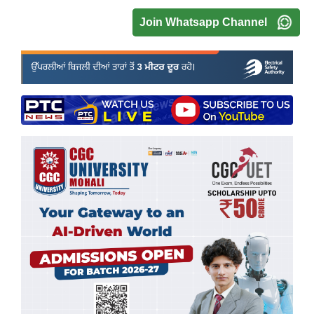
Join Whatsapp Channel