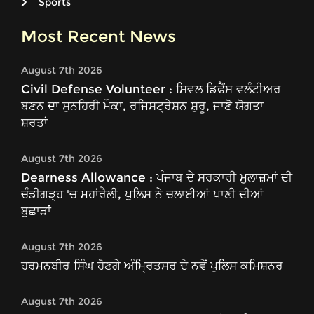
Sports
Most Recent News
August 7th 2026
Civil Defense Volunteer : ਸਿਵਲ ਡਿਫੈਂਸ ਵਲੰਟੀਅਰ
ਬਣਨ ਦਾ ਸੁਨਹਿਰੀ ਮੌਕਾ, ਰਜਿਸਟ੍ਰੇਸ਼ਨ ਸ਼ੁਰੂ, ਜਾਣੋ ਯੋਗਤਾ
ਸ਼ਰਤਾਂ
August 7th 2026
Dearness Allowance : ਪੰਜਾਬ ਦੇ ਸਰਕਾਰੀ ਮੁਲਾਜ਼ਮਾਂ ਦੀ
ਚੰਡੀਗੜ੍ਹ 'ਚ ਮਹਾਂਰੈਲੀ, ਪੁਲਿਸ ਨੇ ਚਲਾਈਆਂ ਪਾਣੀ ਦੀਆਂ
ਬੁਛਾੜਾਂ
August 7th 2026
ਹਰਮਨਬੀਰ ਸਿੰਘ ਹੋਣਗੇ ਅੰਮ੍ਰਿਤਸਰ ਦੇ ਨਵੇਂ ਪੁਲਿਸ ਕਮਿਸ਼ਨਰ
August 7th 2026