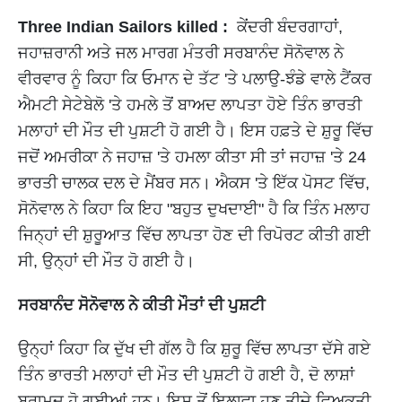
Three Indian Sailors killed :
ਕੇਂਦਰੀ ਬੰਦਰਗਾਹਾਂ,
ਜਹਾਜ਼ਰਾਨੀ ਅਤੇ ਜਲ ਮਾਰਗ ਮੰਤਰੀ ਸਰਬਾਨੰਦ ਸੋਨੋਵਾਲ ਨੇ
ਵੀਰਵਾਰ ਨੂੰ ਕਿਹਾ ਕਿ ਓਮਾਨ ਦੇ ਤੱਟ 'ਤੇ ਪਲਾਉ-ਝੰਡੇ ਵਾਲੇ ਟੈਂਕਰ
ਐਮਟੀ ਸੇਟੇਬੇਲੋ 'ਤੇ ਹਮਲੇ ਤੋਂ ਬਾਅਦ ਲਾਪਤਾ ਹੋਏ ਤਿੰਨ ਭਾਰਤੀ
ਮਲਾਹਾਂ ਦੀ ਮੌਤ ਦੀ ਪੁਸ਼ਟੀ ਹੋ ​​ਗਈ ਹੈ। ਇਸ ਹਫ਼ਤੇ ਦੇ ਸ਼ੁਰੂ ਵਿੱਚ
ਜਦੋਂ ਅਮਰੀਕਾ ਨੇ ਜਹਾਜ਼ 'ਤੇ ਹਮਲਾ ਕੀਤਾ ਸੀ ਤਾਂ ਜਹਾਜ਼ 'ਤੇ 24
ਭਾਰਤੀ ਚਾਲਕ ਦਲ ਦੇ ਮੈਂਬਰ ਸਨ। ਐਕਸ 'ਤੇ ਇੱਕ ਪੋਸਟ ਵਿੱਚ,
ਸੋਨੋਵਾਲ ਨੇ ਕਿਹਾ ਕਿ ਇਹ "ਬਹੁਤ ਦੁਖਦਾਈ" ਹੈ ਕਿ ਤਿੰਨ ਮਲਾਹ
ਜਿਨ੍ਹਾਂ ਦੀ ਸ਼ੁਰੂਆਤ ਵਿੱਚ ਲਾਪਤਾ ਹੋਣ ਦੀ ਰਿਪੋਰਟ ਕੀਤੀ ਗਈ
ਸੀ, ਉਨ੍ਹਾਂ ਦੀ ਮੌਤ ਹੋ ਗਈ ਹੈ।
ਸਰਬਾਨੰਦ ਸੋਨੋਵਾਲ ਨੇ ਕੀਤੀ ਮੌਤਾਂ ਦੀ ਪੁਸ਼ਟੀ
ਉਨ੍ਹਾਂ ਕਿਹਾ ਕਿ ਦੁੱਖ ਦੀ ਗੱਲ ਹੈ ਕਿ ਸ਼ੁਰੂ ਵਿੱਚ ਲਾਪਤਾ ਦੱਸੇ ਗਏ
ਤਿੰਨ ਭਾਰਤੀ ਮਲਾਹਾਂ ਦੀ ਮੌਤ ਦੀ ਪੁਸ਼ਟੀ ਹੋ ​​ਗਈ ਹੈ, ਦੋ ਲਾਸ਼ਾਂ
ਬਰਾਮਦ ਹੋ ਗਈਆਂ ਹਨ। ਇਸ ਤੋਂ ਇਲਾਵਾ ਹੁਣ ਤੀਜੇ ਵਿਅਕਤੀ