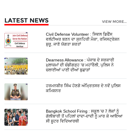
LATEST NEWS
VIEW MORE...
Civil Defense Volunteer : ਸਿਵਲ ਡਿਫੈਂਸ
ਵਲੰਟੀਅਰ ਬਣਨ ਦਾ ਸੁਨਹਿਰੀ ਮੌਕਾ, ਰਜਿਸਟ੍ਰੇਸ਼ਨ
ਸ਼ੁਰੂ, ਜਾਣੋ ਯੋਗਤਾ ਸ਼ਰਤਾਂ
Dearness Allowance : ਪੰਜਾਬ ਦੇ ਸਰਕਾਰੀ
ਮੁਲਾਜ਼ਮਾਂ ਦੀ ਚੰਡੀਗੜ੍ਹ 'ਚ ਮਹਾਂਰੈਲੀ, ਪੁਲਿਸ ਨੇ
ਚਲਾਈਆਂ ਪਾਣੀ ਦੀਆਂ ਬੁਛਾੜਾਂ
ਹਰਮਨਬੀਰ ਸਿੰਘ ਹੋਣਗੇ ਅੰਮ੍ਰਿਤਸਰ ਦੇ ਨਵੇਂ ਪੁਲਿਸ
ਕਮਿਸ਼ਨਰ
Bangkok School Firing : ਸਕੂਲ 'ਚ 7 ਲੋਕਾਂ ਨੂੰ
ਗੋਲੀਬਾਰੀ ਤੋਂ ਪਹਿਲਾਂ ਦਾਦਾ-ਦਾਦੀ ਨੂੰ ਮਾਰ ਕੇ ਆਇਆ
ਸੀ ਸ਼ੂਟਰ ਵਿਦਿਆਰਥੀ