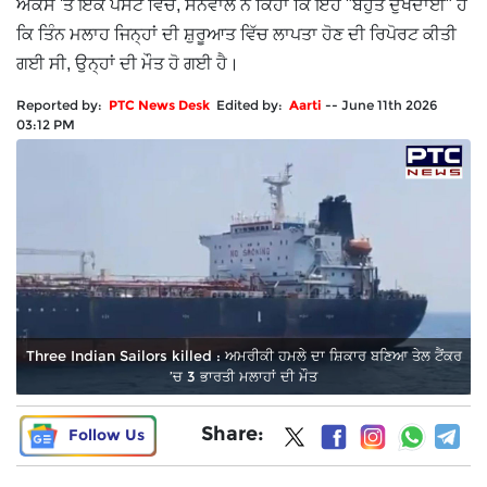
ਐਕਸ 'ਤੇ ਇੱਕ ਪੋਸਟ ਵਿੱਚ, ਸੋਨੋਵਾਲ ਨੇ ਕਿਹਾ ਕਿ ਇਹ "ਬਹੁਤ ਦੁਖਦਾਈ" ਹੈ
ਕਿ ਤਿੰਨ ਮਲਾਹ ਜਿਨ੍ਹਾਂ ਦੀ ਸ਼ੁਰੂਆਤ ਵਿੱਚ ਲਾਪਤਾ ਹੋਣ ਦੀ ਰਿਪੋਰਟ ਕੀਤੀ
ਗਈ ਸੀ, ਉਨ੍ਹਾਂ ਦੀ ਮੌਤ ਹੋ ਗਈ ਹੈ।
Reported by:
PTC News Desk
Edited by:
Aarti
--
June 11th 2026
03:12 PM
Three Indian Sailors killed : ਅਮਰੀਕੀ ਹਮਲੇ ਦਾ ਸ਼ਿਕਾਰ ਬਣਿਆ ਤੇਲ ਟੈਂਕਰ
’ਚ 3 ਭਾਰਤੀ ਮਲਾਹਾਂ ਦੀ ਮੌਤ
Share:
Follow Us