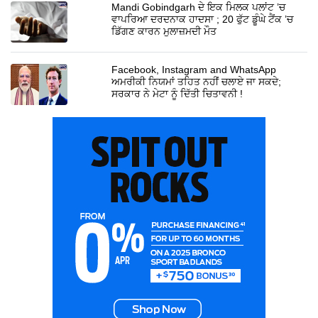
Mandi Gobindgarh ਦੇ ਇਕ ਮਿਲਕ ਪਲਾਂਟ ’ਚ
ਵਾਪਰਿਆ ਦਰਦਨਾਕ ਹਾਦਸਾ ; 20 ਫੁੱਟ ਡੂੰਘੇ ਟੈਂਕ ’ਚ
ਡਿੱਗਣ ਕਾਰਨ ਮੁਲਾਜ਼ਮਦੀ ਮੌਤ
Facebook, Instagram and WhatsApp
ਅਮਰੀਕੀ ਨਿਯਮਾਂ ਤਹਿਤ ਨਹੀਂ ਚਲਾਏ ਜਾ ਸਕਦੇ;
ਸਰਕਾਰ ਨੇ ਮੇਟਾ ਨੂੰ ਦਿੱਤੀ ਚਿਤਾਵਨੀ !