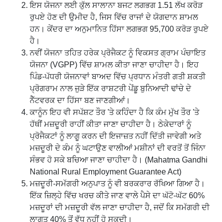
ਇਸ ਯੋਜਨਾ ਲਈ ਕੁੱਲ ਸਾਲਾਨਾ ਬਜਟ ਲਗਭਗ 1.51 ਲੱਖ ਕਰੋੜ
ਰੁਪਏ ਹੋਣ ਦੀ ਉਮੀਦ ਹੈ, ਜਿਸ ਵਿੱਚ ਰਾਜਾਂ ਦੇ ਯੋਗਦਾਨ ਸ਼ਾਮਲ
ਹਨ। ਕੇਂਦਰ ਦਾ ਅਨੁਮਾਨਿਤ ਹਿੱਸਾ ਲਗਭਗ 95,700 ਕਰੋੜ ਰੁਪਏ
ਹੈ।
ਨਵੀਂ ਯੋਜਨਾ ਤਹਿਤ ਹਰੇਕ ਪ੍ਰੋਜੈਕਟ ਨੂੰ ਵਿਕਸਤ ਗ੍ਰਾਮ ਪੰਚਾਇਤ
ਯੋਜਨਾ (VGPP) ਵਿੱਚ ਸ਼ਾਮਲ ਕੀਤਾ ਜਾਣਾ ਚਾਹੀਦਾ ਹੈ। ਇਹ
ਪਿੰਡ-ਪੱਧਰੀ ਯੋਜਨਾਵਾਂ ਬਾਅਦ ਵਿੱਚ ਪ੍ਰਧਾਨ ਮੰਤਰੀ ਗਤੀ ਸ਼ਕਤੀ
ਪ੍ਰੋਗਰਾਮ ਨਾਲ ਜੁੜੇ ਇੱਕ ਰਾਸ਼ਟਰੀ ਪੇਂਡੂ ਬੁਨਿਆਦੀ ਢਾਂਚੇ ਦੇ
ਨੈੱਟਵਰਕ ਦਾ ਹਿੱਸਾ ਬਣ ਜਾਣਗੀਆਂ।
ਕਾਨੂੰਨ ਇਹ ਵੀ ਸਪੱਸ਼ਟ ਤੌਰ 'ਤੇ ਕਹਿੰਦਾ ਹੈ ਕਿ ਕੰਮ ਮੁੱਖ ਤੌਰ 'ਤੇ
ਹੱਥੀਂ ਮਜ਼ਦੂਰੀ ਰਾਹੀਂ ਕੀਤਾ ਜਾਣਾ ਚਾਹੀਦਾ ਹੈ। ਠੇਕੇਦਾਰਾਂ ਨੂੰ
ਪ੍ਰੋਜੈਕਟਾਂ ਨੂੰ ਲਾਗੂ ਕਰਨ ਦੀ ਇਜਾਜ਼ਤ ਨਹੀਂ ਦਿੱਤੀ ਜਾਵੇਗੀ ਅਤੇ
ਮਜ਼ਦੂਰੀ ਦੇ ਕੰਮ ਨੂੰ ਘਟਾਉਣ ਵਾਲੀਆਂ ਮਸ਼ੀਨਾਂ ਦੀ ਵਰਤੋਂ ਤੋਂ ਜਿੰਨਾ
ਸੰਭਵ ਹੋ ਸਕੇ ਬਚਿਆ ਜਾਣਾ ਚਾਹੀਦਾ ਹੈ। (Mahatma Gandhi
National Rural Employment Guarantee Act)
ਮਜ਼ਦੂਰੀ-ਸਮੱਗਰੀ ਅਨੁਪਾਤ ਨੂੰ ਵੀ ਬਰਕਰਾਰ ਰੱਖਿਆ ਗਿਆ ਹੈ।
ਇੱਕ ਜ਼ਿਲ੍ਹੇ ਵਿੱਚ ਖਰਚ ਕੀਤੇ ਜਾਣ ਵਾਲੇ ਪੈਸੇ ਦਾ ਘੱਟੋ-ਘੱਟ 60%
ਮਜ਼ਦੂਰਾਂ ਦੀ ਮਜ਼ਦੂਰੀ ਵੱਲ ਜਾਣਾ ਚਾਹੀਦਾ ਹੈ, ਜਦੋਂ ਕਿ ਸਮੱਗਰੀ ਦੀ
ਲਾਗਤ 40% ਤੋਂ ਵੱਧ ਨਹੀਂ ਹੋ ਸਕਦੀ।