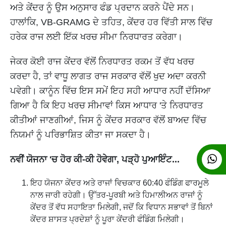
ਅਤੇ ਕੇਂਦਰ ਨੂੰ ਉਸ ਅਨੁਸਾਰ ਫੰਡ ਪ੍ਰਦਾਨ ਕਰਨੇ ਪੈਂਦੇ ਸਨ।
ਹਾਲਾਂਕਿ, VB-GRAMG ਦੇ ਤਹਿਤ, ਕੇਂਦਰ ਹਰ ਵਿੱਤੀ ਸਾਲ ਵਿੱਚ
ਹਰੇਕ ਰਾਜ ਲਈ ਇੱਕ ਖਰਚ ਸੀਮਾ ਨਿਰਧਾਰਤ ਕਰੇਗਾ।
ਜੇਕਰ ਕੋਈ ਰਾਜ ਕੇਂਦਰ ਵੱਲੋਂ ਨਿਰਧਾਰਤ ਰਕਮ ਤੋਂ ਵੱਧ ਖਰਚ
ਕਰਦਾ ਹੈ, ਤਾਂ ਵਾਧੂ ਲਾਗਤ ਰਾਜ ਸਰਕਾਰ ਵੱਲੋਂ ਖੁਦ ਅਦਾ ਕਰਨੀ
ਪਵੇਗੀ। ਕਾਨੂੰਨ ਵਿੱਚ ਇਸ ਸਮੇਂ ਇਹ ਸਹੀ ਆਧਾਰ ਨਹੀਂ ਦੱਸਿਆ
ਗਿਆ ਹੈ ਕਿ ਇਹ ਖਰਚ ਸੀਮਾਵਾਂ ਕਿਸ ਆਧਾਰ 'ਤੇ ਨਿਰਧਾਰਤ
ਕੀਤੀਆਂ ਜਾਣਗੀਆਂ, ਜਿਸ ਨੂੰ ਕੇਂਦਰ ਸਰਕਾਰ ਵੱਲੋਂ ਬਾਅਦ ਵਿੱਚ
ਨਿਯਮਾਂ ਨੂੰ ਪਰਿਭਾਸ਼ਿਤ ਕੀਤਾ ਜਾ ਸਕਦਾ ਹੈ।
ਨਵੀਂ ਯੋਜਨਾ 'ਚ ਹੋਰ ਕੀ-ਕੀ ਹੋਵੇਗਾ, ਪੜ੍ਹੋ ਪੁਆਇੰਟ...
ਇਹ ਯੋਜਨਾ ਕੇਂਦਰ ਅਤੇ ਰਾਜਾਂ ਵਿਚਕਾਰ 60:40 ਫੰਡਿੰਗ ਫਾਰਮੂਲੇ
ਨਾਲ ਜਾਰੀ ਰਹੇਗੀ। ਉੱਤਰ-ਪੂਰਬੀ ਅਤੇ ਹਿਮਾਲੀਅਨ ਰਾਜਾਂ ਨੂੰ
ਕੇਂਦਰ ਤੋਂ ਵੱਧ ਸਹਾਇਤਾ ਮਿਲੇਗੀ, ਜਦੋਂ ਕਿ ਵਿਧਾਨ ਸਭਾਵਾਂ ਤੋਂ ਬਿਨਾਂ
ਕੇਂਦਰ ਸ਼ਾਸਤ ਪ੍ਰਦੇਸ਼ਾਂ ਨੂੰ ਪੂਰਾ ਕੇਂਦਰੀ ਫੰਡਿੰਗ ਮਿਲੇਗੀ।