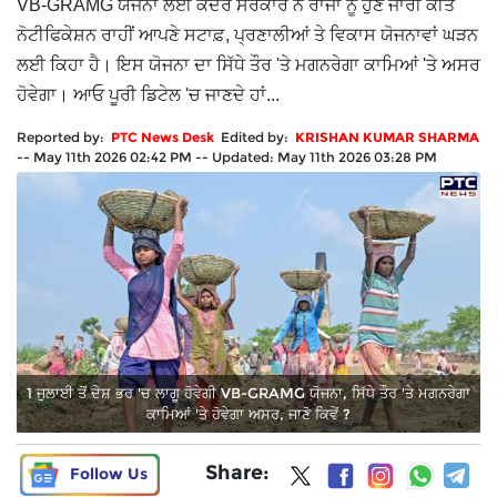
VB-GRAMG ਯੋਜਨਾ ਲਈ ਕੇਂਦਰ ਸਰਕਾਰ ਨੇ ਰਾਜਾਂ ਨੂੰ ਹੁਣ ਜਾਰੀ ਕੀਤੇ
ਨੋਟੀਫਿਕੇਸ਼ਨ ਰਾਹੀਂ ਆਪਣੇ ਸਟਾਫ਼, ਪ੍ਰਣਾਲੀਆਂ ਤੇ ਵਿਕਾਸ ਯੋਜਨਾਵਾਂ ਘੜਨ
ਲਈ ਕਿਹਾ ਹੈ। ਇਸ ਯੋਜਨਾ ਦਾ ਸਿੱਧੇ ਤੌਰ 'ਤੇ ਮਗਨਰੇਗਾ ਕਾਮਿਆਂ 'ਤੇ ਅਸਰ
ਹੋਵੇਗਾ। ਆਓ ਪੂਰੀ ਡਿਟੇਲ 'ਚ ਜਾਣਦੇ ਹਾਂ...
Reported by:
PTC News Desk
Edited by:
KRISHAN KUMAR SHARMA
--
May 11th 2026 02:42 PM
--
Updated:
May 11th 2026 03:28 PM
1 ਜੁਲਾਈ ਤੋਂ ਦੇਸ਼ ਭਰ 'ਚ ਲਾਗੂ ਹੋਵੇਗੀ VB-GRAMG ਯੋਜਨਾ, ਸਿੱਧੇ ਤੌਰ 'ਤੇ ਮਗਨਰੇਗਾ
ਕਾਮਿਆਂ 'ਤੇ ਹੋਵੇਗਾ ਅਸਰ, ਜਾਣੋ ਕਿਵੇਂ ?
Share:
Follow Us