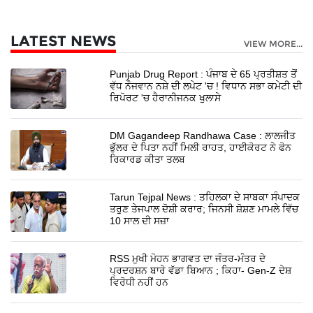
LATEST NEWS
VIEW MORE...
Punjab Drug Report : ਪੰਜਾਬ ਦੇ 65 ਪ੍ਰਤੀਸ਼ਤ ਤੋਂ
ਵੱਧ ਨੌਜਵਾਨ ਨਸ਼ੇ ਦੀ ਲਪੇਟ 'ਚ ! ਵਿਧਾਨ ਸਭਾ ਕਮੇਟੀ ਦੀ
ਰਿਪੋਰਟ 'ਚ ਹੈਰਾਨੀਜਨਕ ਖੁਲਾਸੇ
DM Gagandeep Randhawa Case : ਲਾਲਜੀਤ
ਭੁੱਲਰ ਦੇ ਪਿਤਾ ਨਹੀਂ ਮਿਲੀ ਰਾਹਤ, ਹਾਈਕੋਰਟ ਨੇ ਫੋਨ
ਰਿਕਾਰਡ ਕੀਤਾ ਤਲਬ
Tarun Tejpal News : ਤਹਿਲਕਾ ਦੇ ਸਾਬਕਾ ਸੰਪਾਦਕ
ਤਰੁਣ ਤੇਜਪਾਲ ਦੋਸ਼ੀ ਕਰਾਰ; ਜਿਨਸੀ ਸ਼ੋਸ਼ਣ ਮਾਮਲੇ ਵਿੱਚ
10 ਸਾਲ ਦੀ ਸਜ਼ਾ
RSS ਮੁਖੀ ਮੋਹਨ ਭਾਗਵਤ ਦਾ ਜੰਤਰ-ਮੰਤਰ ਦੇ
ਪ੍ਰਦਰਸ਼ਨ ਬਾਰੇ ਵੱਡਾ ਬਿਆਨ ; ਕਿਹਾ- Gen-Z ਦੇਸ਼
ਵਿਰੋਧੀ ਨਹੀਂ ਹਨ