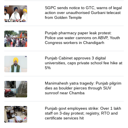
SGPC sends notice to GTC, warns of legal
action over unauthorised Gurbani telecast
from Golden Temple
Punjab pharmacy paper leak protest:
Police use water cannons on ABVP, Youth
Congress workers in Chandigarh
Punjab Cabinet approves 3 digital
universities, caps private school fee hike at
5%
Manimahesh yatra tragedy: Punjab pilgrim
dies as boulder pierces through SUV
sunroof near Chamba
Punjab govt employees strike: Over 1 lakh
staff on 3-day protest; registry, RTO and
certificate services hit