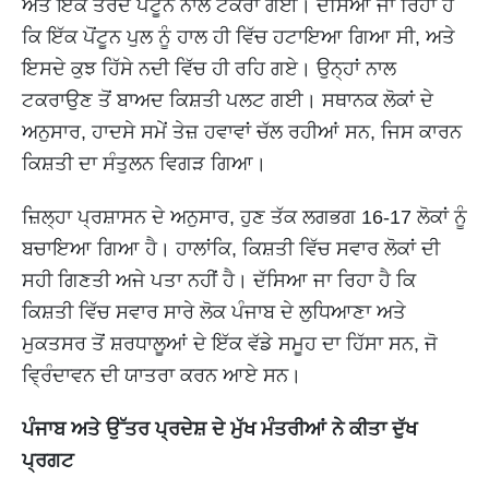
ਅਤੇ ਇੱਕ ਤੈਰਦੇ ਪੋਂਟੂਨ ਨਾਲ ਟਕਰਾ ਗਈ। ਦੱਸਿਆ ਜਾ ਰਿਹਾ ਹੈ
ਕਿ ਇੱਕ ਪੋਂਟੂਨ ਪੁਲ ਨੂੰ ਹਾਲ ਹੀ ਵਿੱਚ ਹਟਾਇਆ ਗਿਆ ਸੀ, ਅਤੇ
ਇਸਦੇ ਕੁਝ ਹਿੱਸੇ ਨਦੀ ਵਿੱਚ ਹੀ ਰਹਿ ਗਏ। ਉਨ੍ਹਾਂ ਨਾਲ
ਟਕਰਾਉਣ ਤੋਂ ਬਾਅਦ ਕਿਸ਼ਤੀ ਪਲਟ ਗਈ। ਸਥਾਨਕ ਲੋਕਾਂ ਦੇ
ਅਨੁਸਾਰ, ਹਾਦਸੇ ਸਮੇਂ ਤੇਜ਼ ਹਵਾਵਾਂ ਚੱਲ ਰਹੀਆਂ ਸਨ, ਜਿਸ ਕਾਰਨ
ਕਿਸ਼ਤੀ ਦਾ ਸੰਤੁਲਨ ਵਿਗੜ ਗਿਆ।
ਜ਼ਿਲ੍ਹਾ ਪ੍ਰਸ਼ਾਸਨ ਦੇ ਅਨੁਸਾਰ, ਹੁਣ ਤੱਕ ਲਗਭਗ 16-17 ਲੋਕਾਂ ਨੂੰ
ਬਚਾਇਆ ਗਿਆ ਹੈ। ਹਾਲਾਂਕਿ, ਕਿਸ਼ਤੀ ਵਿੱਚ ਸਵਾਰ ਲੋਕਾਂ ਦੀ
ਸਹੀ ਗਿਣਤੀ ਅਜੇ ਪਤਾ ਨਹੀਂ ਹੈ। ਦੱਸਿਆ ਜਾ ਰਿਹਾ ਹੈ ਕਿ
ਕਿਸ਼ਤੀ ਵਿੱਚ ਸਵਾਰ ਸਾਰੇ ਲੋਕ ਪੰਜਾਬ ਦੇ ਲੁਧਿਆਣਾ ਅਤੇ
ਮੁਕਤਸਰ ਤੋਂ ਸ਼ਰਧਾਲੂਆਂ ਦੇ ਇੱਕ ਵੱਡੇ ਸਮੂਹ ਦਾ ਹਿੱਸਾ ਸਨ, ਜੋ
ਵ੍ਰਿੰਦਾਵਨ ਦੀ ਯਾਤਰਾ ਕਰਨ ਆਏ ਸਨ।
ਪੰਜਾਬ ਅਤੇ ਉੱਤਰ ਪ੍ਰਦੇਸ਼ ਦੇ ਮੁੱਖ ਮੰਤਰੀਆਂ ਨੇ ਕੀਤਾ ਦੁੱਖ
ਪ੍ਰਗਟ