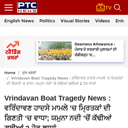
English News
Politics
Visual Stories
Videos
Enter
Dearness Allowance :
ਪੰਜਾਬ ਦੇ ਸਰਕਾਰੀ ਮੁਲਾਜ਼ਮਾਂ ਦੀ
ਚੰਡੀਗੜ੍ਹ 'ਚ...
Home
ਮੁੱਖ ਖਬਰਾਂ
Vrindavan Boat Tragedy News : ਵਰਿੰਦਾਵਣ ਹਾਦਸੇ ਮਾਮਲੇ ’ਚ ਮ੍ਰਿਤਕਾਂ
ਦੀ ਗਿਣਤੀ ’ਚ ਵਾਧਾ; ਯਮੁਨਾ ਨਦੀ ’ਚੋਂ ਕੱਢੀਆਂ ਗਈਆਂ 2 ਹੋਰ ਲਾਸ਼ਾਂ
Vrindavan Boat Tragedy News :
ਵਰਿੰਦਾਵਣ ਹਾਦਸੇ ਮਾਮਲੇ ’ਚ ਮ੍ਰਿਤਕਾਂ ਦੀ
ਗਿਣਤੀ ’ਚ ਵਾਧਾ; ਯਮੁਨਾ ਨਦੀ ’ਚੋਂ ਕੱਢੀਆਂ