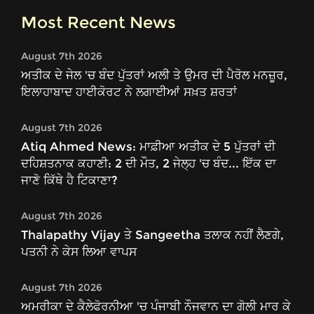
Most Recent News
August 7th 2026
ਅਤੀਕ ਦੇ ਜੇਲ 'ਚ ਬੰਦ ਪੁੱਤਰਾਂ ਅਲੀ ਤੇ ਉਮਰ ਦੀ ਪੈਰੋਲ ਮਨਜ਼ੂਰ,
ਇਲਾਹਾਬਾਦ ਹਾਈਕੋਰਟ ਨੇ ਲਗਾਈਆਂ ਸਖ਼ਤ ਸ਼ਰਤਾਂ
August 7th 2026
Atiq Ahmed News: ਮਾਫ਼ੀਆ ਅਤੀਕ ਦੇ 5 ਪੁੱਤਰਾਂ ਦੀ
ਦਹਿਸ਼ਤਨਾਕ ਕਹਾਣੀ: 2 ਦੀ ਮੌਤ, 2 ਜੇਲ੍ਹ 'ਚ ਬੰਦ... ਇੱਕ ਦਾ
ਜਾਣੋ ਕਿੱਥੇ ਹੈ ਟਿਕਾਣਾ?
August 7th 2026
Thalapathy Vijay ਤੇ Sangeetha ਤਲਾਕ ਨਹੀਂ ਲੈਣਗੇ,
ਪਤਨੀ ਨੇ ਕੇਸ ਲਿਆ ਵਾਪਸ
August 7th 2026
ਅਮਰੀਕਾ ਦੇ ਕੈਲੇਫੋਰਨੀਆ 'ਚ ਪੰਜਾਬੀ ਨੌਜਵਾਨ ਦਾ ਗੋਲੀ ਮਾਰ ਕੇ