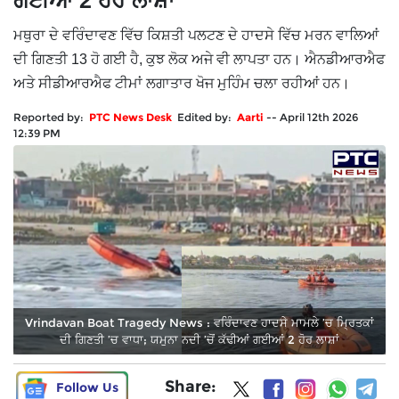
ਗਈਆਂ 2 ਹੋਰ ਲਾਸ਼ਾਂ
ਮਥੁਰਾ ਦੇ ਵਰਿੰਦਾਵਣ ਵਿੱਚ ਕਿਸ਼ਤੀ ਪਲਟਣ ਦੇ ਹਾਦਸੇ ਵਿੱਚ ਮਰਨ ਵਾਲਿਆਂ
ਦੀ ਗਿਣਤੀ 13 ਹੋ ਗਈ ਹੈ, ਕੁਝ ਲੋਕ ਅਜੇ ਵੀ ਲਾਪਤਾ ਹਨ। ਐਨਡੀਆਰਐਫ
ਅਤੇ ਸੀਡੀਆਰਐਫ ਟੀਮਾਂ ਲਗਾਤਾਰ ਖੋਜ ਮੁਹਿੰਮ ਚਲਾ ਰਹੀਆਂ ਹਨ।
Reported by:
PTC News Desk
Edited by:
Aarti
--
April 12th 2026
12:39 PM
Vrindavan Boat Tragedy News : ਵਰਿੰਦਾਵਣ ਹਾਦਸੇ ਮਾਮਲੇ ’ਚ ਮ੍ਰਿਤਕਾਂ
ਦੀ ਗਿਣਤੀ ’ਚ ਵਾਧਾ; ਯਮੁਨਾ ਨਦੀ ’ਚੋਂ ਕੱਢੀਆਂ ਗਈਆਂ 2 ਹੋਰ ਲਾਸ਼ਾਂ
Share:
Follow Us