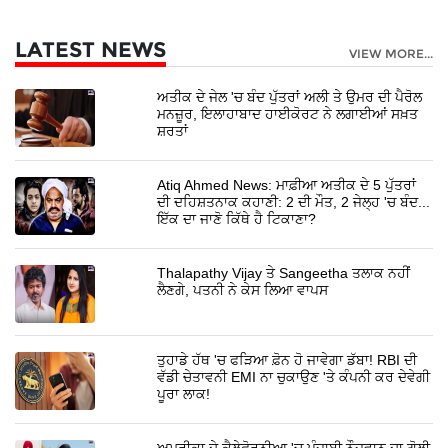
LATEST NEWS
VIEW MORE...
ਅਤੀਕ ਦੇ ਜੇਲ 'ਚ ਬੰਦ ਪੁੱਤਰਾਂ ਅਲੀ ਤੇ ਉਮਰ ਦੀ ਪੈਰੋਲ
ਮਨਜ਼ੂਰ, ਇਲਾਹਾਬਾਦ ਹਾਈਕੋਰਟ ਨੇ ਲਗਾਈਆਂ ਸਖ਼ਤ
ਸ਼ਰਤਾਂ
Atiq Ahmed News: ਮਾਫ਼ੀਆ ਅਤੀਕ ਦੇ 5 ਪੁੱਤਰਾਂ
ਦੀ ਦਹਿਸ਼ਤਨਾਕ ਕਹਾਣੀ: 2 ਦੀ ਮੌਤ, 2 ਜੇਲ੍ਹ 'ਚ ਬੰਦ...
ਇੱਕ ਦਾ ਜਾਣੋ ਕਿੱਥੇ ਹੈ ਟਿਕਾਣਾ?
Thalapathy Vijay ਤੇ Sangeetha ਤਲਾਕ ਨਹੀਂ
ਲੈਣਗੇ, ਪਤਨੀ ਨੇ ਕੇਸ ਲਿਆ ਵਾਪਸ
ਤੁਹਾਡੇ ਹੱਥ 'ਚ ਫੜਿਆ ਫ਼ੋਨ ਹੋ ਜਾਵੇਗਾ ਡੱਬਾ! RBI ਦੀ
ਵੱਡੀ ਚੇਤਾਵਨੀ EMI ਨਾ ਚੁਕਾਉਣ 'ਤੇ ਕੰਪਨੀ ਕਰ ਦੇਵੇਗੀ
ਪੂਰਾ ਲਾਕ!
ਅਮਰੀਕਾ ਦੇ ਕੈਲੇਫੋਰਨੀਆ 'ਚ ਪੰਜਾਬੀ ਨੌਜਵਾਨ ਦਾ ਗੋਲੀ