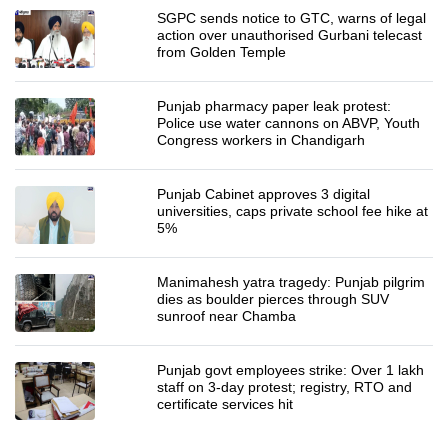
SGPC sends notice to GTC, warns of legal
action over unauthorised Gurbani telecast
from Golden Temple
Punjab pharmacy paper leak protest:
Police use water cannons on ABVP, Youth
Congress workers in Chandigarh
Punjab Cabinet approves 3 digital
universities, caps private school fee hike at
5%
Manimahesh yatra tragedy: Punjab pilgrim
dies as boulder pierces through SUV
sunroof near Chamba
Punjab govt employees strike: Over 1 lakh
staff on 3-day protest; registry, RTO and
certificate services hit