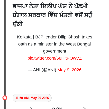
ਭਾਜਪਾ ਨੇਤਾ ਦਿਲੀਪ ਘੋਸ਼ ਨੇ ਪੱਛਮੀ
ਬੰਗਾਲ ਸਰਕਾਰ ਵਿੱਚ ਮੰਤਰੀ ਵਜੋਂ ਸਹੁੰ
ਚੁੱਕੀ
Kolkata | BJP leader Dilip Ghosh takes
oath as a minister in the West Bengal
government
pic.twitter.com/58HitPOwVZ
— ANI (@ANI)
May 9, 2026
11:50 AM, May 09 2026