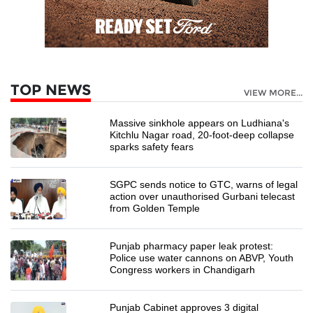
TOP NEWS
VIEW MORE...
Massive sinkhole appears on Ludhiana's
Kitchlu Nagar road, 20-foot-deep collapse
sparks safety fears
SGPC sends notice to GTC, warns of legal
action over unauthorised Gurbani telecast
from Golden Temple
Punjab pharmacy paper leak protest:
Police use water cannons on ABVP, Youth
Congress workers in Chandigarh
Punjab Cabinet approves 3 digital