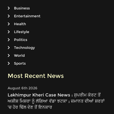
Business
Entertainment
Health
Lifestyle
Politics
Technology
World
Sports
Most Recent News
August 6th 2026
Lakhimpur Kheri Case News : ਸੁਪਰੀਮ ਕੋਰਟ ਤੋਂ
ਅਸ਼ੀਸ਼ ਮਿਸ਼ਰਾ ਨੂੰ ਲੱਗਿਆ ਵੱਡਾ ਝਟਕਾ ; ਜ਼ਮਾਨਤ ਦੀਆਂ ਸ਼ਰਤਾਂ
’ਚ ਹੋਰ ਢਿੱਲ ਦੇਣ ਤੋਂ ਇਨਕਾਰ