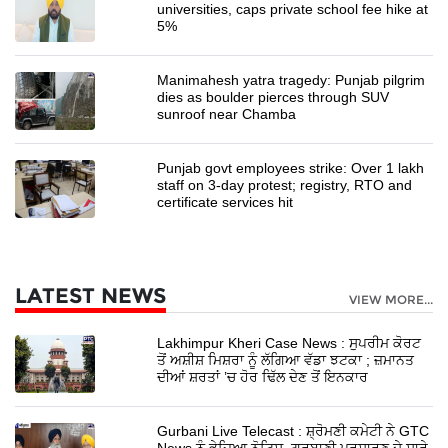
universities, caps private school fee hike at
5%
Manimahesh yatra tragedy: Punjab pilgrim
dies as boulder pierces through SUV
sunroof near Chamba
Punjab govt employees strike: Over 1 lakh
staff on 3-day protest; registry, RTO and
certificate services hit
LATEST NEWS
VIEW MORE...
Lakhimpur Kheri Case News : ਸੁਪਰੀਮ ਕੋਰਟ
ਤੋਂ ਅਸ਼ੀਸ਼ ਮਿਸ਼ਰਾ ਨੂੰ ਲੱਗਿਆ ਵੱਡਾ ਝਟਕਾ ; ਜ਼ਮਾਨਤ
ਦੀਆਂ ਸ਼ਰਤਾਂ ’ਚ ਹੋਰ ਢਿੱਲ ਦੇਣ ਤੋਂ ਇਨਕਾਰ
Gurbani Live Telecast : ਸ਼੍ਰੋਮਣੀ ਕਮੇਟੀ ਨੇ GTC