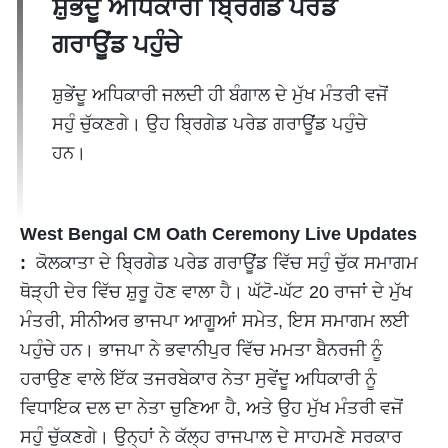
ਸ਼ੁਭੇਂਦੂ ਅਧਿਕਾਰੀ ਬ੍ਰਿਗੇਡ ਪਰੇਡ
ਗਰਾਊਂਡ ਪਹੁੰਚੇ
ਸ਼ੁਭੇਂਦੂ ਅਧਿਕਾਰੀ ਜਲਦੀ ਹੀ ਬੰਗਾਲ ਦੇ ਮੁੱਖ ਮੰਤਰੀ ਵਜੋਂ
ਸਹੁੰ ਚੁੱਕਣਗੇ। ਉਹ ਬ੍ਰਿਗੇਡ ਪਰੇਡ ਗਰਾਊਂਡ ਪਹੁੰਚੇ
ਹਨ।
West Bengal CM Oath Ceremony Live Updates
:
ਕੋਲਕਾਤਾ ਦੇ ਬ੍ਰਿਗੇਡ ਪਰੇਡ ਗਰਾਊਂਡ ਵਿੱਚ ਸਹੁੰ ਚੁੱਕ ਸਮਾਗਮ
ਥੋੜ੍ਹੀ ਦੇਰ ਵਿੱਚ ਸ਼ੁਰੂ ਹੋਣ ਵਾਲਾ ਹੈ। ਘੱਟੋ-ਘੱਟ 20 ਰਾਜਾਂ ਦੇ ਮੁੱਖ
ਮੰਤਰੀ, ਸੀਨੀਅਰ ਭਾਜਪਾ ਆਗੂਆਂ ਸਮੇਤ, ਇਸ ਸਮਾਗਮ ਲਈ
ਪਹੁੰਚੇ ਹਨ। ਭਾਜਪਾ ਨੇ ਭਵਾਨੀਪੁਰ ਵਿੱਚ ਮਮਤਾ ਬੈਨਰਜੀ ਨੂੰ
ਹਰਾਉਣ ਵਾਲੇ ਇੱਕ ਤਜਰਬੇਕਾਰ ਨੇਤਾ ਸੁਵੇਂਦੂ ਅਧਿਕਾਰੀ ਨੂੰ
ਵਿਧਾਇਕ ਦਲ ਦਾ ਨੇਤਾ ਚੁਣਿਆ ਹੈ, ਅਤੇ ਉਹ ਮੁੱਖ ਮੰਤਰੀ ਵਜੋਂ
ਸਹੁੰ ਚੁੱਕਣਗੇ। ਉਨ੍ਹਾਂ ਨੇ ਕੱਲ੍ਹ ਰਾਜਪਾਲ ਦੇ ਸਾਹਮਣੇ ਸਰਕਾਰ