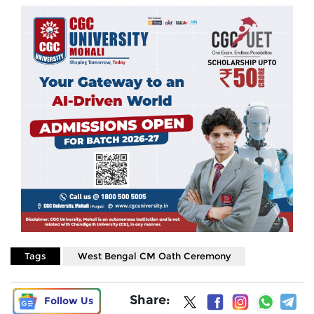
Tags
West Bengal CM Oath Ceremony
Share:
Follow Us