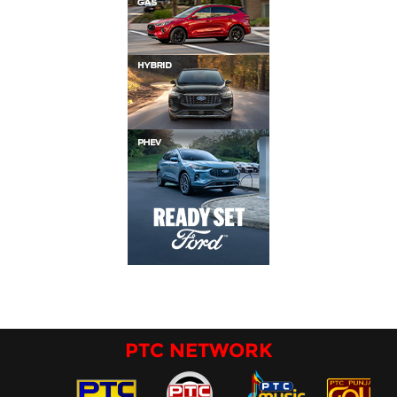
PTC NETWORK