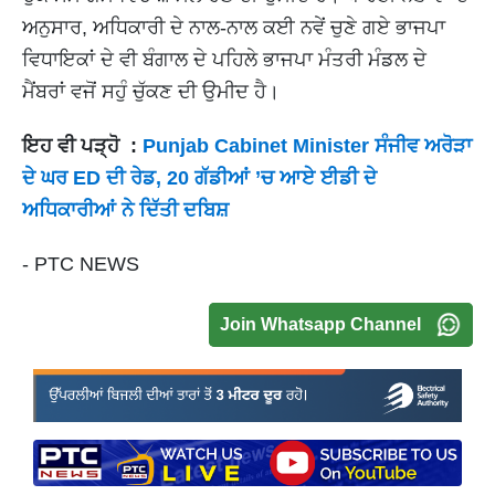
ਅਨੁਸਾਰ, ਅਧਿਕਾਰੀ ਦੇ ਨਾਲ-ਨਾਲ ਕਈ ਨਵੇਂ ਚੁਣੇ ਗਏ ਭਾਜਪਾ
ਵਿਧਾਇਕਾਂ ਦੇ ਵੀ ਬੰਗਾਲ ਦੇ ਪਹਿਲੇ ਭਾਜਪਾ ਮੰਤਰੀ ਮੰਡਲ ਦੇ
ਮੈਂਬਰਾਂ ਵਜੋਂ ਸਹੁੰ ਚੁੱਕਣ ਦੀ ਉਮੀਦ ਹੈ।
ਇਹ ਵੀ ਪੜ੍ਹੋ :
Punjab Cabinet Minister ਸੰਜੀਵ ਅਰੋੜਾ
ਦੇ ਘਰ ED ਦੀ ਰੇਡ, 20 ਗੱਡੀਆਂ ’ਚ ਆਏ ਈਡੀ ਦੇ
ਅਧਿਕਾਰੀਆਂ ਨੇ ਦਿੱਤੀ ਦਬਿਸ਼
- PTC NEWS
Join Whatsapp Channel