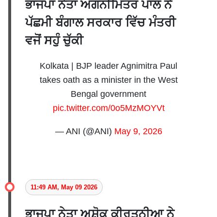
ਭਾਜਪਾ ਨੇਤਾ ਅਗਨੀਮਿੱਤਰ ਪਾਲ ਨੇ
ਪੱਛਮੀ ਬੰਗਾਲ ਸਰਕਾਰ ਵਿੱਚ ਮੰਤਰੀ
ਵਜੋਂ ਸਹੁੰ ਚੁੱਕੀ
Kolkata | BJP leader Agnimitra Paul
takes oath as a minister in the West
Bengal government
pic.twitter.com/0o5MzMOYVt
— ANI (@ANI)
May 9, 2026
11:49 AM, May 09 2026
ਭਾਜਪਾ ਨੇਤਾ ਅਸ਼ੋਕ ਕੀਰਤਨੀਆ ਨੇ