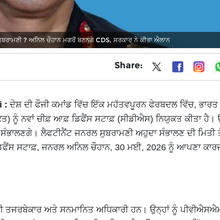
ੁਬਰਾਮਣੀ ? ਅਨਿਲ ਚੌਹਾਨ ਮਗਰੋਂ ਬਣਨਗੇ CDS, ਸਰਕਾਰ ਨੇ ਕੀਤਾ ਐਲਾਨ
Share:
i :
ਦੇਸ਼ ਦੀ ਫੌਜੀ ਕਮਾਂਡ ਵਿੱਚ ਇੱਕ ਮਹੱਤਵਪੂਰਨ ਫੇਰਬਦਲ ਵਿੱਚ, ਭਾਰ
ਤ) ਨੂੰ ਨਵਾਂ ਚੀਫ਼ ਆਫ਼ ਡਿਫੈਂਸ ਸਟਾਫ਼ (ਸੀਡੀਐਸ) ਨਿਯੁਕਤ ਕੀਤਾ ਹੈ।
ਰੀ ਸੰਭਾਲਣਗੇ। ਲੈਫਟੀਨੈਂਟ ਜਨਰਲ ਸੁਬਰਾਮਣੀ ਅਹੁਦਾ ਸੰਭਾਲਣ ਦੀ ਮਿਤੀ ਤ
਼ ਡਿਫੈਂਸ ਸਟਾਫ਼, ਜਨਰਲ ਅਨਿਲ ਚੌਹਾਨ, 30 ਮਈ, 2026 ਨੂੰ ਆਪਣਾ ਕਾ
 ਹੀ ਤਜਰਬੇਕਾਰ ਅਤੇ ਸਨਮਾਨਿਤ ਅਧਿਕਾਰੀ ਹਨ। ਉਨ੍ਹਾਂ ਨੂੰ ਪੀਵੀਐਸਐ