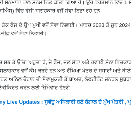
 ਸਨਮਾਨਾਂ ਨਾਲ ਸਨਮਾਨਿਤ ਕੀਤਾ ਗਿਆ ਹੈ। ਉਹ ਵਰਤਮਾਨ ਵਿੱਚ 1 ਸ
ੀਐਸ) ਵਿੱਚ ਫੌਜੀ ਸਲਾਹਕਾਰ ਵਜੋਂ ਸੇਵਾ ਨਿਭਾ ਰਹੇ ਹਨ।
5 ਤੱਕ ਫੌਜ ਦੇ ਉਪ ਮੁਖੀ ਵਜੋਂ ਸੇਵਾ ਨਿਭਾਈ। ਮਾਰਚ 2023 ਤੋਂ ਜੂਨ 2024
ਚੀਫ਼ ਵਜੋਂ ਸੇਵਾ ਨਿਭਾਈ।
ਚ ਸਭ ਤੋਂ ਉੱਚਾ ਅਹੁਦਾ ਹੈ, ਜੋ ਫੌਜ, ਜਲ ਸੈਨਾ ਅਤੇ ਹਵਾਈ ਸੈਨਾ ਵਿਚਕ
 ਸਲਾਹਕਾਰ ਵਜੋਂ ਕੰਮ ਕਰਦੇ ਹਨ ਅਤੇ ਰੱਖਿਆ ਖੇਤਰ ਦੇ ਸੁਧਾਰਾਂ ਅਤੇ ਥੀ
ਜਨਰਲ ਅਨਿਲ ਚੌਹਾਨ ਦੀ ਸੇਵਾਮੁਕਤੀ ਤੋਂ ਬਾਅਦ, ਲੈਫਟੀਨੈਂਟ ਜਨਰਲ ਸੁਬਰ
ਏਕੀਕ੍ਰਿਤ ਕਰਨ ਲਈ ਜ਼ਿੰਮੇਵਾਰ ਹੋਣਗੇ।
e Updates : ਸੁਵੇਂਦੂ ਅਧਿਕਾਰੀ ਬਣੇ ਬੰਗਾਲ ਦੇ ਮੁੱਖ ਮੰਤਰੀ , ਪ