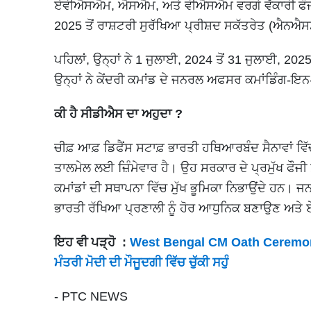
ਏਵੀਐਸਐਮ, ਐਸਐਮ, ਅਤੇ ਵੀਐਸਐਮ ਵਰਗੇ ਵੱਕਾਰੀ ਫੌਜੀ
2025 ਤੋਂ ਰਾਸ਼ਟਰੀ ਸੁਰੱਖਿਆ ਪ੍ਰੀਸ਼ਦ ਸਕੱਤਰੇਤ (ਐਨਐਸਸ
ਪਹਿਲਾਂ, ਉਨ੍ਹਾਂ ਨੇ 1 ਜੁਲਾਈ, 2024 ਤੋਂ 31 ਜੁਲਾਈ, 202
ਉਨ੍ਹਾਂ ਨੇ ਕੇਂਦਰੀ ਕਮਾਂਡ ਦੇ ਜਨਰਲ ਅਫਸਰ ਕਮਾਂਡਿੰਗ-ਇਨ-
ਕੀ ਹੈ ਸੀਡੀਐਸ ਦਾ ਅਹੁਦਾ ?
ਚੀਫ਼ ਆਫ਼ ਡਿਫੈਂਸ ਸਟਾਫ਼ ਭਾਰਤੀ ਹਥਿਆਰਬੰਦ ਸੈਨਾਵਾਂ ਵਿੱ
ਤਾਲਮੇਲ ਲਈ ਜ਼ਿੰਮੇਵਾਰ ਹੈ। ਉਹ ਸਰਕਾਰ ਦੇ ਪ੍ਰਮੁੱਖ ਫੌਜੀ
ਕਮਾਂਡਾਂ ਦੀ ਸਥਾਪਨਾ ਵਿੱਚ ਮੁੱਖ ਭੂਮਿਕਾ ਨਿਭਾਉਂਦੇ ਹਨ। 
ਭਾਰਤੀ ਰੱਖਿਆ ਪ੍ਰਣਾਲੀ ਨੂੰ ਹੋਰ ਆਧੁਨਿਕ ਬਣਾਉਣ ਅਤੇ 
ਇਹ ਵੀ ਪੜ੍ਹੋ :
West Bengal CM Oath Ceremony Liv
ਮੰਤਰੀ ਮੋਦੀ ਦੀ ਮੌਜੂਦਗੀ ਵਿੱਚ ਚੁੱਕੀ ਸਹੁੰ
- PTC NEWS