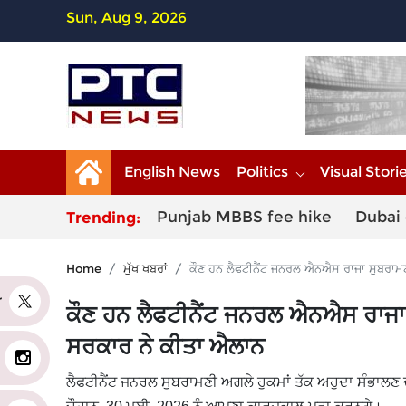
Sun, Aug 9, 2026
English News
Politics
Visual Stori
Punjab MBBS fee hike
Dubai 
Trending:
Home
ਮੁੱਖ ਖਬਰਾਂ
ਕੌਣ ਹਨ ਲੈਫਟੀਨੈਂਟ ਜਨਰਲ ਐਨਐਸ ਰਾਜਾ ਸੁਬਰਾਮ
er
ਕੌਣ ਹਨ ਲੈਫਟੀਨੈਂਟ ਜਨਰਲ ਐਨਐਸ ਰਾਜਾ
ਸਰਕਾਰ ਨੇ ਕੀਤਾ ਐਲਾਨ
ਲੈਫਟੀਨੈਂਟ ਜਨਰਲ ਸੁਬਰਾਮਣੀ ਅਗਲੇ ਹੁਕਮਾਂ ਤੱਕ ਅਹੁਦਾ ਸੰਭਾਲਣ ਦ