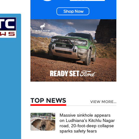
TOP NEWS
VIEW MORE...
Massive sinkhole appears
on Ludhiana's Kitchlu Nagar
road, 20-foot-deep collapse
sparks safety fears