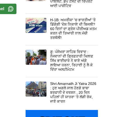
ਪਾਇਲਟ; ਡੋਪ ਟੈਸਟ ਦੀ ਰਿਪੋਰਟ
ਆਈ ਪਾਜ਼ੀਟਿਵ
el
H-1B: ਅਮਰੀਕਾ 'ਚ ਭਾਰਤੀਆਂ 'ਤੇ
ਡਿੱਗੇਗੀ 'ਦੇਸ਼ ਨਿਕਾਲੇ' ਦੀ ਬਿਜਲੀ?
60 ਦਿਨਾਂ ਦਾ ਗ੍ਰੇਸ ਪੀਰੀਅਡ ਖ਼ਤਮ
ਕਰਨ ਦੀ ਤਿਆਰੀ ਨਾਲ ਮੱਚੀ
ਤਰਥੱਲੀ!
ਗੁ: ਪੰਜੋਖਰਾ ਸਾਹਿਬ ਵਿਵਾਦ :
ਨੌਜਵਾਨਾਂ ਦੀ ਗ੍ਰਿਫ਼ਤਾਰੀ ਖਿਲਾਫ਼
ਸਿੱਖ ਭਾਈਚਾਰੇ ਨੇ ਥਾਣੇ ਅੱਗੇ
ਲਾਇਆ ਧਰਨਾ, ਰਿਹਾਈ ਨੂੰ ਲੈ ਕੇ
ਦਿੱਤਾ ਅਲਟੀਮੇਟਮ
Shri Amarnath Ji Yatra 2026
: ਹੁਣ ਅਗਲੇ ਸਾਲ ਹੋਣਗੇ ਬਾਬਾ
ਬਰਫਾਨੀ ਦੇ ਦਰਸ਼ਨ , 20 ਦਿਨ
ਪਹਿਲਾਂ ਹੀ ਯਾਤਰਾ ’ਤੇ ਲੱਗੀ ਰੋਕ,
ਜਾਣੋ ਕਾਰਨ