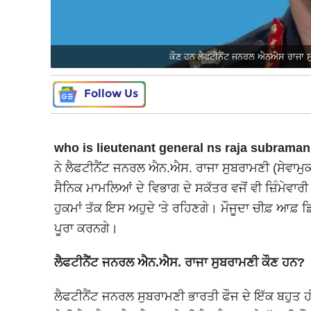
ਕੌਣ ਹਨ ਲੈਫਟੀਨੈਂਟ ਜਨਰਲ ਐਨਐਸ ਰਾਜਾ ਸ
Follow Us
who is lieutenant general ns raja subraman
ਨੇ ਲੈਫਟੀਨੈਂਟ ਜਨਰਲ ਐਨ.ਐਸ. ਰਾਜਾ ਸੁਬਰਾਮਣੀ (ਸੇਵਾਮੁਕ
ਸੈਨਿਕ ਮਾਮਲਿਆਂ ਦੇ ਵਿਭਾਗ ਦੇ ਸਕੱਤਰ ਵਜੋਂ ਵੀ ਜ਼ਿੰਮੇਵਾ
ਹੁਕਮਾਂ ਤੱਕ ਇਸ ਅਹੁਦੇ 'ਤੇ ਰਹਿਣਗੇ। ਮੌਜੂਦਾ ਚੀਫ਼ ਆਫ
ਪੂਰਾ ਕਰਨਗੇ।
ਲੈਫਟੀਨੈਂਟ ਜਨਰਲ ਐਨ.ਐਸ. ਰਾਜਾ ਸੁਬਰਾਮਣੀ ਕੌਣ ਹਨ?
ਲੈਫਟੀਨੈਂਟ ਜਨਰਲ ਸੁਬਰਾਮਣੀ ਭਾਰਤੀ ਫੌਜ ਦੇ ਇੱਕ ਬਹੁਤ