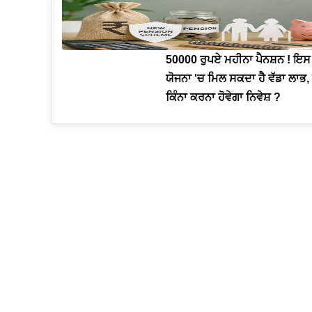
50000 ਰੁਪਏ ਮਹੀਨਾ ਪੈਨਸ਼ਨ ! ਇਸ
ਯੋਜਨਾ 'ਚ ਮਿਲ ਸਕਦਾ ਹੈ ਵੱਡਾ ਲਾਭ, 
ਕਿੰਨਾ ਕਰਨਾ ਹੋਵੇਗਾ ਨਿਵੇਸ਼ ?