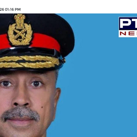
26 01:16 PM