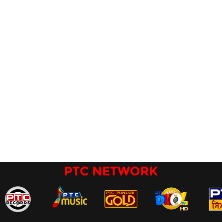
PTC NETWORK