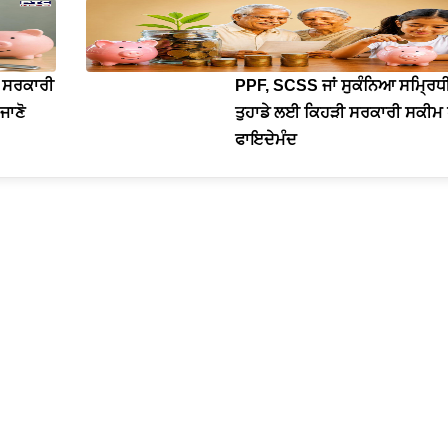
 ਸਰਕਾਰੀ
PPF, SCSS ਜਾਂ ਸੁਕੰਨਿਆ ਸਮ੍ਰਿਧੀ
ਜਾਣੋ
ਤੁਹਾਡੇ ਲਈ ਕਿਹੜੀ ਸਰਕਾਰੀ ਸਕੀਮ 
ਫਾਇਦੇਮੰਦ