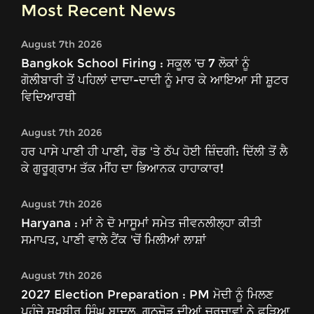
Most Recent News
August 7th 2026
Bangkok School Firing : ਸਕੂਲ 'ਚ 7 ਲੋਕਾਂ ਨੂੰ
ਗੋਲੀਬਾਰੀ ਤੋਂ ਪਹਿਲਾਂ ਦਾਦਾ-ਦਾਦੀ ਨੂੰ ਮਾਰ ਕੇ ਆਇਆ ਸੀ ਸ਼ੂਟਰ
ਵਿਦਿਆਰਥੀ
August 7th 2026
ਹਰ ਪਾਸੇ ਪਾਣੀ ਹੀ ਪਾਣੀ, ਰੋਡ 'ਤੇ ਠੱਪ ਹੋਈ ਜ਼ਿੰਦਗੀ: ਦਿੱਲੀ ਤੋਂ ਲੈ
ਕੇ ਗੁਰੂਗ੍ਰਾਮ ਤੱਕ ਮੀਂਹ ਦਾ ਭਿਆਨਕ ਹਾਹਾਕਾਰ!
August 7th 2026
Haryana : ਮਾਂ ਨੇ ਦੋ ਮਾਸੂਮਾਂ ਸਮੇਤ ਜੀਵਨਲੀਲ੍ਹਾ ਕੀਤੀ
ਸਮਾਪਤ, ਪਾਣੀ ਵਾਲੇ ਟੈਂਕ 'ਚੋਂ ਮਿਲੀਆਂ ਲਾਸ਼ਾਂ
August 7th 2026
2027 Election Preparation : PM ਮੋਦੀ ਨੂੰ ਮਿਲਣ
ਪਹੁੰਚੇ ਸੁਖਬੀਰ ਸਿੰਘ ਬਾਦਲ, ਗਠਜੋੜ ਦੀਆਂ ਚਰਚਾਵਾਂ ਨੇ ਫੜਿਆ