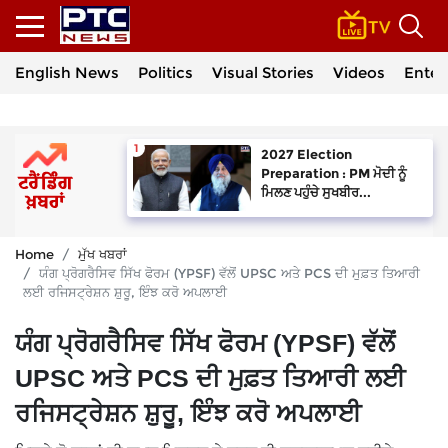
English News
Politics
Visual Stories
Videos
Enter
2027 Election
Preparation : PM ਮੋਦੀ ਨੂੰ
ਮਿਲਣ ਪਹੁੰਚੇ ਸੁਖਬੀਰ...
Home
ਮੁੱਖ ਖਬਰਾਂ
ਯੰਗ ਪ੍ਰੋਗਰੈਸਿਵ ਸਿੱਖ ਫੋਰਮ (YPSF) ਵੱਲੋਂ UPSC ਅਤੇ PCS ਦੀ ਮੁਫ਼ਤ ਤਿਆਰੀ
ਲਈ ਰਜਿਸਟ੍ਰੇਸ਼ਨ ਸ਼ੁਰੂ, ਇੰਝ ਕਰੋ ਅਪਲਾਈ
ਯੰਗ ਪ੍ਰੋਗਰੈਸਿਵ ਸਿੱਖ ਫੋਰਮ (YPSF) ਵੱਲੋਂ
UPSC ਅਤੇ PCS ਦੀ ਮੁਫ਼ਤ ਤਿਆਰੀ ਲਈ
ਰਜਿਸਟ੍ਰੇਸ਼ਨ ਸ਼ੁਰੂ, ਇੰਝ ਕਰੋ ਅਪਲਾਈ