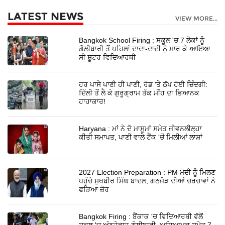
LATEST NEWS
VIEW MORE...
Bangkok School Firing : ਸਕੂਲ 'ਚ 7 ਲੋਕਾਂ ਨੂੰ
ਗੋਲੀਬਾਰੀ ਤੋਂ ਪਹਿਲਾਂ ਦਾਦਾ-ਦਾਦੀ ਨੂੰ ਮਾਰ ਕੇ ਆਇਆ
ਸੀ ਸ਼ੂਟਰ ਵਿਦਿਆਰਥੀ
ਹਰ ਪਾਸੇ ਪਾਣੀ ਹੀ ਪਾਣੀ, ਰੋਡ 'ਤੇ ਠੱਪ ਹੋਈ ਜ਼ਿੰਦਗੀ:
ਦਿੱਲੀ ਤੋਂ ਲੈ ਕੇ ਗੁਰੂਗ੍ਰਾਮ ਤੱਕ ਮੀਂਹ ਦਾ ਭਿਆਨਕ
ਹਾਹਾਕਾਰ!
Haryana : ਮਾਂ ਨੇ ਦੋ ਮਾਸੂਮਾਂ ਸਮੇਤ ਜੀਵਨਲੀਲ੍ਹਾ
ਕੀਤੀ ਸਮਾਪਤ, ਪਾਣੀ ਵਾਲੇ ਟੈਂਕ 'ਚੋਂ ਮਿਲੀਆਂ ਲਾਸ਼ਾਂ
2027 Election Preparation : PM ਮੋਦੀ ਨੂੰ ਮਿਲਣ
ਪਹੁੰਚੇ ਸੁਖਬੀਰ ਸਿੰਘ ਬਾਦਲ, ਗਠਜੋੜ ਦੀਆਂ ਚਰਚਾਵਾਂ ਨੇ
ਫੜਿਆ ਜ਼ੋਰ
Bangkok Firing : ਬੈਂਕਾਕ 'ਚ ਵਿਦਿਆਰਥੀ ਵੱਲੋਂ
ਸਕੂਲ 'ਚ ਅੰਨ੍ਹੇਵਾਹ ਗੋਲੀਬਾਰੀ, ਅਧਿਆਪਕ ਸਮੇਤ 7