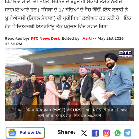
ਪਿਛਲੇ ਦੋ ਸਾਲਾਂ ਦੀ ਸਖ਼ਤ ਮਿਹਨਤ ਦੇ ਬਹੁਤ ਹੀ ਸਕਾਰਾਤਮਕ ਨਤੀਜੇ
ਸਾਹਮਣੇ ਆਏ ਹਨ। ਸੰਸਥਾ ਦੇ 17 ਬੱਚਿਆਂ ਦੇ ਬੈਚ ਵਿੱਚੋਂ: ਇੱਕ ਲੜਕੀ ਨੇ
ਯੂਪੀਐਸਸੀ (ਸਿਵਲ ਸੇਵਾਵਾਂ) ਦੀ ਪ੍ਰੀਖਿਆ ਕਲੀਅਰ ਕਰ ਲਈ ਹੈ। ਇੱਕ
ਹੋਰ ਵਿਦਿਆਰਥੀ ਇੰਟਰਵਿਊ ਤੱਕ ਪਹੁੰਚਣ ਵਿੱਚ ਸਫ਼ਲ ਰਿਹਾ।
Reported by:
PTC News Desk
Edited by:
Aarti
--
May 21st 2026
03:30 PM
ਯੰਗ ਪ੍ਰੋਗਰੈਸਿਵ ਸਿੱਖ ਫੋਰਮ (YPSF) ਵੱਲੋਂ UPSC ਅਤੇ PCS ਦੀ ਮੁਫ਼ਤ ਤਿਆਰੀ
ਲਈ ਰਜਿਸਟ੍ਰੇਸ਼ਨ ਸ਼ੁਰੂ, ਇੰਝ ਕਰੋ ਅਪਲਾਈ
Share:
Follow Us