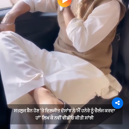
ਸਤਲੁਜ ਬੈਨ ਹੋਣ 'ਤੇ ਦਿਲਜੀਤ ਦੋਸਾਂਝ ਨੇ 'ਮੈਂ ਹਨੇਰੇ ਨੂੰ ਚੈਲੰਜ ਕਰਦਾ
ਹਾਂ' ਲਿਖ ਕੇ ਨਵੀਂ ਵੀਡੀਓ ਕੀਤੀ ਸਾਂਝੀ