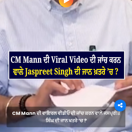
CM Mann ਦੀ ਵਾਇਰਲ ਵੀਡੀਓ ਦੀ ਜਾਂਚ ਕਰਨ ਵਾਲੇ ਜਸਪ੍ਰੀਤ
ਸਿੰਘ ਦੀ ਜਾਨ ਖਤਰੇ ’ਚ ?