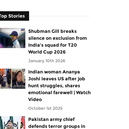
Top Stories
Shubman Gill breaks
silence on exclusion from
India’s squad for T20
World Cup 2026
January 10th 2026
Indian woman Ananya
Joshi leaves US after job
hunt struggles, shares
emotional farewell | Watch
Video
October 1st 2025
Pakistan army chief
defends terror groups in