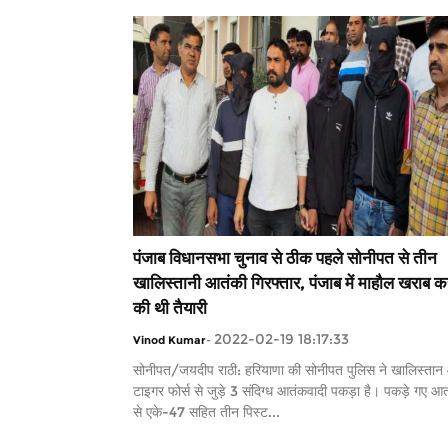
पंजाब विधानसभा चुनाव से ठीक पहले सोनीपत से तीन
खालिस्तानी आतंकी गिरफ्तार, पंजाब में माहौल खराब क
की थी तैयारी
2022-02-19 18:17:33
Vinod Kumar
-
सोनीपत/जयदीप राठी: हरियाणा की सोनीपत पुलिस ने खालिस्तान
टाइगर फोर्स से जुड़े 3 संदिग्ध आतंकवादी पकड़ा है। पकड़े गए आत
से एके-47 सहित तीन पिस्ट...