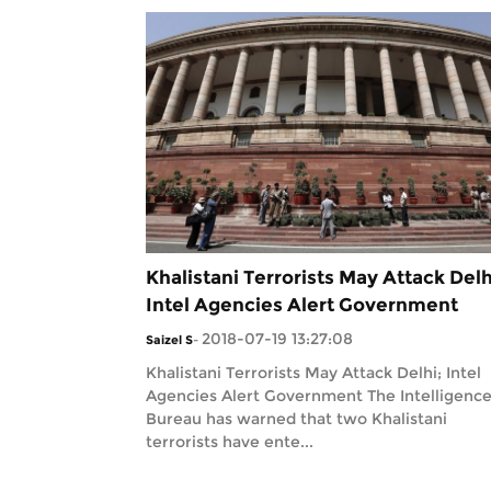
Khalistani Terrorists May Attack Delh
Intel Agencies Alert Government
2018-07-19 13:27:08
Saizel S
-
Khalistani Terrorists May Attack Delhi; Intel
Agencies Alert Government The Intelligenc
Bureau has warned that two Khalistani
terrorists have ente...