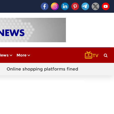
News
More
Online shopping platforms fined