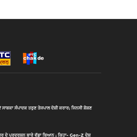
ਾਬਕਾ ਸੰਪਾਦਕ ਤਰੁਣ ਤੇਜਪਾਲ ਦੋਸ਼ੀ ਕਰਾਰ; ਜਿਨਸੀ ਸ਼ੋਸ਼ਣ
ਰ ਦੇ ਪ੍ਰਦਰਸ਼ਨ ਬਾਰੇ ਵੱਡਾ ਬਿਆਨ ; ਕਿਹਾ- Gen-Z ਦੇਸ਼