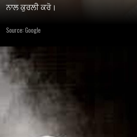
ਨਾਲ ਕੁਰਲੀ ਕਰੋ।
Source: Google