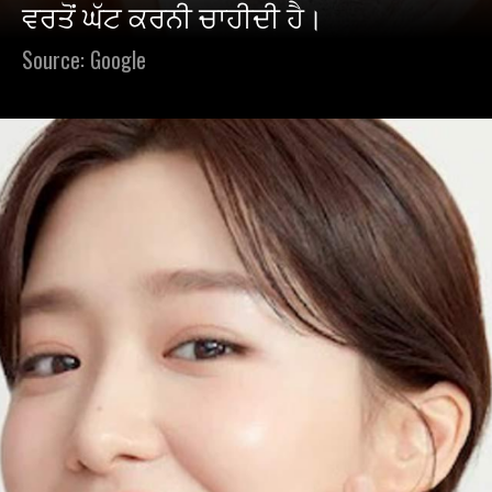
ਵਰਤੋਂ ਘੱਟ ਕਰਨੀ ਚਾਹੀਦੀ ਹੈ।
Source: Google