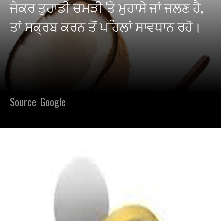
ਜੇਕਰ ਤੁਹਾਡੀ ਚਮੜੀ 'ਤੇ ਮੁਹਾਸੇ ਜਾਂ ਜਲਣ ਹੈ,
ਤਾਂ ਸਕ੍ਰਬ ਕਰਨ ਤੋਂ ਪਹਿਲਾਂ ਸਾਵਧਾਨ ਰਹੋ।
Source: Google