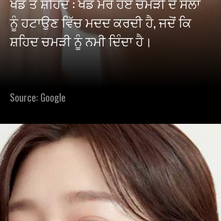
ਖੰਡ ਤੇ ਸ਼ਹਿਦ : ਖੰਡ ਮਰੇ ਹੋਏ ਚਮੜੀ ਦੇ ਸੈੱਲਾਂ
ਨੂੰ ਹਟਾਉਣ ਵਿੱਚ ਮਦਦ ਕਰਦੀ ਹੈ, ਜਦੋਂ ਕਿ
ਸ਼ਹਿਦ ਚਮੜੀ ਨੂੰ ਨਮੀ ਦਿੰਦਾ ਹੈ।
Source: Google