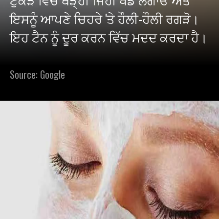
ਇਸਨੂੰ ਆਪਣੇ ਚਿਹਰੇ 'ਤੇ ਹੌਲੀ-ਹੌਲੀ ਰਗੜੋ।
ਇਹ ਟੈਨ ਨੂੰ ਦੂਰ ਕਰਨ ਵਿੱਚ ਮਦਦ ਕਰਦਾ ਹੈ।
Source: Google