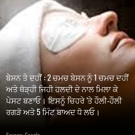
ਬੇਸਨ ਤੇ ਦਹੀਂ : 2 ਚਮਚ ਬੇਸਨ ਨੂੰ 1 ਚਮਚ ਦਹੀਂ
ਅਤੇ ਥੋੜ੍ਹੀ ਜਿਹੀ ਹਲਦੀ ਦੇ ਨਾਲ ਮਿਲਾ ਕੇ
ਪੇਸਟ ਬਣਾਓ। ਇਸਨੂੰ ਚਿਹਰੇ 'ਤੇ ਹੌਲੀ-ਹੌਲੀ
ਰਗੜੋ ਅਤੇ 5 ਮਿੰਟ ਬਾਅਦ ਧੋ ਲਓ।
Source: Google