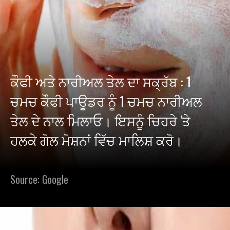
ਕੌਫੀ ਅਤੇ ਨਾਰੀਅਲ ਤੇਲ ਦਾ ਸਕ੍ਰੱਬ : 1
ਚਮਚ ਕੌਫੀ ਪਾਊਡਰ ਨੂੰ 1 ਚਮਚ ਨਾਰੀਅਲ
ਤੇਲ ਦੇ ਨਾਲ ਮਿਲਾਓ। ਇਸਨੂੰ ਚਿਹਰੇ 'ਤੇ
ਹਲਕੇ ਗੋਲ ਮੋਸ਼ਨਾਂ ਵਿੱਚ ਮਾਲਿਸ਼ ਕਰੋ।
Source: Google