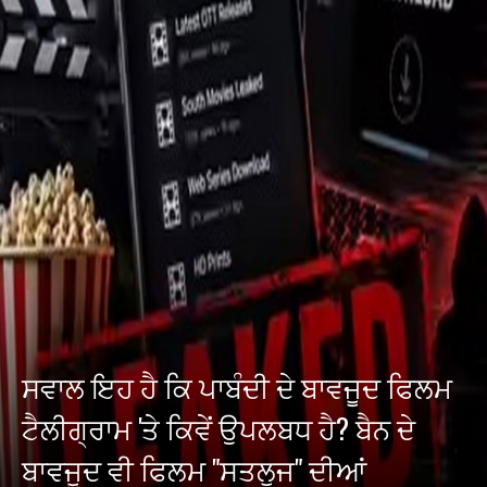
ਸਵਾਲ ਇਹ ਹੈ ਕਿ ਪਾਬੰਦੀ ਦੇ ਬਾਵਜੂਦ ਫਿਲਮ
ਟੈਲੀਗ੍ਰਾਮ 'ਤੇ ਕਿਵੇਂ ਉਪਲਬਧ ਹੈ? ਬੈਨ ਦੇ
ਬਾਵਜੂਦ ਵੀ ਫਿਲਮ "ਸਤਲੁਜ" ਦੀਆਂ