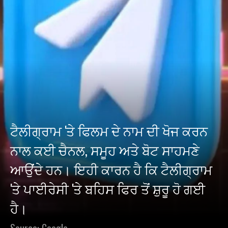
ਟੈਲੀਗ੍ਰਾਮ 'ਤੇ ਫਿਲਮ ਦੇ ਨਾਮ ਦੀ ਖੋਜ ਕਰਨ
ਨਾਲ ਕਈ ਚੈਨਲ, ਸਮੂਹ ਅਤੇ ਬੋਟ ਸਾਹਮਣੇ
ਆਉਂਦੇ ਹਨ। ਇਹੀ ਕਾਰਨ ਹੈ ਕਿ ਟੈਲੀਗ੍ਰਾਮ
'ਤੇ ਪਾਈਰੇਸੀ 'ਤੇ ਬਹਿਸ ਫਿਰ ਤੋਂ ਸ਼ੁਰੂ ਹੋ ਗਈ
ਹੈ।
Source: Google