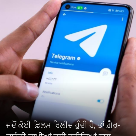
ਜਦੋਂ ਕੋਈ ਫ਼ਿਲਮ ਰਿਲੀਜ਼ ਹੁੰਦੀ ਹੈ, ਤਾਂ ਗ਼ੈਰ-
ਕਾਨੂੰਨੀ ਕਾਪੀਆਂ ਕਈ ਤਰੀਕਿਆਂ ਨਾਲ