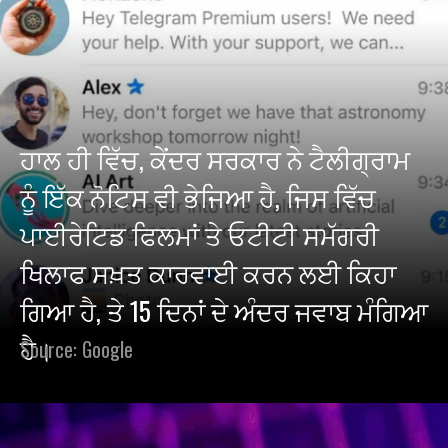
ਹਾਲ ਹੀ ਵਿੱਚ, ਕੇਂਦਰ ਸਰਕਾਰ ਨੇ ਟੈਲੀਗ੍ਰਾਮ
ਨੂੰ ਇੱਕ ਨੋਟਿਸ ਵੀ ਭੇਜਿਆ ਹੈ, ਜਿਸ ਵਿੱਚ
ਪਾਈਰੇਟਿਡ ਫਿਲਮਾਂ ਤੇ ਓਟੀਟੀ ਸਮੱਗਰੀ
ਖਿਲਾਫ ਸਖ਼ਤ ਕਾਰਵਾਈ ਕਰਨ ਲਈ ਕਿਹਾ
ਗਿਆ ਹੈ, ਤੇ 15 ਦਿਨਾਂ ਦੇ ਅੰਦਰ ਜਵਾਬ ਮੰਗਿਆ
ਹੈ।
Source: Google