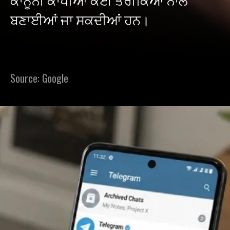
ਬਣਾਈਆਂ ਜਾ ਸਕਦੀਆਂ ਹਨ।
Source: Google