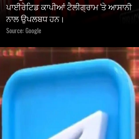
ਪਾਈਰੇਟਿਡ ਕਾਪੀਆਂ ਟੈਲੀਗ੍ਰਾਮ 'ਤੇ ਆਸਾਨੀ
ਨਾਲ ਉਪਲਬਧ ਹਨ।
Source: Google