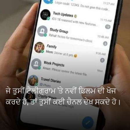
ਜੇ ਤੁਸੀਂ ਟੈਲੀਗ੍ਰਾਮ 'ਤੇ ਨਵੀਂ ਫ਼ਿਲਮ ਦੀ ਖੋਜ
ਕਰਦੇ ਹੋ, ਤਾਂ ਤੁਸੀਂ ਕਈ ਚੈਨਲ ਦੇਖ ਸਕਦੇ ਹੋ।