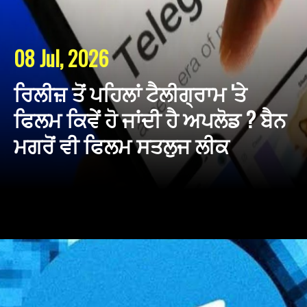
08 Jul, 2026
ਰਿਲੀਜ਼ ਤੋਂ ਪਹਿਲਾਂ ਟੈਲੀਗ੍ਰਾਮ 'ਤੇ
ਫਿਲਮ ਕਿਵੇਂ ਹੋ ਜਾਂਦੀ ਹੈ ਅਪਲੋਡ ? ਬੈਨ
ਮਗਰੋਂ ਵੀ ਫਿਲਮ ਸਤਲੁਜ ਲੀਕ